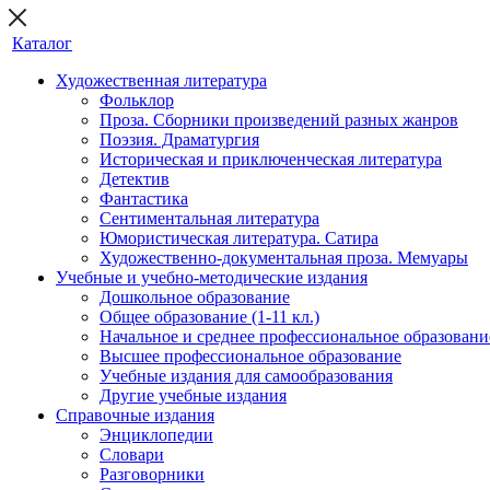
Каталог
Художественная литература
Фольклор
Проза. Сборники произведений разных жанров
Поэзия. Драматургия
Историческая и приключенческая литература
Детектив
Фантастика
Сентиментальная литература
Юмористическая литература. Сатира
Художественно-документальная проза. Мемуары
Учебные и учебно-методические издания
Дошкольное образование
Общее образование (1-11 кл.)
Начальное и среднее профессиональное образовани
Высшее профессиональное образование
Учебные издания для самообразования
Другие учебные издания
Справочные издания
Энциклопедии
Словари
Разговорники