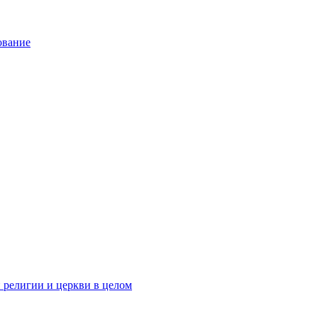
ование
 религии и церкви в целом