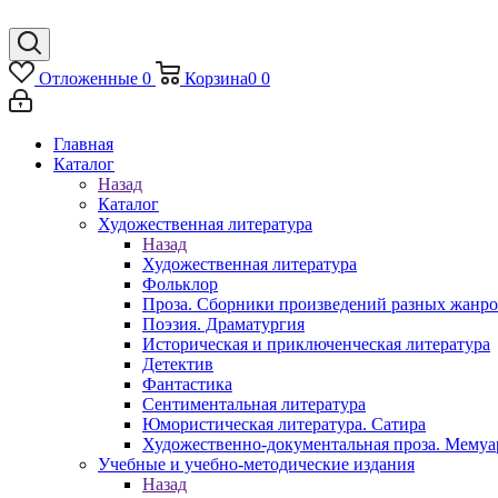
Отложенные
0
Корзина
0
0
Главная
Каталог
Назад
Каталог
Художественная литература
Назад
Художественная литература
Фольклор
Проза. Сборники произведений разных жанр
Поэзия. Драматургия
Историческая и приключенческая литература
Детектив
Фантастика
Сентиментальная литература
Юмористическая литература. Сатира
Художественно-документальная проза. Мему
Учебные и учебно-методические издания
Назад