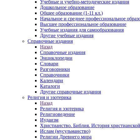
Учебные и учебно-методические издания
Дошкольное образование
Общее образование (1-11 кл.)
Начальное и среднее профессиональное образ
Высшее профессиональное образование
Учебные издания для самообразования
Другие учебные издания
Справочные издания
Назад
Справочные издания
Энциклопедии
Словари
Разговорники
Справочники
Календари
Каталоги
Другие справочные издания
Религия и эзотерика
Назад
Религия и эзотерика
Религиоведение
Иудаизм
Христианство. Библия. История христианской
Ислам (мусульманство)
Религии Древнего мира