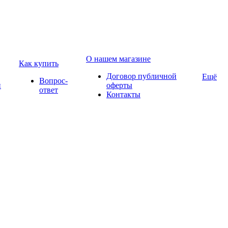
О нашем магазине
Как купить
Договор публичной
Ещё
Вопрос-
и
оферты
ответ
Контакты