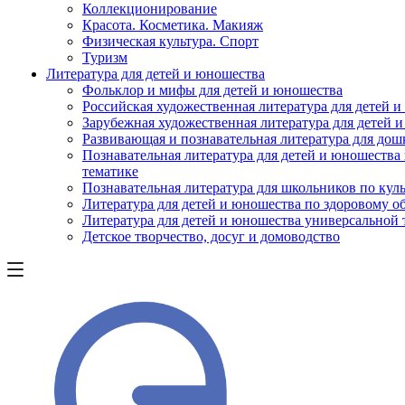
Коллекционирование
Красота. Косметика. Макияж
Физическая культура. Спорт
Туризм
Литература для детей и юношества
Фольклор и мифы для детей и юношества
Российская художественная литература для детей 
Зарубежная художественная литература для детей 
Развивающая и познавательная литература для дош
Познавательная литература для детей и юношества
тематике
Познавательная литература для школьников по куль
Литература для детей и юношества по здоровому о
Литература для детей и юношества универсальной
Детское творчество, досуг и домоводство