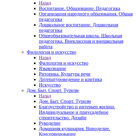
Назад
Воспитание. Образование. Педагогика
Организация народного образования. Общая
педагогика
Дошкольное воспитание. Дошкольная
педагогика
Общеобразовательная школа. Школьная
педагогика. Внеклассная и внешкольная
работа
Филология и искусство
Назад
Филология и искусство
Языкознание
Риторика. Культура речи
Литературоведение и критика
Искусство
Дом. Быт. Спорт. Туризм
Назад
Дом. Быт. Спорт. Туризм
Благоустройство и интерьер жилищ.
Индивидуальное и приусадебное
строительство. Дизайн
Рукоделие
Домашняя кулинария. Виноделие.
Консервирование