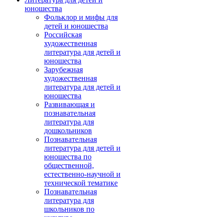
юношества
Фольклор и мифы для
детей и юношества
Российская
художественная
литература для детей и
юношества
Зарубежная
художественная
литература для детей и
юношества
Развивающая и
познавательная
литература для
дошкольников
Познавательная
литература для детей и
юношества по
общественной,
естественно-научной и
технической тематике
Познавательная
литература для
школьников по