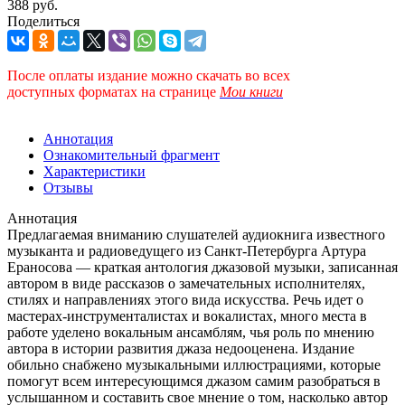
388 руб.
Поделиться
После оплаты издание можно скачать во всех
доступных форматах
на странице
Мои книги
Аннотация
Ознакомительный фрагмент
Характеристики
Отзывы
Аннотация
Предлагаемая вниманию слушателей аудиокнига известного
музыканта и радиоведущего из Санкт-Петербурга Артура
Ераносова — краткая антология джазовой музыки, записанная
автором в виде рассказов о замечательных исполнителях,
стилях и направлениях этого вида искусства. Речь идет о
мастерах-инструменталистах и вокалистах, много места в
работе уделено вокальным ансамблям, чья роль по мнению
автора в истории развития джаза недооценена. Издание
обильно снабжено музыкальными иллюстрациями, которые
помогут всем интересующимся джазом самим разобраться в
услышанном и составить свое мнение о том, насколько автор