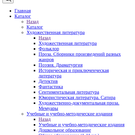
Главная
Каталог
Назад
Каталог
Художественная литература
Назад
Художественная литература
Фольклор
Проза. Сборники произведений разных
жанров
Поэзия. Драматургия
Историческая и приключенческая
литература
Детектив
Фантастика
Сентиментальная литература
Юмористическая литература. Сатира
Художественно-документальная проза.
Мемуары
Учебные и учебно-методические издания
Назад
Учебные и учебно-методические издания
Дошкольное образование