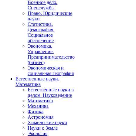
Военное дело.
Спецслужбы
Право. Юридические
науки
Статистика.
Демография.
Социальное
обеспечение
Экономика.
Управление.
Предпринимательство
(бизнес)
Экономическая и
социальная география
Естественные науки.
Математика
Естественные науки в
целом. Науковедение
Математика
Механика
Физика
Астрономия
Химические науки
Науки о Земле
Экология