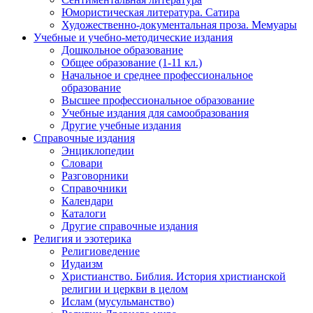
Юмористическая литература. Сатира
Художественно-документальная проза. Мемуары
Учебные и учебно-методические издания
Дошкольное образование
Общее образование (1-11 кл.)
Начальное и среднее профессиональное
образование
Высшее профессиональное образование
Учебные издания для самообразования
Другие учебные издания
Справочные издания
Энциклопедии
Словари
Разговорники
Справочники
Календари
Каталоги
Другие справочные издания
Религия и эзотерика
Религиоведение
Иудаизм
Христианство. Библия. История христианской
религии и церкви в целом
Ислам (мусульманство)