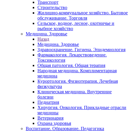
Транспорт
Строительство
Жилищно-коммунальное хозяйство. Бытовое
обслуживание. Торговля
Сельское, водное, лесное, охотничье и
рыбное хозяйство
Медицина. Здоровье
Назад
Медицина. Здоровье
Здравоохранение. Гигиена. Эпидемиология
Фармакология. Лекарствоведение.
Токсикология
Общая патология. Общая терапия
Народная медицина. Комплиментарная
медицина
Курортология. Физиотерапия. Лечебная
физкультура
Клиническая медицина. Внутренние
болезни
Педиатрия
Хирургия. Онкология. Прикладные отрасли
медицины
Ветеринария
Охрана здоровья
Воспитание. Образование. Педагогика