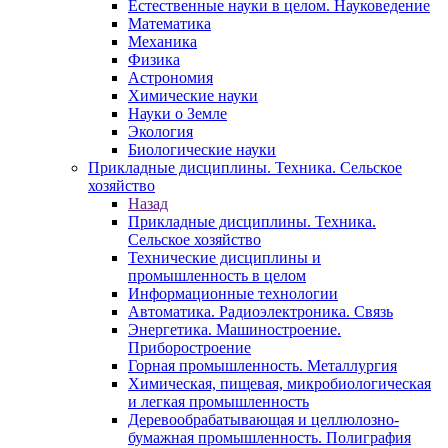
Естественные науки в целом. Науковедение
Математика
Механика
Физика
Астрономия
Химические науки
Науки о Земле
Экология
Биологические науки
Прикладные дисциплины. Техника. Сельское
хозяйство
Назад
Прикладные дисциплины. Техника.
Сельское хозяйство
Технические дисциплины и
промышленность в целом
Информационные технологии
Автоматика. Радиоэлектроника. Связь
Энергетика. Машиностроение.
Приборостроение
Горная промышленность. Металлургия
Химическая, пищевая, микробиологическая
и легкая промышленность
Деревообрабатывающая и целлюлозно-
бумажная промышленность. Полиграфия