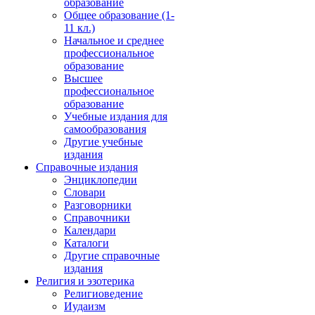
образование
Общее образование (1-
11 кл.)
Начальное и среднее
профессиональное
образование
Высшее
профессиональное
образование
Учебные издания для
самообразования
Другие учебные
издания
Справочные издания
Энциклопедии
Словари
Разговорники
Справочники
Календари
Каталоги
Другие справочные
издания
Религия и эзотерика
Религиоведение
Иудаизм