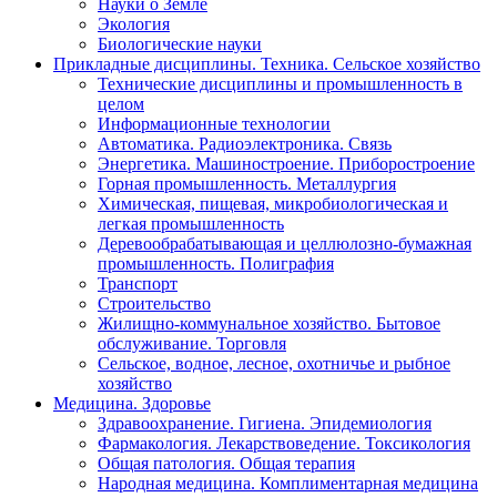
Науки о Земле
Экология
Биологические науки
Прикладные дисциплины. Техника. Сельское хозяйство
Технические дисциплины и промышленность в
целом
Информационные технологии
Автоматика. Радиоэлектроника. Связь
Энергетика. Машиностроение. Приборостроение
Горная промышленность. Металлургия
Химическая, пищевая, микробиологическая и
легкая промышленность
Деревообрабатывающая и целлюлозно-бумажная
промышленность. Полиграфия
Транспорт
Строительство
Жилищно-коммунальное хозяйство. Бытовое
обслуживание. Торговля
Сельское, водное, лесное, охотничье и рыбное
хозяйство
Медицина. Здоровье
Здравоохранение. Гигиена. Эпидемиология
Фармакология. Лекарствоведение. Токсикология
Общая патология. Общая терапия
Народная медицина. Комплиментарная медицина