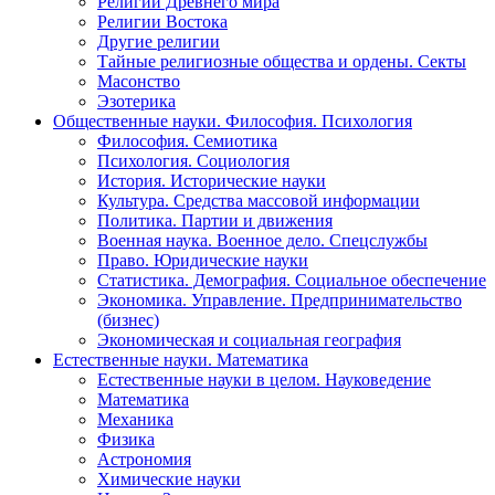
Религии Древнего мира
Религии Востока
Другие религии
Тайные религиозные общества и ордены. Секты
Масонство
Эзотерика
Общественные науки. Философия. Психология
Философия. Семиотика
Психология. Социология
История. Исторические науки
Культура. Средства массовой информации
Политика. Партии и движения
Военная наука. Военное дело. Спецслужбы
Право. Юридические науки
Статистика. Демография. Социальное обеспечение
Экономика. Управление. Предпринимательство
(бизнес)
Экономическая и социальная география
Естественные науки. Математика
Естественные науки в целом. Науковедение
Математика
Механика
Физика
Астрономия
Химические науки