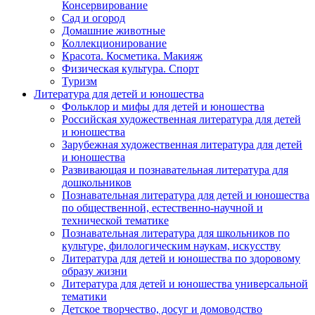
Консервирование
Сад и огород
Домашние животные
Коллекционирование
Красота. Косметика. Макияж
Физическая культура. Спорт
Туризм
Литература для детей и юношества
Фольклор и мифы для детей и юношества
Российская художественная литература для детей
и юношества
Зарубежная художественная литература для детей
и юношества
Развивающая и познавательная литература для
дошкольников
Познавательная литература для детей и юношества
по общественной, естественно-научной и
технической тематике
Познавательная литература для школьников по
культуре, филологическим наукам, искусству
Литература для детей и юношества по здоровому
образу жизни
Литература для детей и юношества универсальной
тематики
Детское творчество, досуг и домоводство