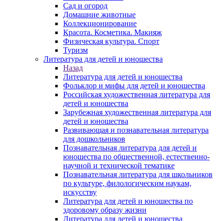
Сад и огород
Домашние животные
Коллекционирование
Красота. Косметика. Макияж
Физическая культура. Спорт
Туризм
Литература для детей и юношества
Назад
Литература для детей и юношества
Фольклор и мифы для детей и юношества
Российская художественная литература для
детей и юношества
Зарубежная художественная литература для
детей и юношества
Развивающая и познавательная литература
для дошкольников
Познавательная литература для детей и
юношества по общественной, естественно-
научной и технической тематике
Познавательная литература для школьников
по культуре, филологическим наукам,
искусству
Литература для детей и юношества по
здоровому образу жизни
Литература для детей и юношества