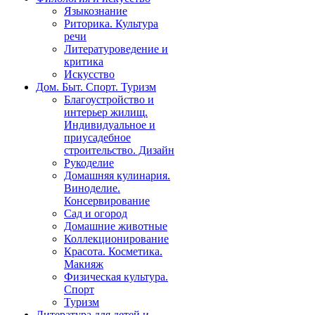
Языкознание
Риторика. Культура
речи
Литературоведение и
критика
Искусство
Дом. Быт. Спорт. Туризм
Благоустройство и
интерьер жилищ.
Индивидуальное и
приусадебное
строительство. Дизайн
Рукоделие
Домашняя кулинария.
Виноделие.
Консервирование
Сад и огород
Домашние животные
Коллекционирование
Красота. Косметика.
Макияж
Физическая культура.
Спорт
Туризм
Литература для детей и