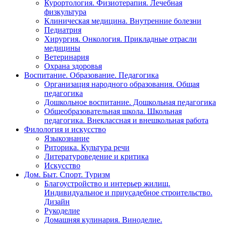
Курортология. Физиотерапия. Лечебная
физкультура
Клиническая медицина. Внутренние болезни
Педиатрия
Хирургия. Онкология. Прикладные отрасли
медицины
Ветеринария
Охрана здоровья
Воспитание. Образование. Педагогика
Организация народного образования. Общая
педагогика
Дошкольное воспитание. Дошкольная педагогика
Общеобразовательная школа. Школьная
педагогика. Внеклассная и внешкольная работа
Филология и искусство
Языкознание
Риторика. Культура речи
Литературоведение и критика
Искусство
Дом. Быт. Спорт. Туризм
Благоустройство и интерьер жилищ.
Индивидуальное и приусадебное строительство.
Дизайн
Рукоделие
Домашняя кулинария. Виноделие.