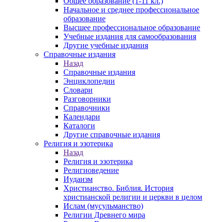
Общее образование (1-11 кл.)
Начальное и среднее профессиональное
образование
Высшее профессиональное образование
Учебные издания для самообразования
Другие учебные издания
Справочные издания
Назад
Справочные издания
Энциклопедии
Словари
Разговорники
Справочники
Календари
Каталоги
Другие справочные издания
Религия и эзотерика
Назад
Религия и эзотерика
Религиоведение
Иудаизм
Христианство. Библия. История
христианской религии и церкви в целом
Ислам (мусульманство)
Религии Древнего мира