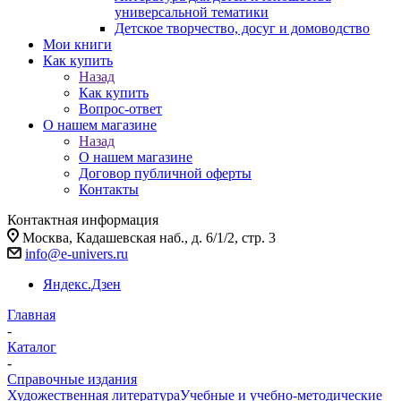
универсальной тематики
Детское творчество, досуг и домоводство
Мои книги
Как купить
Назад
Как купить
Вопрос-ответ
О нашем магазине
Назад
О нашем магазине
Договор публичной оферты
Контакты
Контактная информация
Москва, Кадашевская наб., д. 6/1/2, стр. 3
info@e-univers.ru
Яндекс.Дзен
Главная
-
Каталог
-
Справочные издания
Художественная литература
Учебные и учебно-методические