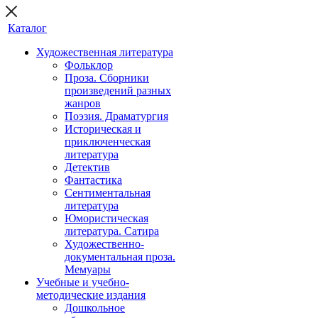
Каталог
Художественная литература
Фольклор
Проза. Сборники
произведений разных
жанров
Поэзия. Драматургия
Историческая и
приключенческая
литература
Детектив
Фантастика
Сентиментальная
литература
Юмористическая
литература. Сатира
Художественно-
документальная проза.
Мемуары
Учебные и учебно-
методические издания
Дошкольное