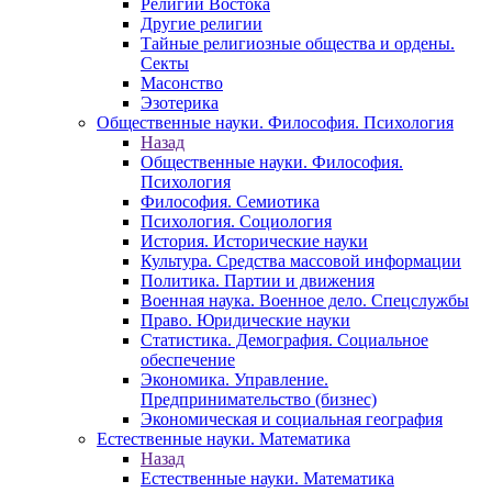
Религии Востока
Другие религии
Тайные религиозные общества и ордены.
Секты
Масонство
Эзотерика
Общественные науки. Философия. Психология
Назад
Общественные науки. Философия.
Психология
Философия. Семиотика
Психология. Социология
История. Исторические науки
Культура. Средства массовой информации
Политика. Партии и движения
Военная наука. Военное дело. Спецслужбы
Право. Юридические науки
Статистика. Демография. Социальное
обеспечение
Экономика. Управление.
Предпринимательство (бизнес)
Экономическая и социальная география
Естественные науки. Математика
Назад
Естественные науки. Математика