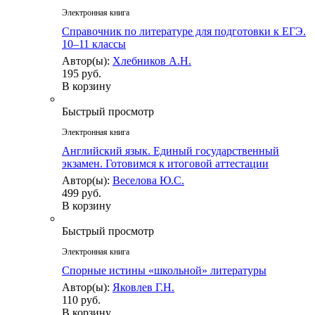
Электронная книга
Справочник по литературе для подготовки к ЕГЭ.
10–11 классы
Автор(ы):
Хлебников А.Н.
195 руб.
В корзину
Быстрый просмотр
Электронная книга
Английский язык. Единый государственный
экзамен. Готовимся к итоговой аттестации
Автор(ы):
Веселова Ю.С.
499 руб.
В корзину
Быстрый просмотр
Электронная книга
Спорные истины «школьной» литературы
Автор(ы):
Яковлев Г.Н.
110 руб.
В корзину