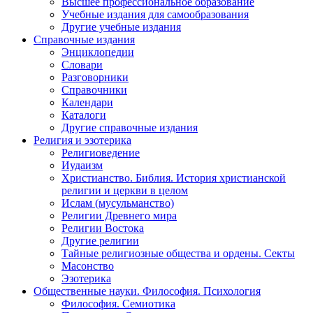
Высшее профессиональное образование
Учебные издания для самообразования
Другие учебные издания
Справочные издания
Энциклопедии
Словари
Разговорники
Справочники
Календари
Каталоги
Другие справочные издания
Религия и эзотерика
Религиоведение
Иудаизм
Христианство. Библия. История христианской
религии и церкви в целом
Ислам (мусульманство)
Религии Древнего мира
Религии Востока
Другие религии
Тайные религиозные общества и ордены. Секты
Масонство
Эзотерика
Общественные науки. Философия. Психология
Философия. Семиотика