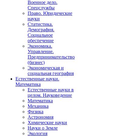
Военное дело.
Спецслужбы
Право. Юридические
науки
Статистика.
Демография.
Социальное
обеспечение
Экономика.
Управление.
Предпринимательство
(бизнес)
Экономическая и
социальная география
Естественные науки.
Математика
Естественные науки в
целом. Науковедение
Математика
Механика
Физика
Астрономия
Химические науки
Науки о Земле
Экология