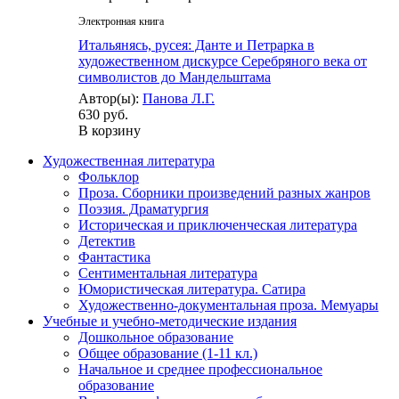
Электронная книга
Итальянясь, русея: Данте и Петрарка в
художественном дискурсе Серебряного века от
символистов до Мандельштама
Автор(ы):
Панова Л.Г.
630 руб.
В корзину
Художественная литература
Фольклор
Проза. Сборники произведений разных жанров
Поэзия. Драматургия
Историческая и приключенческая литература
Детектив
Фантастика
Сентиментальная литература
Юмористическая литература. Сатира
Художественно-документальная проза. Мемуары
Учебные и учебно-методические издания
Дошкольное образование
Общее образование (1-11 кл.)
Начальное и среднее профессиональное
образование