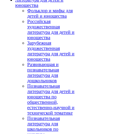
юношества
Фольклор и мифы для
детей и юношества
Российская
художественная
литература для детей и
юношества
Зарубежная
художественная
литература для детей и
юношества
Развивающая и
познавательная
литература для
дошкольников
Познавательная
литература для детей и
юношества по
общественной,
естественно-научной и
технической тематике
Познавательная
литература для
школьников по