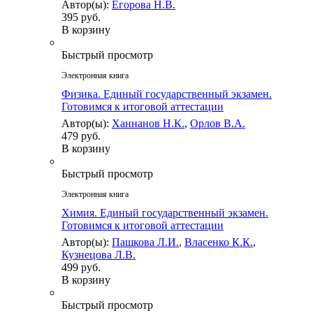
Автор(ы):
Егорова Н.В.
395 руб.
В корзину
Быстрый просмотр
Электронная книга
Физика. Единый государственный экзамен.
Готовимся к итоговой аттестации
Автор(ы):
Ханнанов Н.К.
,
Орлов В.А.
479 руб.
В корзину
Быстрый просмотр
Электронная книга
Химия. Единый государственный экзамен.
Готовимся к итоговой аттестации
Автор(ы):
Пашкова Л.И.
,
Власенко К.К.
,
Кузнецова Л.В.
499 руб.
В корзину
Быстрый просмотр