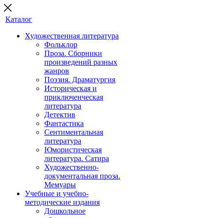
Каталог
Художественная литература
Фольклор
Проза. Сборники
произведений разных
жанров
Поэзия. Драматургия
Историческая и
приключенческая
литература
Детектив
Фантастика
Сентиментальная
литература
Юмористическая
литература. Сатира
Художественно-
документальная проза.
Мемуары
Учебные и учебно-
методические издания
Дошкольное