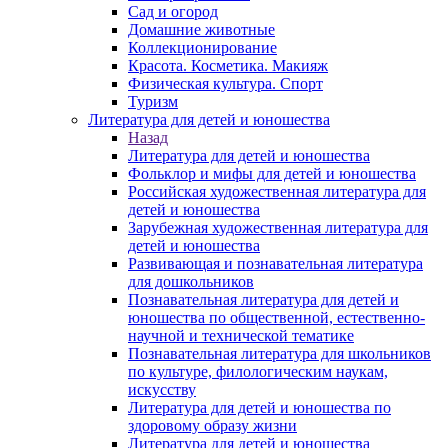
Сад и огород
Домашние животные
Коллекционирование
Красота. Косметика. Макияж
Физическая культура. Спорт
Туризм
Литература для детей и юношества
Назад
Литература для детей и юношества
Фольклор и мифы для детей и юношества
Российская художественная литература для
детей и юношества
Зарубежная художественная литература для
детей и юношества
Развивающая и познавательная литература
для дошкольников
Познавательная литература для детей и
юношества по общественной, естественно-
научной и технической тематике
Познавательная литература для школьников
по культуре, филологическим наукам,
искусству
Литература для детей и юношества по
здоровому образу жизни
Литература для детей и юношества