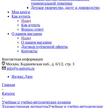
универсальной тематики
Детское творчество, досуг и домоводство
Мои книги
Как купить
Назад
Как купить
Вопрос-ответ
О нашем магазине
Назад
О нашем магазине
Договор публичной оферты
Контакты
Контактная информация
Москва, Кадашевская наб., д. 6/1/2, стр. 3
info@e-univers.ru
Яндекс.Дзен
Главная
-
Каталог
-
Учебные и учебно-методические издания
Художественная литература
Учебные и учебно-методические