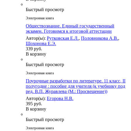
Быстрый просмотр
Электронная книга
Обществознание. Единый государственный
экзамен. Готовимся к итоговой аттестации
Автор(ы):
Рутковская Е.Л.
,
Половникова А.В.
,
Шохонова Е.Э.
339 руб.
В корзину
Быстрый просмотр
Электронная книга
Поурочные разработки по литературе. 11 класс, II
полугодие : пособие для учителя (к учебнику под
ред. В.П. Журавлева (М.: Просвещение))
Автор(ы):
Егорова Н.В.
395 руб.
В корзину
Быстрый просмотр
Электронная книга