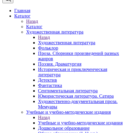
Главная
Каталог
Назад
Каталог
Художественная литература
Назад
Художественная литература
Фольклор
Проза. Сборники произведений разных
жанров
Поэзия. Драматургия
Историческая и приключенческая
литература
Детектив
Фантастика
Сентиментальная литература
Юмористическая литература. Сатира
Художественно-документальная проза.
Мемуары
Учебные и учебно-методические издания
Назад
Учебные и учебно-методические издания
Дошкольное образование