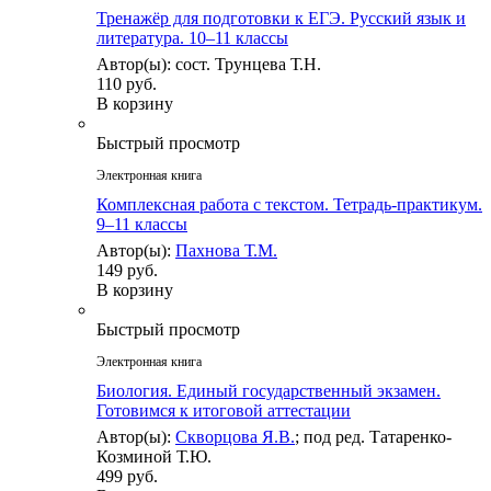
Тренажёр для подготовки к ЕГЭ. Русский язык и
литература. 10–11 классы
Автор(ы): сост. Трунцева Т.Н.
110 руб.
В корзину
Быстрый просмотр
Электронная книга
Комплексная работа с текстом. Тетрадь-практикум.
9–11 классы
Автор(ы):
Пахнова Т.М.
149 руб.
В корзину
Быстрый просмотр
Электронная книга
Биология. Единый государственный экзамен.
Готовимся к итоговой аттестации
Автор(ы):
Скворцова Я.В.
; под ред. Татаренко-
Козминой Т.Ю.
499 руб.