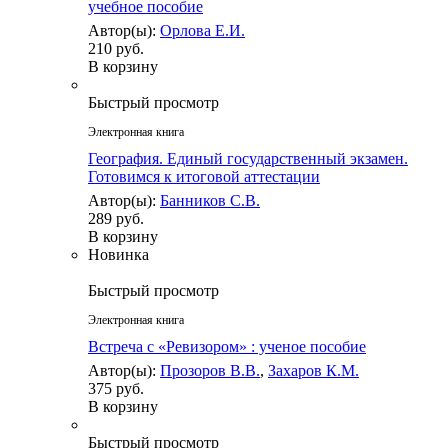
учебное пособие
Автор(ы):
Орлова Е.И.
210 руб.
В корзину
Быстрый просмотр
Электронная книга
География. Единый государственный экзамен.
Готовимся к итоговой аттестации
Автор(ы):
Банников С.В.
289 руб.
В корзину
Новинка
Быстрый просмотр
Электронная книга
Встреча с «Ревизором» : ученое пособие
Автор(ы):
Прозоров В.В.
,
Захаров К.М.
375 руб.
В корзину
Быстрый просмотр