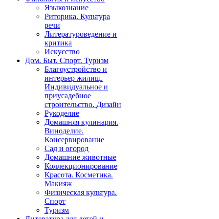
Языкознание
Риторика. Культура
речи
Литературоведение и
критика
Искусство
Дом. Быт. Спорт. Туризм
Благоустройство и
интерьер жилищ.
Индивидуальное и
приусадебное
строительство. Дизайн
Рукоделие
Домашняя кулинария.
Виноделие.
Консервирование
Сад и огород
Домашние животные
Коллекционирование
Красота. Косметика.
Макияж
Физическая культура.
Спорт
Туризм
Литература для детей и