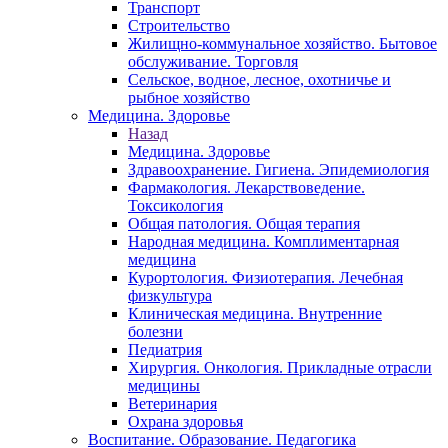
Транспорт
Строительство
Жилищно-коммунальное хозяйство. Бытовое
обслуживание. Торговля
Сельское, водное, лесное, охотничье и
рыбное хозяйство
Медицина. Здоровье
Назад
Медицина. Здоровье
Здравоохранение. Гигиена. Эпидемиология
Фармакология. Лекарствоведение.
Токсикология
Общая патология. Общая терапия
Народная медицина. Комплиментарная
медицина
Курортология. Физиотерапия. Лечебная
физкультура
Клиническая медицина. Внутренние
болезни
Педиатрия
Хирургия. Онкология. Прикладные отрасли
медицины
Ветеринария
Охрана здоровья
Воспитание. Образование. Педагогика