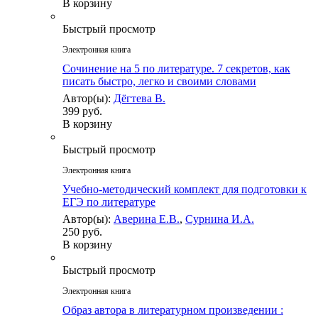
В корзину
Быстрый просмотр
Электронная книга
Сочинение на 5 по литературе. 7 секретов, как
писать быстро, легко и своими словами
Автор(ы):
Дёгтева В.
399 руб.
В корзину
Быстрый просмотр
Электронная книга
Учебно-методический комплект для подготовки к
ЕГЭ по литературе
Автор(ы):
Аверина Е.В.
,
Сурнина И.А.
250 руб.
В корзину
Быстрый просмотр
Электронная книга
Образ автора в литературном произведении :