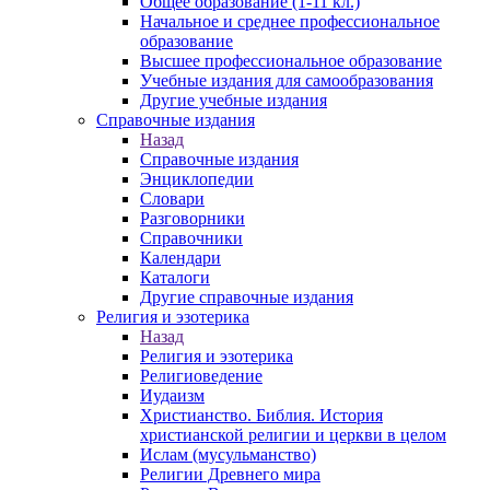
Общее образование (1-11 кл.)
Начальное и среднее профессиональное
образование
Высшее профессиональное образование
Учебные издания для самообразования
Другие учебные издания
Справочные издания
Назад
Справочные издания
Энциклопедии
Словари
Разговорники
Справочники
Календари
Каталоги
Другие справочные издания
Религия и эзотерика
Назад
Религия и эзотерика
Религиоведение
Иудаизм
Христианство. Библия. История
христианской религии и церкви в целом
Ислам (мусульманство)
Религии Древнего мира