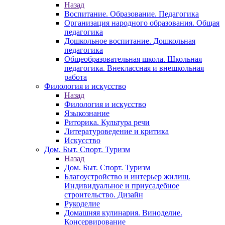
Назад
Воспитание. Образование. Педагогика
Организация народного образования. Общая
педагогика
Дошкольное воспитание. Дошкольная
педагогика
Общеобразовательная школа. Школьная
педагогика. Внеклассная и внешкольная
работа
Филология и искусство
Назад
Филология и искусство
Языкознание
Риторика. Культура речи
Литературоведение и критика
Искусство
Дом. Быт. Спорт. Туризм
Назад
Дом. Быт. Спорт. Туризм
Благоустройство и интерьер жилищ.
Индивидуальное и приусадебное
строительство. Дизайн
Рукоделие
Домашняя кулинария. Виноделие.
Консервирование