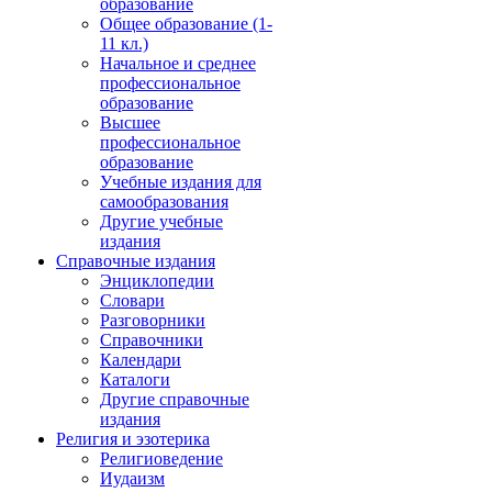
образование
Общее образование (1-
11 кл.)
Начальное и среднее
профессиональное
образование
Высшее
профессиональное
образование
Учебные издания для
самообразования
Другие учебные
издания
Справочные издания
Энциклопедии
Словари
Разговорники
Справочники
Календари
Каталоги
Другие справочные
издания
Религия и эзотерика
Религиоведение
Иудаизм