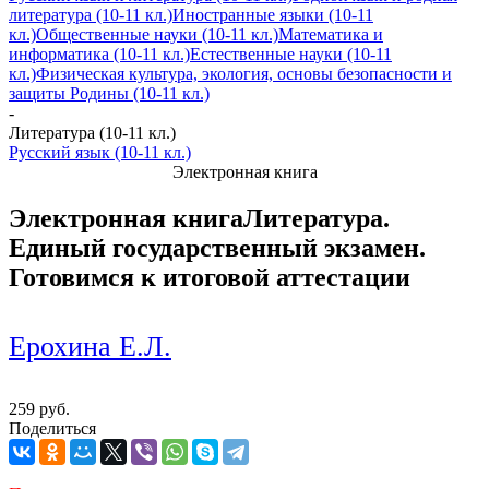
литература (10-11 кл.)
Иностранные языки (10-11
кл.)
Общественные науки (10-11 кл.)
Математика и
информатика (10-11 кл.)
Естественные науки (10-11
кл.)
Физическая культура, экология, основы безопасности и
защиты Родины (10-11 кл.)
-
Литература (10-11 кл.)
Русский язык (10-11 кл.)
Электронная книга
Электронная книга
Литература.
Единый государственный экзамен.
Готовимся к итоговой аттестации
Ерохина Е.Л.
259 руб.
Поделиться