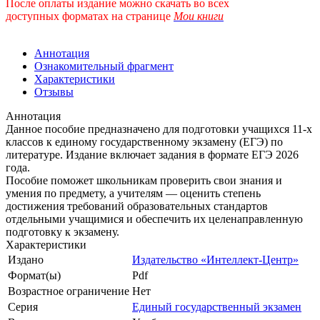
После оплаты издание можно скачать во всех
доступных форматах
на странице
Мои книги
Аннотация
Ознакомительный фрагмент
Характеристики
Отзывы
Аннотация
Данное пособие предназначено для подготовки учащихся 11-х
классов к единому государственному экзамену (ЕГЭ) по
литературе. Издание включает задания в формате ЕГЭ 2026
года.
Пособие поможет школьникам проверить свои знания и
умения по предмету, а учителям — оценить степень
достижения требований образовательных стандартов
отдельными учащимися и обеспечить их целенаправленную
подготовку к экзамену.
Характеристики
Издано
Издательство «Интеллект-Центр»
Формат(ы)
Pdf
Возрастное ограничение
Нет
Серия
Единый государственный экзамен