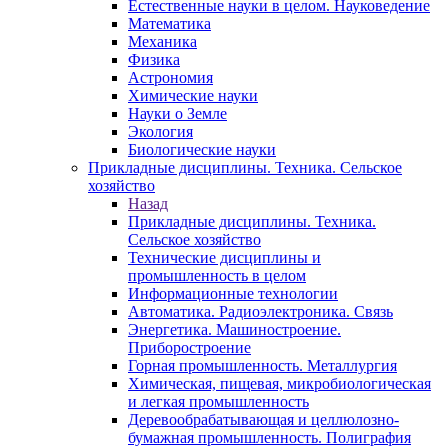
Естественные науки в целом. Науковедение
Математика
Механика
Физика
Астрономия
Химические науки
Науки о Земле
Экология
Биологические науки
Прикладные дисциплины. Техника. Сельское
хозяйство
Назад
Прикладные дисциплины. Техника.
Сельское хозяйство
Технические дисциплины и
промышленность в целом
Информационные технологии
Автоматика. Радиоэлектроника. Связь
Энергетика. Машиностроение.
Приборостроение
Горная промышленность. Металлургия
Химическая, пищевая, микробиологическая
и легкая промышленность
Деревообрабатывающая и целлюлозно-
бумажная промышленность. Полиграфия