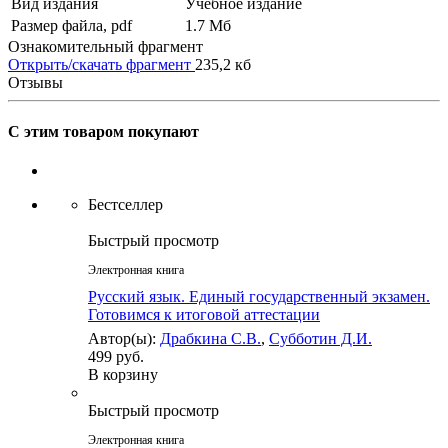
Вид издания
Учебное издание
Размер файла, pdf
1.7 Mб
Ознакомительный фрагмент
Открыть/скачать фрагмент
235,2 кб
Отзывы
С этим товаром покупают
Бестселлер
Быстрый просмотр
Электронная книга
Русский язык. Единый государственный экзамен.
Готовимся к итоговой аттестации
Автор(ы):
Драбкина С.В.
,
Субботин Д.И.
499 руб.
В корзину
Быстрый просмотр
Электронная книга