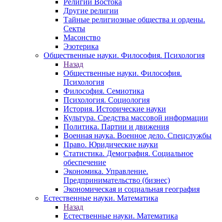
Религии Востока
Другие религии
Тайные религиозные общества и ордены.
Секты
Масонство
Эзотерика
Общественные науки. Философия. Психология
Назад
Общественные науки. Философия.
Психология
Философия. Семиотика
Психология. Социология
История. Исторические науки
Культура. Средства массовой информации
Политика. Партии и движения
Военная наука. Военное дело. Спецслужбы
Право. Юридические науки
Статистика. Демография. Социальное
обеспечение
Экономика. Управление.
Предпринимательство (бизнес)
Экономическая и социальная география
Естественные науки. Математика
Назад
Естественные науки. Математика