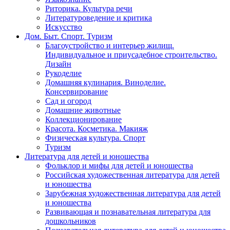
Риторика. Культура речи
Литературоведение и критика
Искусство
Дом. Быт. Спорт. Туризм
Благоустройство и интерьер жилищ.
Индивидуальное и приусадебное строительство.
Дизайн
Рукоделие
Домашняя кулинария. Виноделие.
Консервирование
Сад и огород
Домашние животные
Коллекционирование
Красота. Косметика. Макияж
Физическая культура. Спорт
Туризм
Литература для детей и юношества
Фольклор и мифы для детей и юношества
Российская художественная литература для детей
и юношества
Зарубежная художественная литература для детей
и юношества
Развивающая и познавательная литература для
дошкольников