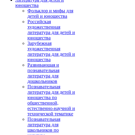
юношества
Фольклор и мифы для
детей и юношества
Российская
художественная
литература для детей и
юношества
Зарубежная
художественная
литература для детей и
юношества
Развивающая и
познавательная
литература для
дошкольников
Познавательная
литература для детей и
юношества по
общественной,
естественно-научной и
технической тематике
Познавательная
литература для
школьников по