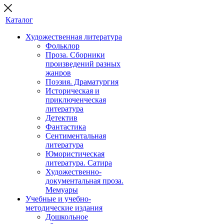
Каталог
Художественная литература
Фольклор
Проза. Сборники
произведений разных
жанров
Поэзия. Драматургия
Историческая и
приключенческая
литература
Детектив
Фантастика
Сентиментальная
литература
Юмористическая
литература. Сатира
Художественно-
документальная проза.
Мемуары
Учебные и учебно-
методические издания
Дошкольное