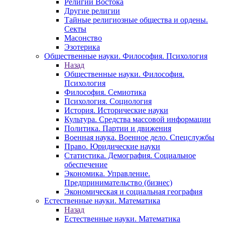
Религии Востока
Другие религии
Тайные религиозные общества и ордены.
Секты
Масонство
Эзотерика
Общественные науки. Философия. Психология
Назад
Общественные науки. Философия.
Психология
Философия. Семиотика
Психология. Социология
История. Исторические науки
Культура. Средства массовой информации
Политика. Партии и движения
Военная наука. Военное дело. Спецслужбы
Право. Юридические науки
Статистика. Демография. Социальное
обеспечение
Экономика. Управление.
Предпринимательство (бизнес)
Экономическая и социальная география
Естественные науки. Математика
Назад
Естественные науки. Математика