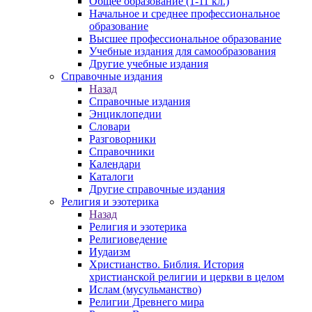
Общее образование (1-11 кл.)
Начальное и среднее профессиональное
образование
Высшее профессиональное образование
Учебные издания для самообразования
Другие учебные издания
Справочные издания
Назад
Справочные издания
Энциклопедии
Словари
Разговорники
Справочники
Календари
Каталоги
Другие справочные издания
Религия и эзотерика
Назад
Религия и эзотерика
Религиоведение
Иудаизм
Христианство. Библия. История
христианской религии и церкви в целом
Ислам (мусульманство)
Религии Древнего мира