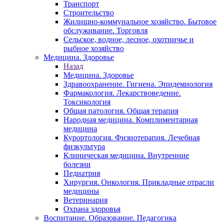
Транспорт
Строительство
Жилищно-коммунальное хозяйство. Бытовое
обслуживание. Торговля
Сельское, водное, лесное, охотничье и
рыбное хозяйство
Медицина. Здоровье
Назад
Медицина. Здоровье
Здравоохранение. Гигиена. Эпидемиология
Фармакология. Лекарствоведение.
Токсикология
Общая патология. Общая терапия
Народная медицина. Комплиментарная
медицина
Курортология. Физиотерапия. Лечебная
физкультура
Клиническая медицина. Внутренние
болезни
Педиатрия
Хирургия. Онкология. Прикладные отрасли
медицины
Ветеринария
Охрана здоровья
Воспитание. Образование. Педагогика