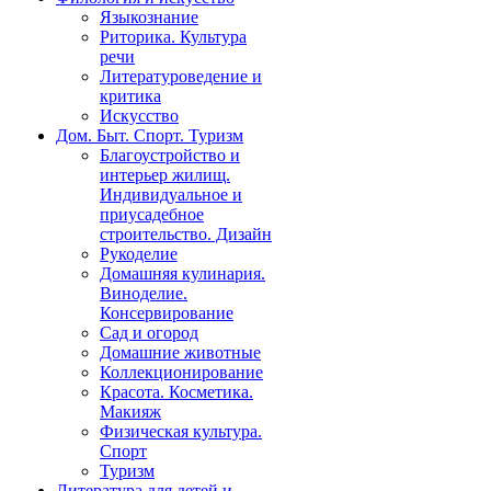
Языкознание
Риторика. Культура
речи
Литературоведение и
критика
Искусство
Дом. Быт. Спорт. Туризм
Благоустройство и
интерьер жилищ.
Индивидуальное и
приусадебное
строительство. Дизайн
Рукоделие
Домашняя кулинария.
Виноделие.
Консервирование
Сад и огород
Домашние животные
Коллекционирование
Красота. Косметика.
Макияж
Физическая культура.
Спорт
Туризм
Литература для детей и