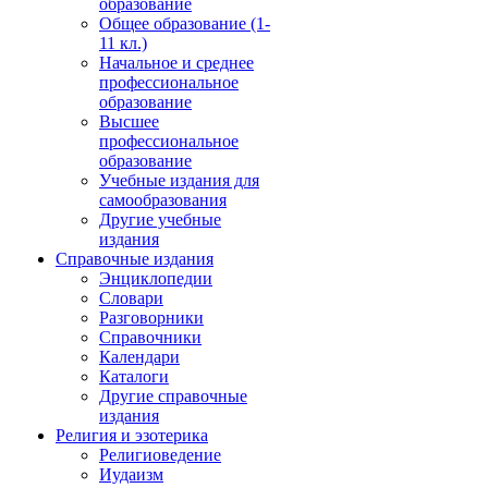
образование
Общее образование (1-
11 кл.)
Начальное и среднее
профессиональное
образование
Высшее
профессиональное
образование
Учебные издания для
самообразования
Другие учебные
издания
Справочные издания
Энциклопедии
Словари
Разговорники
Справочники
Календари
Каталоги
Другие справочные
издания
Религия и эзотерика
Религиоведение
Иудаизм