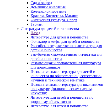
Сад и огород
Домашние животные
Коллекционирование
Красота. Косметика. Макияж
Физическая культура. Спорт
Туризм
Литература для детей и юношества
Назад
Литература для детей и юношества
Фольклор и мифы для детей и юношества
Российская художественная литература для
детей и юношества
Зарубежная художественная литература для
детей и юношества
Развивающая и познавательная литература
для дошкольников
Познавательная литература для детей и
юношества по общественной, естественно-
научной и технической тематике
Познавательная литература для школьников
по культуре, филологическим наукам,
искусству
Литература для детей и юношества по
здоровому образу жизни
Литература для детей и юношества