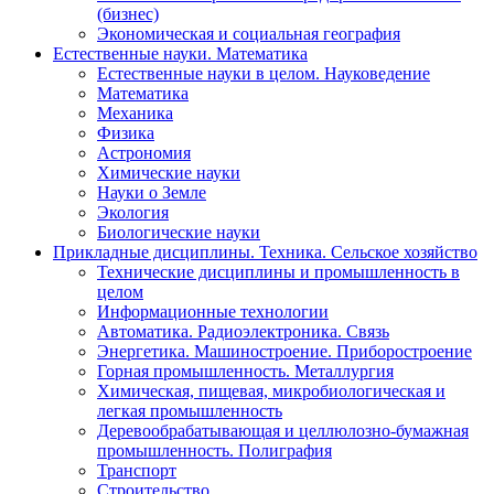
(бизнес)
Экономическая и социальная география
Естественные науки. Математика
Естественные науки в целом. Науковедение
Математика
Механика
Физика
Астрономия
Химические науки
Науки о Земле
Экология
Биологические науки
Прикладные дисциплины. Техника. Сельское хозяйство
Технические дисциплины и промышленность в
целом
Информационные технологии
Автоматика. Радиоэлектроника. Связь
Энергетика. Машиностроение. Приборостроение
Горная промышленность. Металлургия
Химическая, пищевая, микробиологическая и
легкая промышленность
Деревообрабатывающая и целлюлозно-бумажная
промышленность. Полиграфия
Транспорт
Строительство