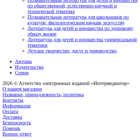
Познавательная литература для детей и юношества
по общественной, естественно-научной и
технической тематике
Познавательная литература для школьников по
культуре, филологическим наукам, искусству
Литература для детей и юношества по здоровому
образу жизни
Литература для детей и юношества универсальной
тематики
Детское творчество, досуг и домоводство
Авторы
Издательства
Серии
2026 © Агентство электронных изданий «Интермедиатор»
О нашем магазине
Название, принадлежность, политика
Контакты
Информация
Оплата
Доставка
Безопасность
Помощь
Вопрос-ответ