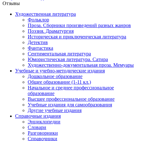
Отзывы
Художественная литература
Фольклор
Проза. Сборники произведений разных жанров
Поэзия. Драматургия
Историческая и приключенческая литература
Детектив
Фантастика
Сентиментальная литература
Юмористическая литература. Сатира
Художественно-документальная проза. Мемуары
Учебные и учебно-методические издания
Дошкольное образование
Общее образование (1-11 кл.)
Начальное и среднее профессиональное
образование
Высшее профессиональное образование
Учебные издания для самообразования
Другие учебные издания
Справочные издания
Энциклопедии
Словари
Разговорники
Справочники