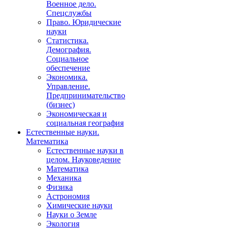
Военное дело.
Спецслужбы
Право. Юридические
науки
Статистика.
Демография.
Социальное
обеспечение
Экономика.
Управление.
Предпринимательство
(бизнес)
Экономическая и
социальная география
Естественные науки.
Математика
Естественные науки в
целом. Науковедение
Математика
Механика
Физика
Астрономия
Химические науки
Науки о Земле
Экология