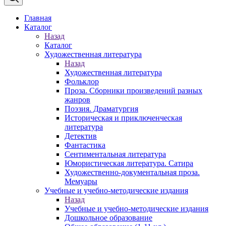
Главная
Каталог
Назад
Каталог
Художественная литература
Назад
Художественная литература
Фольклор
Проза. Сборники произведений разных
жанров
Поэзия. Драматургия
Историческая и приключенческая
литература
Детектив
Фантастика
Сентиментальная литература
Юмористическая литература. Сатира
Художественно-документальная проза.
Мемуары
Учебные и учебно-методические издания
Назад
Учебные и учебно-методические издания
Дошкольное образование