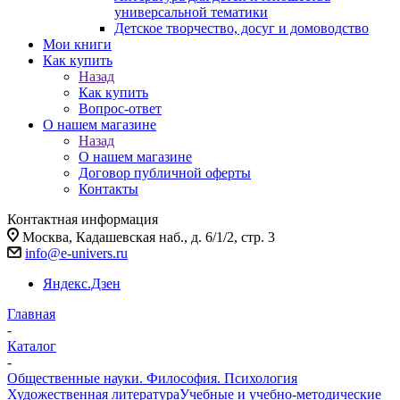
универсальной тематики
Детское творчество, досуг и домоводство
Мои книги
Как купить
Назад
Как купить
Вопрос-ответ
О нашем магазине
Назад
О нашем магазине
Договор публичной оферты
Контакты
Контактная информация
Москва, Кадашевская наб., д. 6/1/2, стр. 3
info@e-univers.ru
Яндекс.Дзен
Главная
-
Каталог
-
Общественные науки. Философия. Психология
Художественная литература
Учебные и учебно-методические