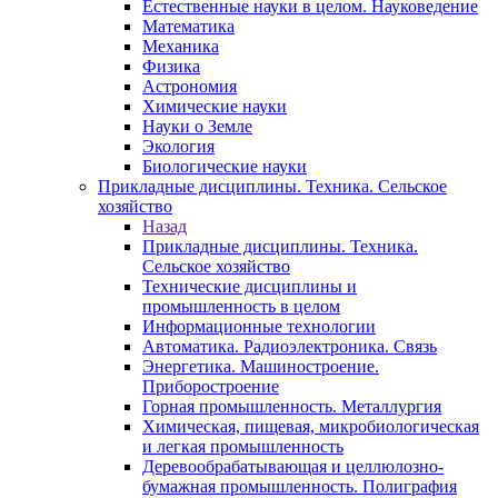
Естественные науки в целом. Науковедение
Математика
Механика
Физика
Астрономия
Химические науки
Науки о Земле
Экология
Биологические науки
Прикладные дисциплины. Техника. Сельское
хозяйство
Назад
Прикладные дисциплины. Техника.
Сельское хозяйство
Технические дисциплины и
промышленность в целом
Информационные технологии
Автоматика. Радиоэлектроника. Связь
Энергетика. Машиностроение.
Приборостроение
Горная промышленность. Металлургия
Химическая, пищевая, микробиологическая
и легкая промышленность
Деревообрабатывающая и целлюлозно-
бумажная промышленность. Полиграфия