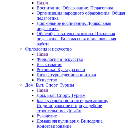
Назад
Воспитание. Образование. Педагогика
Организация народного образования. Общая
педагогика
Дошкольное воспитание. Дошкольная
педагогика
Общеобразовательная школа. Школьная
педагогика. Внеклассная и внешкольная
работа
Филология и искусство
Назад
Филология и искусство
Языкознание
Риторика. Культура речи
Литературоведение и критика
Искусство
Дом. Быт. Спорт. Туризм
Назад
Дом. Быт. Спорт. Туризм
Благоустройство и интерьер жилищ.
Индивидуальное и приусадебное
строительство. Дизайн
Рукоделие
Домашняя кулинария. Виноделие.
Консервирование