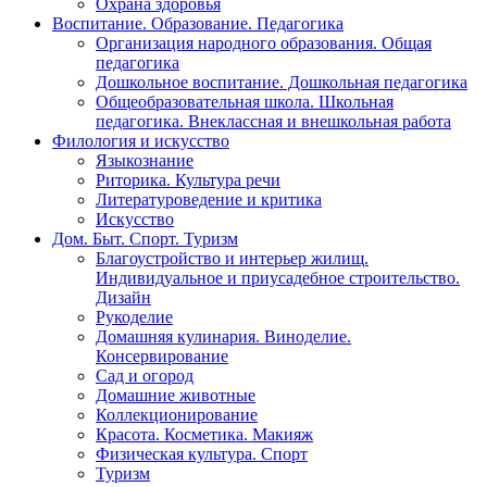
Охрана здоровья
Воспитание. Образование. Педагогика
Организация народного образования. Общая
педагогика
Дошкольное воспитание. Дошкольная педагогика
Общеобразовательная школа. Школьная
педагогика. Внеклассная и внешкольная работа
Филология и искусство
Языкознание
Риторика. Культура речи
Литературоведение и критика
Искусство
Дом. Быт. Спорт. Туризм
Благоустройство и интерьер жилищ.
Индивидуальное и приусадебное строительство.
Дизайн
Рукоделие
Домашняя кулинария. Виноделие.
Консервирование
Сад и огород
Домашние животные
Коллекционирование
Красота. Косметика. Макияж
Физическая культура. Спорт
Туризм