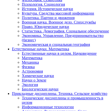
Психология. Социология
История. Исторические науки
Культура. Средства массовой информации
Политика. Партии и движения
Военная наука. Военное дело. Спецслужбы
Право. Юридические науки
Статистика. Демография. Социальное обеспечение
Экономика. Управление. Предпринимательство
(бизнес)
Экономическая и социальная география
Естественные науки. Математика
Естественные науки в целом. Науковедение
Математика
Механика
Физика
Астрономия
Химические науки
Науки о Земле
Экология
Биологические науки
Прикладные дисциплины. Техника. Сельское хозяйство
Технические дисциплины и промышленность в
целом
Информационные технологии