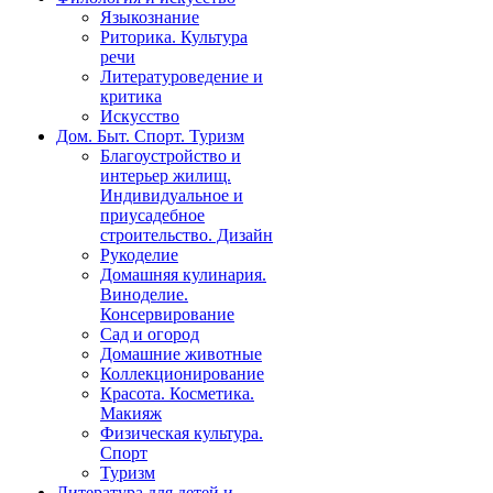
Языкознание
Риторика. Культура
речи
Литературоведение и
критика
Искусство
Дом. Быт. Спорт. Туризм
Благоустройство и
интерьер жилищ.
Индивидуальное и
приусадебное
строительство. Дизайн
Рукоделие
Домашняя кулинария.
Виноделие.
Консервирование
Сад и огород
Домашние животные
Коллекционирование
Красота. Косметика.
Макияж
Физическая культура.
Спорт
Туризм
Литература для детей и