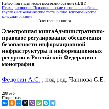
Нейролингвистическое программирование (НЛП)
Психодиагностика
Психологические тренинги и работа в
группах
Психологические тесты
Гипноз
Психологическое
консультирование
Электронная книга
Электронная книга
Административно-
правовое регулирование обеспечения
безопасности информационной
инфраструктуры и информационных
ресурсов в Российской Федерации :
монография
Федосин А.С.
; под ред. Чаннова С.Е.
288 руб.
Поделиться