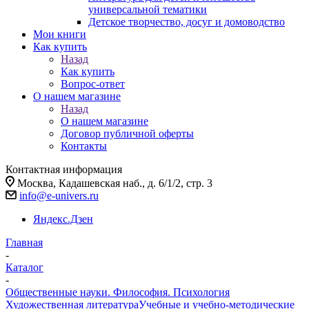
универсальной тематики
Детское творчество, досуг и домоводство
Мои книги
Как купить
Назад
Как купить
Вопрос-ответ
О нашем магазине
Назад
О нашем магазине
Договор публичной оферты
Контакты
Контактная информация
Москва, Кадашевская наб., д. 6/1/2, стр. 3
info@e-univers.ru
Яндекс.Дзен
Главная
-
Каталог
-
Общественные науки. Философия. Психология
Художественная литература
Учебные и учебно-методические