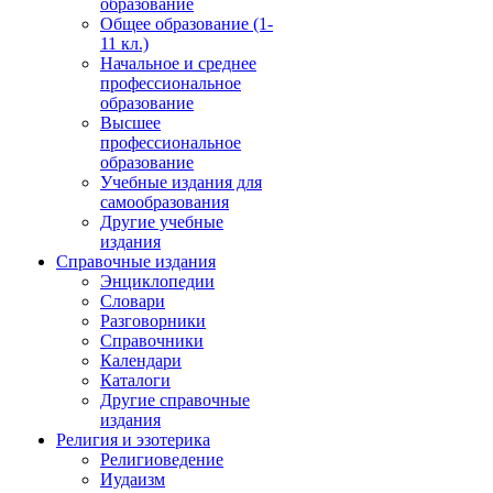
образование
Общее образование (1-
11 кл.)
Начальное и среднее
профессиональное
образование
Высшее
профессиональное
образование
Учебные издания для
самообразования
Другие учебные
издания
Справочные издания
Энциклопедии
Словари
Разговорники
Справочники
Календари
Каталоги
Другие справочные
издания
Религия и эзотерика
Религиоведение
Иудаизм