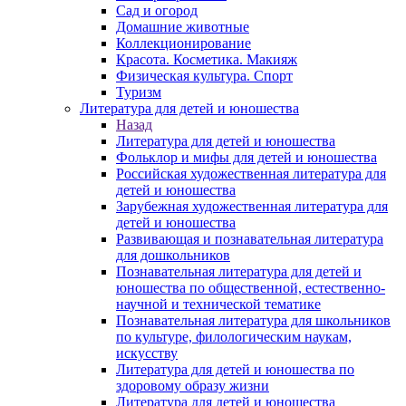
Сад и огород
Домашние животные
Коллекционирование
Красота. Косметика. Макияж
Физическая культура. Спорт
Туризм
Литература для детей и юношества
Назад
Литература для детей и юношества
Фольклор и мифы для детей и юношества
Российская художественная литература для
детей и юношества
Зарубежная художественная литература для
детей и юношества
Развивающая и познавательная литература
для дошкольников
Познавательная литература для детей и
юношества по общественной, естественно-
научной и технической тематике
Познавательная литература для школьников
по культуре, филологическим наукам,
искусству
Литература для детей и юношества по
здоровому образу жизни
Литература для детей и юношества