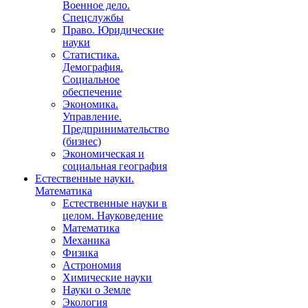
Военное дело.
Спецслужбы
Право. Юридические
науки
Статистика.
Демография.
Социальное
обеспечение
Экономика.
Управление.
Предпринимательство
(бизнес)
Экономическая и
социальная география
Естественные науки.
Математика
Естественные науки в
целом. Науковедение
Математика
Механика
Физика
Астрономия
Химические науки
Науки о Земле
Экология