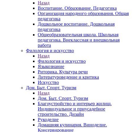
Назад
Воспитание. Образование. Педагогика
Организация народного образования. Общая
педагогика
Дошкольное воспитание. Дошкольная
педагогика
Общеобразовательная школа. Школьная
педагогика. Внеклассная и внешкольная
работа
Филология и искусство
Назад
Филология и искусство
Языкознание
Риторика. Культура речи
Литературоведение и критика
Искусство
Дом. Быт. Спорт. Туризм
Назад
Дом. Быт. Спорт. Туризм
Благоустройство и интерьер жилищ.
Индивидуальное и приусадебное
строительство. Дизайн
Рукоделие
Домашняя кулинария. Виноделие.
Консервирование