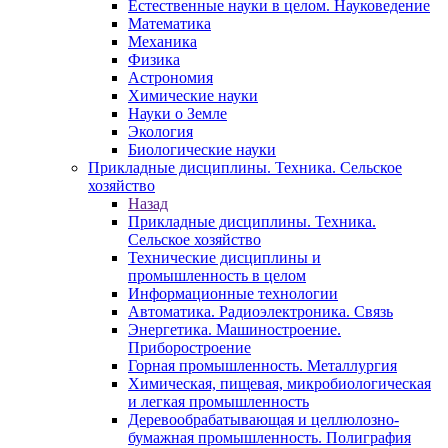
Естественные науки в целом. Науковедение
Математика
Механика
Физика
Астрономия
Химические науки
Науки о Земле
Экология
Биологические науки
Прикладные дисциплины. Техника. Сельское
хозяйство
Назад
Прикладные дисциплины. Техника.
Сельское хозяйство
Технические дисциплины и
промышленность в целом
Информационные технологии
Автоматика. Радиоэлектроника. Связь
Энергетика. Машиностроение.
Приборостроение
Горная промышленность. Металлургия
Химическая, пищевая, микробиологическая
и легкая промышленность
Деревообрабатывающая и целлюлозно-
бумажная промышленность. Полиграфия