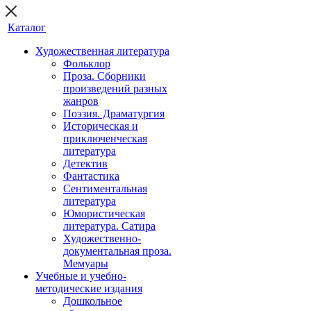
Каталог
Художественная литература
Фольклор
Проза. Сборники
произведений разных
жанров
Поэзия. Драматургия
Историческая и
приключенческая
литература
Детектив
Фантастика
Сентиментальная
литература
Юмористическая
литература. Сатира
Художественно-
документальная проза.
Мемуары
Учебные и учебно-
методические издания
Дошкольное