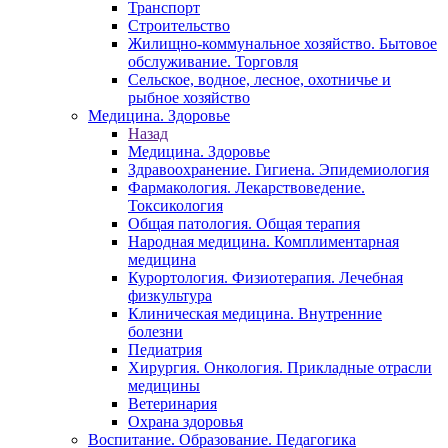
Транспорт
Строительство
Жилищно-коммунальное хозяйство. Бытовое
обслуживание. Торговля
Сельское, водное, лесное, охотничье и
рыбное хозяйство
Медицина. Здоровье
Назад
Медицина. Здоровье
Здравоохранение. Гигиена. Эпидемиология
Фармакология. Лекарствоведение.
Токсикология
Общая патология. Общая терапия
Народная медицина. Комплиментарная
медицина
Курортология. Физиотерапия. Лечебная
физкультура
Клиническая медицина. Внутренние
болезни
Педиатрия
Хирургия. Онкология. Прикладные отрасли
медицины
Ветеринария
Охрана здоровья
Воспитание. Образование. Педагогика