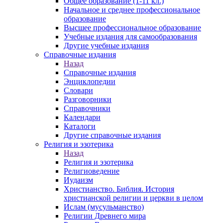
Общее образование (1-11 кл.)
Начальное и среднее профессиональное
образование
Высшее профессиональное образование
Учебные издания для самообразования
Другие учебные издания
Справочные издания
Назад
Справочные издания
Энциклопедии
Словари
Разговорники
Справочники
Календари
Каталоги
Другие справочные издания
Религия и эзотерика
Назад
Религия и эзотерика
Религиоведение
Иудаизм
Христианство. Библия. История
христианской религии и церкви в целом
Ислам (мусульманство)
Религии Древнего мира