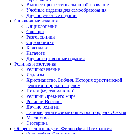
Высшее профессиональное образование
Учебные издания для самообразования
Другие учебные издания
Справочные издания
Энциклопедии
Словари
Разговорники
Справочники
Календари
Каталоги
Другие справочные издания
Религия и эзотерика
Религиоведение
Иудаизм
Христианство. Библия. История христианской
религии и церкви в целом
Ислам (мусульманство)
Религии Древнего мира
Религии Востока
Другие религии
Тайные религиозные общества и ордены. Секты
Масонство
Эзотерика
Общественные науки. Философия. Психология
Философия. Семиотика