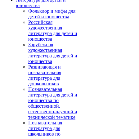
юношества
Фольклор и мифы для
детей и юношества
Российская
художественная
литература для детей и
юношества
Зарубежная
художественная
литература для детей и
юношества
Развивающая и
познавательная
литература для
дошкольников
Познавательная
литература для детей и
юношества по
общественной,
естественно-научной и
технической тематике
Познавательная
литература для
школьников по