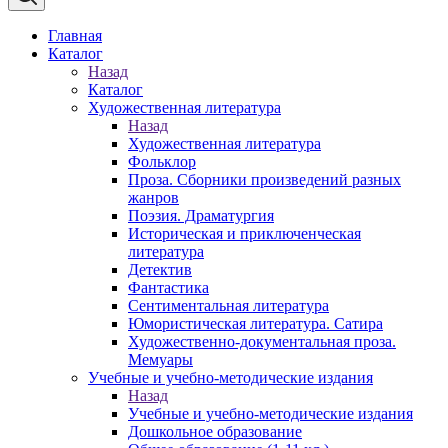
Главная
Каталог
Назад
Каталог
Художественная литература
Назад
Художественная литература
Фольклор
Проза. Сборники произведений разных
жанров
Поэзия. Драматургия
Историческая и приключенческая
литература
Детектив
Фантастика
Сентиментальная литература
Юмористическая литература. Сатира
Художественно-документальная проза.
Мемуары
Учебные и учебно-методические издания
Назад
Учебные и учебно-методические издания
Дошкольное образование