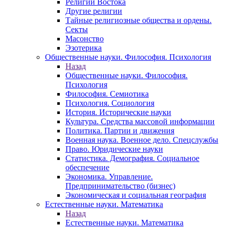
Религии Востока
Другие религии
Тайные религиозные общества и ордены.
Секты
Масонство
Эзотерика
Общественные науки. Философия. Психология
Назад
Общественные науки. Философия.
Психология
Философия. Семиотика
Психология. Социология
История. Исторические науки
Культура. Средства массовой информации
Политика. Партии и движения
Военная наука. Военное дело. Спецслужбы
Право. Юридические науки
Статистика. Демография. Социальное
обеспечение
Экономика. Управление.
Предпринимательство (бизнес)
Экономическая и социальная география
Естественные науки. Математика
Назад
Естественные науки. Математика