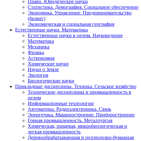
Право. Юридические науки
Статистика. Демография. Социальное обеспечение
Экономика. Управление. Предпринимательство
(бизнес)
Экономическая и социальная география
Естественные науки. Математика
Естественные науки в целом. Науковедение
Математика
Механика
Физика
Астрономия
Химические науки
Науки о Земле
Экология
Биологические науки
Прикладные дисциплины. Техника. Сельское хозяйство
Технические дисциплины и промышленность в
целом
Информационные технологии
Автоматика. Радиоэлектроника. Связь
Энергетика. Машиностроение. Приборостроение
Горная промышленность. Металлургия
Химическая, пищевая, микробиологическая и
легкая промышленность
Деревообрабатывающая и целлюлозно-бумажная