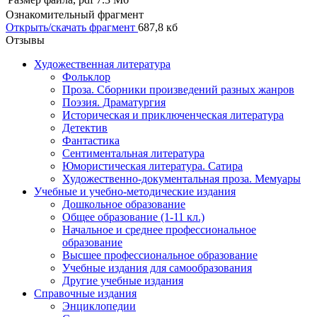
Ознакомительный фрагмент
Открыть/скачать фрагмент
687,8 кб
Отзывы
Художественная литература
Фольклор
Проза. Сборники произведений разных жанров
Поэзия. Драматургия
Историческая и приключенческая литература
Детектив
Фантастика
Сентиментальная литература
Юмористическая литература. Сатира
Художественно-документальная проза. Мемуары
Учебные и учебно-методические издания
Дошкольное образование
Общее образование (1-11 кл.)
Начальное и среднее профессиональное
образование
Высшее профессиональное образование
Учебные издания для самообразования
Другие учебные издания
Справочные издания
Энциклопедии