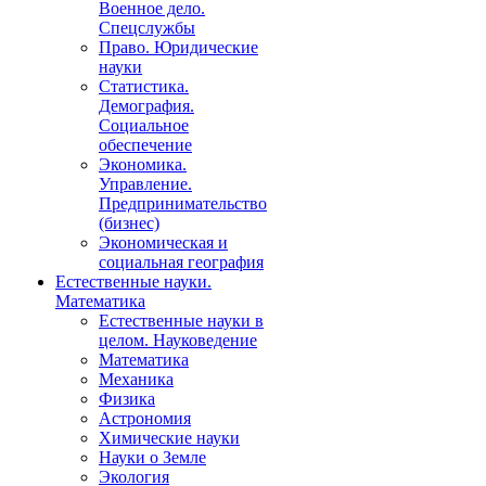
Военное дело.
Спецслужбы
Право. Юридические
науки
Статистика.
Демография.
Социальное
обеспечение
Экономика.
Управление.
Предпринимательство
(бизнес)
Экономическая и
социальная география
Естественные науки.
Математика
Естественные науки в
целом. Науковедение
Математика
Механика
Физика
Астрономия
Химические науки
Науки о Земле
Экология