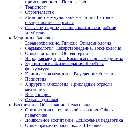
промышленность. Полиграфия
Транспорт
Строительство
Жилищно-коммунальное хозяйство. Бытовое
обслуживание. Торговля
Сельское, водное, лесное, охотничье и рыбное
хозяйство
Медицина. Здоровье
Здравоохранение. Гигиена. Эпидемиология
Фармакология. Лекарствоведение. Токсикология
Общая патология. Общая терапия
Народная медицина. Комплиментарная медицина
Курортология. Физиотерапия. Лечебная
физкультура
Клиническая медицина. Внутренние болезни
Педиатрия
Хирургия. Онкология. Прикладные отрасли
медицины
Ветеринария
Охрана здоровья
Воспитание. Образование. Педагогика
Организация народного образования. Общая
педагогика
Дошкольное воспитание. Дошкольная педагогика
Общеобразовательная школа. Школьная