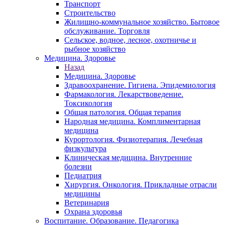
Транспорт
Строительство
Жилищно-коммунальное хозяйство. Бытовое
обслуживание. Торговля
Сельское, водное, лесное, охотничье и
рыбное хозяйство
Медицина. Здоровье
Назад
Медицина. Здоровье
Здравоохранение. Гигиена. Эпидемиология
Фармакология. Лекарствоведение.
Токсикология
Общая патология. Общая терапия
Народная медицина. Комплиментарная
медицина
Курортология. Физиотерапия. Лечебная
физкультура
Клиническая медицина. Внутренние
болезни
Педиатрия
Хирургия. Онкология. Прикладные отрасли
медицины
Ветеринария
Охрана здоровья
Воспитание. Образование. Педагогика