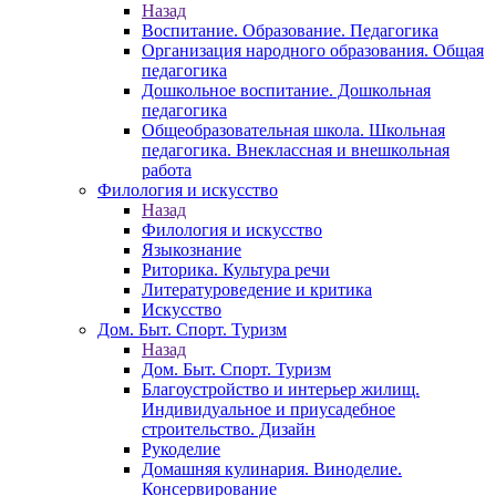
Назад
Воспитание. Образование. Педагогика
Организация народного образования. Общая
педагогика
Дошкольное воспитание. Дошкольная
педагогика
Общеобразовательная школа. Школьная
педагогика. Внеклассная и внешкольная
работа
Филология и искусство
Назад
Филология и искусство
Языкознание
Риторика. Культура речи
Литературоведение и критика
Искусство
Дом. Быт. Спорт. Туризм
Назад
Дом. Быт. Спорт. Туризм
Благоустройство и интерьер жилищ.
Индивидуальное и приусадебное
строительство. Дизайн
Рукоделие
Домашняя кулинария. Виноделие.
Консервирование