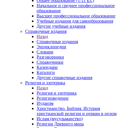
Общее образование (1-11 кл.)
Начальное и среднее профессиональное
образование
Высшее профессиональное образование
Учебные издания для самообразования
Другие учебные издания
Справочные издания
Назад
Справочные издания
Энциклопедии
Словари
Разговорники
Справочники
Календари
Каталоги
Другие справочные издания
Религия и эзотерика
Назад
Религия и эзотерика
Религиоведение
Иудаизм
Христианство. Библия. История
христианской религии и церкви в целом
Ислам (мусульманство)
Религии Древнего мира