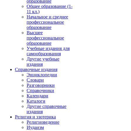
образование
Общее образование (1-
11 кл.)
Начальное и среднее
профессиональное
образование
Высшее
профессиональное
образование
Учебные издания для
самообразования
Другие учебные
издания
Справочные издания
Энциклопедии
Словари
Разговорники
Справочники
Календари
Каталоги
Другие справочные
издания
Религия и эзотерика
Религиоведение
Иудаизм