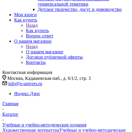
универсальной тематики
Детское творчество, досуг и домоводство
Мои книги
Как купить
Назад
Как купить
Вопрос-ответ
О нашем магазине
Назад
О нашем магазине
Договор публичной оферты
Контакты
Контактная информация
Москва, Кадашевская наб., д. 6/1/2, стр. 3
info@e-univers.ru
Яндекс.Дзен
Главная
-
Каталог
-
Учебные и учебно-методические издания
Художественная литература
Учебные и учебно-методические