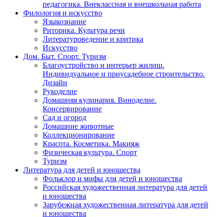
педагогика. Внеклассная и внешкольная работа
Филология и искусство
Языкознание
Риторика. Культура речи
Литературоведение и критика
Искусство
Дом. Быт. Спорт. Туризм
Благоустройство и интерьер жилищ.
Индивидуальное и приусадебное строительство.
Дизайн
Рукоделие
Домашняя кулинария. Виноделие.
Консервирование
Сад и огород
Домашние животные
Коллекционирование
Красота. Косметика. Макияж
Физическая культура. Спорт
Туризм
Литература для детей и юношества
Фольклор и мифы для детей и юношества
Российская художественная литература для детей
и юношества
Зарубежная художественная литература для детей
и юношества