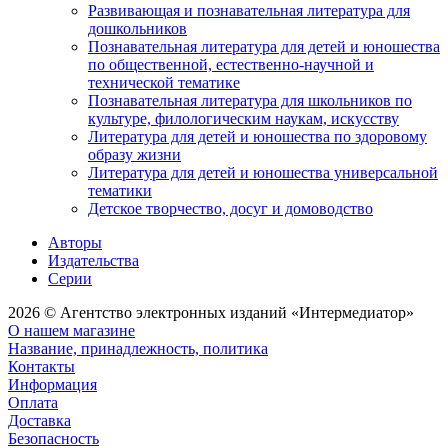
Развивающая и познавательная литература для
дошкольников
Познавательная литература для детей и юношества
по общественной, естественно-научной и
технической тематике
Познавательная литература для школьников по
культуре, филологическим наукам, искусству
Литература для детей и юношества по здоровому
образу жизни
Литература для детей и юношества универсальной
тематики
Детское творчество, досуг и домоводство
Авторы
Издательства
Серии
2026 © Агентство электронных изданий «Интермедиатор»
О нашем магазине
Название, принадлежность, политика
Контакты
Информация
Оплата
Доставка
Безопасность