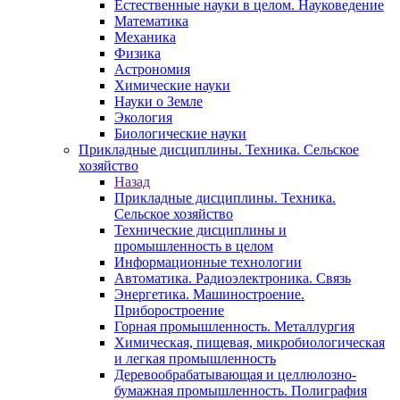
Естественные науки в целом. Науковедение
Математика
Механика
Физика
Астрономия
Химические науки
Науки о Земле
Экология
Биологические науки
Прикладные дисциплины. Техника. Сельское
хозяйство
Назад
Прикладные дисциплины. Техника.
Сельское хозяйство
Технические дисциплины и
промышленность в целом
Информационные технологии
Автоматика. Радиоэлектроника. Связь
Энергетика. Машиностроение.
Приборостроение
Горная промышленность. Металлургия
Химическая, пищевая, микробиологическая
и легкая промышленность
Деревообрабатывающая и целлюлозно-
бумажная промышленность. Полиграфия