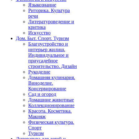
Языкознание
Риторика. Культура
речи
Литературоведение и
критика
Искусство
Дом. Быт. Спорт. Туризм
Благоустройство и
интерьер жилищ.
Индивидуальное и
приусадебное
строительство. Дизайн
Рукоделие
Домашняя кулинария.
Виноделие.
Консервирование
Сад и огород
Домашние животные
Коллекционирование
Красота. Косметика.
Макияж
Физическая культура.
Спорт
Туризм
Литература для детей и