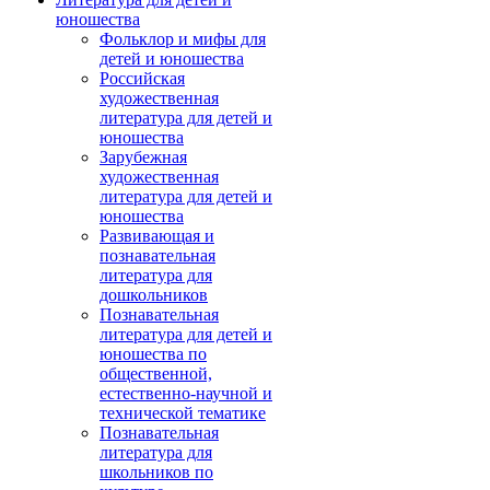
юношества
Фольклор и мифы для
детей и юношества
Российская
художественная
литература для детей и
юношества
Зарубежная
художественная
литература для детей и
юношества
Развивающая и
познавательная
литература для
дошкольников
Познавательная
литература для детей и
юношества по
общественной,
естественно-научной и
технической тематике
Познавательная
литература для
школьников по