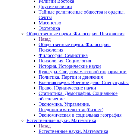
Религии Востока
Другие религии
Тайные религиозные общества и ордены.
Секты
Масонство
Эзотерика
Общественные науки. Философия. Психология
Назад
Общественные науки. Философия.
Психология
Философия. Семиотика
Психология. Социология
История. Исторические науки
Культура. Средства массовой информации
Политика. Партии и движения
Военная наука. Военное дело. Спецслужбы
Право. Юридические науки
Статистика. Демография. Социальное
обеспечение
Экономика. Управление.
Предпринимательство (бизнес)
Экономическая и социальная география
Естественные науки. Математика
Назад
Естественные науки. Математика