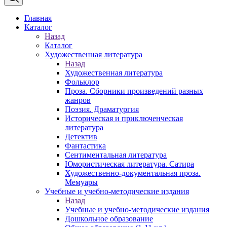
Главная
Каталог
Назад
Каталог
Художественная литература
Назад
Художественная литература
Фольклор
Проза. Сборники произведений разных
жанров
Поэзия. Драматургия
Историческая и приключенческая
литература
Детектив
Фантастика
Сентиментальная литература
Юмористическая литература. Сатира
Художественно-документальная проза.
Мемуары
Учебные и учебно-методические издания
Назад
Учебные и учебно-методические издания
Дошкольное образование