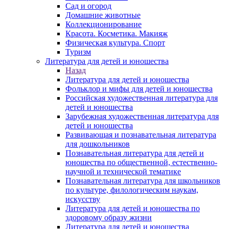
Сад и огород
Домашние животные
Коллекционирование
Красота. Косметика. Макияж
Физическая культура. Спорт
Туризм
Литература для детей и юношества
Назад
Литература для детей и юношества
Фольклор и мифы для детей и юношества
Российская художественная литература для
детей и юношества
Зарубежная художественная литература для
детей и юношества
Развивающая и познавательная литература
для дошкольников
Познавательная литература для детей и
юношества по общественной, естественно-
научной и технической тематике
Познавательная литература для школьников
по культуре, филологическим наукам,
искусству
Литература для детей и юношества по
здоровому образу жизни
Литература для детей и юношества