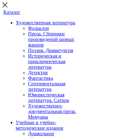
Каталог
Художественная литература
Фольклор
Проза. Сборники
произведений разных
жанров
Поэзия. Драматургия
Историческая и
приключенческая
литература
Детектив
Фантастика
Сентиментальная
литература
Юмористическая
литература. Сатира
Художественно-
документальная проза.
Мемуары
Учебные и учебно-
методические издания
Дошкольное