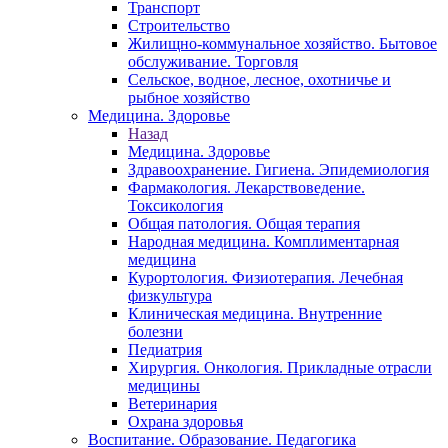
Транспорт
Строительство
Жилищно-коммунальное хозяйство. Бытовое
обслуживание. Торговля
Сельское, водное, лесное, охотничье и
рыбное хозяйство
Медицина. Здоровье
Назад
Медицина. Здоровье
Здравоохранение. Гигиена. Эпидемиология
Фармакология. Лекарствоведение.
Токсикология
Общая патология. Общая терапия
Народная медицина. Комплиментарная
медицина
Курортология. Физиотерапия. Лечебная
физкультура
Клиническая медицина. Внутренние
болезни
Педиатрия
Хирургия. Онкология. Прикладные отрасли
медицины
Ветеринария
Охрана здоровья
Воспитание. Образование. Педагогика