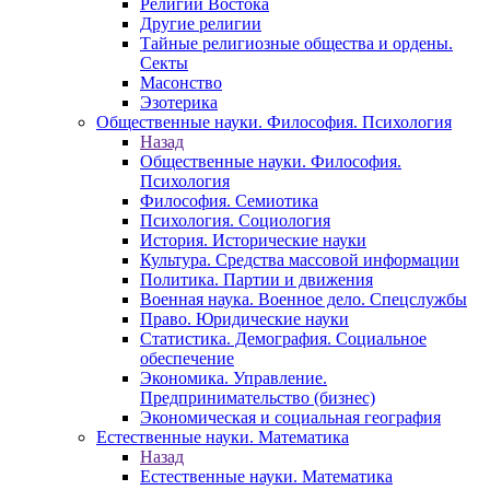
Религии Востока
Другие религии
Тайные религиозные общества и ордены.
Секты
Масонство
Эзотерика
Общественные науки. Философия. Психология
Назад
Общественные науки. Философия.
Психология
Философия. Семиотика
Психология. Социология
История. Исторические науки
Культура. Средства массовой информации
Политика. Партии и движения
Военная наука. Военное дело. Спецслужбы
Право. Юридические науки
Статистика. Демография. Социальное
обеспечение
Экономика. Управление.
Предпринимательство (бизнес)
Экономическая и социальная география
Естественные науки. Математика
Назад
Естественные науки. Математика