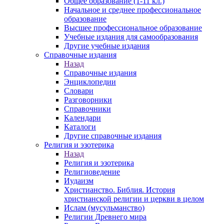
Общее образование (1-11 кл.)
Начальное и среднее профессиональное
образование
Высшее профессиональное образование
Учебные издания для самообразования
Другие учебные издания
Справочные издания
Назад
Справочные издания
Энциклопедии
Словари
Разговорники
Справочники
Календари
Каталоги
Другие справочные издания
Религия и эзотерика
Назад
Религия и эзотерика
Религиоведение
Иудаизм
Христианство. Библия. История
христианской религии и церкви в целом
Ислам (мусульманство)
Религии Древнего мира