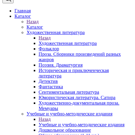
Главная
Каталог
Назад
Каталог
Художественная литература
Назад
Художественная литература
Фольклор
Проза. Сборники произведений разных
жанров
Поэзия. Драматургия
Историческая и приключенческая
литература
Детектив
Фантастика
Сентиментальная литература
Юмористическая литература. Сатира
Художественно-документальная проза.
Мемуары
Учебные и учебно-методические издания
Назад
Учебные и учебно-методические издания
Дошкольное образование