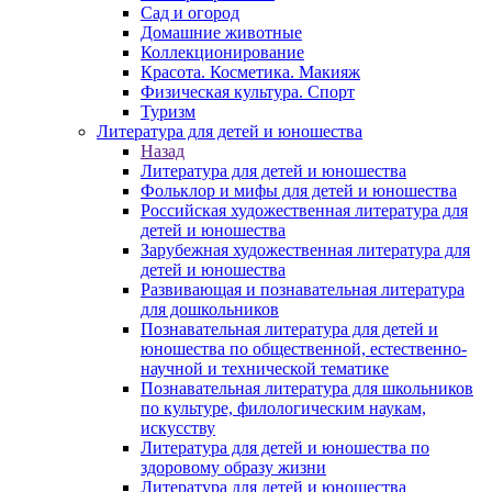
Сад и огород
Домашние животные
Коллекционирование
Красота. Косметика. Макияж
Физическая культура. Спорт
Туризм
Литература для детей и юношества
Назад
Литература для детей и юношества
Фольклор и мифы для детей и юношества
Российская художественная литература для
детей и юношества
Зарубежная художественная литература для
детей и юношества
Развивающая и познавательная литература
для дошкольников
Познавательная литература для детей и
юношества по общественной, естественно-
научной и технической тематике
Познавательная литература для школьников
по культуре, филологическим наукам,
искусству
Литература для детей и юношества по
здоровому образу жизни
Литература для детей и юношества