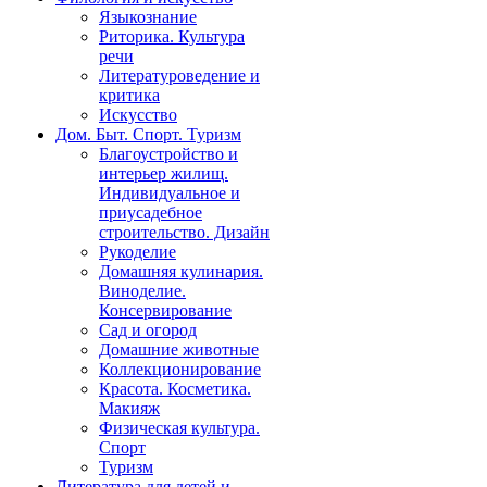
Языкознание
Риторика. Культура
речи
Литературоведение и
критика
Искусство
Дом. Быт. Спорт. Туризм
Благоустройство и
интерьер жилищ.
Индивидуальное и
приусадебное
строительство. Дизайн
Рукоделие
Домашняя кулинария.
Виноделие.
Консервирование
Сад и огород
Домашние животные
Коллекционирование
Красота. Косметика.
Макияж
Физическая культура.
Спорт
Туризм
Литература для детей и