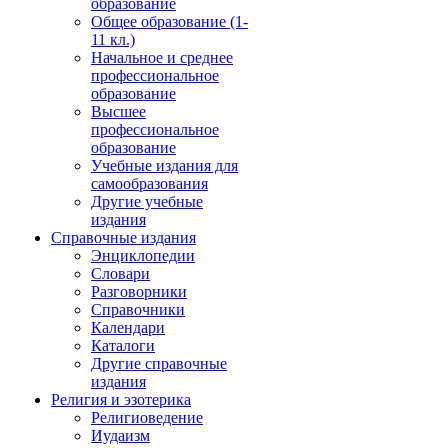
образование
Общее образование (1-
11 кл.)
Начальное и среднее
профессиональное
образование
Высшее
профессиональное
образование
Учебные издания для
самообразования
Другие учебные
издания
Справочные издания
Энциклопедии
Словари
Разговорники
Справочники
Календари
Каталоги
Другие справочные
издания
Религия и эзотерика
Религиоведение
Иудаизм