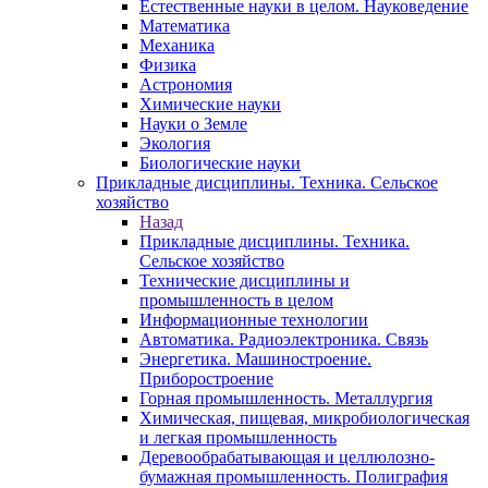
Естественные науки в целом. Науковедение
Математика
Механика
Физика
Астрономия
Химические науки
Науки о Земле
Экология
Биологические науки
Прикладные дисциплины. Техника. Сельское
хозяйство
Назад
Прикладные дисциплины. Техника.
Сельское хозяйство
Технические дисциплины и
промышленность в целом
Информационные технологии
Автоматика. Радиоэлектроника. Связь
Энергетика. Машиностроение.
Приборостроение
Горная промышленность. Металлургия
Химическая, пищевая, микробиологическая
и легкая промышленность
Деревообрабатывающая и целлюлозно-
бумажная промышленность. Полиграфия