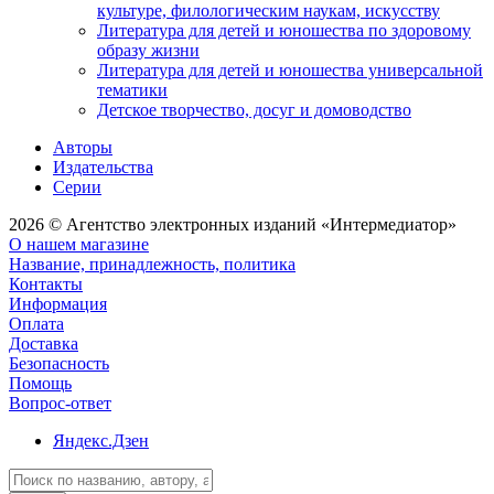
культуре, филологическим наукам, искусству
Литература для детей и юношества по здоровому
образу жизни
Литература для детей и юношества универсальной
тематики
Детское творчество, досуг и домоводство
Авторы
Издательства
Серии
2026 © Агентство электронных изданий «Интермедиатор»
О нашем магазине
Название, принадлежность, политика
Контакты
Информация
Оплата
Доставка
Безопасность
Помощь
Вопрос-ответ
Яндекс.Дзен