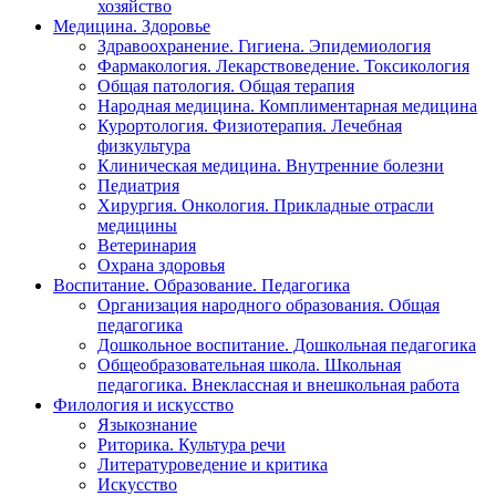
хозяйство
Медицина. Здоровье
Здравоохранение. Гигиена. Эпидемиология
Фармакология. Лекарствоведение. Токсикология
Общая патология. Общая терапия
Народная медицина. Комплиментарная медицина
Курортология. Физиотерапия. Лечебная
физкультура
Клиническая медицина. Внутренние болезни
Педиатрия
Хирургия. Онкология. Прикладные отрасли
медицины
Ветеринария
Охрана здоровья
Воспитание. Образование. Педагогика
Организация народного образования. Общая
педагогика
Дошкольное воспитание. Дошкольная педагогика
Общеобразовательная школа. Школьная
педагогика. Внеклассная и внешкольная работа
Филология и искусство
Языкознание
Риторика. Культура речи
Литературоведение и критика
Искусство