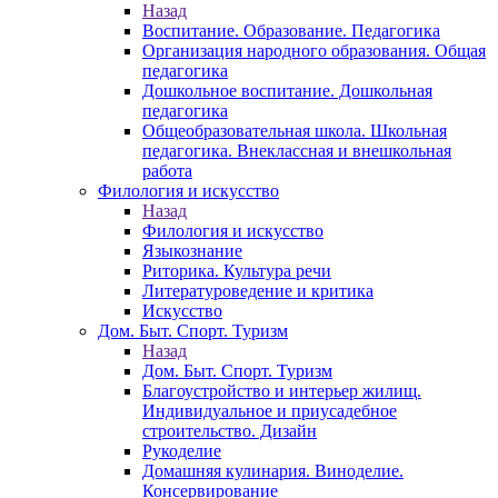
Назад
Воспитание. Образование. Педагогика
Организация народного образования. Общая
педагогика
Дошкольное воспитание. Дошкольная
педагогика
Общеобразовательная школа. Школьная
педагогика. Внеклассная и внешкольная
работа
Филология и искусство
Назад
Филология и искусство
Языкознание
Риторика. Культура речи
Литературоведение и критика
Искусство
Дом. Быт. Спорт. Туризм
Назад
Дом. Быт. Спорт. Туризм
Благоустройство и интерьер жилищ.
Индивидуальное и приусадебное
строительство. Дизайн
Рукоделие
Домашняя кулинария. Виноделие.
Консервирование