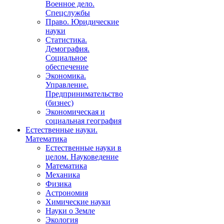
Военное дело.
Спецслужбы
Право. Юридические
науки
Статистика.
Демография.
Социальное
обеспечение
Экономика.
Управление.
Предпринимательство
(бизнес)
Экономическая и
социальная география
Естественные науки.
Математика
Естественные науки в
целом. Науковедение
Математика
Механика
Физика
Астрономия
Химические науки
Науки о Земле
Экология