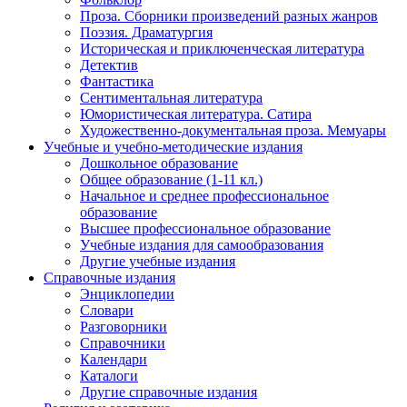
Проза. Сборники произведений разных жанров
Поэзия. Драматургия
Историческая и приключенческая литература
Детектив
Фантастика
Сентиментальная литература
Юмористическая литература. Сатира
Художественно-документальная проза. Мемуары
Учебные и учебно-методические издания
Дошкольное образование
Общее образование (1-11 кл.)
Начальное и среднее профессиональное
образование
Высшее профессиональное образование
Учебные издания для самообразования
Другие учебные издания
Справочные издания
Энциклопедии
Словари
Разговорники
Справочники
Календари
Каталоги
Другие справочные издания