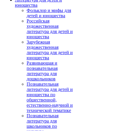
юношества
Фольклор и мифы для
детей и юношества
Российская
художественная
литература для детей и
юношества
Зарубежная
художественная
литература для детей и
юношества
Развивающая и
познавательная
литература для
дошкольников
Познавательная
литература для детей и
юношества по
общественной,
естественно-научной и
технической тематике
Познавательная
литература для
школьников по