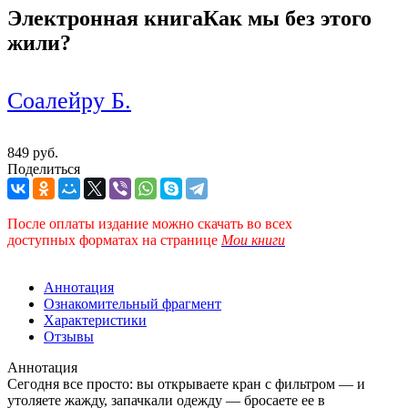
Электронная книга
Как мы без этого
жили?
Соалейру Б.
849 руб.
Поделиться
После оплаты издание можно скачать во всех
доступных форматах
на странице
Мои книги
Аннотация
Ознакомительный фрагмент
Характеристики
Отзывы
Аннотация
Сегодня все просто: вы открываете кран с фильтром — и
утоляете жажду, запачкали одежду — бросаете ее в