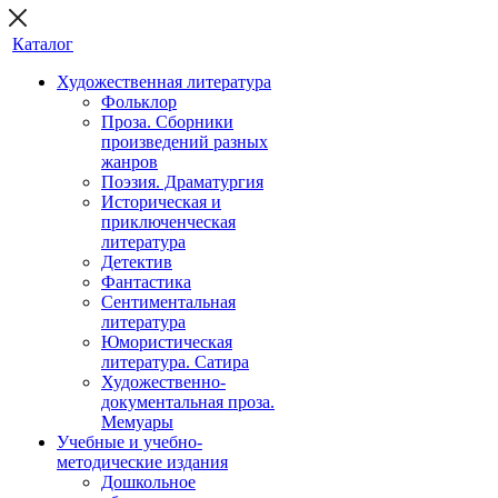
Каталог
Художественная литература
Фольклор
Проза. Сборники
произведений разных
жанров
Поэзия. Драматургия
Историческая и
приключенческая
литература
Детектив
Фантастика
Сентиментальная
литература
Юмористическая
литература. Сатира
Художественно-
документальная проза.
Мемуары
Учебные и учебно-
методические издания
Дошкольное