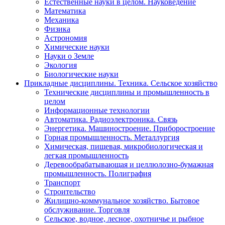
Естественные науки в целом. Науковедение
Математика
Механика
Физика
Астрономия
Химические науки
Науки о Земле
Экология
Биологические науки
Прикладные дисциплины. Техника. Сельское хозяйство
Технические дисциплины и промышленность в
целом
Информационные технологии
Автоматика. Радиоэлектроника. Связь
Энергетика. Машиностроение. Приборостроение
Горная промышленность. Металлургия
Химическая, пищевая, микробиологическая и
легкая промышленность
Деревообрабатывающая и целлюлозно-бумажная
промышленность. Полиграфия
Транспорт
Строительство
Жилищно-коммунальное хозяйство. Бытовое
обслуживание. Торговля
Сельское, водное, лесное, охотничье и рыбное