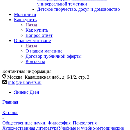
универсальной тематики
Детское творчество, досуг и домоводство
Мои книги
Как купить
Назад
Как купить
Вопрос-ответ
О нашем магазине
Назад
О нашем магазине
Договор публичной оферты
Контакты
Контактная информация
Москва, Кадашевская наб., д. 6/1/2, стр. 3
info@e-univers.ru
Яндекс.Дзен
Главная
-
Каталог
-
Общественные науки. Философия. Психология
Художественная литература
Учебные и учебно-методические