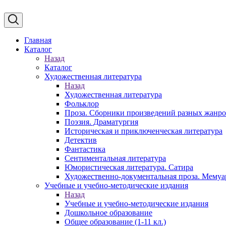
Главная
Каталог
Назад
Каталог
Художественная литература
Назад
Художественная литература
Фольклор
Проза. Сборники произведений разных жанр
Поэзия. Драматургия
Историческая и приключенческая литература
Детектив
Фантастика
Сентиментальная литература
Юмористическая литература. Сатира
Художественно-документальная проза. Мему
Учебные и учебно-методические издания
Назад
Учебные и учебно-методические издания
Дошкольное образование
Общее образование (1-11 кл.)