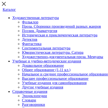
Каталог
Художественная литература
Фольклор
Проза. Сборники произведений разных жанров
Поэзия. Драматургия
Историческая и приключенческая литература
Детектив
Фантастика
Сентиментальная литература
Юмористическая литература. Сатира
Художественно-документальная проза. Мемуары
Учебные и учебно-методические издания
Дошкольное образование
Общее образование (1-11 кл.)
Начальное и среднее профессиональное образовани
Высшее профессиональное образование
Учебные издания для самообразования
Другие учебные издания
Справочные издания
Энциклопедии
Словари
Разговорники