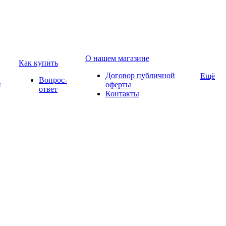
О нашем магазине
Как купить
Договор публичной
Ещё
Вопрос-
и
оферты
ответ
Контакты