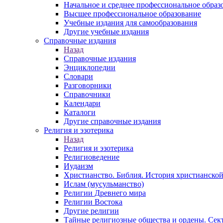
Начальное и среднее профессиональное образ
Высшее профессиональное образование
Учебные издания для самообразования
Другие учебные издания
Справочные издания
Назад
Справочные издания
Энциклопедии
Словари
Разговорники
Справочники
Календари
Каталоги
Другие справочные издания
Религия и эзотерика
Назад
Религия и эзотерика
Религиоведение
Иудаизм
Христианство. Библия. История христианской
Ислам (мусульманство)
Религии Древнего мира
Религии Востока
Другие религии
Тайные религиозные общества и ордены. Сек