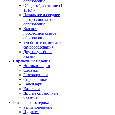
образование
Общее образование (1-
11 кл.)
Начальное и среднее
профессиональное
образование
Высшее
профессиональное
образование
Учебные издания для
самообразования
Другие учебные
издания
Справочные издания
Энциклопедии
Словари
Разговорники
Справочники
Календари
Каталоги
Другие справочные
издания
Религия и эзотерика
Религиоведение
Иудаизм