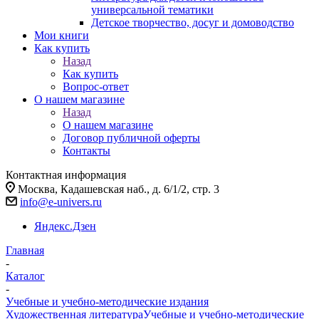
универсальной тематики
Детское творчество, досуг и домоводство
Мои книги
Как купить
Назад
Как купить
Вопрос-ответ
О нашем магазине
Назад
О нашем магазине
Договор публичной оферты
Контакты
Контактная информация
Москва, Кадашевская наб., д. 6/1/2, стр. 3
info@e-univers.ru
Яндекс.Дзен
Главная
-
Каталог
-
Учебные и учебно-методические издания
Художественная литература
Учебные и учебно-методические