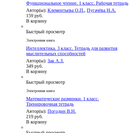
Функциональное чтение. 1 класс. Рабочая тетрадь
Автор(ы):
Клементьева О.П.
,
Пугачёва Н.А.
159 руб.
В корзину
Быстрый просмотр
Электронная книга
Интеллектика. 3 класс. Тетрадь для развития
мыслительных способностей
Автор(ы):
Зак А.З.
349 руб.
В корзину
Быстрый просмотр
Электронная книга
Математические разминки. 1 класс.
Тренировочная тетрадь
Автор(ы):
Погодин В.Н.
219 руб.
В корзину
Быстрый просмотр