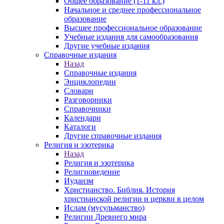
Общее образование (1-11 кл.)
Начальное и среднее профессиональное
образование
Высшее профессиональное образование
Учебные издания для самообразования
Другие учебные издания
Справочные издания
Назад
Справочные издания
Энциклопедии
Словари
Разговорники
Справочники
Календари
Каталоги
Другие справочные издания
Религия и эзотерика
Назад
Религия и эзотерика
Религиоведение
Иудаизм
Христианство. Библия. История
христианской религии и церкви в целом
Ислам (мусульманство)
Религии Древнего мира