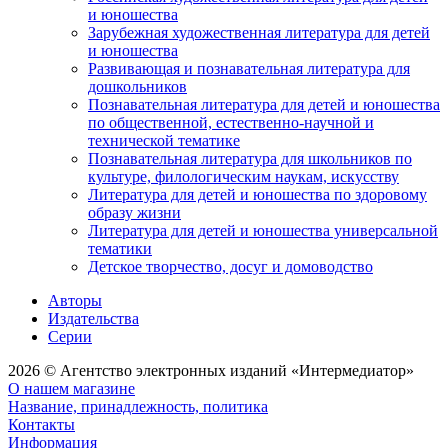
и юношества
Зарубежная художественная литература для детей
и юношества
Развивающая и познавательная литература для
дошкольников
Познавательная литература для детей и юношества
по общественной, естественно-научной и
технической тематике
Познавательная литература для школьников по
культуре, филологическим наукам, искусству
Литература для детей и юношества по здоровому
образу жизни
Литература для детей и юношества универсальной
тематики
Детское творчество, досуг и домоводство
Авторы
Издательства
Серии
2026 © Агентство электронных изданий «Интермедиатор»
О нашем магазине
Название, принадлежность, политика
Контакты
Информация