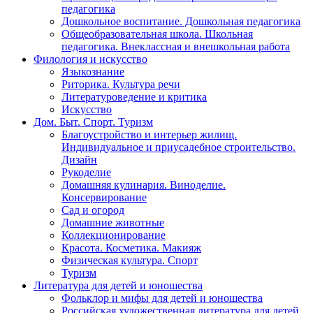
педагогика
Дошкольное воспитание. Дошкольная педагогика
Общеобразовательная школа. Школьная
педагогика. Внеклассная и внешкольная работа
Филология и искусство
Языкознание
Риторика. Культура речи
Литературоведение и критика
Искусство
Дом. Быт. Спорт. Туризм
Благоустройство и интерьер жилищ.
Индивидуальное и приусадебное строительство.
Дизайн
Рукоделие
Домашняя кулинария. Виноделие.
Консервирование
Сад и огород
Домашние животные
Коллекционирование
Красота. Косметика. Макияж
Физическая культура. Спорт
Туризм
Литература для детей и юношества
Фольклор и мифы для детей и юношества
Российская художественная литература для детей