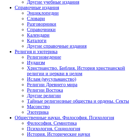
Другие учебные издания
Справочные издания
Энциклопедии
Словари
Разговорники
Справочники
Календари
Каталоги
Другие справочные издания
Религия и эзотерика
Религиоведение
Иудаизм
Христианство. Библия. История христианской
религии и церкви в целом
Ислам (мусульманство)
Религии Древнего мира
Религии Востока
Другие религии
Тайные религиозные общества и ордены. Секты
Масонство
Эзотерика
Общественные науки. Философия. Психология
Философия. Семиотика
Психология. Социология
История. Исторические науки