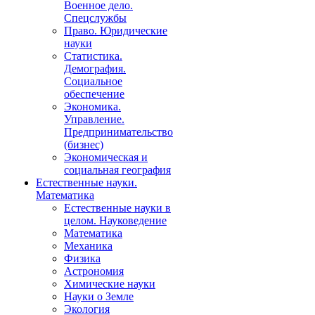
Военное дело.
Спецслужбы
Право. Юридические
науки
Статистика.
Демография.
Социальное
обеспечение
Экономика.
Управление.
Предпринимательство
(бизнес)
Экономическая и
социальная география
Естественные науки.
Математика
Естественные науки в
целом. Науковедение
Математика
Механика
Физика
Астрономия
Химические науки
Науки о Земле
Экология