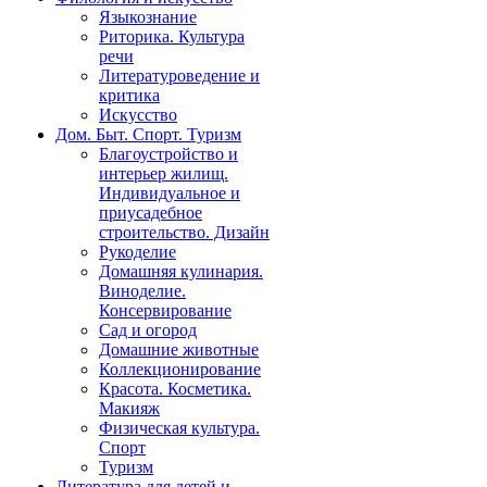
Языкознание
Риторика. Культура
речи
Литературоведение и
критика
Искусство
Дом. Быт. Спорт. Туризм
Благоустройство и
интерьер жилищ.
Индивидуальное и
приусадебное
строительство. Дизайн
Рукоделие
Домашняя кулинария.
Виноделие.
Консервирование
Сад и огород
Домашние животные
Коллекционирование
Красота. Косметика.
Макияж
Физическая культура.
Спорт
Туризм
Литература для детей и