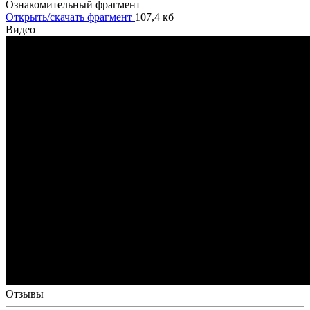
Ознакомительный фрагмент
Открыть/скачать фрагмент
107,4 кб
Видео
Отзывы