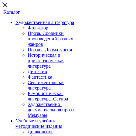
Каталог
Художественная литература
Фольклор
Проза. Сборники
произведений разных
жанров
Поэзия. Драматургия
Историческая и
приключенческая
литература
Детектив
Фантастика
Сентиментальная
литература
Юмористическая
литература. Сатира
Художественно-
документальная проза.
Мемуары
Учебные и учебно-
методические издания
Дошкольное