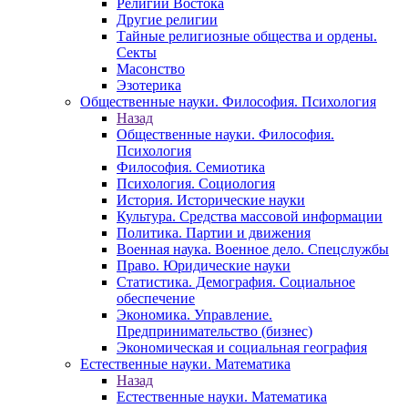
Религии Востока
Другие религии
Тайные религиозные общества и ордены.
Секты
Масонство
Эзотерика
Общественные науки. Философия. Психология
Назад
Общественные науки. Философия.
Психология
Философия. Семиотика
Психология. Социология
История. Исторические науки
Культура. Средства массовой информации
Политика. Партии и движения
Военная наука. Военное дело. Спецслужбы
Право. Юридические науки
Статистика. Демография. Социальное
обеспечение
Экономика. Управление.
Предпринимательство (бизнес)
Экономическая и социальная география
Естественные науки. Математика
Назад
Естественные науки. Математика