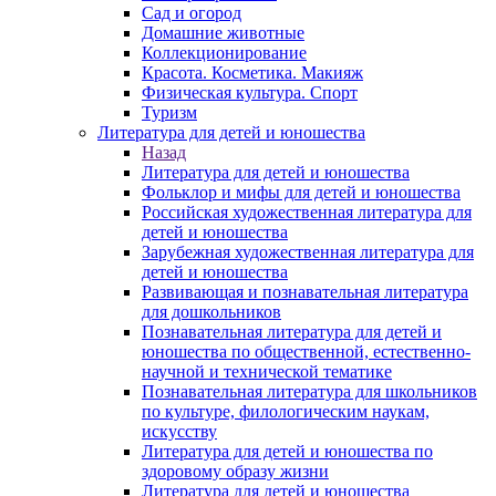
Сад и огород
Домашние животные
Коллекционирование
Красота. Косметика. Макияж
Физическая культура. Спорт
Туризм
Литература для детей и юношества
Назад
Литература для детей и юношества
Фольклор и мифы для детей и юношества
Российская художественная литература для
детей и юношества
Зарубежная художественная литература для
детей и юношества
Развивающая и познавательная литература
для дошкольников
Познавательная литература для детей и
юношества по общественной, естественно-
научной и технической тематике
Познавательная литература для школьников
по культуре, филологическим наукам,
искусству
Литература для детей и юношества по
здоровому образу жизни
Литература для детей и юношества