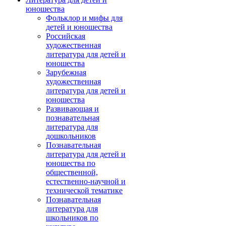
юношества
Фольклор и мифы для
детей и юношества
Российская
художественная
литература для детей и
юношества
Зарубежная
художественная
литература для детей и
юношества
Развивающая и
познавательная
литература для
дошкольников
Познавательная
литература для детей и
юношества по
общественной,
естественно-научной и
технической тематике
Познавательная
литература для
школьников по