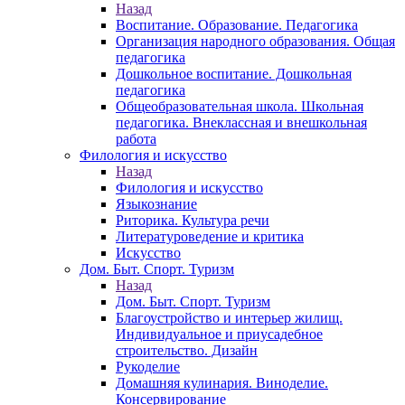
Назад
Воспитание. Образование. Педагогика
Организация народного образования. Общая
педагогика
Дошкольное воспитание. Дошкольная
педагогика
Общеобразовательная школа. Школьная
педагогика. Внеклассная и внешкольная
работа
Филология и искусство
Назад
Филология и искусство
Языкознание
Риторика. Культура речи
Литературоведение и критика
Искусство
Дом. Быт. Спорт. Туризм
Назад
Дом. Быт. Спорт. Туризм
Благоустройство и интерьер жилищ.
Индивидуальное и приусадебное
строительство. Дизайн
Рукоделие
Домашняя кулинария. Виноделие.
Консервирование