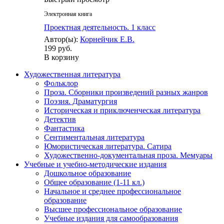
Электронная книга
Проектная деятельность. 1 класс
Автор(ы):
Корнейчик Е.В.
199 руб.
В корзину
Художественная литература
Фольклор
Проза. Сборники произведений разных жанров
Поэзия. Драматургия
Историческая и приключенческая литература
Детектив
Фантастика
Сентиментальная литература
Юмористическая литература. Сатира
Художественно-документальная проза. Мемуары
Учебные и учебно-методические издания
Дошкольное образование
Общее образование (1-11 кл.)
Начальное и среднее профессиональное
образование
Высшее профессиональное образование
Учебные издания для самообразования