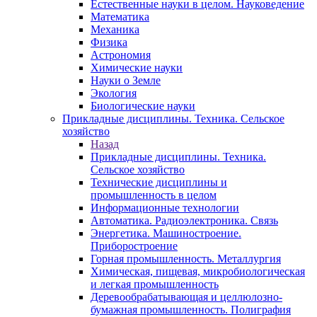
Естественные науки в целом. Науковедение
Математика
Механика
Физика
Астрономия
Химические науки
Науки о Земле
Экология
Биологические науки
Прикладные дисциплины. Техника. Сельское
хозяйство
Назад
Прикладные дисциплины. Техника.
Сельское хозяйство
Технические дисциплины и
промышленность в целом
Информационные технологии
Автоматика. Радиоэлектроника. Связь
Энергетика. Машиностроение.
Приборостроение
Горная промышленность. Металлургия
Химическая, пищевая, микробиологическая
и легкая промышленность
Деревообрабатывающая и целлюлозно-
бумажная промышленность. Полиграфия