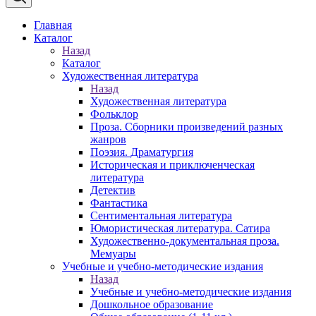
Главная
Каталог
Назад
Каталог
Художественная литература
Назад
Художественная литература
Фольклор
Проза. Сборники произведений разных
жанров
Поэзия. Драматургия
Историческая и приключенческая
литература
Детектив
Фантастика
Сентиментальная литература
Юмористическая литература. Сатира
Художественно-документальная проза.
Мемуары
Учебные и учебно-методические издания
Назад
Учебные и учебно-методические издания
Дошкольное образование