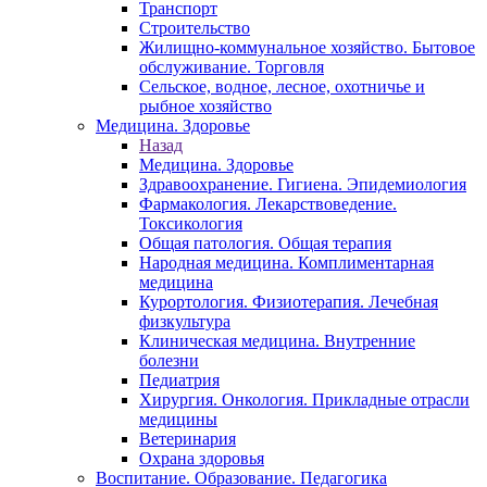
Транспорт
Строительство
Жилищно-коммунальное хозяйство. Бытовое
обслуживание. Торговля
Сельское, водное, лесное, охотничье и
рыбное хозяйство
Медицина. Здоровье
Назад
Медицина. Здоровье
Здравоохранение. Гигиена. Эпидемиология
Фармакология. Лекарствоведение.
Токсикология
Общая патология. Общая терапия
Народная медицина. Комплиментарная
медицина
Курортология. Физиотерапия. Лечебная
физкультура
Клиническая медицина. Внутренние
болезни
Педиатрия
Хирургия. Онкология. Прикладные отрасли
медицины
Ветеринария
Охрана здоровья
Воспитание. Образование. Педагогика