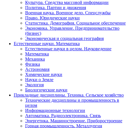
Культура. Средства массовой информации
Политика. Партии и движения
Военная наука. Военное дело. Спецслужбы
Право. Юридические науки
Статистика. Демография. Социальное обеспечение
Экономика. Управление. Предпринимательство
(бизнес)
Экономическая и социальная география
Естественные науки. Математика
Естественные науки в целом. Науковедение
Математика
Механика
Физика
Астрономия
Химические науки
Науки о Земле
Экология
Биологические науки
Прикладные дисциплины. Техника. Сельское хозяйство
Технические дисциплины и промышленность в
целом
Информационные технологии
Автоматика. Радиоэлектроника. Связь
Энергетика. Машиностроение. Приборостроение
Горная промышленность. Металлургия