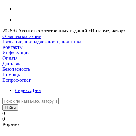
2026 © Агентство электронных изданий «Интермедиатор»
О нашем магазине
Название, принадлежность, политика
Контакты
Информация
Оплата
Доставка
Безопасность
Помощь
Вопрос-ответ
Яндекс.Дзен
Найти
0
0
Корзина