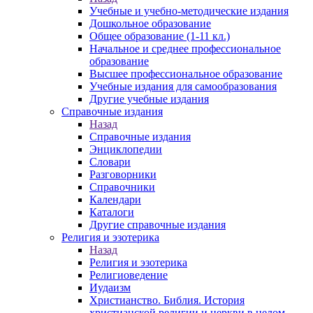
Учебные и учебно-методические издания
Дошкольное образование
Общее образование (1-11 кл.)
Начальное и среднее профессиональное
образование
Высшее профессиональное образование
Учебные издания для самообразования
Другие учебные издания
Справочные издания
Назад
Справочные издания
Энциклопедии
Словари
Разговорники
Справочники
Календари
Каталоги
Другие справочные издания
Религия и эзотерика
Назад
Религия и эзотерика
Религиоведение
Иудаизм
Христианство. Библия. История
христианской религии и церкви в целом