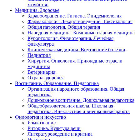
хозяйство
Медицина. Здоровье
Здравоохранение. Гигиена. Эпидемиология
Фармакология. Лекарствоведение. Токсикология
Общая патология. Общая терапия
Народная медицина. Комплиментарная медицина
Курортология. Физиотерапия. Лечебная
физкультура
Клиническая медицина. Внутренние болезни
Педиатрия
Хирургия. Онкология. Прикладные отрасли
медицины
Ветеринария
Охрана здоровья
Воспитание. Образование. Педагогика
Организация народного образования. Общая
педагогика
Дошкольное воспитание. Дошкольная педагогика
Общеобразовательная школа. Школьная
педагогика. Внеклассная и внешкольная работа
Филология и искусство
Языкознание
Риторика. Культура речи
Литературоведение и критика
Искусство