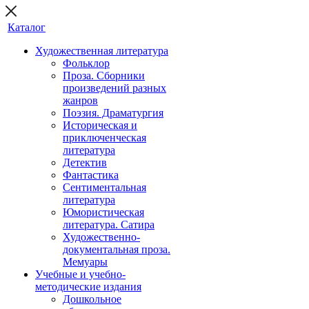
Каталог
Художественная литература
Фольклор
Проза. Сборники
произведений разных
жанров
Поэзия. Драматургия
Историческая и
приключенческая
литература
Детектив
Фантастика
Сентиментальная
литература
Юмористическая
литература. Сатира
Художественно-
документальная проза.
Мемуары
Учебные и учебно-
методические издания
Дошкольное