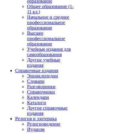
образование
Общее образование (1-
11 кл.)
Начальное и среднее
профессиональное
образование
Высшее
профессиональное
образование
Учебные издания для
самообразования
Другие учебные
издания
Справочные издания
Энциклопедии
Словари
Разговорники
Справочники
Календари
Каталоги
Другие справочные
издания
Религия и эзотерика
Религиоведение
Иудаизм