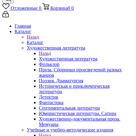
Отложенные
0
Корзина
0
0
Главная
Каталог
Назад
Каталог
Художественная литература
Назад
Художественная литература
Фольклор
Проза. Сборники произведений разных
жанров
Поэзия. Драматургия
Историческая и приключенческая
литература
Детектив
Фантастика
Сентиментальная литература
Юмористическая литература. Сатира
Художественно-документальная проза.
Мемуары
Учебные и учебно-методические издания
Назад