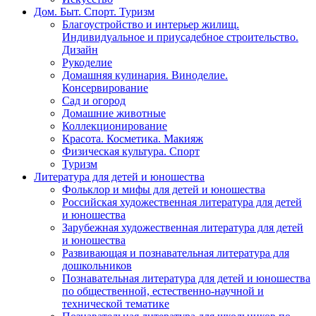
Дом. Быт. Спорт. Туризм
Благоустройство и интерьер жилищ.
Индивидуальное и приусадебное строительство.
Дизайн
Рукоделие
Домашняя кулинария. Виноделие.
Консервирование
Сад и огород
Домашние животные
Коллекционирование
Красота. Косметика. Макияж
Физическая культура. Спорт
Туризм
Литература для детей и юношества
Фольклор и мифы для детей и юношества
Российская художественная литература для детей
и юношества
Зарубежная художественная литература для детей
и юношества
Развивающая и познавательная литература для
дошкольников
Познавательная литература для детей и юношества
по общественной, естественно-научной и
технической тематике