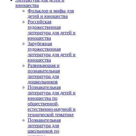
юношества
Фольклор и мифы для
детей и юношества
Российская
художественная
литература для детей и
юношества
Зарубежная
художественная
литература для детей и
юношества
Развивающая и
познавательная
литература для
дошкольников
Познавательная
литература для детей и
юношества по
общественной,
естественно-научной и
технической тематике
Познавательная
литература для
школьников по