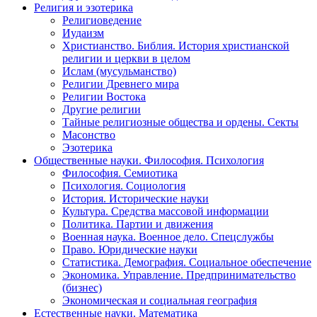
Религия и эзотерика
Религиоведение
Иудаизм
Христианство. Библия. История христианской
религии и церкви в целом
Ислам (мусульманство)
Религии Древнего мира
Религии Востока
Другие религии
Тайные религиозные общества и ордены. Секты
Масонство
Эзотерика
Общественные науки. Философия. Психология
Философия. Семиотика
Психология. Социология
История. Исторические науки
Культура. Средства массовой информации
Политика. Партии и движения
Военная наука. Военное дело. Спецслужбы
Право. Юридические науки
Статистика. Демография. Социальное обеспечение
Экономика. Управление. Предпринимательство
(бизнес)
Экономическая и социальная география
Естественные науки. Математика