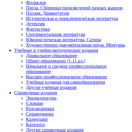
Фольклор
Проза. Сборники произведений разных жанров
Поэзия. Драматургия
Историческая и приключенческая литература
Детектив
Фантастика
Сентиментальная литература
Юмористическая литература. Сатира
Художественно-документальная проза. Мемуары
Учебные и учебно-методические издания
Дошкольное образование
Общее образование (1-11 кл.)
Начальное и среднее профессиональное
образование
Высшее профессиональное образование
Учебные издания для самообразования
Другие учебные издания
Справочные издания
Энциклопедии
Словари
Разговорники
Справочники
Календари
Каталоги
Другие справочные издания