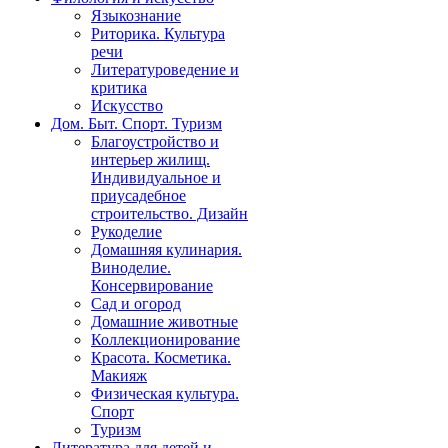
Языкознание
Риторика. Культура
речи
Литературоведение и
критика
Искусство
Дом. Быт. Спорт. Туризм
Благоустройство и
интерьер жилищ.
Индивидуальное и
приусадебное
строительство. Дизайн
Рукоделие
Домашняя кулинария.
Виноделие.
Консервирование
Сад и огород
Домашние животные
Коллекционирование
Красота. Косметика.
Макияж
Физическая культура.
Спорт
Туризм
Литература для детей и