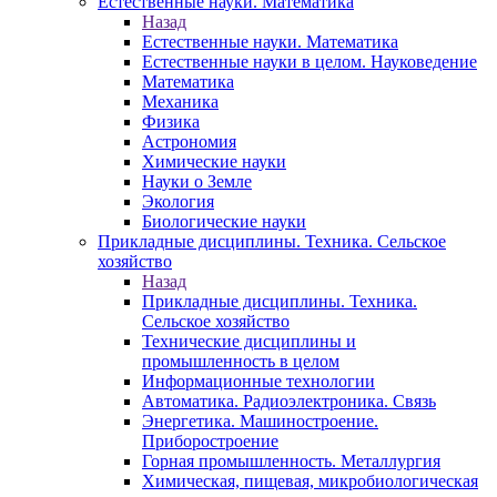
Естественные науки. Математика
Назад
Естественные науки. Математика
Естественные науки в целом. Науковедение
Математика
Механика
Физика
Астрономия
Химические науки
Науки о Земле
Экология
Биологические науки
Прикладные дисциплины. Техника. Сельское
хозяйство
Назад
Прикладные дисциплины. Техника.
Сельское хозяйство
Технические дисциплины и
промышленность в целом
Информационные технологии
Автоматика. Радиоэлектроника. Связь
Энергетика. Машиностроение.
Приборостроение
Горная промышленность. Металлургия
Химическая, пищевая, микробиологическая