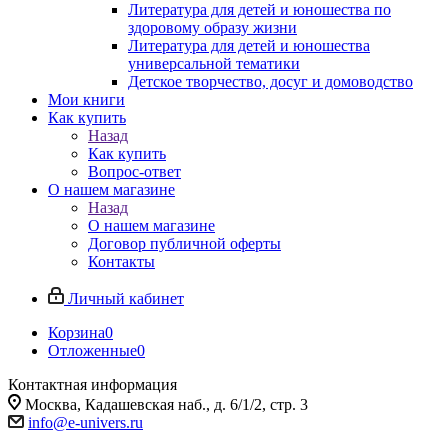
Литература для детей и юношества по
здоровому образу жизни
Литература для детей и юношества
универсальной тематики
Детское творчество, досуг и домоводство
Мои книги
Как купить
Назад
Как купить
Вопрос-ответ
О нашем магазине
Назад
О нашем магазине
Договор публичной оферты
Контакты
Личный кабинет
Корзина
0
Отложенные
0
Контактная информация
Москва, Кадашевская наб., д. 6/1/2, стр. 3
info@e-univers.ru