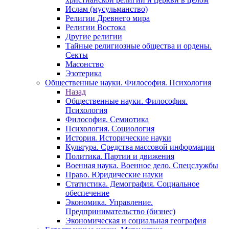
Ислам (мусульманство)
Религии Древнего мира
Религии Востока
Другие религии
Тайные религиозные общества и ордены.
Секты
Масонство
Эзотерика
Общественные науки. Философия. Психология
Назад
Общественные науки. Философия.
Психология
Философия. Семиотика
Психология. Социология
История. Исторические науки
Культура. Средства массовой информации
Политика. Партии и движения
Военная наука. Военное дело. Спецслужбы
Право. Юридические науки
Статистика. Демография. Социальное
обеспечение
Экономика. Управление.
Предпринимательство (бизнес)
Экономическая и социальная география