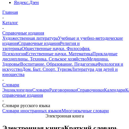
Яндекс.Дзен
Главная
-
Каталог
-
Справочные издания
Художественная литература
Учебные и учебно-методические
издания
Справочные издания
Религия и
эзотерика
Общественные науки. Философия.
Психология
Естественные науки. Математика
Прикладные
дисциплины. Техника. Сельское хозяйство
Медицина.
Здоровье
Воспитание. Образование. Педагогика
Филология и
искусство
Дом. Быт. Спорт. Туризм
Литература для детей и
юношества
-
Словари
Энциклопедии
Словари
Разговорники
Справочники
Календари
К
справочные издания
-
Словари русского языка
Словари иностранных языков
Многоязычные словари
Электронная книга
Электронная книга
Краткий словарь