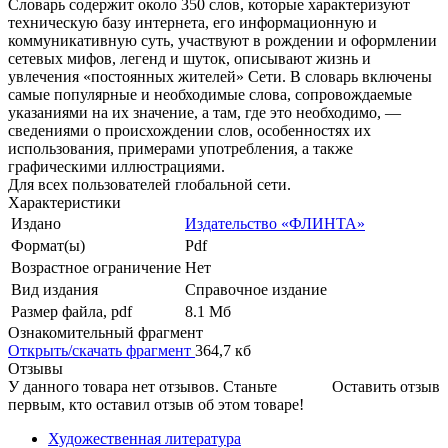
Словарь содержит около 350 слов, которые характеризуют
техническую базу интернета, его информационную и
коммуникативную суть, участвуют в рождении и оформлении
сетевых мифов, легенд и шуток, описывают жизнь и
увлечения «постоянных жителей» Сети. В словарь включены
самые популярные и необходимые слова, сопровождаемые
указаниями на их значение, а там, где это необходимо, —
сведениями о происхождении слов, особенностях их
использования, примерами употребления, а также
графическими иллюстрациями.
Для всех пользователей глобальной сети.
Характеристики
Издано
Издательство «ФЛИНТА»
Формат(ы)
Pdf
Возрастное ограничение
Нет
Вид издания
Справочное издание
Размер файла, pdf
8.1 Mб
Ознакомительный фрагмент
Открыть/скачать фрагмент
364,7 кб
Отзывы
У данного товара нет отзывов. Станьте
Оставить отзыв
первым, кто оставил отзыв об этом товаре!
Художественная литература