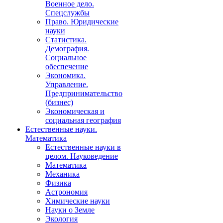
Военное дело.
Спецслужбы
Право. Юридические
науки
Статистика.
Демография.
Социальное
обеспечение
Экономика.
Управление.
Предпринимательство
(бизнес)
Экономическая и
социальная география
Естественные науки.
Математика
Естественные науки в
целом. Науковедение
Математика
Механика
Физика
Астрономия
Химические науки
Науки о Земле
Экология