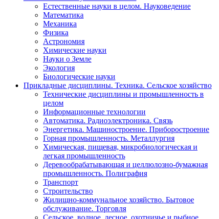
Естественные науки в целом. Науковедение
Математика
Механика
Физика
Астрономия
Химические науки
Науки о Земле
Экология
Биологические науки
Прикладные дисциплины. Техника. Сельское хозяйство
Технические дисциплины и промышленность в
целом
Информационные технологии
Автоматика. Радиоэлектроника. Связь
Энергетика. Машиностроение. Приборостроение
Горная промышленность. Металлургия
Химическая, пищевая, микробиологическая и
легкая промышленность
Деревообрабатывающая и целлюлозно-бумажная
промышленность. Полиграфия
Транспорт
Строительство
Жилищно-коммунальное хозяйство. Бытовое
обслуживание. Торговля
Сельское, водное, лесное, охотничье и рыбное