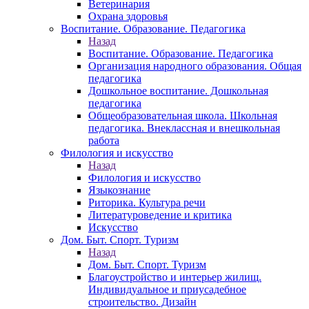
Ветеринария
Охрана здоровья
Воспитание. Образование. Педагогика
Назад
Воспитание. Образование. Педагогика
Организация народного образования. Общая
педагогика
Дошкольное воспитание. Дошкольная
педагогика
Общеобразовательная школа. Школьная
педагогика. Внеклассная и внешкольная
работа
Филология и искусство
Назад
Филология и искусство
Языкознание
Риторика. Культура речи
Литературоведение и критика
Искусство
Дом. Быт. Спорт. Туризм
Назад
Дом. Быт. Спорт. Туризм
Благоустройство и интерьер жилищ.
Индивидуальное и приусадебное
строительство. Дизайн