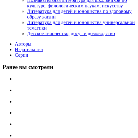
Познавательная литература для школьников по
культуре, филологическим наукам, искусству
Литература для детей и юношества по здоровому
образу жизни
Литература для детей и юношества универсальной
тематики
Детское творчество, досуг и домоводство
Авторы
Издательства
Серии
Ранее вы смотрели