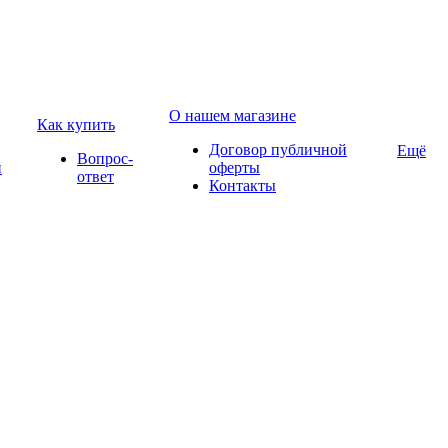
О нашем магазине
Как купить
Договор публичной
Ещё
Вопрос-
и
оферты
ответ
Контакты