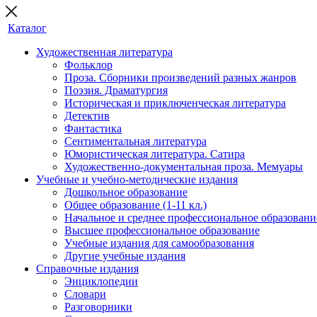
Каталог
Художественная литература
Фольклор
Проза. Сборники произведений разных жанров
Поэзия. Драматургия
Историческая и приключенческая литература
Детектив
Фантастика
Сентиментальная литература
Юмористическая литература. Сатира
Художественно-документальная проза. Мемуары
Учебные и учебно-методические издания
Дошкольное образование
Общее образование (1-11 кл.)
Начальное и среднее профессиональное образовани
Высшее профессиональное образование
Учебные издания для самообразования
Другие учебные издания
Справочные издания
Энциклопедии
Словари
Разговорники