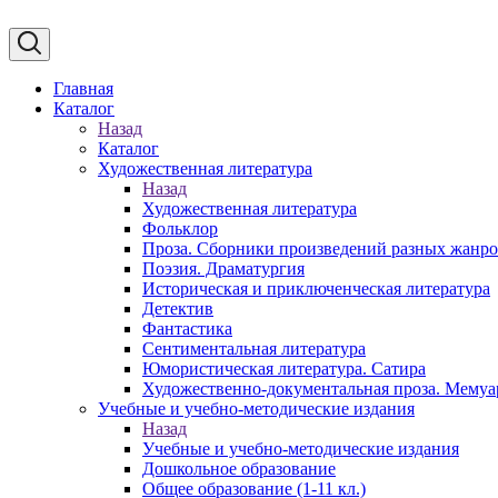
Главная
Каталог
Назад
Каталог
Художественная литература
Назад
Художественная литература
Фольклор
Проза. Сборники произведений разных жанр
Поэзия. Драматургия
Историческая и приключенческая литература
Детектив
Фантастика
Сентиментальная литература
Юмористическая литература. Сатира
Художественно-документальная проза. Мему
Учебные и учебно-методические издания
Назад
Учебные и учебно-методические издания
Дошкольное образование
Общее образование (1-11 кл.)