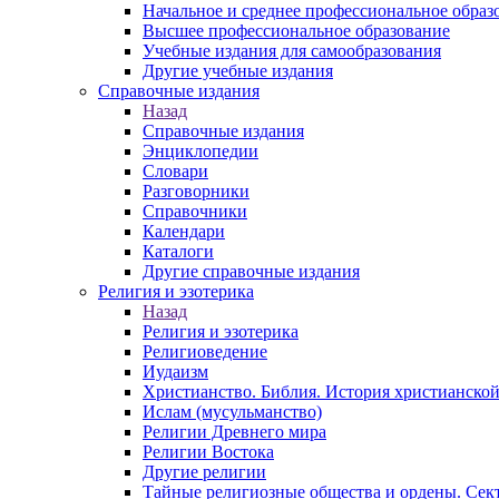
Начальное и среднее профессиональное образ
Высшее профессиональное образование
Учебные издания для самообразования
Другие учебные издания
Справочные издания
Назад
Справочные издания
Энциклопедии
Словари
Разговорники
Справочники
Календари
Каталоги
Другие справочные издания
Религия и эзотерика
Назад
Религия и эзотерика
Религиоведение
Иудаизм
Христианство. Библия. История христианской
Ислам (мусульманство)
Религии Древнего мира
Религии Востока
Другие религии
Тайные религиозные общества и ордены. Сек