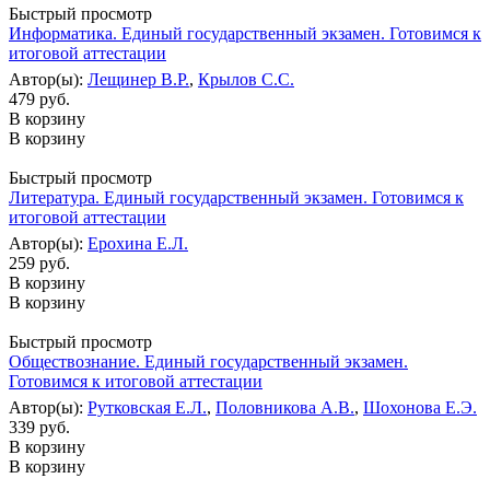
Быстрый просмотр
Информатика. Единый государственный экзамен. Готовимся к
итоговой аттестации
Автор(ы):
Лещинер В.Р.
,
Крылов С.С.
479 руб.
В корзину
В корзину
Быстрый просмотр
Литература. Единый государственный экзамен. Готовимся к
итоговой аттестации
Автор(ы):
Ерохина Е.Л.
259 руб.
В корзину
В корзину
Быстрый просмотр
Обществознание. Единый государственный экзамен.
Готовимся к итоговой аттестации
Автор(ы):
Рутковская Е.Л.
,
Половникова А.В.
,
Шохонова Е.Э.
339 руб.
В корзину
В корзину