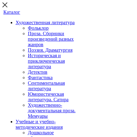
Каталог
Художественная литература
Фольклор
Проза. Сборники
произведений разных
жанров
Поэзия. Драматургия
Историческая и
приключенческая
литература
Детектив
Фантастика
Сентиментальная
литература
Юмористическая
литература. Сатира
Художественно-
документальная проза.
Мемуары
Учебные и учебно-
методические издания
Дошкольное