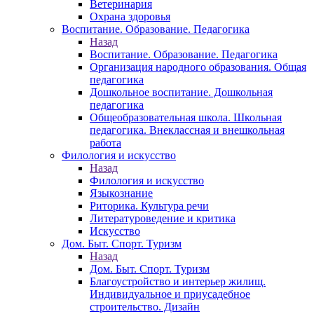
Ветеринария
Охрана здоровья
Воспитание. Образование. Педагогика
Назад
Воспитание. Образование. Педагогика
Организация народного образования. Общая
педагогика
Дошкольное воспитание. Дошкольная
педагогика
Общеобразовательная школа. Школьная
педагогика. Внеклассная и внешкольная
работа
Филология и искусство
Назад
Филология и искусство
Языкознание
Риторика. Культура речи
Литературоведение и критика
Искусство
Дом. Быт. Спорт. Туризм
Назад
Дом. Быт. Спорт. Туризм
Благоустройство и интерьер жилищ.
Индивидуальное и приусадебное
строительство. Дизайн