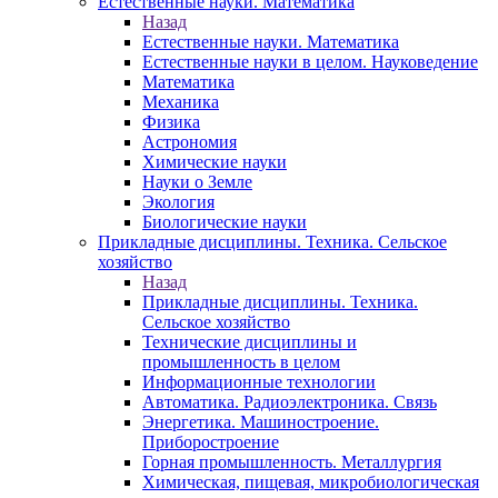
Естественные науки. Математика
Назад
Естественные науки. Математика
Естественные науки в целом. Науковедение
Математика
Механика
Физика
Астрономия
Химические науки
Науки о Земле
Экология
Биологические науки
Прикладные дисциплины. Техника. Сельское
хозяйство
Назад
Прикладные дисциплины. Техника.
Сельское хозяйство
Технические дисциплины и
промышленность в целом
Информационные технологии
Автоматика. Радиоэлектроника. Связь
Энергетика. Машиностроение.
Приборостроение
Горная промышленность. Металлургия
Химическая, пищевая, микробиологическая