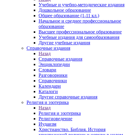
Учебные и учебно-методические издания
Дошкольное образование
Общее образование (1-11 кл.)
Начальное и среднее профессиональное
образование
Высшее профессиональное образование
Учебные издания для самообразования
Другие учебные издания
Справочные издания
Назад
Справочные издания
Энциклопедии
Словари
Разговорники
Справочники
Календари
Каталоги
Другие справочные издания
Религия и эзотерика
Назад
Религия и эзотерика
Религиоведение
Иудаизм
Христианство. Библия. История
христианской религии и церкви в целом