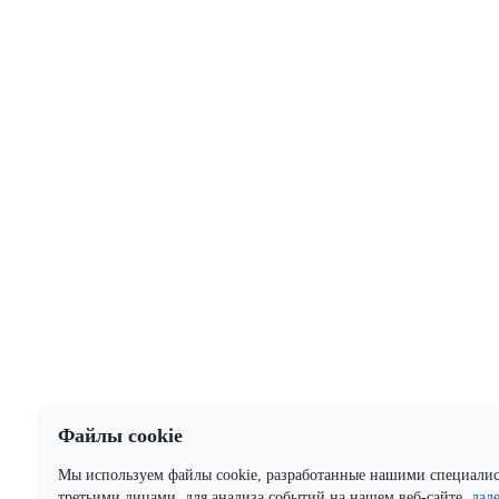
Файлы cookie
Мы используем файлы cookie, разработанные нашими специали
третьими лицами, для анализа событий на нашем веб-сайте.
дал