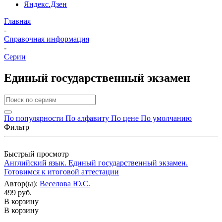
Яндекс.Дзен
Главная
-
Справочная информация
-
Серии
Единый государственный экзамен
По популярности
По алфавиту
По цене
По умолчанию
Фильтр
Быстрый просмотр
Английский язык. Единый государственный экзамен.
Готовимся к итоговой аттестации
Автор(ы):
Веселова Ю.С.
499 руб.
В корзину
В корзину