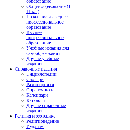
образование
Общее образование (1-
11 кл.)
Начальное и среднее
профессиональное
образование
Высшее
профессиональное
образование
Учебные издания для
самообразования
Другие учебные
издания
Справочные издания
Энциклопедии
Словари
Разговорники
Справочники
Календари
Каталоги
Другие справочные
издания
Религия и эзотерика
Религиоведение
Иудаизм