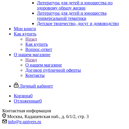
Литература для детей и юношества по
здоровому образу жизни
Литература для детей и юношества
универсальной тематики
Детское творчество, досуг и домоводство
Мои книги
Как купить
Назад
Как купить
Вопрос-ответ
О нашем магазине
Назад
О нашем магазине
Договор публичной оферты
Контакты
Личный кабинет
Корзина
0
Отложенные
0
Контактная информация
Москва, Кадашевская наб., д. 6/1/2, стр. 3
info@e-univers.ru