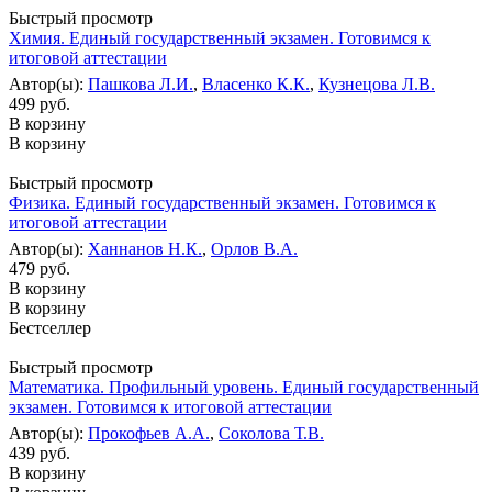
Быстрый просмотр
Химия. Единый государственный экзамен. Готовимся к
итоговой аттестации
Автор(ы):
Пашкова Л.И.
,
Власенко К.К.
,
Кузнецова Л.В.
499 руб.
В корзину
В корзину
Быстрый просмотр
Физика. Единый государственный экзамен. Готовимся к
итоговой аттестации
Автор(ы):
Ханнанов Н.К.
,
Орлов В.А.
479 руб.
В корзину
В корзину
Бестселлер
Быстрый просмотр
Математика. Профильный уровень. Единый государственный
экзамен. Готовимся к итоговой аттестации
Автор(ы):
Прокофьев А.А.
,
Соколова Т.В.
439 руб.
В корзину