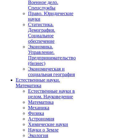
Военное дело.
Спецслужбы
Право. Юридические
науки
Статистика.
Демография.
Социальное
обеспечение
Экономика.
Управление.
Предпринимательство
(бизнес)
Экономическая и
социальная география
Естественные науки.
Математика
Естественные науки в
целом. Науковедение
Математика
Механика
Физика
Астрономия
Химические науки
Науки о Земле
Экология