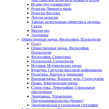
Ислам (мусульманство)
Религии Древнего мира
Религии Востока
Другие религии
Тайные религиозные общества и ордены.
Секты
Масонство
Эзотерика
Общественные науки. Философия. Психология
Назад
Общественные науки. Философия.
Психология
Философия. Семиотика
Психология. Социология
История. Исторические науки
Культура. Средства массовой информации
Политика. Партии и движения
Военная наука. Военное дело. Спецслужбы
Право. Юридические науки
Статистика. Демография. Социальное
обеспечение
Экономика. Управление.
Предпринимательство (бизнес)
Экономическая и социальная география