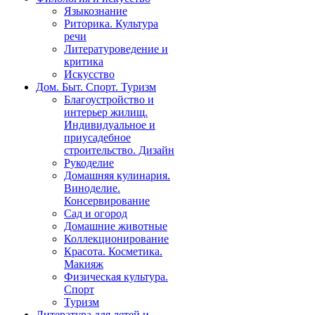
Языкознание
Риторика. Культура
речи
Литературоведение и
критика
Искусство
Дом. Быт. Спорт. Туризм
Благоустройство и
интерьер жилищ.
Индивидуальное и
приусадебное
строительство. Дизайн
Рукоделие
Домашняя кулинария.
Виноделие.
Консервирование
Сад и огород
Домашние животные
Коллекционирование
Красота. Косметика.
Макияж
Физическая культура.
Спорт
Туризм
Литература для детей и