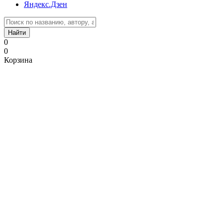
Яндекс.Дзен
Найти
0
0
Корзина