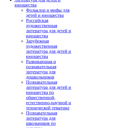
юношества
Фольклор и мифы для
детей и юношества
Российская
художественная
литература для детей и
юношества
Зарубежная
художественная
литература для детей и
юношества
Развивающая и
познавательная
литература для
дошкольников
Познавательная
литература для детей и
юношества по
общественной,
естественно-научной и
технической тематике
Познавательная
литература для
школьников по