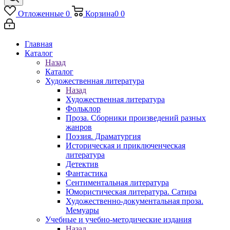
Отложенные
0
Корзина
0
0
Главная
Каталог
Назад
Каталог
Художественная литература
Назад
Художественная литература
Фольклор
Проза. Сборники произведений разных
жанров
Поэзия. Драматургия
Историческая и приключенческая
литература
Детектив
Фантастика
Сентиментальная литература
Юмористическая литература. Сатира
Художественно-документальная проза.
Мемуары
Учебные и учебно-методические издания
Назад