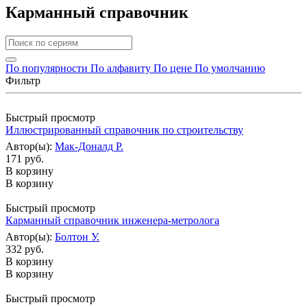
Карманный справочник
По популярности
По алфавиту
По цене
По умолчанию
Фильтр
Быстрый просмотр
Иллюстрированный cправочник по строительству
Автор(ы):
Мак-Доналд Р.
171 руб.
В корзину
В корзину
Быстрый просмотр
Карманный справочник инженера-метролога
Автор(ы):
Болтон У.
332 руб.
В корзину
В корзину
Быстрый просмотр