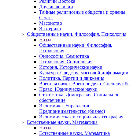
Религии Востока
Другие религии
Тайные религиозные общества и ордены.
Секты
Масонство
Эзотерика
Общественные науки. Философия. Психология
Назад
Общественные науки. Философия.
Психология
Философия. Семиотика
Психология. Социология
История. Исторические науки
Культура. Средства массовой информации
Политика. Партии и движения
Военная наука. Военное дело. Спецслужбы
Право. Юридические науки
Статистика. Демография. Социальное
обеспечение
Экономика. Управление.
Предпринимательство (бизнес)
Экономическая и социальная география
Естественные науки. Математика
Назад
Естественные науки. Математика