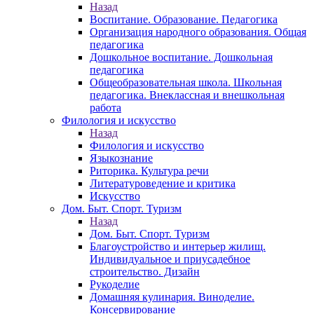
Назад
Воспитание. Образование. Педагогика
Организация народного образования. Общая
педагогика
Дошкольное воспитание. Дошкольная
педагогика
Общеобразовательная школа. Школьная
педагогика. Внеклассная и внешкольная
работа
Филология и искусство
Назад
Филология и искусство
Языкознание
Риторика. Культура речи
Литературоведение и критика
Искусство
Дом. Быт. Спорт. Туризм
Назад
Дом. Быт. Спорт. Туризм
Благоустройство и интерьер жилищ.
Индивидуальное и приусадебное
строительство. Дизайн
Рукоделие
Домашняя кулинария. Виноделие.
Консервирование