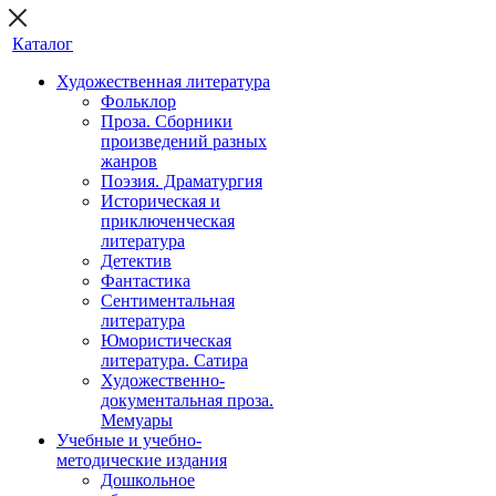
Каталог
Художественная литература
Фольклор
Проза. Сборники
произведений разных
жанров
Поэзия. Драматургия
Историческая и
приключенческая
литература
Детектив
Фантастика
Сентиментальная
литература
Юмористическая
литература. Сатира
Художественно-
документальная проза.
Мемуары
Учебные и учебно-
методические издания
Дошкольное