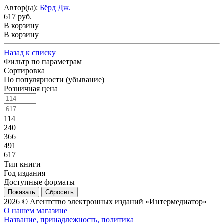
Автор(ы):
Бёрд Дж.
617 руб.
В корзину
В корзину
Назад к списку
Фильтр по параметрам
Сортировка
По популярности (убывание)
Розничная цена
114
240
366
491
617
Тип книги
Год издания
Доступные форматы
Сбросить
2026 © Агентство электронных изданий «Интермедиатор»
О нашем магазине
Название, принадлежность, политика