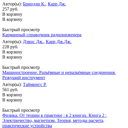
Автор(ы):
Бриндли К.
,
Карр Дж.
257 руб.
В корзину
В корзину
Быстрый просмотр
Карманный справочник радиоинженера
Автор(ы):
Дэвис Дж.
,
Карр Дж.Дж.
228 руб.
В корзину
В корзину
Быстрый просмотр
Машиностроение. Разъёмные и неразъёмные соединения.
Режущий инструмент
Автор(ы):
Таймингс Р.
561 руб.
В корзину
В корзину
Быстрый просмотр
Физика. От теории к практике : в 2 книгах. Книга 2 :
Электричество, магнетизм. Теория, методы расчета,
практические устройства