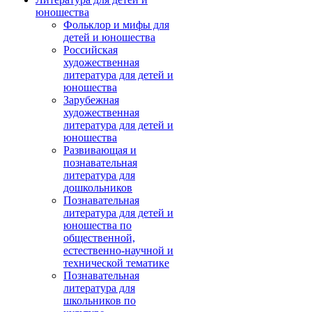
юношества
Фольклор и мифы для
детей и юношества
Российская
художественная
литература для детей и
юношества
Зарубежная
художественная
литература для детей и
юношества
Развивающая и
познавательная
литература для
дошкольников
Познавательная
литература для детей и
юношества по
общественной,
естественно-научной и
технической тематике
Познавательная
литература для
школьников по