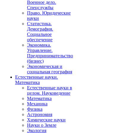
Военное дело.
Спецслужбы
Право. Юридические
науки
Статистика.
Демография.
Социальное
обеспечение
Экономика.
Управление.
Предпринимательство
(бизнес)
Экономическая и
социальная география
Естественные науки.
Математика
Естественные науки в
целом. Науковедение
Математика
Механика
Физика
Астрономия
Химические науки
Науки о Земле
Экология