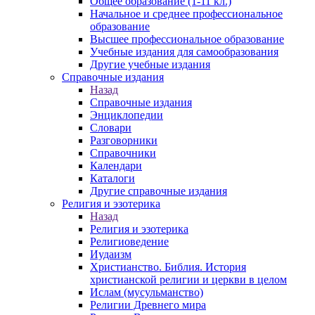
Общее образование (1-11 кл.)
Начальное и среднее профессиональное
образование
Высшее профессиональное образование
Учебные издания для самообразования
Другие учебные издания
Справочные издания
Назад
Справочные издания
Энциклопедии
Словари
Разговорники
Справочники
Календари
Каталоги
Другие справочные издания
Религия и эзотерика
Назад
Религия и эзотерика
Религиоведение
Иудаизм
Христианство. Библия. История
христианской религии и церкви в целом
Ислам (мусульманство)
Религии Древнего мира