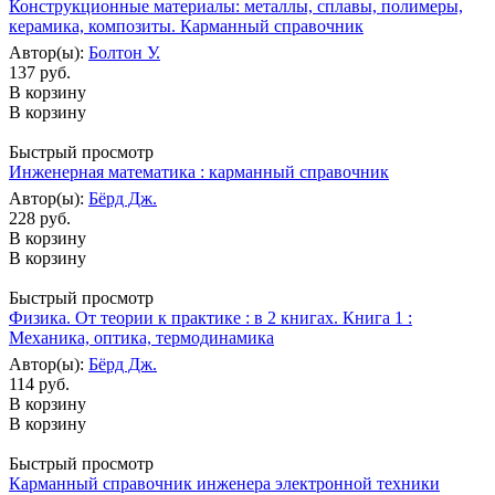
Конструкционные материалы: металлы, сплавы, полимеры,
керамика, композиты. Карманный справочник
Автор(ы):
Болтон У.
137 руб.
В корзину
В корзину
Быстрый просмотр
Инженерная математика : карманный справочник
Автор(ы):
Бёрд Дж.
228 руб.
В корзину
В корзину
Быстрый просмотр
Физика. От теории к практике : в 2 книгах. Книга 1 :
Механика, оптика, термодинамика
Автор(ы):
Бёрд Дж.
114 руб.
В корзину
В корзину
Быстрый просмотр
Карманный справочник инженера электронной техники