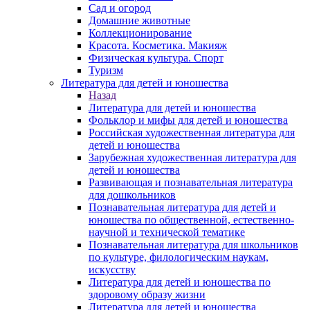
Сад и огород
Домашние животные
Коллекционирование
Красота. Косметика. Макияж
Физическая культура. Спорт
Туризм
Литература для детей и юношества
Назад
Литература для детей и юношества
Фольклор и мифы для детей и юношества
Российская художественная литература для
детей и юношества
Зарубежная художественная литература для
детей и юношества
Развивающая и познавательная литература
для дошкольников
Познавательная литература для детей и
юношества по общественной, естественно-
научной и технической тематике
Познавательная литература для школьников
по культуре, филологическим наукам,
искусству
Литература для детей и юношества по
здоровому образу жизни
Литература для детей и юношества