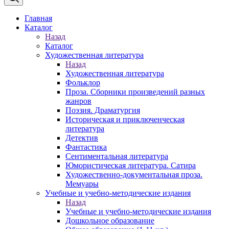
Главная
Каталог
Назад
Каталог
Художественная литература
Назад
Художественная литература
Фольклор
Проза. Сборники произведений разных
жанров
Поэзия. Драматургия
Историческая и приключенческая
литература
Детектив
Фантастика
Сентиментальная литература
Юмористическая литература. Сатира
Художественно-документальная проза.
Мемуары
Учебные и учебно-методические издания
Назад
Учебные и учебно-методические издания
Дошкольное образование