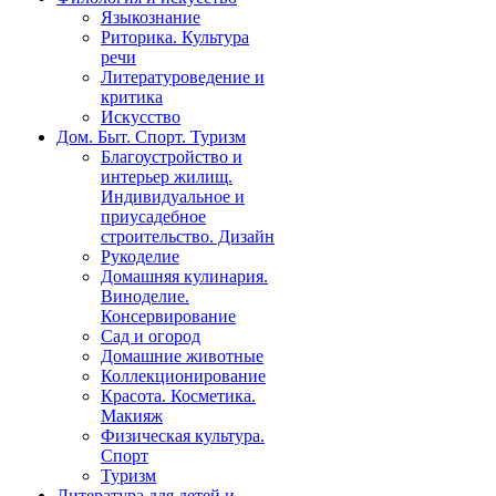
Языкознание
Риторика. Культура
речи
Литературоведение и
критика
Искусство
Дом. Быт. Спорт. Туризм
Благоустройство и
интерьер жилищ.
Индивидуальное и
приусадебное
строительство. Дизайн
Рукоделие
Домашняя кулинария.
Виноделие.
Консервирование
Сад и огород
Домашние животные
Коллекционирование
Красота. Косметика.
Макияж
Физическая культура.
Спорт
Туризм
Литература для детей и