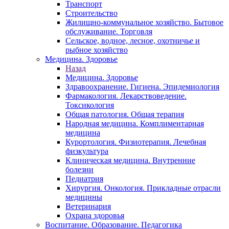
Транспорт
Строительство
Жилищно-коммунальное хозяйство. Бытовое
обслуживание. Торговля
Сельское, водное, лесное, охотничье и
рыбное хозяйство
Медицина. Здоровье
Назад
Медицина. Здоровье
Здравоохранение. Гигиена. Эпидемиология
Фармакология. Лекарствоведение.
Токсикология
Общая патология. Общая терапия
Народная медицина. Комплиментарная
медицина
Курортология. Физиотерапия. Лечебная
физкультура
Клиническая медицина. Внутренние
болезни
Педиатрия
Хирургия. Онкология. Прикладные отрасли
медицины
Ветеринария
Охрана здоровья
Воспитание. Образование. Педагогика