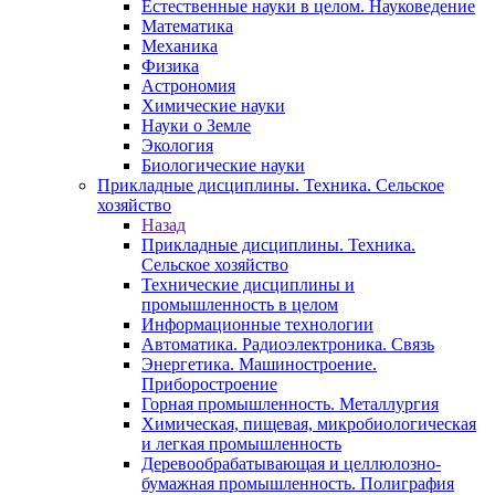
Естественные науки в целом. Науковедение
Математика
Механика
Физика
Астрономия
Химические науки
Науки о Земле
Экология
Биологические науки
Прикладные дисциплины. Техника. Сельское
хозяйство
Назад
Прикладные дисциплины. Техника.
Сельское хозяйство
Технические дисциплины и
промышленность в целом
Информационные технологии
Автоматика. Радиоэлектроника. Связь
Энергетика. Машиностроение.
Приборостроение
Горная промышленность. Металлургия
Химическая, пищевая, микробиологическая
и легкая промышленность
Деревообрабатывающая и целлюлозно-
бумажная промышленность. Полиграфия