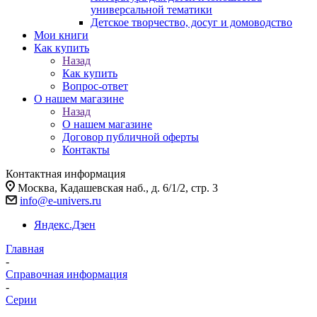
универсальной тематики
Детское творчество, досуг и домоводство
Мои книги
Как купить
Назад
Как купить
Вопрос-ответ
О нашем магазине
Назад
О нашем магазине
Договор публичной оферты
Контакты
Контактная информация
Москва, Кадашевская наб., д. 6/1/2, стр. 3
info@e-univers.ru
Яндекс.Дзен
Главная
-
Справочная информация
-
Серии