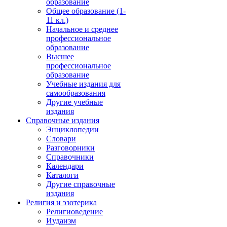
образование
Общее образование (1-
11 кл.)
Начальное и среднее
профессиональное
образование
Высшее
профессиональное
образование
Учебные издания для
самообразования
Другие учебные
издания
Справочные издания
Энциклопедии
Словари
Разговорники
Справочники
Календари
Каталоги
Другие справочные
издания
Религия и эзотерика
Религиоведение
Иудаизм