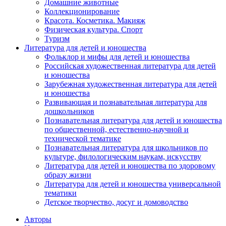
Домашние животные
Коллекционирование
Красота. Косметика. Макияж
Физическая культура. Спорт
Туризм
Литература для детей и юношества
Фольклор и мифы для детей и юношества
Российская художественная литература для детей
и юношества
Зарубежная художественная литература для детей
и юношества
Развивающая и познавательная литература для
дошкольников
Познавательная литература для детей и юношества
по общественной, естественно-научной и
технической тематике
Познавательная литература для школьников по
культуре, филологическим наукам, искусству
Литература для детей и юношества по здоровому
образу жизни
Литература для детей и юношества универсальной
тематики
Детское творчество, досуг и домоводство
Авторы