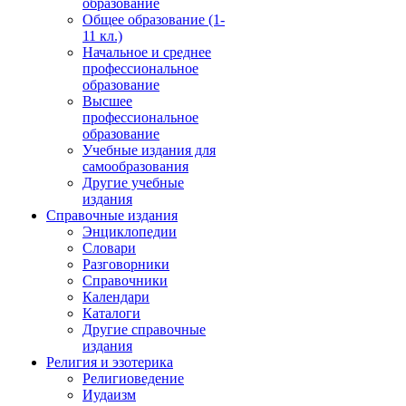
образование
Общее образование (1-
11 кл.)
Начальное и среднее
профессиональное
образование
Высшее
профессиональное
образование
Учебные издания для
самообразования
Другие учебные
издания
Справочные издания
Энциклопедии
Словари
Разговорники
Справочники
Календари
Каталоги
Другие справочные
издания
Религия и эзотерика
Религиоведение
Иудаизм