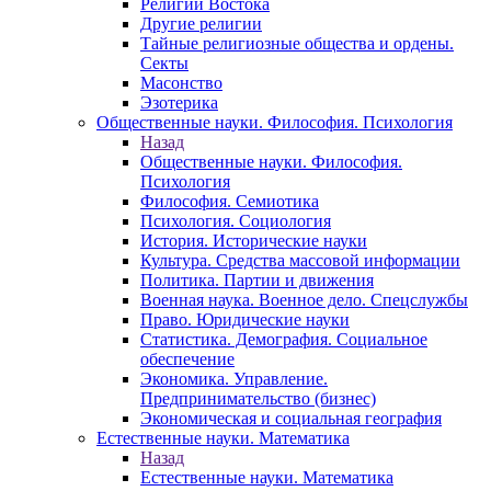
Религии Востока
Другие религии
Тайные религиозные общества и ордены.
Секты
Масонство
Эзотерика
Общественные науки. Философия. Психология
Назад
Общественные науки. Философия.
Психология
Философия. Семиотика
Психология. Социология
История. Исторические науки
Культура. Средства массовой информации
Политика. Партии и движения
Военная наука. Военное дело. Спецслужбы
Право. Юридические науки
Статистика. Демография. Социальное
обеспечение
Экономика. Управление.
Предпринимательство (бизнес)
Экономическая и социальная география
Естественные науки. Математика
Назад
Естественные науки. Математика