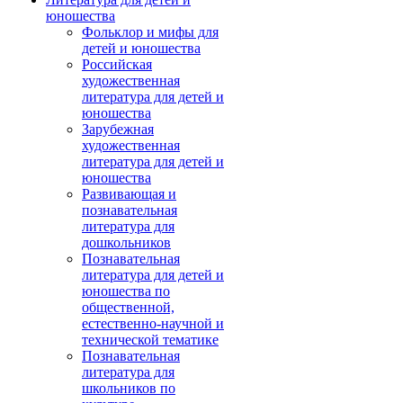
юношества
Фольклор и мифы для
детей и юношества
Российская
художественная
литература для детей и
юношества
Зарубежная
художественная
литература для детей и
юношества
Развивающая и
познавательная
литература для
дошкольников
Познавательная
литература для детей и
юношества по
общественной,
естественно-научной и
технической тематике
Познавательная
литература для
школьников по