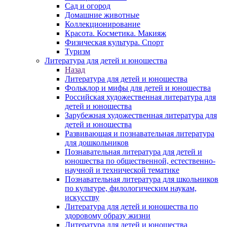
Сад и огород
Домашние животные
Коллекционирование
Красота. Косметика. Макияж
Физическая культура. Спорт
Туризм
Литература для детей и юношества
Назад
Литература для детей и юношества
Фольклор и мифы для детей и юношества
Российская художественная литература для
детей и юношества
Зарубежная художественная литература для
детей и юношества
Развивающая и познавательная литература
для дошкольников
Познавательная литература для детей и
юношества по общественной, естественно-
научной и технической тематике
Познавательная литература для школьников
по культуре, филологическим наукам,
искусству
Литература для детей и юношества по
здоровому образу жизни
Литература для детей и юношества