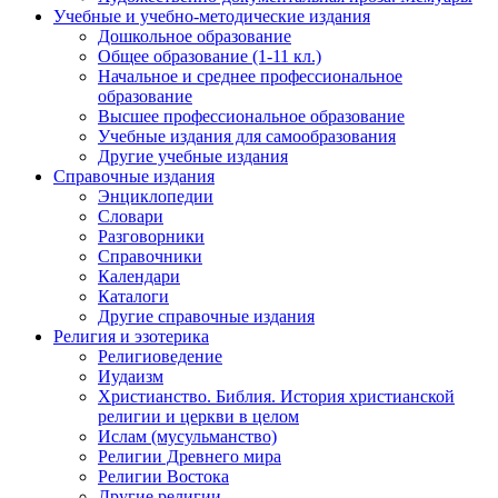
Учебные и учебно-методические издания
Дошкольное образование
Общее образование (1-11 кл.)
Начальное и среднее профессиональное
образование
Высшее профессиональное образование
Учебные издания для самообразования
Другие учебные издания
Справочные издания
Энциклопедии
Словари
Разговорники
Справочники
Календари
Каталоги
Другие справочные издания
Религия и эзотерика
Религиоведение
Иудаизм
Христианство. Библия. История христианской
религии и церкви в целом
Ислам (мусульманство)
Религии Древнего мира
Религии Востока
Другие религии