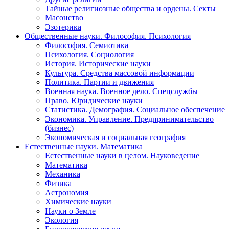
Тайные религиозные общества и ордены. Секты
Масонство
Эзотерика
Общественные науки. Философия. Психология
Философия. Семиотика
Психология. Социология
История. Исторические науки
Культура. Средства массовой информации
Политика. Партии и движения
Военная наука. Военное дело. Спецслужбы
Право. Юридические науки
Статистика. Демография. Социальное обеспечение
Экономика. Управление. Предпринимательство
(бизнес)
Экономическая и социальная география
Естественные науки. Математика
Естественные науки в целом. Науковедение
Математика
Механика
Физика
Астрономия
Химические науки
Науки о Земле
Экология