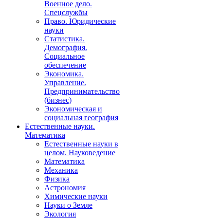
Военное дело.
Спецслужбы
Право. Юридические
науки
Статистика.
Демография.
Социальное
обеспечение
Экономика.
Управление.
Предпринимательство
(бизнес)
Экономическая и
социальная география
Естественные науки.
Математика
Естественные науки в
целом. Науковедение
Математика
Механика
Физика
Астрономия
Химические науки
Науки о Земле
Экология