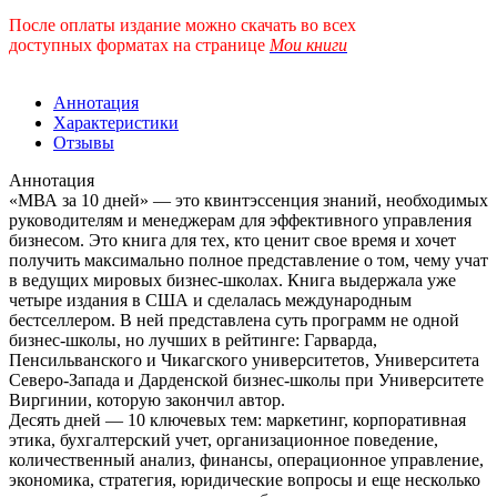
После оплаты издание можно скачать во всех
доступных форматах
на странице
Мои книги
Аннотация
Характеристики
Отзывы
Аннотация
«МВА за 10 дней» — это квинтэссенция знаний, необходимых
руководителям и менеджерам для эффективного управления
бизнесом. Это книга для тех, кто ценит свое время и хочет
получить максимально полное представление о том, чему учат
в ведущих мировых бизнес-школах. Книга выдержала уже
четыре издания в США и сделалась международным
бестселлером. В ней представлена суть программ не одной
бизнес-школы, но лучших в рейтинге: Гарварда,
Пенсильванского и Чикагского университетов, Университета
Северо-Запада и Дарденской бизнес-школы при Университете
Виргинии, которую закончил автор.
Десять дней — 10 ключевых тем: маркетинг, корпоративная
этика, бухгалтерский учет, организационное поведение,
количественный анализ, финансы, операционное управление,
экономика, стратегия, юридические вопросы и еще несколько