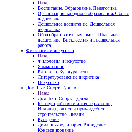
Назад
Воспитание. Образование. Педагогика
Организация народного образования. Общая
педагогика
Дошкольное воспитание. Дошкольная
педагогика
Общеобразовательная школа. Школьная
педагогика. Внеклассная и внешкольная
работа
Филология и искусство
Назад
Филология и искусство
Языкознание
Риторика. Культура речи
Литературоведение и критика
Искусство
Дом. Быт. Спорт. Туризм
Назад
Дом. Быт. Спорт. Туризм
Благоустройство и интерьер жилищ.
Индивидуальное и приусадебное
строительство. Дизайн
Рукоделие
Домашняя кулинария. Виноделие.
Консервирование