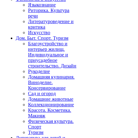
Языкознание
Риторика. Культура
речи
Литературоведение и
критика
Искусство
Дом. Быт. Спорт. Туризм
Благоустройство и
интерьер жилищ.
Индивидуальное и
приусадебное
строительство. Дизайн
Рукоделие
Домашняя кулинария.
Виноделие.
Консервирование
Сад и огород
Домашние животные
Коллекционирование
Красота. Косметика.
Макияж
Физическая культура.
Спорт
Туризм
Литература для детей и