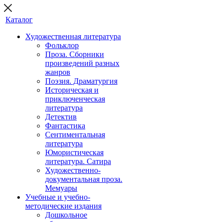
Каталог
Художественная литература
Фольклор
Проза. Сборники
произведений разных
жанров
Поэзия. Драматургия
Историческая и
приключенческая
литература
Детектив
Фантастика
Сентиментальная
литература
Юмористическая
литература. Сатира
Художественно-
документальная проза.
Мемуары
Учебные и учебно-
методические издания
Дошкольное