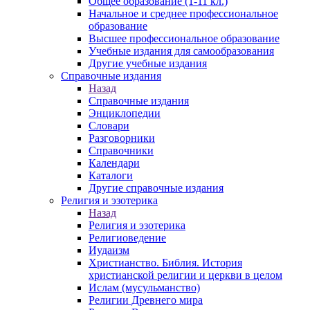
Общее образование (1-11 кл.)
Начальное и среднее профессиональное
образование
Высшее профессиональное образование
Учебные издания для самообразования
Другие учебные издания
Справочные издания
Назад
Справочные издания
Энциклопедии
Словари
Разговорники
Справочники
Календари
Каталоги
Другие справочные издания
Религия и эзотерика
Назад
Религия и эзотерика
Религиоведение
Иудаизм
Христианство. Библия. История
христианской религии и церкви в целом
Ислам (мусульманство)
Религии Древнего мира