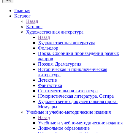
Главная
Каталог
Назад
Каталог
Художественная литература
Назад
Художественная литература
Фольклор
Проза. Сборники произведений разных
жанров
Поэзия. Драматургия
Историческая и приключенческая
литература
Детектив
Фантастика
Сентиментальная литература
Юмористическая литература. Сатира
Художественно-документальная проза.
Мемуары
Учебные и учебно-методические издания
Назад
Учебные и учебно-методические издания
Дошкольное образование