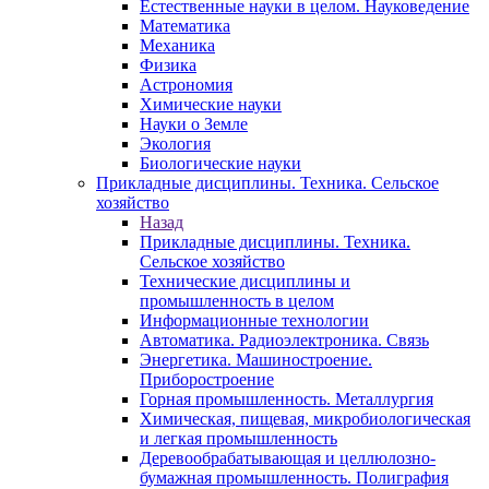
Естественные науки в целом. Науковедение
Математика
Механика
Физика
Астрономия
Химические науки
Науки о Земле
Экология
Биологические науки
Прикладные дисциплины. Техника. Сельское
хозяйство
Назад
Прикладные дисциплины. Техника.
Сельское хозяйство
Технические дисциплины и
промышленность в целом
Информационные технологии
Автоматика. Радиоэлектроника. Связь
Энергетика. Машиностроение.
Приборостроение
Горная промышленность. Металлургия
Химическая, пищевая, микробиологическая
и легкая промышленность
Деревообрабатывающая и целлюлозно-
бумажная промышленность. Полиграфия