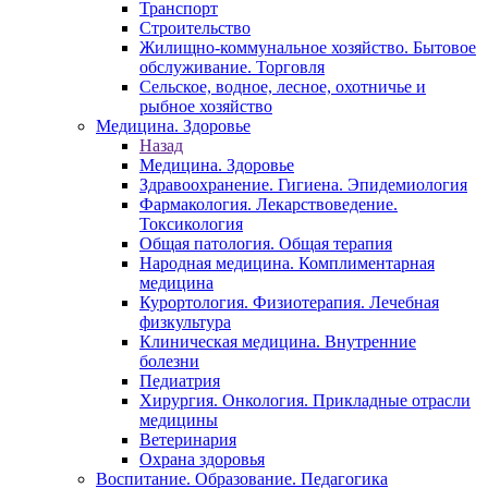
Транспорт
Строительство
Жилищно-коммунальное хозяйство. Бытовое
обслуживание. Торговля
Сельское, водное, лесное, охотничье и
рыбное хозяйство
Медицина. Здоровье
Назад
Медицина. Здоровье
Здравоохранение. Гигиена. Эпидемиология
Фармакология. Лекарствоведение.
Токсикология
Общая патология. Общая терапия
Народная медицина. Комплиментарная
медицина
Курортология. Физиотерапия. Лечебная
физкультура
Клиническая медицина. Внутренние
болезни
Педиатрия
Хирургия. Онкология. Прикладные отрасли
медицины
Ветеринария
Охрана здоровья
Воспитание. Образование. Педагогика