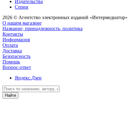
Издательства
Серии
2026 © Агентство электронных изданий «Интермедиатор»
О нашем магазине
Название, принадлежность, политика
Контакты
Информация
Оплата
Доставка
Безопасность
Помощь
Вопрос-ответ
Яндекс.Дзен
Найти