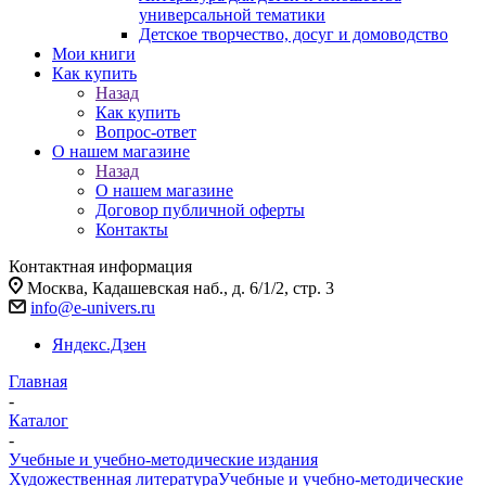
универсальной тематики
Детское творчество, досуг и домоводство
Мои книги
Как купить
Назад
Как купить
Вопрос-ответ
О нашем магазине
Назад
О нашем магазине
Договор публичной оферты
Контакты
Контактная информация
Москва, Кадашевская наб., д. 6/1/2, стр. 3
info@e-univers.ru
Яндекс.Дзен
Главная
-
Каталог
-
Учебные и учебно-методические издания
Художественная литература
Учебные и учебно-методические