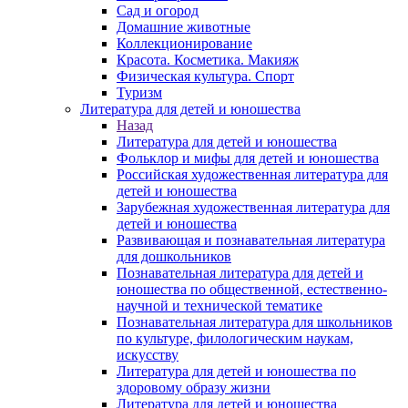
Сад и огород
Домашние животные
Коллекционирование
Красота. Косметика. Макияж
Физическая культура. Спорт
Туризм
Литература для детей и юношества
Назад
Литература для детей и юношества
Фольклор и мифы для детей и юношества
Российская художественная литература для
детей и юношества
Зарубежная художественная литература для
детей и юношества
Развивающая и познавательная литература
для дошкольников
Познавательная литература для детей и
юношества по общественной, естественно-
научной и технической тематике
Познавательная литература для школьников
по культуре, филологическим наукам,
искусству
Литература для детей и юношества по
здоровому образу жизни
Литература для детей и юношества