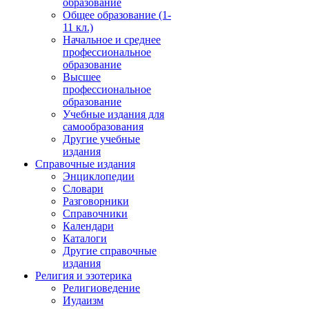
образование
Общее образование (1-
11 кл.)
Начальное и среднее
профессиональное
образование
Высшее
профессиональное
образование
Учебные издания для
самообразования
Другие учебные
издания
Справочные издания
Энциклопедии
Словари
Разговорники
Справочники
Календари
Каталоги
Другие справочные
издания
Религия и эзотерика
Религиоведение
Иудаизм