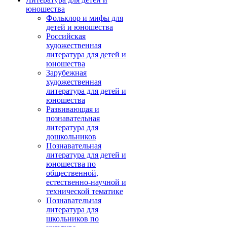
юношества
Фольклор и мифы для
детей и юношества
Российская
художественная
литература для детей и
юношества
Зарубежная
художественная
литература для детей и
юношества
Развивающая и
познавательная
литература для
дошкольников
Познавательная
литература для детей и
юношества по
общественной,
естественно-научной и
технической тематике
Познавательная
литература для
школьников по