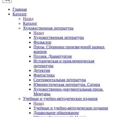
Главная
Каталог
Назад
Каталог
Художественная литература
Назад
Художественная литература
Фольклор
Проза. Сборники произведений разных
жанров
Поэзия. Драматургия
Историческая и приключенческая
литература
Детектив
Фантастика
Сентиментальная литература
Юмористическая литература. Сатира
Художественно-документальная проза.
Мемуары
Учебные и учебно-методические издания
Назад
Учебные и учебно-методические издания
Дошкольное образование