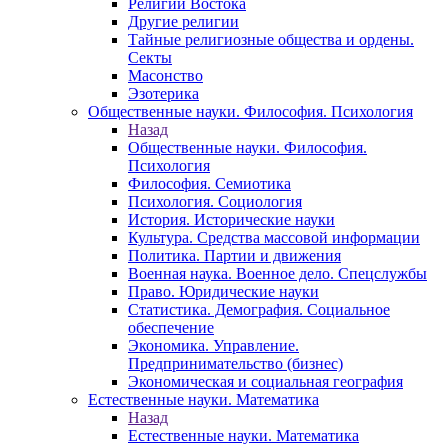
Религии Востока
Другие религии
Тайные религиозные общества и ордены.
Секты
Масонство
Эзотерика
Общественные науки. Философия. Психология
Назад
Общественные науки. Философия.
Психология
Философия. Семиотика
Психология. Социология
История. Исторические науки
Культура. Средства массовой информации
Политика. Партии и движения
Военная наука. Военное дело. Спецслужбы
Право. Юридические науки
Статистика. Демография. Социальное
обеспечение
Экономика. Управление.
Предпринимательство (бизнес)
Экономическая и социальная география
Естественные науки. Математика
Назад
Естественные науки. Математика