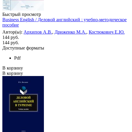
Быстрый просмотр
Business English / Деловой английский : учебно-методическое
пособие
Автор(ы):
Архипов А.В.
,
Дриженко М.А.
,
Костюкович Е.Ю.
144 руб.
144
руб.
Доступные форматы
Pdf
В корзину
В корзину