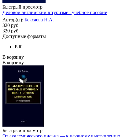
Быстрый просмотр
Деловой английский в туризме : учебное пособие
Автор(ы):
Бексаева Н.А.
320 руб.
320
руб.
Доступные форматы
Pdf
В корзину
В корзину
Быстрый просмотр
От академического письма — к научному выступлению.