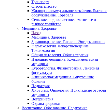
Транспорт
Строительство
Жилищно-коммунальное хозяйство. Бытовое
обслуживание. Торговля
Сельское, водное, лесное, охотничье и
рыбное хозяйство
Медицина. Здоровье
Назад
Медицина. Здоровье
Здравоохранение. Гигиена. Эпидемиология
Фармакология. Лекарствоведение.
Токсикология
Общая патология. Общая терапия
Народная медицина. Комплиментарная
медицина
Курортология. Физиотерапия. Лечебная
физкультура
Клиническая медицина. Внутренние
болезни
Педиатрия
Хирургия. Онкология. Прикладные отрасли
медицины
Ветеринария
Охрана здоровья
Воспитание. Образование. Педагогика