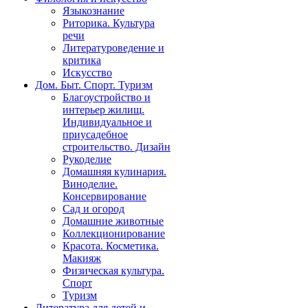
Языкознание
Риторика. Культура
речи
Литературоведение и
критика
Искусство
Дом. Быт. Спорт. Туризм
Благоустройство и
интерьер жилищ.
Индивидуальное и
приусадебное
строительство. Дизайн
Рукоделие
Домашняя кулинария.
Виноделие.
Консервирование
Сад и огород
Домашние животные
Коллекционирование
Красота. Косметика.
Макияж
Физическая культура.
Спорт
Туризм
Литература для детей и