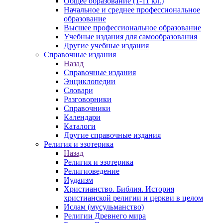
Общее образование (1-11 кл.)
Начальное и среднее профессиональное
образование
Высшее профессиональное образование
Учебные издания для самообразования
Другие учебные издания
Справочные издания
Назад
Справочные издания
Энциклопедии
Словари
Разговорники
Справочники
Календари
Каталоги
Другие справочные издания
Религия и эзотерика
Назад
Религия и эзотерика
Религиоведение
Иудаизм
Христианство. Библия. История
христианской религии и церкви в целом
Ислам (мусульманство)
Религии Древнего мира