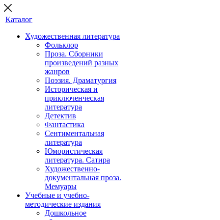
Каталог
Художественная литература
Фольклор
Проза. Сборники
произведений разных
жанров
Поэзия. Драматургия
Историческая и
приключенческая
литература
Детектив
Фантастика
Сентиментальная
литература
Юмористическая
литература. Сатира
Художественно-
документальная проза.
Мемуары
Учебные и учебно-
методические издания
Дошкольное