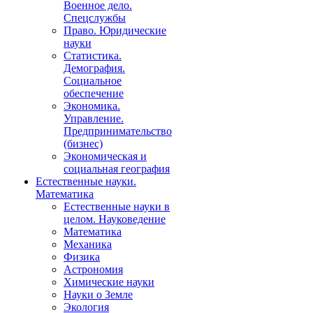
Военное дело.
Спецслужбы
Право. Юридические
науки
Статистика.
Демография.
Социальное
обеспечение
Экономика.
Управление.
Предпринимательство
(бизнес)
Экономическая и
социальная география
Естественные науки.
Математика
Естественные науки в
целом. Науковедение
Математика
Механика
Физика
Астрономия
Химические науки
Науки о Земле
Экология