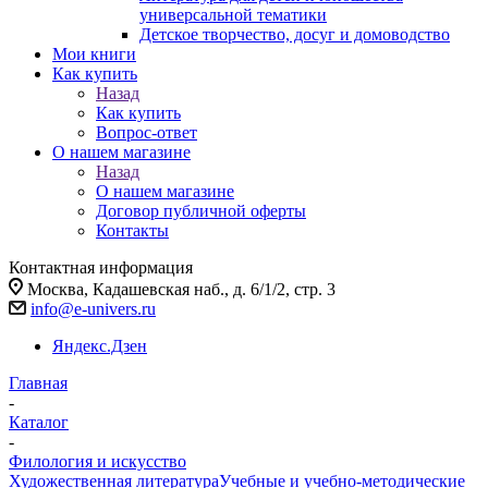
универсальной тематики
Детское творчество, досуг и домоводство
Мои книги
Как купить
Назад
Как купить
Вопрос-ответ
О нашем магазине
Назад
О нашем магазине
Договор публичной оферты
Контакты
Контактная информация
Москва, Кадашевская наб., д. 6/1/2, стр. 3
info@e-univers.ru
Яндекс.Дзен
Главная
-
Каталог
-
Филология и искусство
Художественная литература
Учебные и учебно-методические