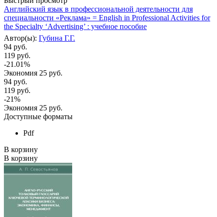
Быстрый просмотр
Английский язык в профессиональной деятельности для
специальности «Реклама» = English in Professional Activities for
the Specialty ‘Advertising’ : учебное пособие
Автор(ы):
Губина Г.Г.
94 руб.
119 руб.
-21.01%
Экономия
25 руб.
94
руб.
119
руб.
-
21
%
Экономия
25
руб.
Доступные форматы
Pdf
В корзину
В корзину