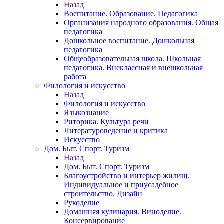
Назад
Воспитание. Образование. Педагогика
Организация народного образования. Общая
педагогика
Дошкольное воспитание. Дошкольная
педагогика
Общеобразовательная школа. Школьная
педагогика. Внеклассная и внешкольная
работа
Филология и искусство
Назад
Филология и искусство
Языкознание
Риторика. Культура речи
Литературоведение и критика
Искусство
Дом. Быт. Спорт. Туризм
Назад
Дом. Быт. Спорт. Туризм
Благоустройство и интерьер жилищ.
Индивидуальное и приусадебное
строительство. Дизайн
Рукоделие
Домашняя кулинария. Виноделие.
Консервирование