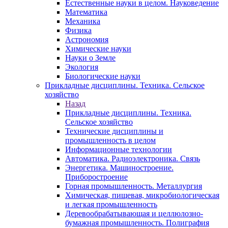
Естественные науки в целом. Науковедение
Математика
Механика
Физика
Астрономия
Химические науки
Науки о Земле
Экология
Биологические науки
Прикладные дисциплины. Техника. Сельское
хозяйство
Назад
Прикладные дисциплины. Техника.
Сельское хозяйство
Технические дисциплины и
промышленность в целом
Информационные технологии
Автоматика. Радиоэлектроника. Связь
Энергетика. Машиностроение.
Приборостроение
Горная промышленность. Металлургия
Химическая, пищевая, микробиологическая
и легкая промышленность
Деревообрабатывающая и целлюлозно-
бумажная промышленность. Полиграфия