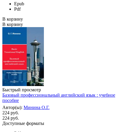
Epub
Pdf
В корзину
В корзину
Быстрый просмотр
Базовый профессиональный английский язык : учебное
пособие
Автор(ы):
Минина О.Г.
224 руб.
224
руб.
Доступные форматы