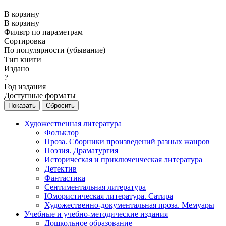
В корзину
В корзину
Фильтр по параметрам
Сортировка
По популярности (убывание)
Тип книги
Издано
?
Год издания
Доступные форматы
Сбросить
Художественная литература
Фольклор
Проза. Сборники произведений разных жанров
Поэзия. Драматургия
Историческая и приключенческая литература
Детектив
Фантастика
Сентиментальная литература
Юмористическая литература. Сатира
Художественно-документальная проза. Мемуары
Учебные и учебно-методические издания
Дошкольное образование