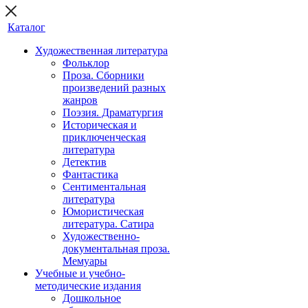
Каталог
Художественная литература
Фольклор
Проза. Сборники
произведений разных
жанров
Поэзия. Драматургия
Историческая и
приключенческая
литература
Детектив
Фантастика
Сентиментальная
литература
Юмористическая
литература. Сатира
Художественно-
документальная проза.
Мемуары
Учебные и учебно-
методические издания
Дошкольное