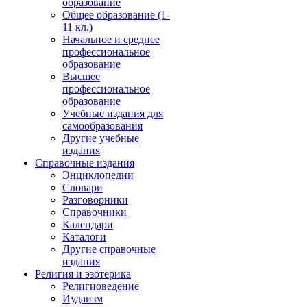
образование
Общее образование (1-
11 кл.)
Начальное и среднее
профессиональное
образование
Высшее
профессиональное
образование
Учебные издания для
самообразования
Другие учебные
издания
Справочные издания
Энциклопедии
Словари
Разговорники
Справочники
Календари
Каталоги
Другие справочные
издания
Религия и эзотерика
Религиоведение
Иудаизм