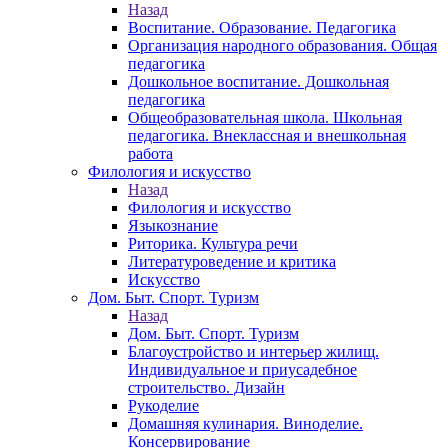
Назад
Воспитание. Образование. Педагогика
Организация народного образования. Общая
педагогика
Дошкольное воспитание. Дошкольная
педагогика
Общеобразовательная школа. Школьная
педагогика. Внеклассная и внешкольная
работа
Филология и искусство
Назад
Филология и искусство
Языкознание
Риторика. Культура речи
Литературоведение и критика
Искусство
Дом. Быт. Спорт. Туризм
Назад
Дом. Быт. Спорт. Туризм
Благоустройство и интерьер жилищ.
Индивидуальное и приусадебное
строительство. Дизайн
Рукоделие
Домашняя кулинария. Виноделие.
Консервирование