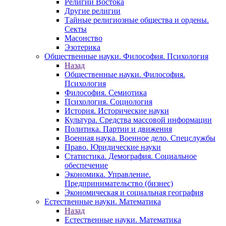
Религии Востока
Другие религии
Тайные религиозные общества и ордены.
Секты
Масонство
Эзотерика
Общественные науки. Философия. Психология
Назад
Общественные науки. Философия.
Психология
Философия. Семиотика
Психология. Социология
История. Исторические науки
Культура. Средства массовой информации
Политика. Партии и движения
Военная наука. Военное дело. Спецслужбы
Право. Юридические науки
Статистика. Демография. Социальное
обеспечение
Экономика. Управление.
Предпринимательство (бизнес)
Экономическая и социальная география
Естественные науки. Математика
Назад
Естественные науки. Математика