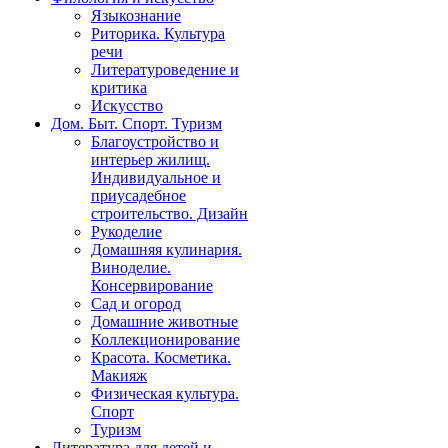
Языкознание
Риторика. Культура
речи
Литературоведение и
критика
Искусство
Дом. Быт. Спорт. Туризм
Благоустройство и
интерьер жилищ.
Индивидуальное и
приусадебное
строительство. Дизайн
Рукоделие
Домашняя кулинария.
Виноделие.
Консервирование
Сад и огород
Домашние животные
Коллекционирование
Красота. Косметика.
Макияж
Физическая культура.
Спорт
Туризм
Литература для детей и