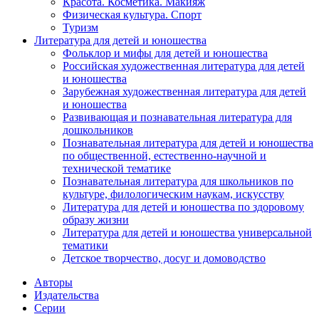
Красота. Косметика. Макияж
Физическая культура. Спорт
Туризм
Литература для детей и юношества
Фольклор и мифы для детей и юношества
Российская художественная литература для детей
и юношества
Зарубежная художественная литература для детей
и юношества
Развивающая и познавательная литература для
дошкольников
Познавательная литература для детей и юношества
по общественной, естественно-научной и
технической тематике
Познавательная литература для школьников по
культуре, филологическим наукам, искусству
Литература для детей и юношества по здоровому
образу жизни
Литература для детей и юношества универсальной
тематики
Детское творчество, досуг и домоводство
Авторы
Издательства
Серии