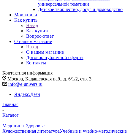
универсальной тематики
Детское творчество, досуг и домоводство
Мои книги
Как купить
Назад
Как купить
Вопрос-ответ
О нашем магазине
Назад
О нашем магазине
Договор публичной оферты
Контакты
Контактная информация
Москва, Кадашевская наб., д. 6/1/2, стр. 3
info@e-univers.ru
Яндекс.Дзен
Главная
-
Каталог
-
Медицина. Здоровье
Художественная литература
Учебные и учебно-методические