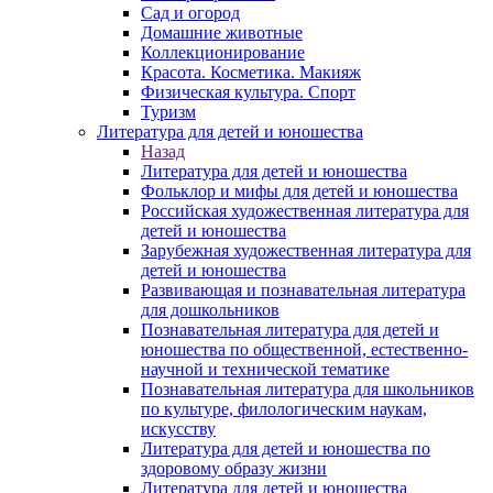
Сад и огород
Домашние животные
Коллекционирование
Красота. Косметика. Макияж
Физическая культура. Спорт
Туризм
Литература для детей и юношества
Назад
Литература для детей и юношества
Фольклор и мифы для детей и юношества
Российская художественная литература для
детей и юношества
Зарубежная художественная литература для
детей и юношества
Развивающая и познавательная литература
для дошкольников
Познавательная литература для детей и
юношества по общественной, естественно-
научной и технической тематике
Познавательная литература для школьников
по культуре, филологическим наукам,
искусству
Литература для детей и юношества по
здоровому образу жизни
Литература для детей и юношества