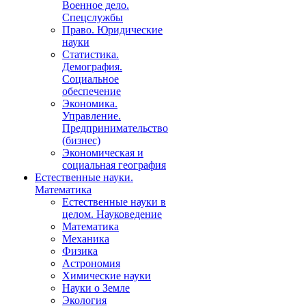
Военное дело.
Спецслужбы
Право. Юридические
науки
Статистика.
Демография.
Социальное
обеспечение
Экономика.
Управление.
Предпринимательство
(бизнес)
Экономическая и
социальная география
Естественные науки.
Математика
Естественные науки в
целом. Науковедение
Математика
Механика
Физика
Астрономия
Химические науки
Науки о Земле
Экология