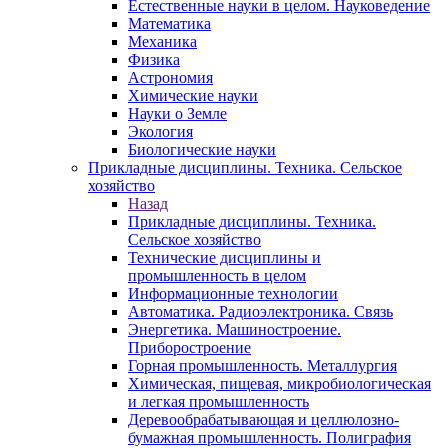
Естественные науки в целом. Науковедение
Математика
Механика
Физика
Астрономия
Химические науки
Науки о Земле
Экология
Биологические науки
Прикладные дисциплины. Техника. Сельское
хозяйство
Назад
Прикладные дисциплины. Техника.
Сельское хозяйство
Технические дисциплины и
промышленность в целом
Информационные технологии
Автоматика. Радиоэлектроника. Связь
Энергетика. Машиностроение.
Приборостроение
Горная промышленность. Металлургия
Химическая, пищевая, микробиологическая
и легкая промышленность
Деревообрабатывающая и целлюлозно-
бумажная промышленность. Полиграфия