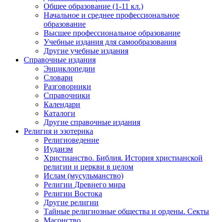
Общее образование (1-11 кл.)
Начальное и среднее профессиональное
образование
Высшее профессиональное образование
Учебные издания для самообразования
Другие учебные издания
Справочные издания
Энциклопедии
Словари
Разговорники
Справочники
Календари
Каталоги
Другие справочные издания
Религия и эзотерика
Религиоведение
Иудаизм
Христианство. Библия. История христианской
религии и церкви в целом
Ислам (мусульманство)
Религии Древнего мира
Религии Востока
Другие религии
Тайные религиозные общества и ордены. Секты
Масонство