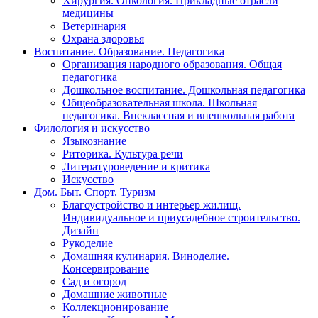
Хирургия. Онкология. Прикладные отрасли
медицины
Ветеринария
Охрана здоровья
Воспитание. Образование. Педагогика
Организация народного образования. Общая
педагогика
Дошкольное воспитание. Дошкольная педагогика
Общеобразовательная школа. Школьная
педагогика. Внеклассная и внешкольная работа
Филология и искусство
Языкознание
Риторика. Культура речи
Литературоведение и критика
Искусство
Дом. Быт. Спорт. Туризм
Благоустройство и интерьер жилищ.
Индивидуальное и приусадебное строительство.
Дизайн
Рукоделие
Домашняя кулинария. Виноделие.
Консервирование
Сад и огород
Домашние животные
Коллекционирование