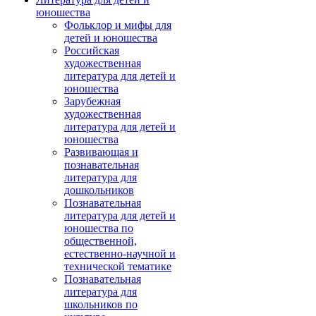
юношества
Фольклор и мифы для
детей и юношества
Российская
художественная
литература для детей и
юношества
Зарубежная
художественная
литература для детей и
юношества
Развивающая и
познавательная
литература для
дошкольников
Познавательная
литература для детей и
юношества по
общественной,
естественно-научной и
технической тематике
Познавательная
литература для
школьников по