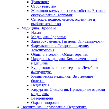
Транспорт
Строительство
Жилищно-коммунальное хозяйство. Бытовое
обслуживание. Торговля
Сельское, водное, лесное, охотничье и
рыбное хозяйство
Медицина. Здоровье
Назад
Медицина. Здоровье
Здравоохранение. Гигиена. Эпидемиология
Фармакология. Лекарствоведение.
Токсикология
Общая патология. Общая терапия
Народная медицина. Комплиментарная
медицина
Курортология. Физиотерапия. Лечебная
физкультура
Клиническая медицина. Внутренние
болезни
Педиатрия
Хирургия. Онкология. Прикладные отрасли
медицины
Ветеринария
Охрана здоровья
Воспитание. Образование. Педагогика