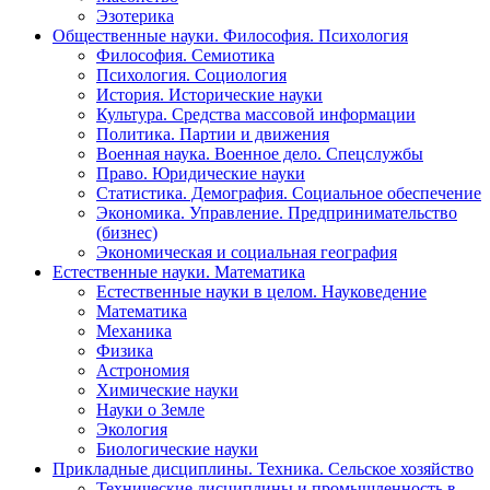
Эзотерика
Общественные науки. Философия. Психология
Философия. Семиотика
Психология. Социология
История. Исторические науки
Культура. Средства массовой информации
Политика. Партии и движения
Военная наука. Военное дело. Спецслужбы
Право. Юридические науки
Статистика. Демография. Социальное обеспечение
Экономика. Управление. Предпринимательство
(бизнес)
Экономическая и социальная география
Естественные науки. Математика
Естественные науки в целом. Науковедение
Математика
Механика
Физика
Астрономия
Химические науки
Науки о Земле
Экология
Биологические науки
Прикладные дисциплины. Техника. Сельское хозяйство
Технические дисциплины и промышленность в