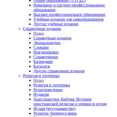
Общее образование (1-11 кл.)
Начальное и среднее профессиональное
образование
Высшее профессиональное образование
Учебные издания для самообразования
Другие учебные издания
Справочные издания
Назад
Справочные издания
Энциклопедии
Словари
Разговорники
Справочники
Календари
Каталоги
Другие справочные издания
Религия и эзотерика
Назад
Религия и эзотерика
Религиоведение
Иудаизм
Христианство. Библия. История
христианской религии и церкви в целом
Ислам (мусульманство)
Религии Древнего мира