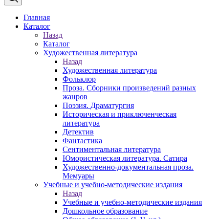
Главная
Каталог
Назад
Каталог
Художественная литература
Назад
Художественная литература
Фольклор
Проза. Сборники произведений разных
жанров
Поэзия. Драматургия
Историческая и приключенческая
литература
Детектив
Фантастика
Сентиментальная литература
Юмористическая литература. Сатира
Художественно-документальная проза.
Мемуары
Учебные и учебно-методические издания
Назад
Учебные и учебно-методические издания
Дошкольное образование