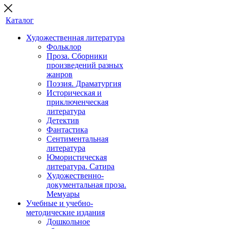
Каталог
Художественная литература
Фольклор
Проза. Сборники
произведений разных
жанров
Поэзия. Драматургия
Историческая и
приключенческая
литература
Детектив
Фантастика
Сентиментальная
литература
Юмористическая
литература. Сатира
Художественно-
документальная проза.
Мемуары
Учебные и учебно-
методические издания
Дошкольное