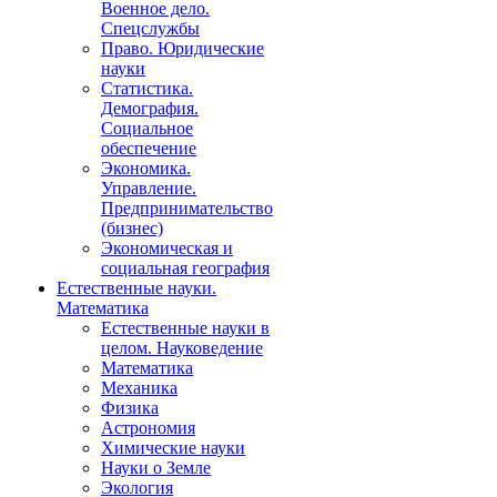
Военное дело.
Спецслужбы
Право. Юридические
науки
Статистика.
Демография.
Социальное
обеспечение
Экономика.
Управление.
Предпринимательство
(бизнес)
Экономическая и
социальная география
Естественные науки.
Математика
Естественные науки в
целом. Науковедение
Математика
Механика
Физика
Астрономия
Химические науки
Науки о Земле
Экология