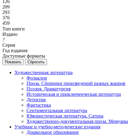
126
209
293
376
459
Тип книги
Издано
?
Серия
Год издания
Доступные форматы
Сбросить
Художественная литература
Фольклор
Проза. Сборники произведений разных жанров
Поэзия. Драматургия
Историческая и приключенческая литература
Детектив
Фантастика
Сентиментальная литература
Юмористическая литература. Сатира
Художественно-документальная проза. Мемуары
Учебные и учебно-методические издания
Дошкольное образование