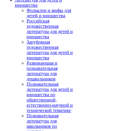
юношества
Фольклор и мифы для
детей и юношества
Российская
художественная
литература для детей и
юношества
Зарубежная
художественная
литература для детей и
юношества
Развивающая и
познавательная
литература для
дошкольников
Познавательная
литература для детей и
юношества по
общественной,
естественно-научной и
технической тематике
Познавательная
литература для
школьников по