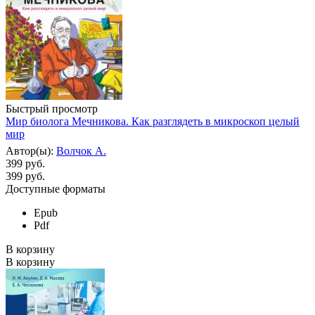
Быстрый просмотр
Мир биолога Мечникова. Как разглядеть в микроскоп целый
мир
Автор(ы):
Волчок А.
399 руб.
399
руб.
Доступные форматы
Epub
Pdf
В корзину
В корзину