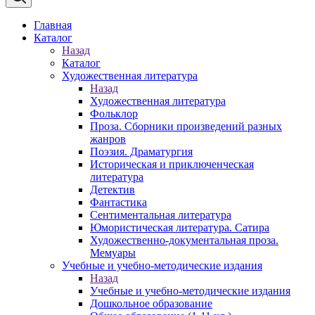
Главная
Каталог
Назад
Каталог
Художественная литература
Назад
Художественная литература
Фольклор
Проза. Сборники произведений разных
жанров
Поэзия. Драматургия
Историческая и приключенческая
литература
Детектив
Фантастика
Сентиментальная литература
Юмористическая литература. Сатира
Художественно-документальная проза.
Мемуары
Учебные и учебно-методические издания
Назад
Учебные и учебно-методические издания
Дошкольное образование