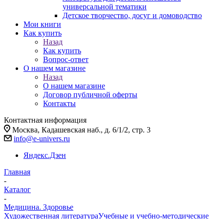
универсальной тематики
Детское творчество, досуг и домоводство
Мои книги
Как купить
Назад
Как купить
Вопрос-ответ
О нашем магазине
Назад
О нашем магазине
Договор публичной оферты
Контакты
Контактная информация
Москва, Кадашевская наб., д. 6/1/2, стр. 3
info@e-univers.ru
Яндекс.Дзен
Главная
-
Каталог
-
Медицина. Здоровье
Художественная литература
Учебные и учебно-методические