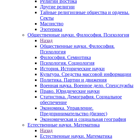
Религии Востока
Другие религии
Тайные религиозные общества и ордены.
Секты
Масонство
Эзотерика
Общественные науки. Философия. Психология
Назад
Общественные науки. Философия.
Психология
Философия. Семиотика
Психология. Социология
История. Исторические науки
Культура. Средства массовой информации
Политика. Партии и движения
Военная наука. Военное дело. Спецслужбы
Право. Юридические науки
Статистика. Демография. Социальное
обеспечение
Экономика. Управление.
Предпринимательство (бизнес)
Экономическая и социальная география
Естественные науки. Математика
Назад
Естественные науки. Математика