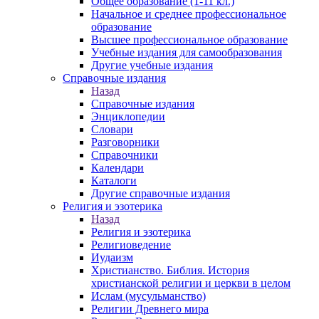
Общее образование (1-11 кл.)
Начальное и среднее профессиональное
образование
Высшее профессиональное образование
Учебные издания для самообразования
Другие учебные издания
Справочные издания
Назад
Справочные издания
Энциклопедии
Словари
Разговорники
Справочники
Календари
Каталоги
Другие справочные издания
Религия и эзотерика
Назад
Религия и эзотерика
Религиоведение
Иудаизм
Христианство. Библия. История
христианской религии и церкви в целом
Ислам (мусульманство)
Религии Древнего мира