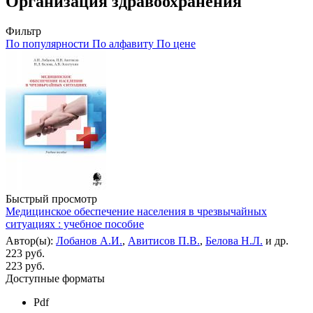
Организация здравоохранения
Фильтр
По популярности
По алфавиту
По цене
Быстрый просмотр
Медицинское обеспечение населения в чрезвычайных
ситуациях : учебное пособие
Автор(ы):
Лобанов А.И.
,
Авитисов П.В.
,
Белова Н.Л.
и др.
223 руб.
223
руб.
Доступные форматы
Pdf