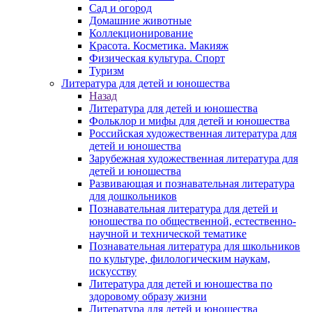
Сад и огород
Домашние животные
Коллекционирование
Красота. Косметика. Макияж
Физическая культура. Спорт
Туризм
Литература для детей и юношества
Назад
Литература для детей и юношества
Фольклор и мифы для детей и юношества
Российская художественная литература для
детей и юношества
Зарубежная художественная литература для
детей и юношества
Развивающая и познавательная литература
для дошкольников
Познавательная литература для детей и
юношества по общественной, естественно-
научной и технической тематике
Познавательная литература для школьников
по культуре, филологическим наукам,
искусству
Литература для детей и юношества по
здоровому образу жизни
Литература для детей и юношества