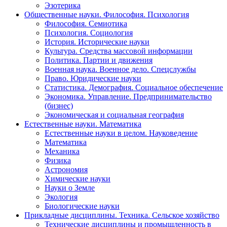
Эзотерика
Общественные науки. Философия. Психология
Философия. Семиотика
Психология. Социология
История. Исторические науки
Культура. Средства массовой информации
Политика. Партии и движения
Военная наука. Военное дело. Спецслужбы
Право. Юридические науки
Статистика. Демография. Социальное обеспечение
Экономика. Управление. Предпринимательство
(бизнес)
Экономическая и социальная география
Естественные науки. Математика
Естественные науки в целом. Науковедение
Математика
Механика
Физика
Астрономия
Химические науки
Науки о Земле
Экология
Биологические науки
Прикладные дисциплины. Техника. Сельское хозяйство
Технические дисциплины и промышленность в