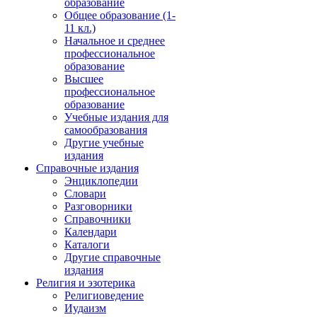
образование
Общее образование (1-
11 кл.)
Начальное и среднее
профессиональное
образование
Высшее
профессиональное
образование
Учебные издания для
самообразования
Другие учебные
издания
Справочные издания
Энциклопедии
Словари
Разговорники
Справочники
Календари
Каталоги
Другие справочные
издания
Религия и эзотерика
Религиоведение
Иудаизм