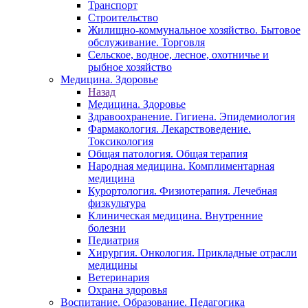
Транспорт
Строительство
Жилищно-коммунальное хозяйство. Бытовое
обслуживание. Торговля
Сельское, водное, лесное, охотничье и
рыбное хозяйство
Медицина. Здоровье
Назад
Медицина. Здоровье
Здравоохранение. Гигиена. Эпидемиология
Фармакология. Лекарствоведение.
Токсикология
Общая патология. Общая терапия
Народная медицина. Комплиментарная
медицина
Курортология. Физиотерапия. Лечебная
физкультура
Клиническая медицина. Внутренние
болезни
Педиатрия
Хирургия. Онкология. Прикладные отрасли
медицины
Ветеринария
Охрана здоровья
Воспитание. Образование. Педагогика