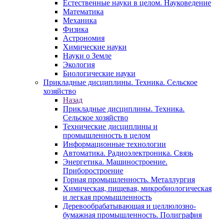
Естественные науки в целом. Науковедение
Математика
Механика
Физика
Астрономия
Химические науки
Науки о Земле
Экология
Биологические науки
Прикладные дисциплины. Техника. Сельское
хозяйство
Назад
Прикладные дисциплины. Техника.
Сельское хозяйство
Технические дисциплины и
промышленность в целом
Информационные технологии
Автоматика. Радиоэлектроника. Связь
Энергетика. Машиностроение.
Приборостроение
Горная промышленность. Металлургия
Химическая, пищевая, микробиологическая
и легкая промышленность
Деревообрабатывающая и целлюлозно-
бумажная промышленность. Полиграфия