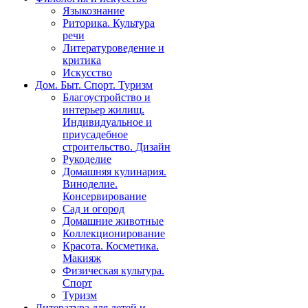
Языкознание
Риторика. Культура
речи
Литературоведение и
критика
Искусство
Дом. Быт. Спорт. Туризм
Благоустройство и
интерьер жилищ.
Индивидуальное и
приусадебное
строительство. Дизайн
Рукоделие
Домашняя кулинария.
Виноделие.
Консервирование
Сад и огород
Домашние животные
Коллекционирование
Красота. Косметика.
Макияж
Физическая культура.
Спорт
Туризм
Литература для детей и