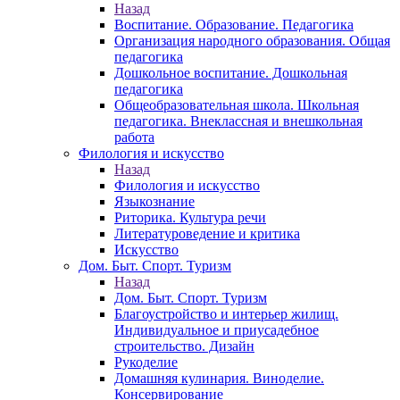
Назад
Воспитание. Образование. Педагогика
Организация народного образования. Общая
педагогика
Дошкольное воспитание. Дошкольная
педагогика
Общеобразовательная школа. Школьная
педагогика. Внеклассная и внешкольная
работа
Филология и искусство
Назад
Филология и искусство
Языкознание
Риторика. Культура речи
Литературоведение и критика
Искусство
Дом. Быт. Спорт. Туризм
Назад
Дом. Быт. Спорт. Туризм
Благоустройство и интерьер жилищ.
Индивидуальное и приусадебное
строительство. Дизайн
Рукоделие
Домашняя кулинария. Виноделие.
Консервирование