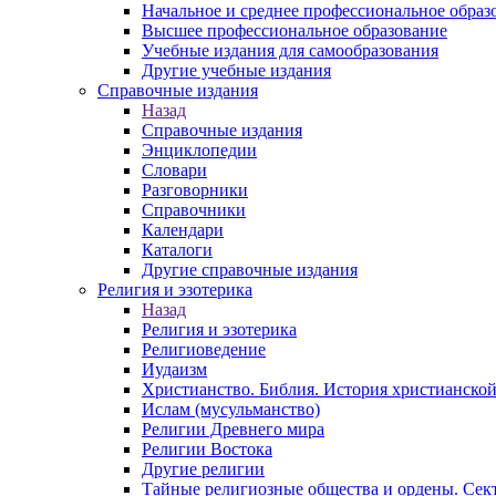
Начальное и среднее профессиональное образ
Высшее профессиональное образование
Учебные издания для самообразования
Другие учебные издания
Справочные издания
Назад
Справочные издания
Энциклопедии
Словари
Разговорники
Справочники
Календари
Каталоги
Другие справочные издания
Религия и эзотерика
Назад
Религия и эзотерика
Религиоведение
Иудаизм
Христианство. Библия. История христианской
Ислам (мусульманство)
Религии Древнего мира
Религии Востока
Другие религии
Тайные религиозные общества и ордены. Сек