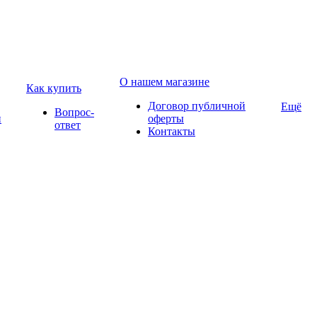
О нашем магазине
Как купить
Договор публичной
Ещё
Вопрос-
и
оферты
ответ
Контакты