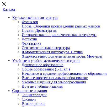
Каталог
Художественная литература
Фольклор
Проза. Сборники произведений разных жанров
Поэзия. Драматургия
Историческая и приключенческая литература
Детектив
Фантастика
Сентиментальная литература
Юмористическая литература. Сатира
Художественно-документальная проза. Мемуары
Учебные и учебно-методические издания
Дошкольное образование
Общее образование (1-11 кл.)
Начальное и среднее профессиональное образовани
Высшее профессиональное образование
Учебные издания для самообразования
Другие учебные издания
Справочные издания
Энциклопедии
Словари
Разговорники