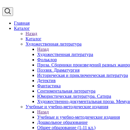
Главная
Каталог
Назад
Каталог
Художественная литература
Назад
Художественная литература
Фольклор
Проза. Сборники произведений разных жанр
Поэзия. Драматургия
Историческая и приключенческая литература
Детектив
Фантастика
Сентиментальная литература
Юмористическая литература. Сатира
Художественно-документальная проза. Мему
Учебные и учебно-методические издания
Назад
Учебные и учебно-методические издания
Дошкольное образование
Общее образование (1-11 кл.)