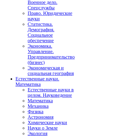
Военное дело.
Спецслужбы
Право. Юридические
науки
Статистика.
Демография.
Социальное
обеспечение
Экономика.
Управление.
Предпринимательство
(бизнес)
Экономическая и
социальная география
Естественные науки.
Математика
Естественные науки в
целом. Науковедение
Математика
Механика
Физика
Астрономия
Химические науки
Науки о Земле
Экология