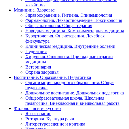
хозяйство
Медицина. Здоровье
Здравоохранение. Гигиена. Эпидемиология
Фармакология. Лекарствоведение. Токсикология
Общая патология. Общая терапия
Народная медицина. Комплиментарная медицина
Курортология. Физиотерапия. Лечебная
физкультура
Клиническая медицина. Внутренние болезни
Педиатрия
Хирургия. Онкология. Прикладные отрасли
медицины
Ветеринария
Охрана здоровья
Воспитание. Образование. Педагогика
Организация народного образования. Общая
педагогика
Дошкольное воспитание. Дошкольная педагогика
Общеобразовательная школа. Школьная
педагогика. Внеклассная и внешкольная работа
Филология и искусство
Языкознание
Риторика. Культура речи
Литературоведение и критика