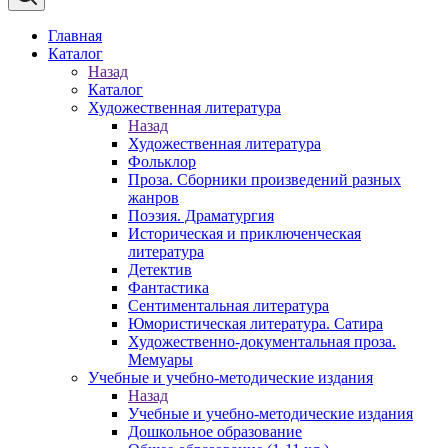
Главная
Каталог
Назад
Каталог
Художественная литература
Назад
Художественная литература
Фольклор
Проза. Сборники произведений разных
жанров
Поэзия. Драматургия
Историческая и приключенческая
литература
Детектив
Фантастика
Сентиментальная литература
Юмористическая литература. Сатира
Художественно-документальная проза.
Мемуары
Учебные и учебно-методические издания
Назад
Учебные и учебно-методические издания
Дошкольное образование