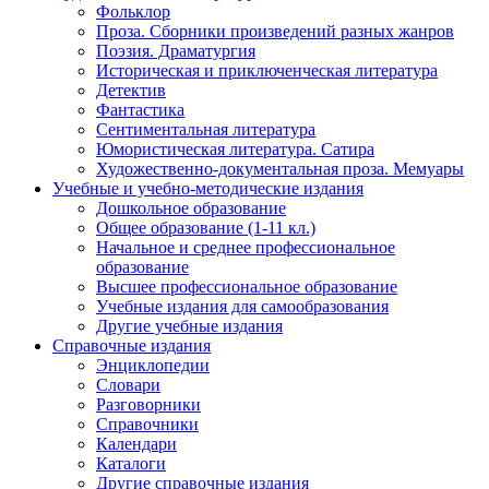
Фольклор
Проза. Сборники произведений разных жанров
Поэзия. Драматургия
Историческая и приключенческая литература
Детектив
Фантастика
Сентиментальная литература
Юмористическая литература. Сатира
Художественно-документальная проза. Мемуары
Учебные и учебно-методические издания
Дошкольное образование
Общее образование (1-11 кл.)
Начальное и среднее профессиональное
образование
Высшее профессиональное образование
Учебные издания для самообразования
Другие учебные издания
Справочные издания
Энциклопедии
Словари
Разговорники
Справочники
Календари
Каталоги
Другие справочные издания