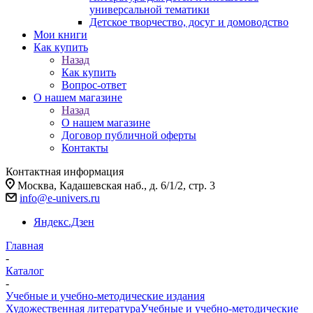
универсальной тематики
Детское творчество, досуг и домоводство
Мои книги
Как купить
Назад
Как купить
Вопрос-ответ
О нашем магазине
Назад
О нашем магазине
Договор публичной оферты
Контакты
Контактная информация
Москва, Кадашевская наб., д. 6/1/2, стр. 3
info@e-univers.ru
Яндекс.Дзен
Главная
-
Каталог
-
Учебные и учебно-методические издания
Художественная литература
Учебные и учебно-методические