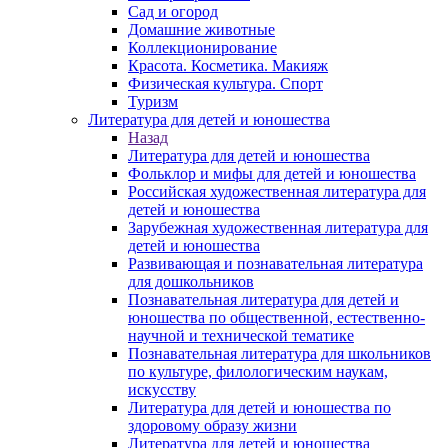
Сад и огород
Домашние животные
Коллекционирование
Красота. Косметика. Макияж
Физическая культура. Спорт
Туризм
Литература для детей и юношества
Назад
Литература для детей и юношества
Фольклор и мифы для детей и юношества
Российская художественная литература для
детей и юношества
Зарубежная художественная литература для
детей и юношества
Развивающая и познавательная литература
для дошкольников
Познавательная литература для детей и
юношества по общественной, естественно-
научной и технической тематике
Познавательная литература для школьников
по культуре, филологическим наукам,
искусству
Литература для детей и юношества по
здоровому образу жизни
Литература для детей и юношества