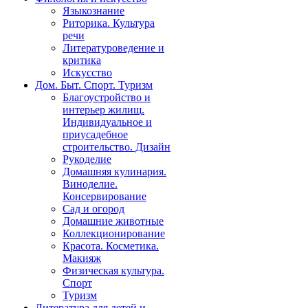
Языкознание
Риторика. Культура
речи
Литературоведение и
критика
Искусство
Дом. Быт. Спорт. Туризм
Благоустройство и
интерьер жилищ.
Индивидуальное и
приусадебное
строительство. Дизайн
Рукоделие
Домашняя кулинария.
Виноделие.
Консервирование
Сад и огород
Домашние животные
Коллекционирование
Красота. Косметика.
Макияж
Физическая культура.
Спорт
Туризм
Литература для детей и