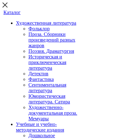
Каталог
Художественная литература
Фольклор
Проза. Сборники
произведений разных
жанров
Поэзия. Драматургия
Историческая и
приключенческая
литература
Детектив
Фантастика
Сентиментальная
литература
Юмористическая
литература. Сатира
Художественно-
документальная проза.
Мемуары
Учебные и учебно-
методические издания
Дошкольное