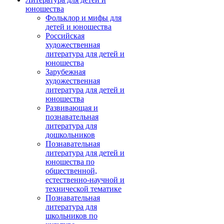
юношества
Фольклор и мифы для
детей и юношества
Российская
художественная
литература для детей и
юношества
Зарубежная
художественная
литература для детей и
юношества
Развивающая и
познавательная
литература для
дошкольников
Познавательная
литература для детей и
юношества по
общественной,
естественно-научной и
технической тематике
Познавательная
литература для
школьников по