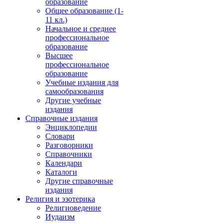
образование
Общее образование (1-
11 кл.)
Начальное и среднее
профессиональное
образование
Высшее
профессиональное
образование
Учебные издания для
самообразования
Другие учебные
издания
Справочные издания
Энциклопедии
Словари
Разговорники
Справочники
Календари
Каталоги
Другие справочные
издания
Религия и эзотерика
Религиоведение
Иудаизм