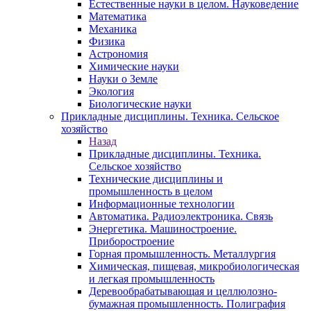
Естественные науки в целом. Науковедение
Математика
Механика
Физика
Астрономия
Химические науки
Науки о Земле
Экология
Биологические науки
Прикладные дисциплины. Техника. Сельское
хозяйство
Назад
Прикладные дисциплины. Техника.
Сельское хозяйство
Технические дисциплины и
промышленность в целом
Информационные технологии
Автоматика. Радиоэлектроника. Связь
Энергетика. Машиностроение.
Приборостроение
Горная промышленность. Металлургия
Химическая, пищевая, микробиологическая
и легкая промышленность
Деревообрабатывающая и целлюлозно-
бумажная промышленность. Полиграфия