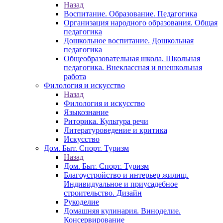
Назад
Воспитание. Образование. Педагогика
Организация народного образования. Общая
педагогика
Дошкольное воспитание. Дошкольная
педагогика
Общеобразовательная школа. Школьная
педагогика. Внеклассная и внешкольная
работа
Филология и искусство
Назад
Филология и искусство
Языкознание
Риторика. Культура речи
Литературоведение и критика
Искусство
Дом. Быт. Спорт. Туризм
Назад
Дом. Быт. Спорт. Туризм
Благоустройство и интерьер жилищ.
Индивидуальное и приусадебное
строительство. Дизайн
Рукоделие
Домашняя кулинария. Виноделие.
Консервирование