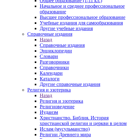
Общее образование (1-11 кл.)
Начальное и среднее профессиональное
образование
Высшее профессиональное образование
Учебные издания для самообразования
Другие учебные издания
Справочные издания
Назад
Справочные издания
Энциклопедии
Словари
Разговорники
Справочники
Календари
Каталоги
Другие справочные издания
Религия и эзотерика
Назад
Религия и эзотерика
Религиоведение
Иудаизм
Христианство. Библия. История
христианской религии и церкви в целом
Ислам (мусульманство)
Религии Древнего мира