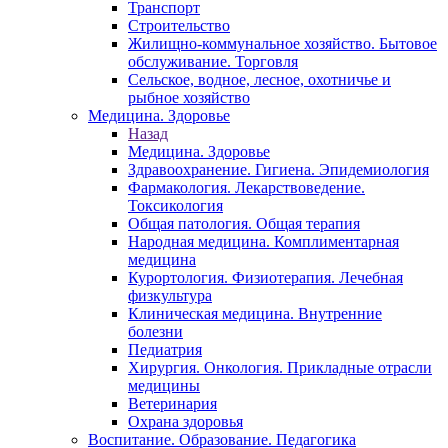
Транспорт
Строительство
Жилищно-коммунальное хозяйство. Бытовое
обслуживание. Торговля
Сельское, водное, лесное, охотничье и
рыбное хозяйство
Медицина. Здоровье
Назад
Медицина. Здоровье
Здравоохранение. Гигиена. Эпидемиология
Фармакология. Лекарствоведение.
Токсикология
Общая патология. Общая терапия
Народная медицина. Комплиментарная
медицина
Курортология. Физиотерапия. Лечебная
физкультура
Клиническая медицина. Внутренние
болезни
Педиатрия
Хирургия. Онкология. Прикладные отрасли
медицины
Ветеринария
Охрана здоровья
Воспитание. Образование. Педагогика