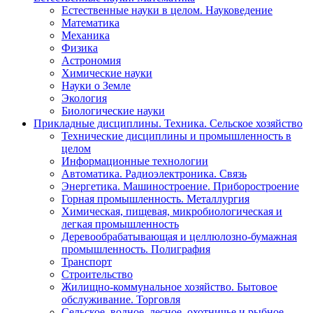
Естественные науки в целом. Науковедение
Математика
Механика
Физика
Астрономия
Химические науки
Науки о Земле
Экология
Биологические науки
Прикладные дисциплины. Техника. Сельское хозяйство
Технические дисциплины и промышленность в
целом
Информационные технологии
Автоматика. Радиоэлектроника. Связь
Энергетика. Машиностроение. Приборостроение
Горная промышленность. Металлургия
Химическая, пищевая, микробиологическая и
легкая промышленность
Деревообрабатывающая и целлюлозно-бумажная
промышленность. Полиграфия
Транспорт
Строительство
Жилищно-коммунальное хозяйство. Бытовое
обслуживание. Торговля
Сельское, водное, лесное, охотничье и рыбное