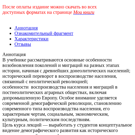
После оплаты издание можно скачать во всех
доступных форматах
на странице
Мои книги
Аннотация
Ознакомительный фрагмент
Характеристики
Отзывы
Аннотация
В учебнике рассматриваются основные особенности
возобновления поколений и миграций на разных этапах
истории, начиная с древнейших донеолитических населений;
исторический переворот в воспроизводстве населения,
связанный с неолитической революцией;
особенности воспроизводства населения и миграций в
постнеолитических аграрных обществах, включая
допромышленную Европу. Особое внимание уделяется
современной демографической революции, становлению
современного типа воспроизводства населения, его
характерным чертам, социальным, экономическим,
культурным, политическим последствиям.
Цель курса лекций — выработать у студентов концептуальное
видение демографического развития как исторического