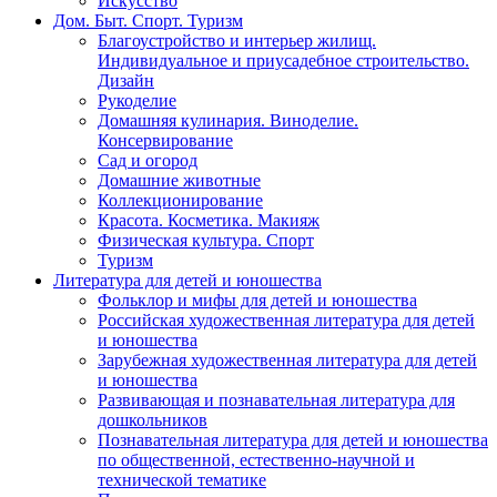
Искусство
Дом. Быт. Спорт. Туризм
Благоустройство и интерьер жилищ.
Индивидуальное и приусадебное строительство.
Дизайн
Рукоделие
Домашняя кулинария. Виноделие.
Консервирование
Сад и огород
Домашние животные
Коллекционирование
Красота. Косметика. Макияж
Физическая культура. Спорт
Туризм
Литература для детей и юношества
Фольклор и мифы для детей и юношества
Российская художественная литература для детей
и юношества
Зарубежная художественная литература для детей
и юношества
Развивающая и познавательная литература для
дошкольников
Познавательная литература для детей и юношества
по общественной, естественно-научной и
технической тематике