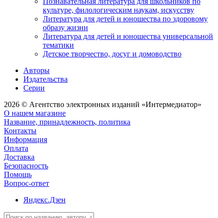
Познавательная литература для школьников по
культуре, филологическим наукам, искусству
Литература для детей и юношества по здоровому
образу жизни
Литература для детей и юношества универсальной
тематики
Детское творчество, досуг и домоводство
Авторы
Издательства
Серии
2026 © Агентство электронных изданий «Интермедиатор»
О нашем магазине
Название, принадлежность, политика
Контакты
Информация
Оплата
Доставка
Безопасность
Помощь
Вопрос-ответ
Яндекс.Дзен