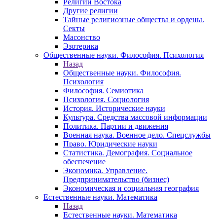
Религии Востока
Другие религии
Тайные религиозные общества и ордены.
Секты
Масонство
Эзотерика
Общественные науки. Философия. Психология
Назад
Общественные науки. Философия.
Психология
Философия. Семиотика
Психология. Социология
История. Исторические науки
Культура. Средства массовой информации
Политика. Партии и движения
Военная наука. Военное дело. Спецслужбы
Право. Юридические науки
Статистика. Демография. Социальное
обеспечение
Экономика. Управление.
Предпринимательство (бизнес)
Экономическая и социальная география
Естественные науки. Математика
Назад
Естественные науки. Математика