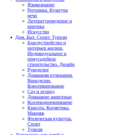
Языкознание
Риторика. Культура
речи
Литературоведение и
критика
Искусство
Дом. Быт. Спорт. Туризм
Благоустройство и
интерьер жилищ.
Индивидуальное и
приусадебное
строительство. Дизайн
Рукоделие
Домашняя кулинария.
Виноделие.
Консервирование
Сад и огород
Домашние животные
Коллекционирование
Красота. Косметика.
Макияж
Физическая культура.
Спорт
Туризм
Литература для детей и