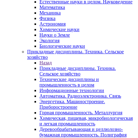
Естественные науки в целом. Науковедение
Математика
Механика
Физика
Астрономия
Химические науки
Науки о Земле
Экология
Биологические науки
Прикладные дисциплины. Техника. Сельское
хозяйство
Назад
Прикладные дисциплины. Техника.
Сельское хозяйство
Технические дисциплины и
промышленность в целом
Информационные технологии
Автоматика. Радиоэлектроника. Связь
Энергетика. Машиностроение.
Приборостроение
Горная промышленность. Металлургия
Химическая, пищевая, микробиологическая
и легкая промышленность
Деревообрабатывающая и целлюлозно-
бумажная промышленность. Полиграфия