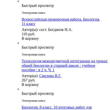
Быстрый просмотр
Электронная книга
Всероссийская проверочная работа. Биология.
11 класс
Автор(ы): сост. Богданов Н.А.
110 руб.
В корзину
Быстрый просмотр
Электронная книга
Технология межпредметной интеграции на уроках
общей биологии в старшей школе : учебное
пособие : в 2 ч. Ч. 1
Автор(ы):
Смелова В.Г.
267 руб.
В корзину
Быстрый просмотр
Электронная книга
Биология. 8 класс. 10 итоговых работ для