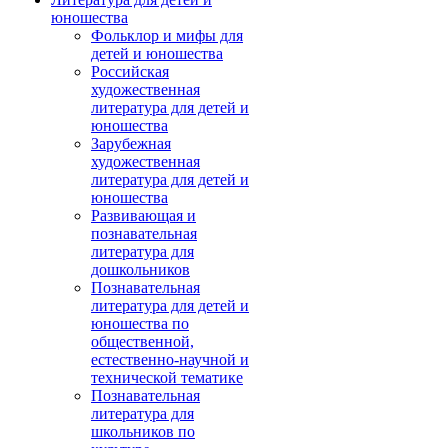
юношества
Фольклор и мифы для
детей и юношества
Российская
художественная
литература для детей и
юношества
Зарубежная
художественная
литература для детей и
юношества
Развивающая и
познавательная
литература для
дошкольников
Познавательная
литература для детей и
юношества по
общественной,
естественно-научной и
технической тематике
Познавательная
литература для
школьников по