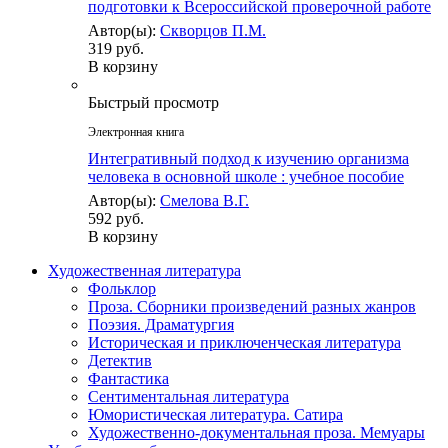
подготовки к Всероссийской проверочной работе
Автор(ы):
Скворцов П.М.
319 руб.
В корзину
Быстрый просмотр
Электронная книга
Интегративный подход к изучению организма
человека в основной школе : учебное пособие
Автор(ы):
Смелова В.Г.
592 руб.
В корзину
Художественная литература
Фольклор
Проза. Сборники произведений разных жанров
Поэзия. Драматургия
Историческая и приключенческая литература
Детектив
Фантастика
Сентиментальная литература
Юмористическая литература. Сатира
Художественно-документальная проза. Мемуары