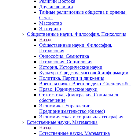
Религии Востока
Другие религии
Тайные религиозные общества и ордены.
Секты
Масонство
Эзотерика
Общественные науки. Философия. Психология
Назад
Общественные науки. Философия.
Психология
Философия. Семиотика
Психология. Социология
История. Исторические науки
Культура. Средства массовой информации
Политика. Партии и движения
Военная наука. Военное дело. Спецслужбы
Право. Юридические науки
Статистика. Демография. Социальное
обеспечение
Экономика. Управление.
Предпринимательство (бизнес)
Экономическая и социальная география
Естественные науки. Математика
Назад
Естественные науки. Математика