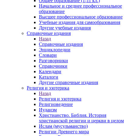
Общее образование (1-11 кл.)
Начальное и среднее профессиональное
образование
Высшее профессиональное образование
Учебные издания для самообразования
Другие учебные издания
Справочные издания
Назад
Справочные издания
Энциклопедии
Словари
Разговорники
Справочники
Календари
Каталоги
Другие справочные издания
Религия и эзотерика
Назад
Религия и эзотерика
Религиоведение
Иудаизм
Христианство. Библия. История
христианской религии и церкви в целом
Ислам (мусульманство)
Религии Древнего мира