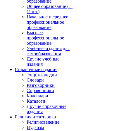
образование
Общее образование (1-
11 кл.)
Начальное и среднее
профессиональное
образование
Высшее
профессиональное
образование
Учебные издания для
самообразования
Другие учебные
издания
Справочные издания
Энциклопедии
Словари
Разговорники
Справочники
Календари
Каталоги
Другие справочные
издания
Религия и эзотерика
Религиоведение
Иудаизм