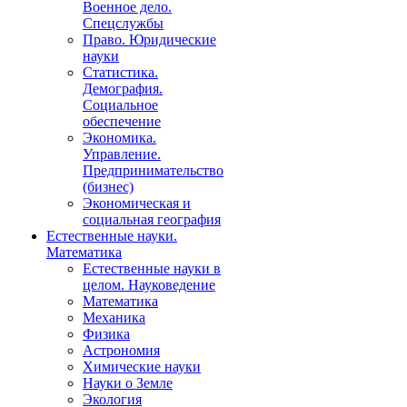
Военное дело.
Спецслужбы
Право. Юридические
науки
Статистика.
Демография.
Социальное
обеспечение
Экономика.
Управление.
Предпринимательство
(бизнес)
Экономическая и
социальная география
Естественные науки.
Математика
Естественные науки в
целом. Науковедение
Математика
Механика
Физика
Астрономия
Химические науки
Науки о Земле
Экология