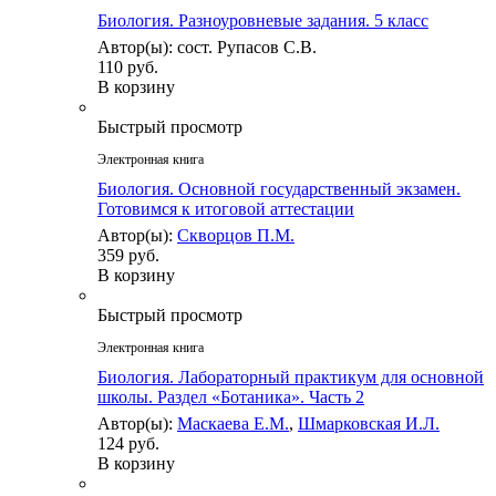
Биология. Разноуровневые задания. 5 класс
Автор(ы): сост. Рупасов С.В.
110 руб.
В корзину
Быстрый просмотр
Электронная книга
Биология. Основной государственный экзамен.
Готовимся к итоговой аттестации
Автор(ы):
Скворцов П.М.
359 руб.
В корзину
Быстрый просмотр
Электронная книга
Биология. Лабораторный практикум для основной
школы. Раздел «Ботаника». Часть 2
Автор(ы):
Маскаева Е.М.
,
Шмарковская И.Л.
124 руб.
В корзину