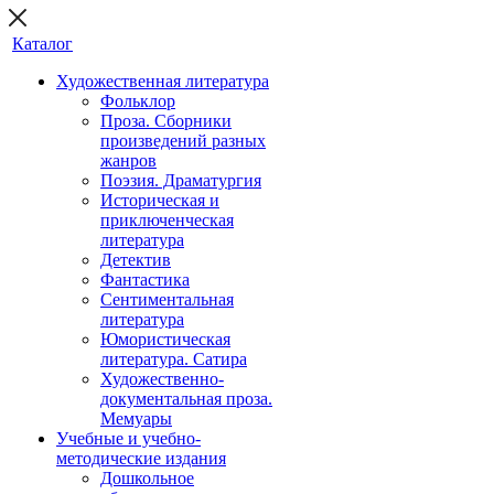
Каталог
Художественная литература
Фольклор
Проза. Сборники
произведений разных
жанров
Поэзия. Драматургия
Историческая и
приключенческая
литература
Детектив
Фантастика
Сентиментальная
литература
Юмористическая
литература. Сатира
Художественно-
документальная проза.
Мемуары
Учебные и учебно-
методические издания
Дошкольное