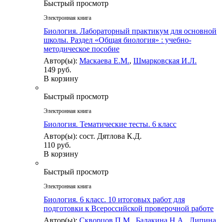
Быстрый просмотр
Электронная книга
Биология. Лабораторный практикум для основной
школы. Раздел «Общая биология» : учебно-
методическое пособие
Автор(ы):
Маскаева Е.М.
,
Шмарковская И.Л.
149 руб.
В корзину
Быстрый просмотр
Электронная книга
Биология. Тематические тесты. 6 класс
Автор(ы): сост. Дятлова К.Д.
110 руб.
В корзину
Быстрый просмотр
Электронная книга
Биология. 6 класс. 10 итоговых работ для
подготовки к Всероссийской проверочной работе
Автор(ы):
Скворцов П.М.
,
Балакина Н.А.
,
Липина