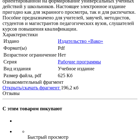
ориентированной на формирование универсальных учебных
действий у школьников. Настоящее электронное издание
пригодно как для экранного просмотра, так и для распечатки.
Пособие предназначено для учителей, завучей, методистов,
студентов и магистрантов педагогических вузов, слушателей
курсов повышения квалификации.
Характеристики
Издано
Издательство «Вако»
Формат(ы)
Pdf
Возрастное ограничение
Нет
Серия
Рабочие программы
Вид издания
Учебное издание
Размер файла, pdf
625 Кб
Ознакомительный фрагмент
Открыть/скачать фрагмент
196,2 кб
Отзывы
С этим товаром покупают
Быстрый просмотр