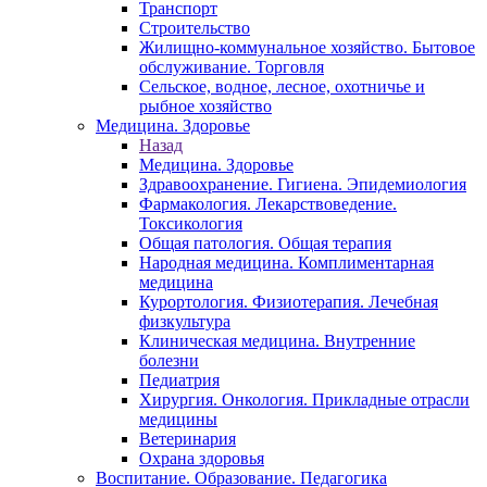
Транспорт
Строительство
Жилищно-коммунальное хозяйство. Бытовое
обслуживание. Торговля
Сельское, водное, лесное, охотничье и
рыбное хозяйство
Медицина. Здоровье
Назад
Медицина. Здоровье
Здравоохранение. Гигиена. Эпидемиология
Фармакология. Лекарствоведение.
Токсикология
Общая патология. Общая терапия
Народная медицина. Комплиментарная
медицина
Курортология. Физиотерапия. Лечебная
физкультура
Клиническая медицина. Внутренние
болезни
Педиатрия
Хирургия. Онкология. Прикладные отрасли
медицины
Ветеринария
Охрана здоровья
Воспитание. Образование. Педагогика