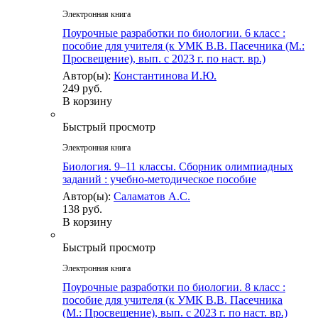
Электронная книга
Поурочные разработки по биологии. 6 класс :
пособие для учителя (к УМК В.В. Пасечника (М.:
Просвещение), вып. с 2023 г. по наст. вр.)
Автор(ы):
Константинова И.Ю.
249 руб.
В корзину
Быстрый просмотр
Электронная книга
Биология. 9–11 классы. Сборник олимпиадных
заданий : учебно-методическое пособие
Автор(ы):
Саламатов А.С.
138 руб.
В корзину
Быстрый просмотр
Электронная книга
Поурочные разработки по биологии. 8 класс :
пособие для учителя (к УМК В.В. Пасечника
(М.: Просвещение), вып. с 2023 г. по наст. вр.)