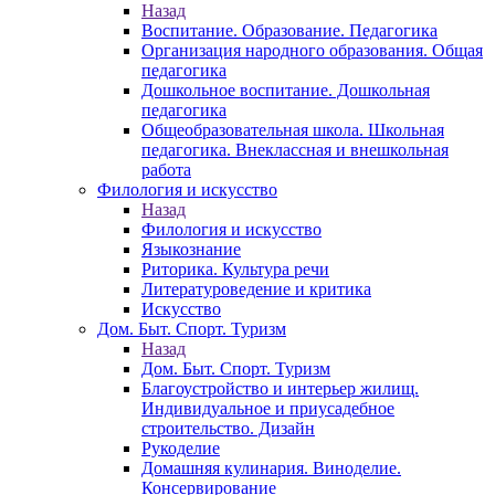
Назад
Воспитание. Образование. Педагогика
Организация народного образования. Общая
педагогика
Дошкольное воспитание. Дошкольная
педагогика
Общеобразовательная школа. Школьная
педагогика. Внеклассная и внешкольная
работа
Филология и искусство
Назад
Филология и искусство
Языкознание
Риторика. Культура речи
Литературоведение и критика
Искусство
Дом. Быт. Спорт. Туризм
Назад
Дом. Быт. Спорт. Туризм
Благоустройство и интерьер жилищ.
Индивидуальное и приусадебное
строительство. Дизайн
Рукоделие
Домашняя кулинария. Виноделие.
Консервирование