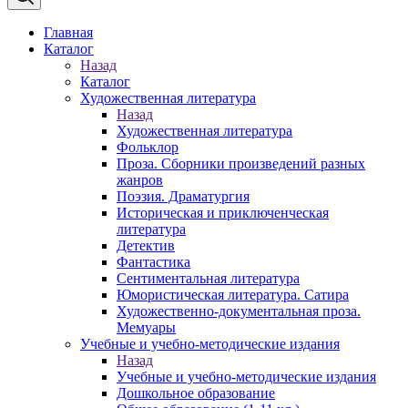
Главная
Каталог
Назад
Каталог
Художественная литература
Назад
Художественная литература
Фольклор
Проза. Сборники произведений разных
жанров
Поэзия. Драматургия
Историческая и приключенческая
литература
Детектив
Фантастика
Сентиментальная литература
Юмористическая литература. Сатира
Художественно-документальная проза.
Мемуары
Учебные и учебно-методические издания
Назад
Учебные и учебно-методические издания
Дошкольное образование