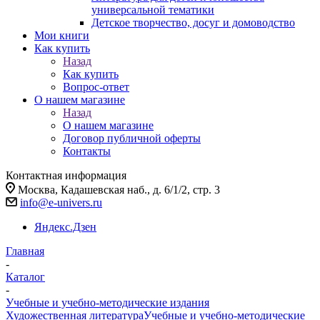
универсальной тематики
Детское творчество, досуг и домоводство
Мои книги
Как купить
Назад
Как купить
Вопрос-ответ
О нашем магазине
Назад
О нашем магазине
Договор публичной оферты
Контакты
Контактная информация
Москва, Кадашевская наб., д. 6/1/2, стр. 3
info@e-univers.ru
Яндекс.Дзен
Главная
-
Каталог
-
Учебные и учебно-методические издания
Художественная литература
Учебные и учебно-методические