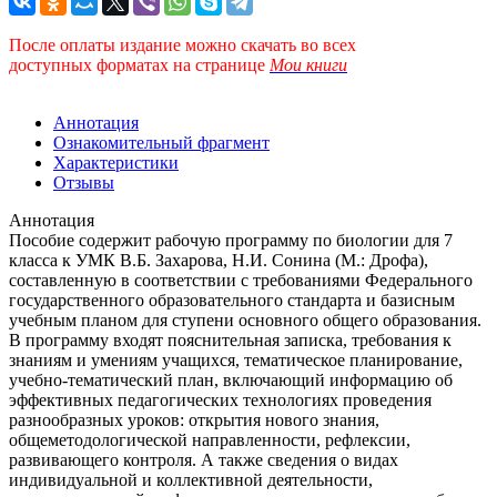
После оплаты издание можно скачать во всех
доступных форматах
на странице
Мои книги
Аннотация
Ознакомительный фрагмент
Характеристики
Отзывы
Аннотация
Пособие содержит рабочую программу по биологии для 7
класса к УМК В.Б. Захарова, Н.И. Сонина (М.: Дрофа),
составленную в соответствии с требованиями Федерального
государственного образовательного стандарта и базисным
учебным планом для ступени основного общего образования.
В программу входят пояснительная записка, требования к
знаниям и умениям учащихся, тематическое планирование,
учебно-тематический план, включающий информацию об
эффективных педагогических технологиях проведения
разнообразных уроков: открытия нового знания,
общеметодологической направленности, рефлексии,
развивающего контроля. А также сведения о видах
индивидуальной и коллективной деятельности,