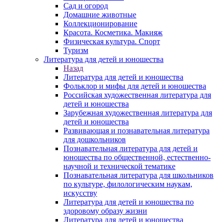
Сад и огород
Домашние животные
Коллекционирование
Красота. Косметика. Макияж
Физическая культура. Спорт
Туризм
Литература для детей и юношества
Назад
Литература для детей и юношества
Фольклор и мифы для детей и юношества
Российская художественная литература для
детей и юношества
Зарубежная художественная литература для
детей и юношества
Развивающая и познавательная литература
для дошкольников
Познавательная литература для детей и
юношества по общественной, естественно-
научной и технической тематике
Познавательная литература для школьников
по культуре, филологическим наукам,
искусству
Литература для детей и юношества по
здоровому образу жизни
Литература для детей и юношества