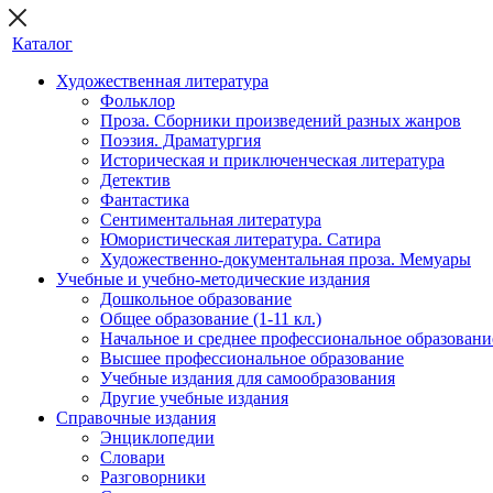
Каталог
Художественная литература
Фольклор
Проза. Сборники произведений разных жанров
Поэзия. Драматургия
Историческая и приключенческая литература
Детектив
Фантастика
Сентиментальная литература
Юмористическая литература. Сатира
Художественно-документальная проза. Мемуары
Учебные и учебно-методические издания
Дошкольное образование
Общее образование (1-11 кл.)
Начальное и среднее профессиональное образовани
Высшее профессиональное образование
Учебные издания для самообразования
Другие учебные издания
Справочные издания
Энциклопедии
Словари
Разговорники