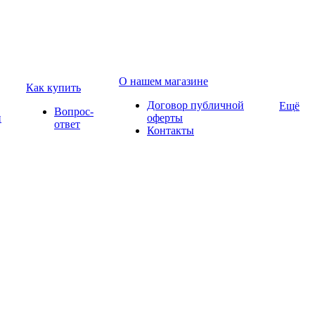
О нашем магазине
Как купить
Договор публичной
Ещё
Вопрос-
и
оферты
ответ
Контакты