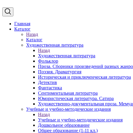
Главная
Каталог
Назад
Каталог
Художественная литература
Назад
Художественная литература
Фольклор
Проза. Сборники произведений разных жанр
Поэзия. Драматургия
Историческая и приключенческая литература
Детектив
Фантастика
Сентиментальная литература
Юмористическая литература. Сатира
Художественно-документальная проза. Мему
Учебные и учебно-методические издания
Назад
Учебные и учебно-методические издания
Дошкольное образование
Общее образование (1-11 кл.)