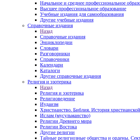
Начальное и среднее профессиональное образ
Высшее профессиональное образование
Учебные издания для самообразования
Другие учебные издания
Справочные издания
Назад
Справочные издания
Энциклопедии
Словари
Разговорники
Справочники
Календари
Каталоги
Другие справочные издания
Религия и эзотерика
Назад
Религия и эзотерика
Религиоведение
Иудаизм
Христианство. Библия. История христианской
Ислам (мусульманство)
Религии Древнего мира
Религии Востока
Другие религии
Тайные религиозные общества и ордены. Сек