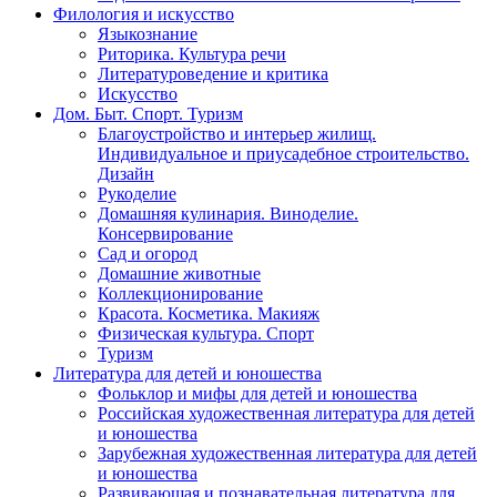
Филология и искусство
Языкознание
Риторика. Культура речи
Литературоведение и критика
Искусство
Дом. Быт. Спорт. Туризм
Благоустройство и интерьер жилищ.
Индивидуальное и приусадебное строительство.
Дизайн
Рукоделие
Домашняя кулинария. Виноделие.
Консервирование
Сад и огород
Домашние животные
Коллекционирование
Красота. Косметика. Макияж
Физическая культура. Спорт
Туризм
Литература для детей и юношества
Фольклор и мифы для детей и юношества
Российская художественная литература для детей
и юношества
Зарубежная художественная литература для детей
и юношества
Развивающая и познавательная литература для