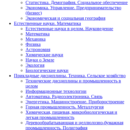
Статистика. Демография. Социальное обеспечение
Экономика. Управление. Предпринимательство
(бизнес)
Экономическая и социальная география
Естественные науки. Математика
Естественные науки в целом. Науковедение
Математика
Механика
Физика
Астрономия
Химические науки
Науки о Земле
Экология
Биологические науки
Прикладные дисциплины. Техника. Сельское хозяйство
Технические дисциплины и промышленность в
целом
Информационные технологии
Автоматика. Радиоэлектроника. Связь
Энергетика. Машиностроение. Приборостроение
Горная промышленность. Металлургия
Химическая, пищевая, микробиологическая и
легкая промышленность
Деревообрабатывающая и целлюлозно-бумажная
промышленность. Полиграфия