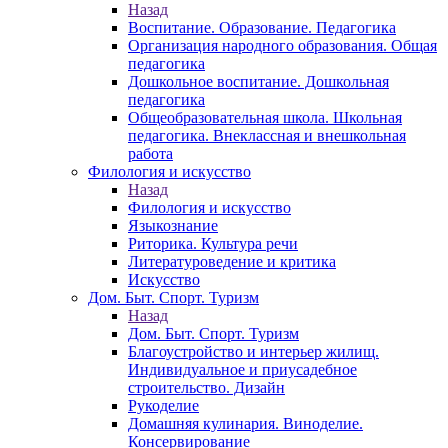
Назад
Воспитание. Образование. Педагогика
Организация народного образования. Общая
педагогика
Дошкольное воспитание. Дошкольная
педагогика
Общеобразовательная школа. Школьная
педагогика. Внеклассная и внешкольная
работа
Филология и искусство
Назад
Филология и искусство
Языкознание
Риторика. Культура речи
Литературоведение и критика
Искусство
Дом. Быт. Спорт. Туризм
Назад
Дом. Быт. Спорт. Туризм
Благоустройство и интерьер жилищ.
Индивидуальное и приусадебное
строительство. Дизайн
Рукоделие
Домашняя кулинария. Виноделие.
Консервирование