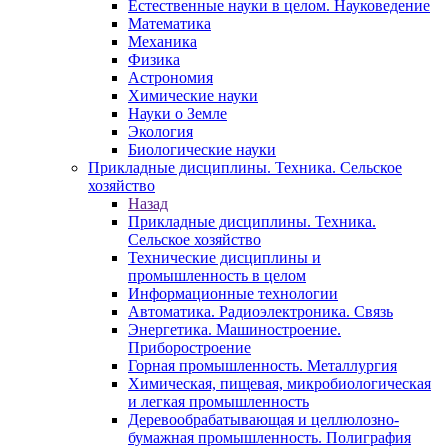
Естественные науки в целом. Науковедение
Математика
Механика
Физика
Астрономия
Химические науки
Науки о Земле
Экология
Биологические науки
Прикладные дисциплины. Техника. Сельское
хозяйство
Назад
Прикладные дисциплины. Техника.
Сельское хозяйство
Технические дисциплины и
промышленность в целом
Информационные технологии
Автоматика. Радиоэлектроника. Связь
Энергетика. Машиностроение.
Приборостроение
Горная промышленность. Металлургия
Химическая, пищевая, микробиологическая
и легкая промышленность
Деревообрабатывающая и целлюлозно-
бумажная промышленность. Полиграфия