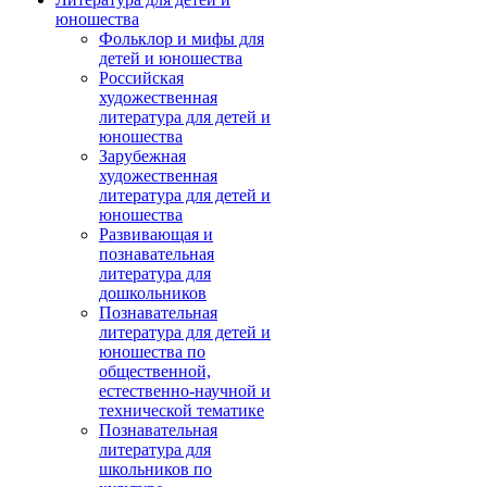
юношества
Фольклор и мифы для
детей и юношества
Российская
художественная
литература для детей и
юношества
Зарубежная
художественная
литература для детей и
юношества
Развивающая и
познавательная
литература для
дошкольников
Познавательная
литература для детей и
юношества по
общественной,
естественно-научной и
технической тематике
Познавательная
литература для
школьников по