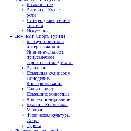
Языкознание
Риторика. Культура
речи
Литературоведение и
критика
Искусство
Дом. Быт. Спорт. Туризм
Благоустройство и
интерьер жилищ.
Индивидуальное и
приусадебное
строительство. Дизайн
Рукоделие
Домашняя кулинария.
Виноделие.
Консервирование
Сад и огород
Домашние животные
Коллекционирование
Красота. Косметика.
Макияж
Физическая культура.
Спорт
Туризм
Литература для детей и