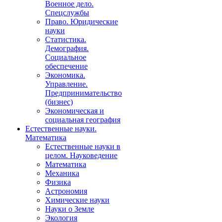
Военное дело.
Спецслужбы
Право. Юридические
науки
Статистика.
Демография.
Социальное
обеспечение
Экономика.
Управление.
Предпринимательство
(бизнес)
Экономическая и
социальная география
Естественные науки.
Математика
Естественные науки в
целом. Науковедение
Математика
Механика
Физика
Астрономия
Химические науки
Науки о Земле
Экология