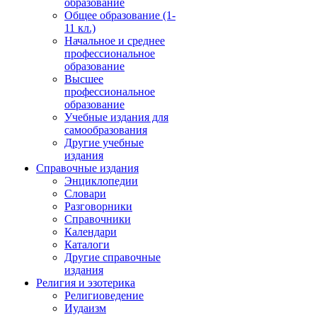
образование
Общее образование (1-
11 кл.)
Начальное и среднее
профессиональное
образование
Высшее
профессиональное
образование
Учебные издания для
самообразования
Другие учебные
издания
Справочные издания
Энциклопедии
Словари
Разговорники
Справочники
Календари
Каталоги
Другие справочные
издания
Религия и эзотерика
Религиоведение
Иудаизм