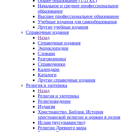
Общее образование (1-11 кл.)
Начальное и среднее профессиональное
образование
Высшее профессиональное образование
Учебные издания для самообразования
Другие учебные издания
Справочные издания
Назад
Справочные издания
Энциклопедии
Словари
Разговорники
Справочники
Календари
Каталоги
Другие справочные издания
Религия и эзотерика
Назад
Религия и эзотерика
Религиоведение
Иудаизм
Христианство. Библия. История
христианской религии и церкви в целом
Ислам (мусульманство)
Религии Древнего мира