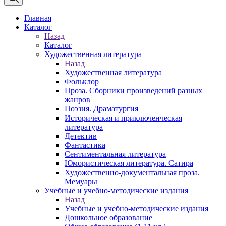
Главная
Каталог
Назад
Каталог
Художественная литература
Назад
Художественная литература
Фольклор
Проза. Сборники произведений разных
жанров
Поэзия. Драматургия
Историческая и приключенческая
литература
Детектив
Фантастика
Сентиментальная литература
Юмористическая литература. Сатира
Художественно-документальная проза.
Мемуары
Учебные и учебно-методические издания
Назад
Учебные и учебно-методические издания
Дошкольное образование