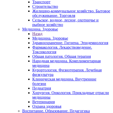
Транспорт
Строительство
Жилищно-коммунальное хозяйство. Бытовое
обслуживание. Торговля
Сельское, водное, лесное, охотничье и
рыбное хозяйство
Медицина. Здоровье
Назад
Медицина. Здоровье
Здравоохранение. Гигиена. Эпидемиология
Фармакология. Лекарствоведение.
Токсикология
Общая патология. Общая терапия
Народная медицина. Комплиментарная
медицина
Курортология. Физиотерапия. Лечебная
физкультура
Клиническая медицина. Внутренние
болезни
Педиатрия
Хирургия. Онкология. Прикладные отрасли
медицины
Ветеринария
Охрана здоровья
Воспитание. Образование. Педагогика