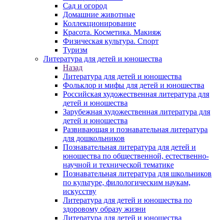
Сад и огород
Домашние животные
Коллекционирование
Красота. Косметика. Макияж
Физическая культура. Спорт
Туризм
Литература для детей и юношества
Назад
Литература для детей и юношества
Фольклор и мифы для детей и юношества
Российская художественная литература для
детей и юношества
Зарубежная художественная литература для
детей и юношества
Развивающая и познавательная литература
для дошкольников
Познавательная литература для детей и
юношества по общественной, естественно-
научной и технической тематике
Познавательная литература для школьников
по культуре, филологическим наукам,
искусству
Литература для детей и юношества по
здоровому образу жизни
Литература для детей и юношества