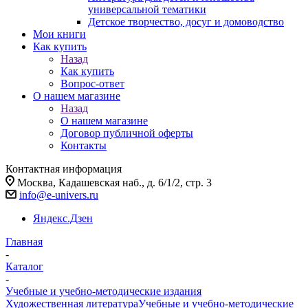
универсальной тематики
Детское творчество, досуг и домоводство
Мои книги
Как купить
Назад
Как купить
Вопрос-ответ
О нашем магазине
Назад
О нашем магазине
Договор публичной оферты
Контакты
Контактная информация
Москва, Кадашевская наб., д. 6/1/2, стр. 3
info@e-univers.ru
Яндекс.Дзен
Главная
-
Каталог
-
Учебные и учебно-методические издания
Художественная литература
Учебные и учебно-методические