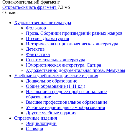
Ознакомительный фрагмент
Открыть/скачать фрагмент
7,3 мб
Отзывы
Художественная литература
Фольклор
Проза. Сборники произведений разных жанров
Поэзия. Драматургия
Историческая и приключенческая литература
Детектив
Фантастика
Сентиментальная литература
Юмористическая литература. Сатира
Художественно-документальная проза. Мемуары
Учебные и учебно-методические издания
Дошкольное образование
Общее образование (1-11 кл.)
Начальное и среднее профессиональное
образование
Высшее профессиональное образование
Учебные издания для самообразования
Другие учебные издания
Справочные издания
Энциклопедии
Словари