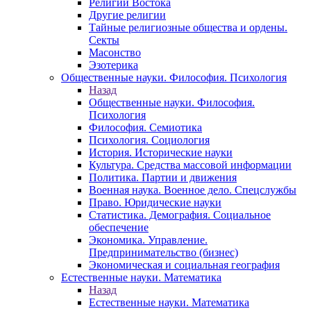
Религии Востока
Другие религии
Тайные религиозные общества и ордены.
Секты
Масонство
Эзотерика
Общественные науки. Философия. Психология
Назад
Общественные науки. Философия.
Психология
Философия. Семиотика
Психология. Социология
История. Исторические науки
Культура. Средства массовой информации
Политика. Партии и движения
Военная наука. Военное дело. Спецслужбы
Право. Юридические науки
Статистика. Демография. Социальное
обеспечение
Экономика. Управление.
Предпринимательство (бизнес)
Экономическая и социальная география
Естественные науки. Математика
Назад
Естественные науки. Математика