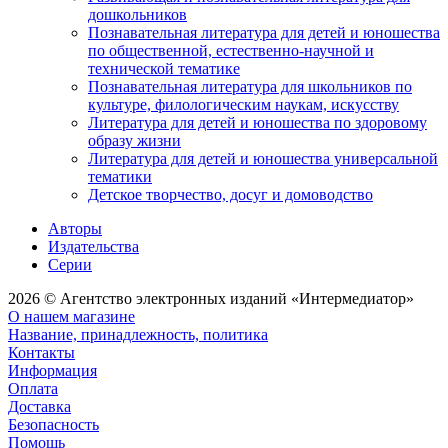
дошкольников
Познавательная литература для детей и юношества
по общественной, естественно-научной и
технической тематике
Познавательная литература для школьников по
культуре, филологическим наукам, искусству
Литература для детей и юношества по здоровому
образу жизни
Литература для детей и юношества универсальной
тематики
Детское творчество, досуг и домоводство
Авторы
Издательства
Серии
2026 © Агентство электронных изданий «Интермедиатор»
О нашем магазине
Название, принадлежность, политика
Контакты
Информация
Оплата
Доставка
Безопасность
Помощь