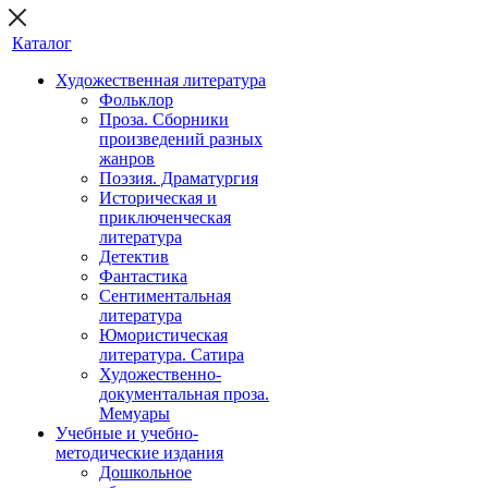
Каталог
Художественная литература
Фольклор
Проза. Сборники
произведений разных
жанров
Поэзия. Драматургия
Историческая и
приключенческая
литература
Детектив
Фантастика
Сентиментальная
литература
Юмористическая
литература. Сатира
Художественно-
документальная проза.
Мемуары
Учебные и учебно-
методические издания
Дошкольное