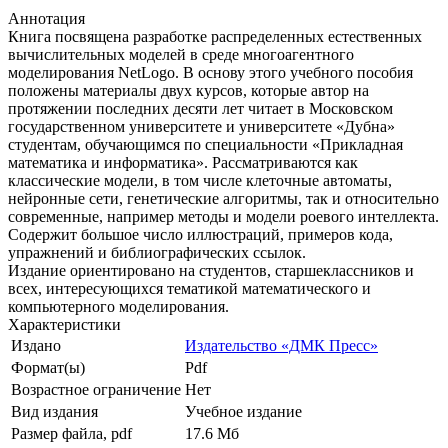
Аннотация
Книга посвящена разработке распределенных естественных
вычислительных моделей в среде многоагентного
моделирования NetLogo. В основу этого учебного пособия
положены материалы двух курсов, которые автор на
протяжении последних десяти лет читает в Московском
государственном университете и университете «Дубна»
студентам, обучающимся по специальности «Прикладная
математика и информатика». Рассматриваются как
классические модели, в том числе клеточные автоматы,
нейронные сети, генетические алгоритмы, так и относительно
современные, например методы и модели роевого интеллекта.
Содержит большое число иллюстраций, примеров кода,
упражнений и библиографических ссылок.
Издание ориентировано на студентов, старшеклассников и
всех, интересующихся тематикой математического и
компьютерного моделирования.
Характеристики
Издано
Издательство «ДМК Пресс»
Формат(ы)
Pdf
Возрастное ограничение
Нет
Вид издания
Учебное издание
Размер файла, pdf
17.6 Mб