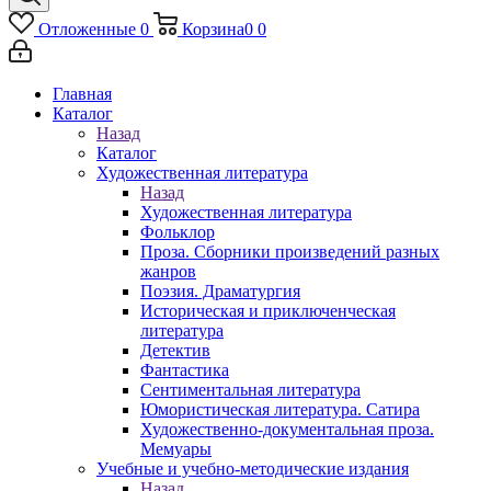
Отложенные
0
Корзина
0
0
Главная
Каталог
Назад
Каталог
Художественная литература
Назад
Художественная литература
Фольклор
Проза. Сборники произведений разных
жанров
Поэзия. Драматургия
Историческая и приключенческая
литература
Детектив
Фантастика
Сентиментальная литература
Юмористическая литература. Сатира
Художественно-документальная проза.
Мемуары
Учебные и учебно-методические издания
Назад