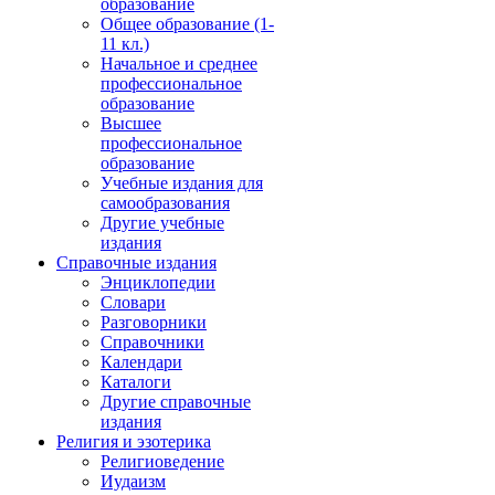
образование
Общее образование (1-
11 кл.)
Начальное и среднее
профессиональное
образование
Высшее
профессиональное
образование
Учебные издания для
самообразования
Другие учебные
издания
Справочные издания
Энциклопедии
Словари
Разговорники
Справочники
Календари
Каталоги
Другие справочные
издания
Религия и эзотерика
Религиоведение
Иудаизм