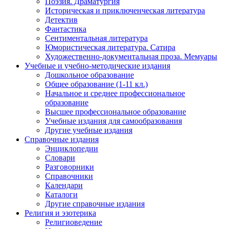
Поэзия. Драматургия
Историческая и приключенческая литература
Детектив
Фантастика
Сентиментальная литература
Юмористическая литература. Сатира
Художественно-документальная проза. Мемуары
Учебные и учебно-методические издания
Дошкольное образование
Общее образование (1-11 кл.)
Начальное и среднее профессиональное
образование
Высшее профессиональное образование
Учебные издания для самообразования
Другие учебные издания
Справочные издания
Энциклопедии
Словари
Разговорники
Справочники
Календари
Каталоги
Другие справочные издания
Религия и эзотерика
Религиоведение