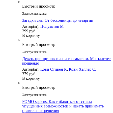
Быстрый просмотр
Электронная книга
Загадки сна. От бессонницы до летаргии
Автор(ы):
Полуэктов М.
299 руб.
В корзину
Быстрый просмотр
Электронная книга
Девять принципов жизни со смыслом. Менталитет
крещендо
Автор(ы):
Кови Стивен Р.
,
Кови Хэллер С.
379 руб.
В корзину
Быстрый просмотр
Электронная книга
FOMO sapiens. Как избавиться от страха
упущенных возможностей и начать принимать
правильные решения