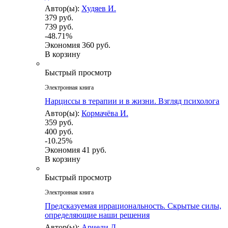
Автор(ы):
Худяев И.
379 руб.
739 руб.
-48.71%
Экономия
360 руб.
В корзину
Быстрый просмотр
Электронная книга
Нарциссы в терапии и в жизни. Взгляд психолога
Автор(ы):
Кормачёва И.
359 руб.
400 руб.
-10.25%
Экономия
41 руб.
В корзину
Быстрый просмотр
Электронная книга
Предсказуемая иррациональность. Скрытые силы,
определяющие наши решения
Автор(ы):
Ариели Д.