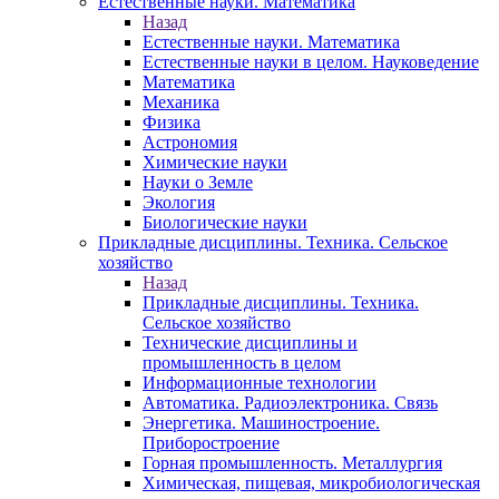
Естественные науки. Математика
Назад
Естественные науки. Математика
Естественные науки в целом. Науковедение
Математика
Механика
Физика
Астрономия
Химические науки
Науки о Земле
Экология
Биологические науки
Прикладные дисциплины. Техника. Сельское
хозяйство
Назад
Прикладные дисциплины. Техника.
Сельское хозяйство
Технические дисциплины и
промышленность в целом
Информационные технологии
Автоматика. Радиоэлектроника. Связь
Энергетика. Машиностроение.
Приборостроение
Горная промышленность. Металлургия
Химическая, пищевая, микробиологическая