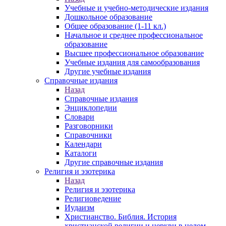
Учебные и учебно-методические издания
Дошкольное образование
Общее образование (1-11 кл.)
Начальное и среднее профессиональное
образование
Высшее профессиональное образование
Учебные издания для самообразования
Другие учебные издания
Справочные издания
Назад
Справочные издания
Энциклопедии
Словари
Разговорники
Справочники
Календари
Каталоги
Другие справочные издания
Религия и эзотерика
Назад
Религия и эзотерика
Религиоведение
Иудаизм
Христианство. Библия. История
христианской религии и церкви в целом