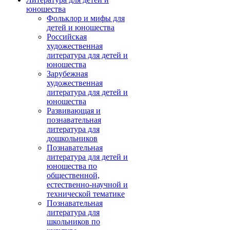
юношества
Фольклор и мифы для
детей и юношества
Российская
художественная
литература для детей и
юношества
Зарубежная
художественная
литература для детей и
юношества
Развивающая и
познавательная
литература для
дошкольников
Познавательная
литература для детей и
юношества по
общественной,
естественно-научной и
технической тематике
Познавательная
литература для
школьников по