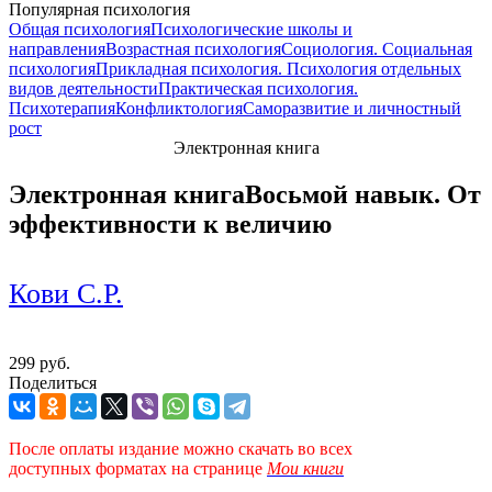
Популярная психология
Общая психология
Психологические школы и
направления
Возрастная психология
Социология. Социальная
психология
Прикладная психология. Психология отдельных
видов деятельности
Практическая психология.
Психотерапия
Конфликтология
Саморазвитие и личностный
рост
Электронная книга
Электронная книга
Восьмой навык. От
эффективности к величию
Кови С.Р.
299 руб.
Поделиться
После оплаты издание можно скачать во всех
доступных форматах
на странице
Мои книги