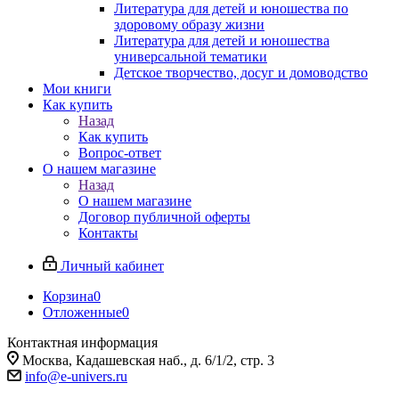
Литература для детей и юношества по
здоровому образу жизни
Литература для детей и юношества
универсальной тематики
Детское творчество, досуг и домоводство
Мои книги
Как купить
Назад
Как купить
Вопрос-ответ
О нашем магазине
Назад
О нашем магазине
Договор публичной оферты
Контакты
Личный кабинет
Корзина
0
Отложенные
0
Контактная информация
Москва, Кадашевская наб., д. 6/1/2, стр. 3
info@e-univers.ru