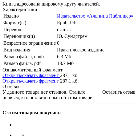
Книга адресована широкому кругу читателей.
Характеристики
Издано
Издательство «Альпина Паблишер»
Формат(ы)
Epub, Pdf
Перевод
с англ.
Переводчик(и)
Ю. Сундстрем
Возрастное ограничение
0+
Вид издания
Практическое издание
Размер файла, epub
6.3 Mб
Размер файла, pdf
18.7 Mб
Ознакомительный фрагмент
Открыть/скачать фрагмент
287,1 кб
Открыть/скачать фрагмент
287,1 кб
Отзывы
У данного товара нет отзывов. Станьте
Оставить отзыв
первым, кто оставил отзыв об этом товаре!
С этим товаром покупают