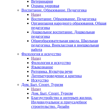
Ветеринария
Охрана здоровья
Воспитание. Образование. Педагогика
Назад
Воспитание. Образование. Педагогика
Организация народного образования. Общая
педагогика
Дошкольное воспитание. Дошкольная
педагогика
Общеобразовательная школа. Школьная
педагогика. Внеклассная и внешкольная
работа
Филология и искусство
Назад
Филология и искусство
Языкознание
Риторика. Культура речи
Литературоведение и критика
Искусство
Дом. Быт. Спорт. Туризм
Назад
Дом. Быт. Спорт. Туризм
Благоустройство и интерьер жилищ.
Индивидуальное и приусадебное
строительство. Дизайн