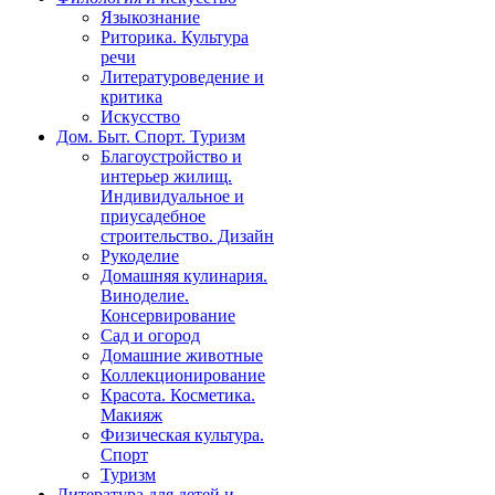
Языкознание
Риторика. Культура
речи
Литературоведение и
критика
Искусство
Дом. Быт. Спорт. Туризм
Благоустройство и
интерьер жилищ.
Индивидуальное и
приусадебное
строительство. Дизайн
Рукоделие
Домашняя кулинария.
Виноделие.
Консервирование
Сад и огород
Домашние животные
Коллекционирование
Красота. Косметика.
Макияж
Физическая культура.
Спорт
Туризм
Литература для детей и