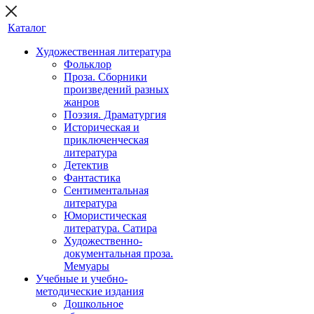
Каталог
Художественная литература
Фольклор
Проза. Сборники
произведений разных
жанров
Поэзия. Драматургия
Историческая и
приключенческая
литература
Детектив
Фантастика
Сентиментальная
литература
Юмористическая
литература. Сатира
Художественно-
документальная проза.
Мемуары
Учебные и учебно-
методические издания
Дошкольное