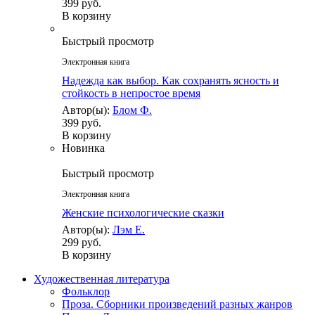
399 руб.
В корзину
Быстрый просмотр
Электронная книга
Надежда как выбор. Как сохранять ясность и
стойкость в непростое время
Автор(ы):
Блом Ф.
399 руб.
В корзину
Новинка
Быстрый просмотр
Электронная книга
Женские психологические сказки
Автор(ы):
Лэм Е.
299 руб.
В корзину
Художественная литература
Фольклор
Проза. Сборники произведений разных жанров