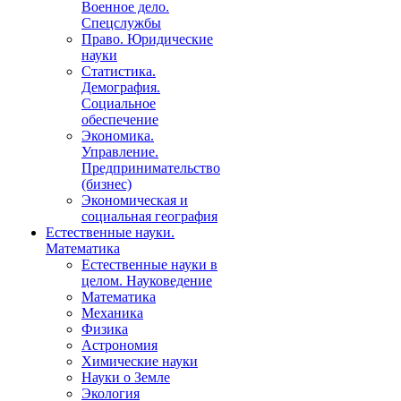
Военное дело.
Спецслужбы
Право. Юридические
науки
Статистика.
Демография.
Социальное
обеспечение
Экономика.
Управление.
Предпринимательство
(бизнес)
Экономическая и
социальная география
Естественные науки.
Математика
Естественные науки в
целом. Науковедение
Математика
Механика
Физика
Астрономия
Химические науки
Науки о Земле
Экология