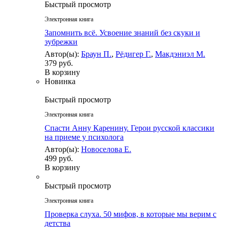
Быстрый просмотр
Электронная книга
Запомнить всё. Усвоение знаний без скуки и
зубрежки
Автор(ы):
Браун П.
,
Рёдигер Г.
,
Макдэниэл М.
379 руб.
В корзину
Новинка
Быстрый просмотр
Электронная книга
Спасти Анну Каренину. Герои русской классики
на приеме у психолога
Автор(ы):
Новоселова Е.
499 руб.
В корзину
Быстрый просмотр
Электронная книга
Проверка слуха. 50 мифов, в которые мы верим с
детства