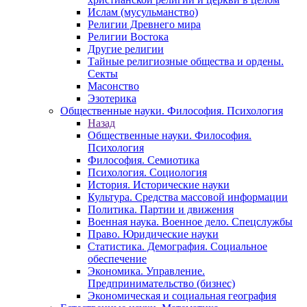
Ислам (мусульманство)
Религии Древнего мира
Религии Востока
Другие религии
Тайные религиозные общества и ордены.
Секты
Масонство
Эзотерика
Общественные науки. Философия. Психология
Назад
Общественные науки. Философия.
Психология
Философия. Семиотика
Психология. Социология
История. Исторические науки
Культура. Средства массовой информации
Политика. Партии и движения
Военная наука. Военное дело. Спецслужбы
Право. Юридические науки
Статистика. Демография. Социальное
обеспечение
Экономика. Управление.
Предпринимательство (бизнес)
Экономическая и социальная география