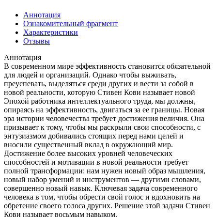
Аннотация
Ознакомительный фрагмент
Характеристики
Отзывы
Аннотация
В современном мире эффективность становится обязательной
для людей и организаций. Однако чтобы выживать,
преуспевать, выделяться среди других и вести за собой в
новой реальности, которую Стивен Кови называет новой
Эпохой работника интеллектуального труда, мы должны,
опираясь на эффективность, двигаться за ее границы. Новая
эра истории человечества требует достижения величия. Она
призывает к тому, чтобы мы раскрыли свои способности, с
энтузиазмом добивались стоящих перед нами целей и
вносили существенный вклад в окружающий мир.
Достижение более высоких уровней человеческих
способностей и мотивации в новой реальности требует
полной трансформации: нам нужен новый образ мышления,
новый набор умений и инструментов — другими словами,
совершенно новый навык. Ключевая задача современного
человека в том, чтобы обрести свой голос и вдохновить на
обретение своего голоса других. Решение этой задачи Стивен
Кови называет восьмым навыком.