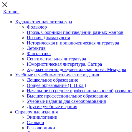
Каталог
Художественная литература
Фольклор
Проза. Сборники произведений разных жанров
Поэзия. Драматургия
Историческая и приключенческая литература
Детектив
Фантастика
Сентиментальная литература
Юмористическая литература. Сатира
Художественно-документальная проза. Мемуары
Учебные и учебно-методические издания
Дошкольное образование
Общее образование (1-11 кл.)
Начальное и среднее профессиональное образовани
Высшее профессиональное образование
Учебные издания для самообразования
Другие учебные издания
Справочные издания
Энциклопедии
Словари
Разговорники