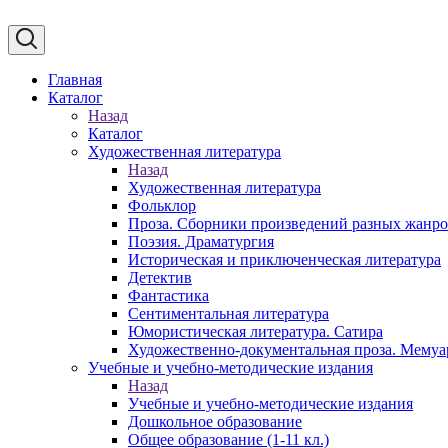
Главная
Каталог
Назад
Каталог
Художественная литература
Назад
Художественная литература
Фольклор
Проза. Сборники произведений разных жанр
Поэзия. Драматургия
Историческая и приключенческая литература
Детектив
Фантастика
Сентиментальная литература
Юмористическая литература. Сатира
Художественно-документальная проза. Мему
Учебные и учебно-методические издания
Назад
Учебные и учебно-методические издания
Дошкольное образование
Общее образование (1-11 кл.)