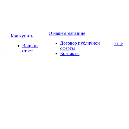
О нашем магазине
Как купить
Договор публичной
Ещё
Вопрос-
и
оферты
ответ
Контакты