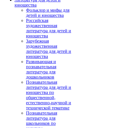
юношества
Фольклор и мифы для
детей и юношества
Российская
художественная
литература для детей и
юношества
Зарубежная
художественная
литература для детей и
юношества
Развивающая и
познавательная
литература для
дошкольников
Познавательная
литература для детей и
юношества по
общественной,
естественно-научной и
технической тематике
Познавательная
литература для
школьников по