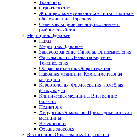
Транспорт
Строительство
Жилищно-коммунальное хозяйство. Бытовое
обслуживание. Торговля
Сельское, водное, лесное, охотничье и
рыбное хозяйство
Медицина. Здоровье
Назад
Медицина. Здоровье
Здравоохранение. Гигиена. Эпидемиология
Фармакология. Лекарствоведение.
Токсикология
Общая патология. Общая терапия
Народная медицина. Комплиментарная
медицина
Курортология. Физиотерапия. Лечебная
физкультура
Клиническая медицина. Внутренние
болезни
Педиатрия
Хирургия. Онкология. Прикладные отрасли
медицины
Ветеринария
Охрана здоровья
Воспитание. Образование. Педагогика