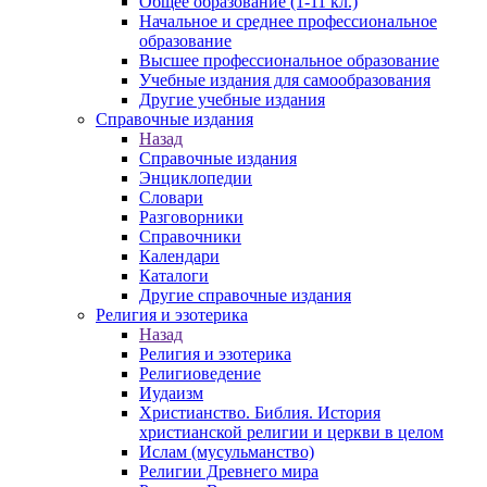
Общее образование (1-11 кл.)
Начальное и среднее профессиональное
образование
Высшее профессиональное образование
Учебные издания для самообразования
Другие учебные издания
Справочные издания
Назад
Справочные издания
Энциклопедии
Словари
Разговорники
Справочники
Календари
Каталоги
Другие справочные издания
Религия и эзотерика
Назад
Религия и эзотерика
Религиоведение
Иудаизм
Христианство. Библия. История
христианской религии и церкви в целом
Ислам (мусульманство)
Религии Древнего мира