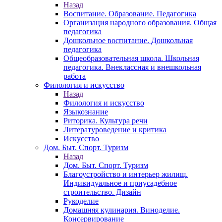
Назад
Воспитание. Образование. Педагогика
Организация народного образования. Общая
педагогика
Дошкольное воспитание. Дошкольная
педагогика
Общеобразовательная школа. Школьная
педагогика. Внеклассная и внешкольная
работа
Филология и искусство
Назад
Филология и искусство
Языкознание
Риторика. Культура речи
Литературоведение и критика
Искусство
Дом. Быт. Спорт. Туризм
Назад
Дом. Быт. Спорт. Туризм
Благоустройство и интерьер жилищ.
Индивидуальное и приусадебное
строительство. Дизайн
Рукоделие
Домашняя кулинария. Виноделие.
Консервирование