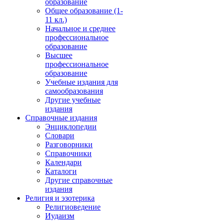
образование
Общее образование (1-
11 кл.)
Начальное и среднее
профессиональное
образование
Высшее
профессиональное
образование
Учебные издания для
самообразования
Другие учебные
издания
Справочные издания
Энциклопедии
Словари
Разговорники
Справочники
Календари
Каталоги
Другие справочные
издания
Религия и эзотерика
Религиоведение
Иудаизм