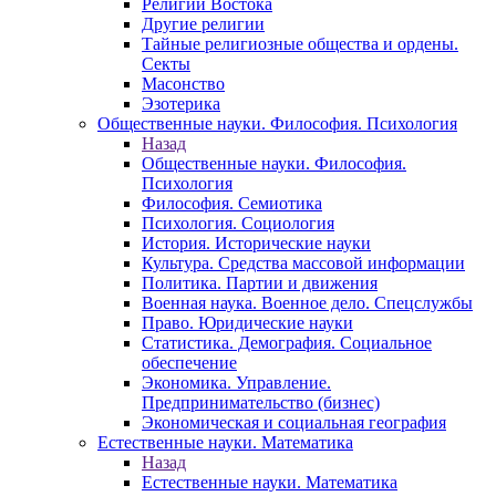
Религии Востока
Другие религии
Тайные религиозные общества и ордены.
Секты
Масонство
Эзотерика
Общественные науки. Философия. Психология
Назад
Общественные науки. Философия.
Психология
Философия. Семиотика
Психология. Социология
История. Исторические науки
Культура. Средства массовой информации
Политика. Партии и движения
Военная наука. Военное дело. Спецслужбы
Право. Юридические науки
Статистика. Демография. Социальное
обеспечение
Экономика. Управление.
Предпринимательство (бизнес)
Экономическая и социальная география
Естественные науки. Математика
Назад
Естественные науки. Математика