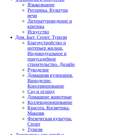
Языкознание
Риторика. Культура
речи
Литературоведение и
критика
Искусство
Дом. Быт. Спорт. Туризм
Благоустройство и
интерьер жилищ.
Индивидуальное и
приусадебное
строительство. Дизайн
Рукоделие
Домашняя кулинария.
Виноделие.
Консервирование
Сад и огород
Домашние животные
Коллекционирование
Красота. Косметика.
Макияж
Физическая культура.
Спорт
Туризм
Литература для детей и