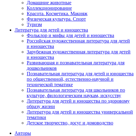
Домашние животные
Коллекционирование
Красота. Косметика. Макияж
Физическая культура. Спорт
Туризм
Литература для детей и юношества
Фольклор и мифы для детей и юношества
Российская художественная литература для детей
и юношества
Зарубежная художественная литература для детей
и юношества
Развивающая и познавательная литература для
дошкольников
Познавательная литература для детей и юношества
по общественной, естественно-научной и
технической тематике
Познавательная литература для школьников по
культуре, филологическим наукам, искусству
Литература для детей и юношества по здоровому
образу жизни
Литература для детей и юношества универсальной
тематики
Детское творчество, досуг и домоводство
Авторы