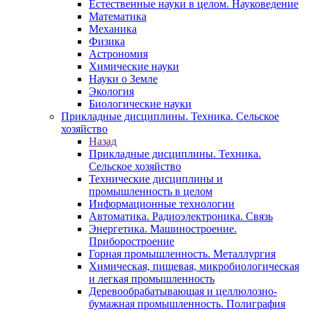
Естественные науки в целом. Науковедение
Математика
Механика
Физика
Астрономия
Химические науки
Науки о Земле
Экология
Биологические науки
Прикладные дисциплины. Техника. Сельское
хозяйство
Назад
Прикладные дисциплины. Техника.
Сельское хозяйство
Технические дисциплины и
промышленность в целом
Информационные технологии
Автоматика. Радиоэлектроника. Связь
Энергетика. Машиностроение.
Приборостроение
Горная промышленность. Металлургия
Химическая, пищевая, микробиологическая
и легкая промышленность
Деревообрабатывающая и целлюлозно-
бумажная промышленность. Полиграфия