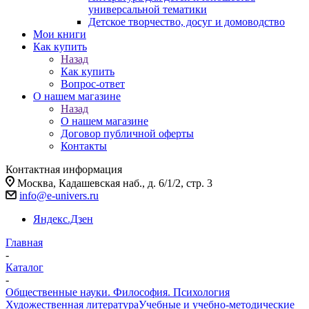
универсальной тематики
Детское творчество, досуг и домоводство
Мои книги
Как купить
Назад
Как купить
Вопрос-ответ
О нашем магазине
Назад
О нашем магазине
Договор публичной оферты
Контакты
Контактная информация
Москва, Кадашевская наб., д. 6/1/2, стр. 3
info@e-univers.ru
Яндекс.Дзен
Главная
-
Каталог
-
Общественные науки. Философия. Психология
Художественная литература
Учебные и учебно-методические