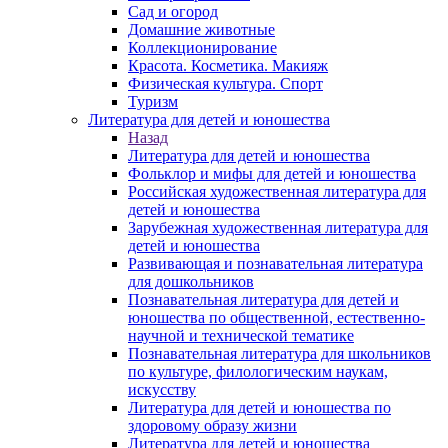
Сад и огород
Домашние животные
Коллекционирование
Красота. Косметика. Макияж
Физическая культура. Спорт
Туризм
Литература для детей и юношества
Назад
Литература для детей и юношества
Фольклор и мифы для детей и юношества
Российская художественная литература для
детей и юношества
Зарубежная художественная литература для
детей и юношества
Развивающая и познавательная литература
для дошкольников
Познавательная литература для детей и
юношества по общественной, естественно-
научной и технической тематике
Познавательная литература для школьников
по культуре, филологическим наукам,
искусству
Литература для детей и юношества по
здоровому образу жизни
Литература для детей и юношества