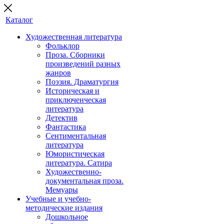
Каталог
Художественная литература
Фольклор
Проза. Сборники
произведений разных
жанров
Поэзия. Драматургия
Историческая и
приключенческая
литература
Детектив
Фантастика
Сентиментальная
литература
Юмористическая
литература. Сатира
Художественно-
документальная проза.
Мемуары
Учебные и учебно-
методические издания
Дошкольное