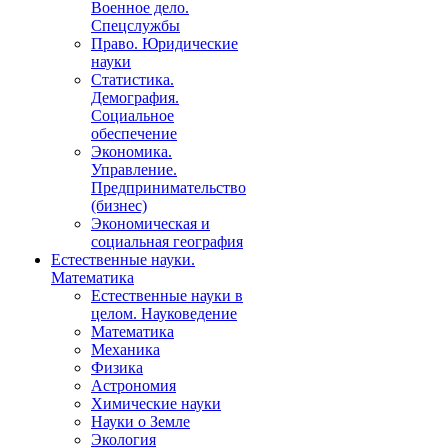
Военное дело.
Спецслужбы
Право. Юридические
науки
Статистика.
Демография.
Социальное
обеспечение
Экономика.
Управление.
Предпринимательство
(бизнес)
Экономическая и
социальная география
Естественные науки.
Математика
Естественные науки в
целом. Науковедение
Математика
Механика
Физика
Астрономия
Химические науки
Науки о Земле
Экология