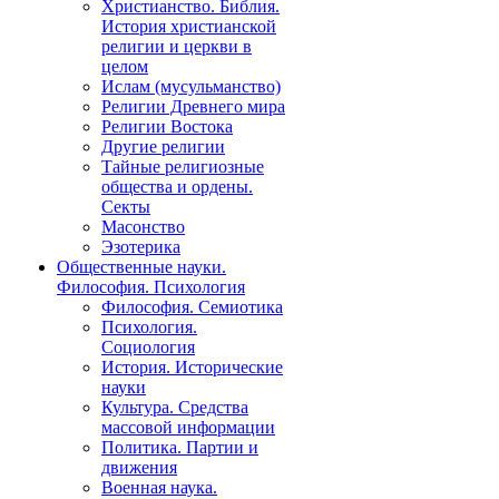
Христианство. Библия.
История христианской
религии и церкви в
целом
Ислам (мусульманство)
Религии Древнего мира
Религии Востока
Другие религии
Тайные религиозные
общества и ордены.
Секты
Масонство
Эзотерика
Общественные науки.
Философия. Психология
Философия. Семиотика
Психология.
Социология
История. Исторические
науки
Культура. Средства
массовой информации
Политика. Партии и
движения
Военная наука.