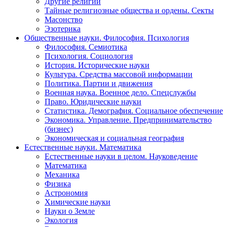
Другие религии
Тайные религиозные общества и ордены. Секты
Масонство
Эзотерика
Общественные науки. Философия. Психология
Философия. Семиотика
Психология. Социология
История. Исторические науки
Культура. Средства массовой информации
Политика. Партии и движения
Военная наука. Военное дело. Спецслужбы
Право. Юридические науки
Статистика. Демография. Социальное обеспечение
Экономика. Управление. Предпринимательство
(бизнес)
Экономическая и социальная география
Естественные науки. Математика
Естественные науки в целом. Науковедение
Математика
Механика
Физика
Астрономия
Химические науки
Науки о Земле
Экология