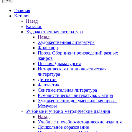
Главная
Каталог
Назад
Каталог
Художественная литература
Назад
Художественная литература
Фольклор
Проза. Сборники произведений разных
жанров
Поэзия. Драматургия
Историческая и приключенческая
литература
Детектив
Фантастика
Сентиментальная литература
Юмористическая литература. Сатира
Художественно-документальная проза.
Мемуары
Учебные и учебно-методические издания
Назад
Учебные и учебно-методические издания
Дошкольное образование