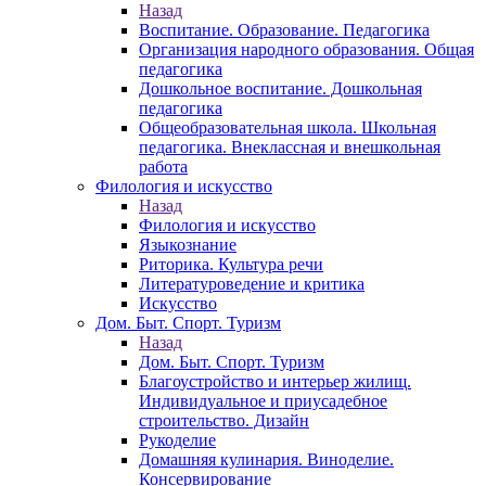
Назад
Воспитание. Образование. Педагогика
Организация народного образования. Общая
педагогика
Дошкольное воспитание. Дошкольная
педагогика
Общеобразовательная школа. Школьная
педагогика. Внеклассная и внешкольная
работа
Филология и искусство
Назад
Филология и искусство
Языкознание
Риторика. Культура речи
Литературоведение и критика
Искусство
Дом. Быт. Спорт. Туризм
Назад
Дом. Быт. Спорт. Туризм
Благоустройство и интерьер жилищ.
Индивидуальное и приусадебное
строительство. Дизайн
Рукоделие
Домашняя кулинария. Виноделие.
Консервирование