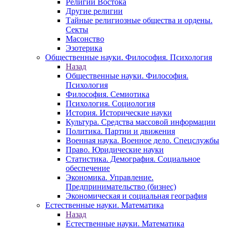
Религии Востока
Другие религии
Тайные религиозные общества и ордены.
Секты
Масонство
Эзотерика
Общественные науки. Философия. Психология
Назад
Общественные науки. Философия.
Психология
Философия. Семиотика
Психология. Социология
История. Исторические науки
Культура. Средства массовой информации
Политика. Партии и движения
Военная наука. Военное дело. Спецслужбы
Право. Юридические науки
Статистика. Демография. Социальное
обеспечение
Экономика. Управление.
Предпринимательство (бизнес)
Экономическая и социальная география
Естественные науки. Математика
Назад
Естественные науки. Математика