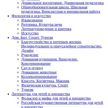
Дошкольное воспитание. Дошкольная педагогика
Общеобразовательная школа. Школьная
педагогика. Внеклассная и внешкольная работа
Филология и искусство
Языкознание
Риторика. Культура речи
Литературоведение и критика
Искусство
Дом. Быт. Спорт. Туризм
Благоустройство и интерьер жилищ.
Индивидуальное и приусадебное строительство.
Дизайн
Рукоделие
Домашняя кулинария. Виноделие.
Консервирование
Сад и огород
Домашние животные
Коллекционирование
Красота. Косметика. Макияж
Физическая культура. Спорт
Туризм
Литература для детей и юношества
Фольклор и мифы для детей и юношества
Российская художественная литература для детей
и юношества