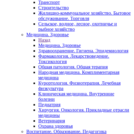
Транспорт
Строительство
Жилищно-коммунальное хозяйство. Бытовое
обслуживание. Торговля
Сельское, водное, лесное, охотничье и
рыбное хозяйство
Медицина. Здоровье
Назад
Медицина. Здоровье
Здравоохранение. Гигиена. Эпидемиология
Фармакология. Лекарствоведение.
Токсикология
Общая патология. Общая терапия
Народная медицина. Комплиментарная
медицина
Курортология. Физиотерапия. Лечебная
физкультура
Клиническая медицина. Внутренние
болезни
Педиатрия
Хирургия. Онкология. Прикладные отрасли
медицины
Ветеринария
Охрана здоровья
Воспитание. Образование. Педагогика