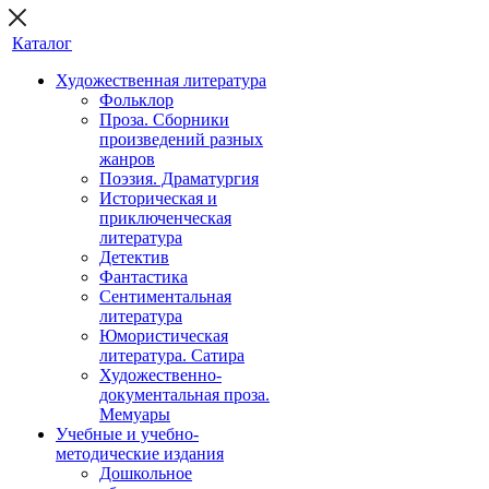
Каталог
Художественная литература
Фольклор
Проза. Сборники
произведений разных
жанров
Поэзия. Драматургия
Историческая и
приключенческая
литература
Детектив
Фантастика
Сентиментальная
литература
Юмористическая
литература. Сатира
Художественно-
документальная проза.
Мемуары
Учебные и учебно-
методические издания
Дошкольное