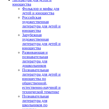
юношества
Фольклор и мифы для
детей и юношества
Российская
художественная
литература для детей и
юношества
Зарубежная
художественная
литература для детей и
юношества
Развивающая и
познавательная
литература для
дошкольников
Познавательная
литература для детей и
юношества по
общественной,
естественно-научной и
технической тематике
Познавательная
литература для
школьников по