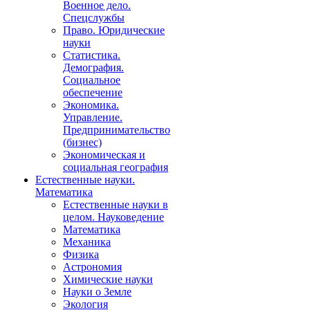
Военное дело.
Спецслужбы
Право. Юридические
науки
Статистика.
Демография.
Социальное
обеспечение
Экономика.
Управление.
Предпринимательство
(бизнес)
Экономическая и
социальная география
Естественные науки.
Математика
Естественные науки в
целом. Науковедение
Математика
Механика
Физика
Астрономия
Химические науки
Науки о Земле
Экология