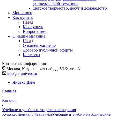
универсальной тематики
Детское творчество, досуг и домоводство
Мои книги
Как купить
Назад
Как купить
Вопрос-ответ
О нашем магазине
Назад
О нашем магазине
Договор публичной оферты
Контакты
Контактная информация
Москва, Кадашевская наб., д. 6/1/2, стр. 3
info@e-univers.ru
Яндекс.Дзен
Главная
-
Каталог
-
Учебные и учебно-методические издания
Художественная литература
Учебные и учебно-методические