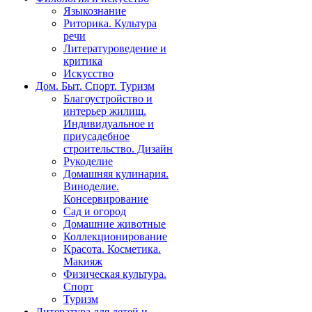
Языкознание
Риторика. Культура
речи
Литературоведение и
критика
Искусство
Дом. Быт. Спорт. Туризм
Благоустройство и
интерьер жилищ.
Индивидуальное и
приусадебное
строительство. Дизайн
Рукоделие
Домашняя кулинария.
Виноделие.
Консервирование
Сад и огород
Домашние животные
Коллекционирование
Красота. Косметика.
Макияж
Физическая культура.
Спорт
Туризм
Литература для детей и