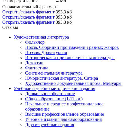
Размер файла, fb2
1.4 Mб
Ознакомительный фрагмент
Открыть/скачать фрагмент
393,3 кб
Открыть/скачать фрагмент
393,3 кб
Открыть/скачать фрагмент
393,3 кб
Отзывы
Художественная литература
Фольклор
Проза. Сборники произведений разных жанров
Поэзия. Драматургия
Историческая и приключенческая литература
Детектив
Фантастика
Сентиментальная литература
Юмористическая литература. Сатира
Художественно-документальная проза. Мемуары
Учебные и учебно-методические издания
Дошкольное образование
Общее образование (1-11 кл.)
Начальное и среднее профессиональное
образование
Высшее профессиональное образование
Учебные издания для самообразования
Другие учебные издания