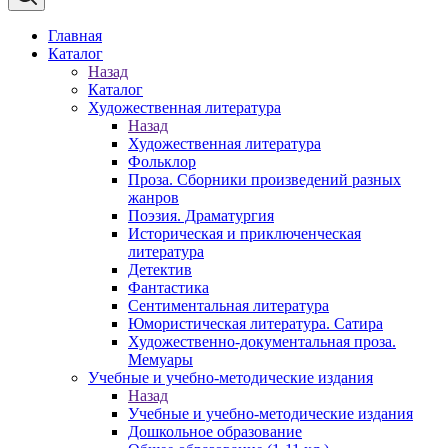
Главная
Каталог
Назад
Каталог
Художественная литература
Назад
Художественная литература
Фольклор
Проза. Сборники произведений разных
жанров
Поэзия. Драматургия
Историческая и приключенческая
литература
Детектив
Фантастика
Сентиментальная литература
Юмористическая литература. Сатира
Художественно-документальная проза.
Мемуары
Учебные и учебно-методические издания
Назад
Учебные и учебно-методические издания
Дошкольное образование