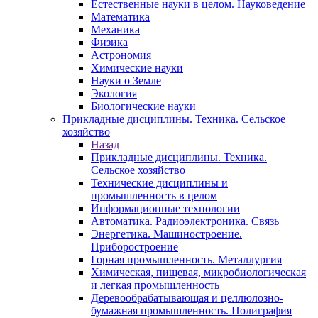
Естественные науки в целом. Науковедение
Математика
Механика
Физика
Астрономия
Химические науки
Науки о Земле
Экология
Биологические науки
Прикладные дисциплины. Техника. Сельское
хозяйство
Назад
Прикладные дисциплины. Техника.
Сельское хозяйство
Технические дисциплины и
промышленность в целом
Информационные технологии
Автоматика. Радиоэлектроника. Связь
Энергетика. Машиностроение.
Приборостроение
Горная промышленность. Металлургия
Химическая, пищевая, микробиологическая
и легкая промышленность
Деревообрабатывающая и целлюлозно-
бумажная промышленность. Полиграфия