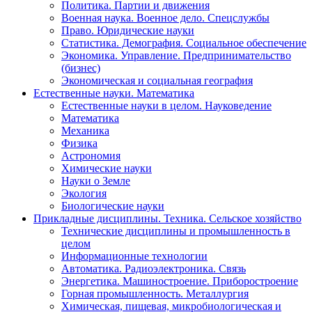
Политика. Партии и движения
Военная наука. Военное дело. Спецслужбы
Право. Юридические науки
Статистика. Демография. Социальное обеспечение
Экономика. Управление. Предпринимательство
(бизнес)
Экономическая и социальная география
Естественные науки. Математика
Естественные науки в целом. Науковедение
Математика
Механика
Физика
Астрономия
Химические науки
Науки о Земле
Экология
Биологические науки
Прикладные дисциплины. Техника. Сельское хозяйство
Технические дисциплины и промышленность в
целом
Информационные технологии
Автоматика. Радиоэлектроника. Связь
Энергетика. Машиностроение. Приборостроение
Горная промышленность. Металлургия
Химическая, пищевая, микробиологическая и