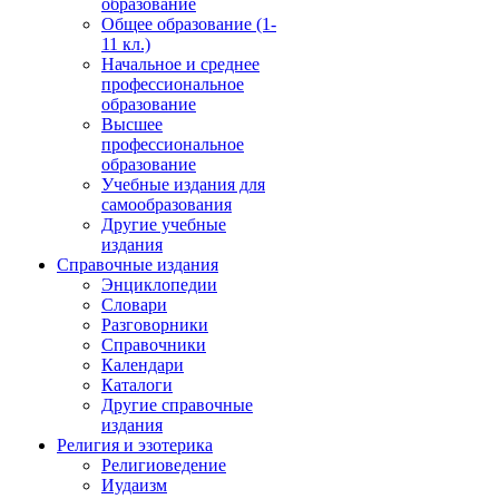
образование
Общее образование (1-
11 кл.)
Начальное и среднее
профессиональное
образование
Высшее
профессиональное
образование
Учебные издания для
самообразования
Другие учебные
издания
Справочные издания
Энциклопедии
Словари
Разговорники
Справочники
Календари
Каталоги
Другие справочные
издания
Религия и эзотерика
Религиоведение
Иудаизм