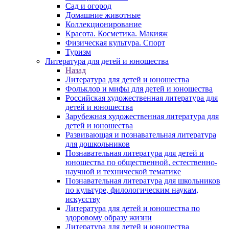
Сад и огород
Домашние животные
Коллекционирование
Красота. Косметика. Макияж
Физическая культура. Спорт
Туризм
Литература для детей и юношества
Назад
Литература для детей и юношества
Фольклор и мифы для детей и юношества
Российская художественная литература для
детей и юношества
Зарубежная художественная литература для
детей и юношества
Развивающая и познавательная литература
для дошкольников
Познавательная литература для детей и
юношества по общественной, естественно-
научной и технической тематике
Познавательная литература для школьников
по культуре, филологическим наукам,
искусству
Литература для детей и юношества по
здоровому образу жизни
Литература для детей и юношества