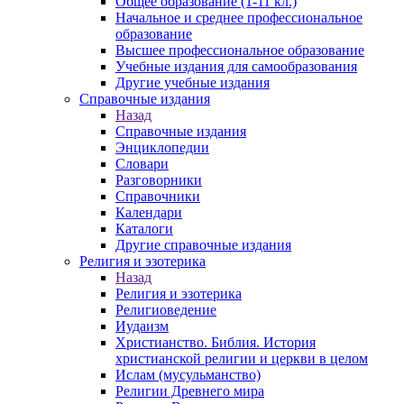
Общее образование (1-11 кл.)
Начальное и среднее профессиональное
образование
Высшее профессиональное образование
Учебные издания для самообразования
Другие учебные издания
Справочные издания
Назад
Справочные издания
Энциклопедии
Словари
Разговорники
Справочники
Календари
Каталоги
Другие справочные издания
Религия и эзотерика
Назад
Религия и эзотерика
Религиоведение
Иудаизм
Христианство. Библия. История
христианской религии и церкви в целом
Ислам (мусульманство)
Религии Древнего мира