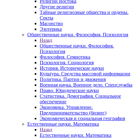
Религии Востока
Другие религии
Тайные религиозные общества и ордены.
Секты
Масонство
Эзотерика
Общественные науки. Философия. Психология
Назад
Общественные науки. Философия.
Психология
Философия. Семиотика
Психология. Социология
История. Исторические науки
Культура. Средства массовой информации
Политика. Партии и движения
Военная наука. Военное дело. Спецслужбы
Право. Юридические науки
Статистика. Демография. Социальное
обеспечение
Экономика. Управление.
Предпринимательство (бизнес)
Экономическая и социальная география
Естественные науки. Математика
Назад
Естественные науки. Математика