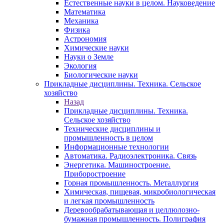
Естественные науки в целом. Науковедение
Математика
Механика
Физика
Астрономия
Химические науки
Науки о Земле
Экология
Биологические науки
Прикладные дисциплины. Техника. Сельское
хозяйство
Назад
Прикладные дисциплины. Техника.
Сельское хозяйство
Технические дисциплины и
промышленность в целом
Информационные технологии
Автоматика. Радиоэлектроника. Связь
Энергетика. Машиностроение.
Приборостроение
Горная промышленность. Металлургия
Химическая, пищевая, микробиологическая
и легкая промышленность
Деревообрабатывающая и целлюлозно-
бумажная промышленность. Полиграфия