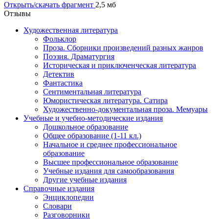
Открыть/скачать фрагмент
2,5 мб
Отзывы
Художественная литература
Фольклор
Проза. Сборники произведений разных жанров
Поэзия. Драматургия
Историческая и приключенческая литература
Детектив
Фантастика
Сентиментальная литература
Юмористическая литература. Сатира
Художественно-документальная проза. Мемуары
Учебные и учебно-методические издания
Дошкольное образование
Общее образование (1-11 кл.)
Начальное и среднее профессиональное
образование
Высшее профессиональное образование
Учебные издания для самообразования
Другие учебные издания
Справочные издания
Энциклопедии
Словари
Разговорники