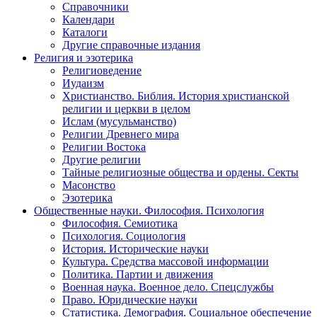
Справочники
Календари
Каталоги
Другие справочные издания
Религия и эзотерика
Религиоведение
Иудаизм
Христианство. Библия. История христианской
религии и церкви в целом
Ислам (мусульманство)
Религии Древнего мира
Религии Востока
Другие религии
Тайные религиозные общества и ордены. Секты
Масонство
Эзотерика
Общественные науки. Философия. Психология
Философия. Семиотика
Психология. Социология
История. Исторические науки
Культура. Средства массовой информации
Политика. Партии и движения
Военная наука. Военное дело. Спецслужбы
Право. Юридические науки
Статистика. Демография. Социальное обеспечение