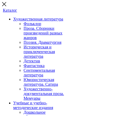
Каталог
Художественная литература
Фольклор
Проза. Сборники
произведений разных
жанров
Поэзия. Драматургия
Историческая и
приключенческая
литература
Детектив
Фантастика
Сентиментальная
литература
Юмористическая
литература. Сатира
Художественно-
документальная проза.
Мемуары
Учебные и учебно-
методические издания
Дошкольное