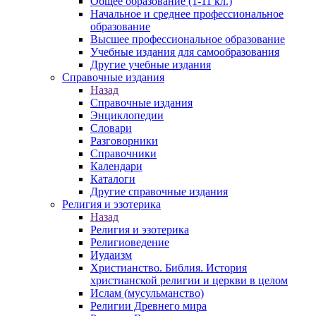
Общее образование (1-11 кл.)
Начальное и среднее профессиональное
образование
Высшее профессиональное образование
Учебные издания для самообразования
Другие учебные издания
Справочные издания
Назад
Справочные издания
Энциклопедии
Словари
Разговорники
Справочники
Календари
Каталоги
Другие справочные издания
Религия и эзотерика
Назад
Религия и эзотерика
Религиоведение
Иудаизм
Христианство. Библия. История
христианской религии и церкви в целом
Ислам (мусульманство)
Религии Древнего мира