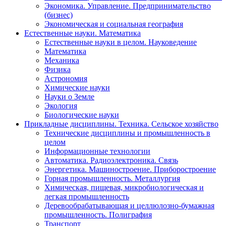
Экономика. Управление. Предпринимательство
(бизнес)
Экономическая и социальная география
Естественные науки. Математика
Естественные науки в целом. Науковедение
Математика
Механика
Физика
Астрономия
Химические науки
Науки о Земле
Экология
Биологические науки
Прикладные дисциплины. Техника. Сельское хозяйство
Технические дисциплины и промышленность в
целом
Информационные технологии
Автоматика. Радиоэлектроника. Связь
Энергетика. Машиностроение. Приборостроение
Горная промышленность. Металлургия
Химическая, пищевая, микробиологическая и
легкая промышленность
Деревообрабатывающая и целлюлозно-бумажная
промышленность. Полиграфия
Транспорт