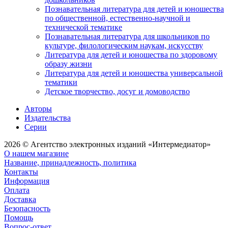
Познавательная литература для детей и юношества
по общественной, естественно-научной и
технической тематике
Познавательная литература для школьников по
культуре, филологическим наукам, искусству
Литература для детей и юношества по здоровому
образу жизни
Литература для детей и юношества универсальной
тематики
Детское творчество, досуг и домоводство
Авторы
Издательства
Серии
2026 © Агентство электронных изданий «Интермедиатор»
О нашем магазине
Название, принадлежность, политика
Контакты
Информация
Оплата
Доставка
Безопасность
Помощь
Вопрос-ответ