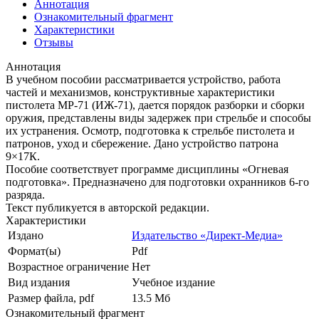
Аннотация
Ознакомительный фрагмент
Характеристики
Отзывы
Аннотация
В учебном пособии рассматривается устройство, работа
частей и механизмов, конструктивные характеристики
пистолета МР-71 (ИЖ-71), дается порядок разборки и сборки
оружия, представлены виды задержек при стрельбе и способы
их устранения. Осмотр, подготовка к стрельбе пистолета и
патронов, уход и сбережение. Дано устройство патрона
9×17К.
Пособие соответствует программе дисциплины «Огневая
подготовка». Предназначено для подготовки охранников 6-го
разряда.
Текст публикуется в авторской редакции.
Характеристики
Издано
Издательство «Директ-Медиа»
Формат(ы)
Pdf
Возрастное ограничение
Нет
Вид издания
Учебное издание
Размер файла, pdf
13.5 Mб
Ознакомительный фрагмент