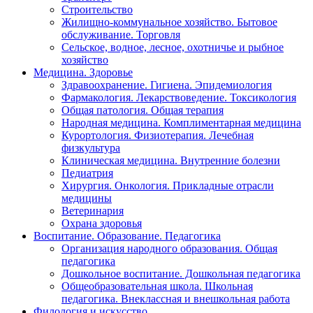
Строительство
Жилищно-коммунальное хозяйство. Бытовое
обслуживание. Торговля
Сельское, водное, лесное, охотничье и рыбное
хозяйство
Медицина. Здоровье
Здравоохранение. Гигиена. Эпидемиология
Фармакология. Лекарствоведение. Токсикология
Общая патология. Общая терапия
Народная медицина. Комплиментарная медицина
Курортология. Физиотерапия. Лечебная
физкультура
Клиническая медицина. Внутренние болезни
Педиатрия
Хирургия. Онкология. Прикладные отрасли
медицины
Ветеринария
Охрана здоровья
Воспитание. Образование. Педагогика
Организация народного образования. Общая
педагогика
Дошкольное воспитание. Дошкольная педагогика
Общеобразовательная школа. Школьная
педагогика. Внеклассная и внешкольная работа
Филология и искусство