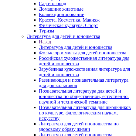
Сад и огород
Домашние животные
Коллекционирование
Красота. Косметика. Макияж
Физическая культура. Спорт
Туризм
Литература для детей и юношества
Назад
Литература для детей и юношества
Фольклор и мифы для детей и юношества
Российская художественная литература для
детей и юношества
Зарубежная художественная литература для
детей и юношества
Развивающая и познавательная литература
для дошкольников
Познавательная литература для детей и
юношества по общественной, естественно-
научной и технической тематике
Познавательная литература для школьников
по культуре, филологическим наукам,
искусству
Литература для детей и юношества по
здоровому образу жизни
Литература для детей и юношества