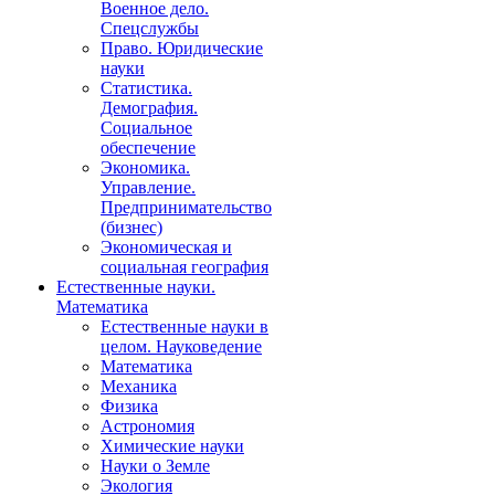
Военное дело.
Спецслужбы
Право. Юридические
науки
Статистика.
Демография.
Социальное
обеспечение
Экономика.
Управление.
Предпринимательство
(бизнес)
Экономическая и
социальная география
Естественные науки.
Математика
Естественные науки в
целом. Науковедение
Математика
Механика
Физика
Астрономия
Химические науки
Науки о Земле
Экология