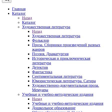
Главная
Каталог
Назад
Каталог
Художественная литература
Назад
Художественная литература
Фольклор
Проза. Сборники произведений разных
жанров
Поэзия. Драматургия
Историческая и приключенческая
литература
Детектив
Фантастика
Сентиментальная литература
Юмористическая литература. Сатира
Художественно-документальная проза.
Мемуары
Учебные и учебно-методические издания
Назад
Учебные и учебно-методические издания
Дошкольное образование