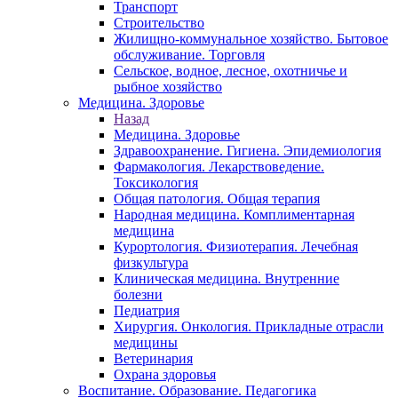
Транспорт
Строительство
Жилищно-коммунальное хозяйство. Бытовое
обслуживание. Торговля
Сельское, водное, лесное, охотничье и
рыбное хозяйство
Медицина. Здоровье
Назад
Медицина. Здоровье
Здравоохранение. Гигиена. Эпидемиология
Фармакология. Лекарствоведение.
Токсикология
Общая патология. Общая терапия
Народная медицина. Комплиментарная
медицина
Курортология. Физиотерапия. Лечебная
физкультура
Клиническая медицина. Внутренние
болезни
Педиатрия
Хирургия. Онкология. Прикладные отрасли
медицины
Ветеринария
Охрана здоровья
Воспитание. Образование. Педагогика