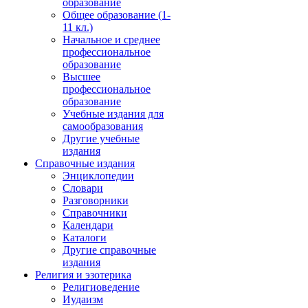
образование
Общее образование (1-
11 кл.)
Начальное и среднее
профессиональное
образование
Высшее
профессиональное
образование
Учебные издания для
самообразования
Другие учебные
издания
Справочные издания
Энциклопедии
Словари
Разговорники
Справочники
Календари
Каталоги
Другие справочные
издания
Религия и эзотерика
Религиоведение
Иудаизм