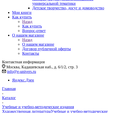
универсальной тематики
Детское творчество, досуг и домоводство
Мои книги
Как купить
Назад
Как купить
Вопрос-ответ
О нашем магазине
Назад
О нашем магазине
Договор публичной оферты
Контакты
Контактная информация
Москва, Кадашевская наб., д. 6/1/2, стр. 3
info@e-univers.ru
Яндекс.Дзен
Главная
-
Каталог
-
Учебные и учебно-методические издания
Художественная литература
Учебные и учебно-методические