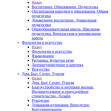
Назад
Воспитание. Образование. Педагогика
Организация народного образования. Общая
педагогика
Дошкольное воспитание. Дошкольная
педагогика
Общеобразовательная школа. Школьная
педагогика. Внеклассная и внешкольная
работа
Филология и искусство
Назад
Филология и искусство
Языкознание
Риторика. Культура речи
Литературоведение и критика
Искусство
Дом. Быт. Спорт. Туризм
Назад
Дом. Быт. Спорт. Туризм
Благоустройство и интерьер жилищ.
Индивидуальное и приусадебное
строительство. Дизайн
Рукоделие
Домашняя кулинария. Виноделие.
Консервирование