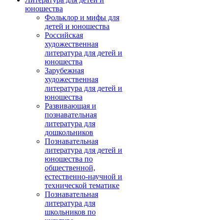
юношества
Фольклор и мифы для
детей и юношества
Российская
художественная
литература для детей и
юношества
Зарубежная
художественная
литература для детей и
юношества
Развивающая и
познавательная
литература для
дошкольников
Познавательная
литература для детей и
юношества по
общественной,
естественно-научной и
технической тематике
Познавательная
литература для
школьников по