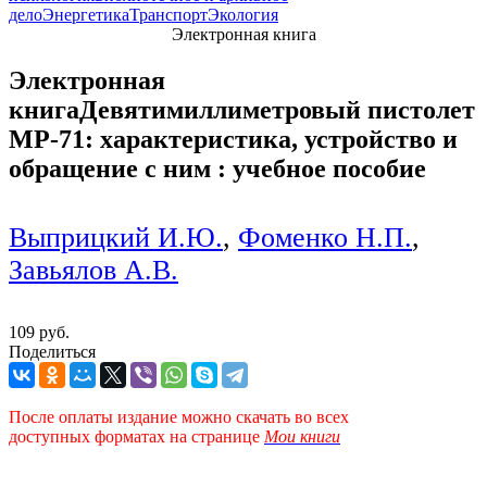
дело
Энергетика
Транспорт
Экология
Электронная книга
Электронная
книга
Девятимиллиметровый пистолет
МР-71: характеристика, устройство и
обращение с ним : учебное пособие
Выприцкий И.Ю.
,
Фоменко Н.П.
,
Завьялов А.В.
109 руб.
Поделиться
После оплаты издание можно скачать во всех
доступных форматах
на странице
Мои книги