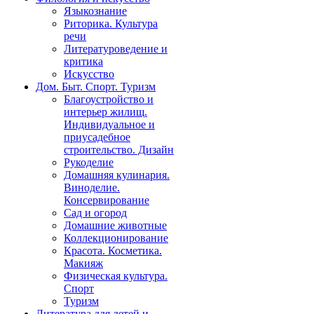
Языкознание
Риторика. Культура
речи
Литературоведение и
критика
Искусство
Дом. Быт. Спорт. Туризм
Благоустройство и
интерьер жилищ.
Индивидуальное и
приусадебное
строительство. Дизайн
Рукоделие
Домашняя кулинария.
Виноделие.
Консервирование
Сад и огород
Домашние животные
Коллекционирование
Красота. Косметика.
Макияж
Физическая культура.
Спорт
Туризм
Литература для детей и