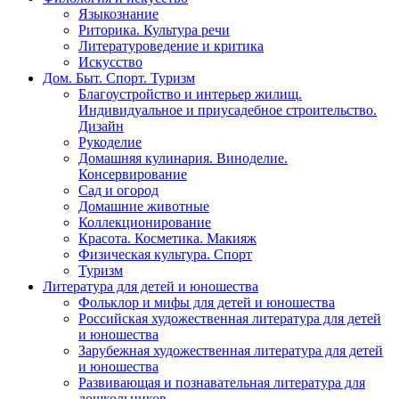
Языкознание
Риторика. Культура речи
Литературоведение и критика
Искусство
Дом. Быт. Спорт. Туризм
Благоустройство и интерьер жилищ.
Индивидуальное и приусадебное строительство.
Дизайн
Рукоделие
Домашняя кулинария. Виноделие.
Консервирование
Сад и огород
Домашние животные
Коллекционирование
Красота. Косметика. Макияж
Физическая культура. Спорт
Туризм
Литература для детей и юношества
Фольклор и мифы для детей и юношества
Российская художественная литература для детей
и юношества
Зарубежная художественная литература для детей
и юношества
Развивающая и познавательная литература для
дошкольников