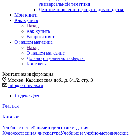
универсальной тематики
Детское творчество, досуг и домоводство
Мои книги
Как купить
Назад
Как купить
Вопрос-ответ
О нашем магазине
Назад
О нашем магазине
Договор публичной оферты
Контакты
Контактная информация
Москва, Кадашевская наб., д. 6/1/2, стр. 3
info@e-univers.ru
Яндекс.Дзен
Главная
-
Каталог
-
Учебные и учебно-методические издания
Художественная литература
Учебные и учебно-методические