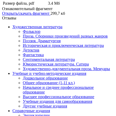
Размер файла, pdf
3.4 Mб
Ознакомительный фрагмент
Открыть/скачать фрагмент
299,7 кб
Отзывы
Художественная литература
Фольклор
Проза. Сборники произведений разных жанров
Поэзия. Драматургия
Историческая и приключенческая литература
Детектив
Фантастика
Сентиментальная литература
Юмористическая литература. Сатира
Художественно-документальная проза. Мемуары
Учебные и учебно-методические издания
Дошкольное образование
Общее образование (1-11 кл.)
Начальное и среднее профессиональное
образование
Высшее профессиональное образование
Учебные издания для самообразования
Другие учебные издания
Справочные издания
Энциклопедии