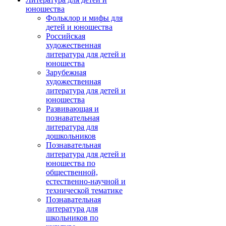
юношества
Фольклор и мифы для
детей и юношества
Российская
художественная
литература для детей и
юношества
Зарубежная
художественная
литература для детей и
юношества
Развивающая и
познавательная
литература для
дошкольников
Познавательная
литература для детей и
юношества по
общественной,
естественно-научной и
технической тематике
Познавательная
литература для
школьников по