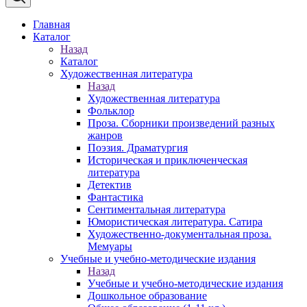
Главная
Каталог
Назад
Каталог
Художественная литература
Назад
Художественная литература
Фольклор
Проза. Сборники произведений разных
жанров
Поэзия. Драматургия
Историческая и приключенческая
литература
Детектив
Фантастика
Сентиментальная литература
Юмористическая литература. Сатира
Художественно-документальная проза.
Мемуары
Учебные и учебно-методические издания
Назад
Учебные и учебно-методические издания
Дошкольное образование