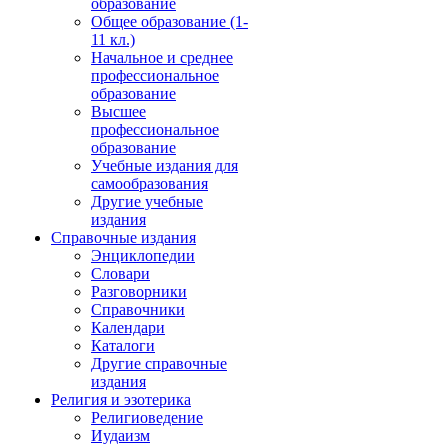
образование
Общее образование (1-
11 кл.)
Начальное и среднее
профессиональное
образование
Высшее
профессиональное
образование
Учебные издания для
самообразования
Другие учебные
издания
Справочные издания
Энциклопедии
Словари
Разговорники
Справочники
Календари
Каталоги
Другие справочные
издания
Религия и эзотерика
Религиоведение
Иудаизм