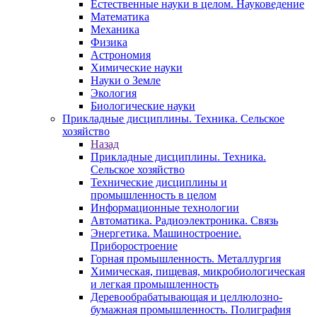
Естественные науки в целом. Науковедение
Математика
Механика
Физика
Астрономия
Химические науки
Науки о Земле
Экология
Биологические науки
Прикладные дисциплины. Техника. Сельское
хозяйство
Назад
Прикладные дисциплины. Техника.
Сельское хозяйство
Технические дисциплины и
промышленность в целом
Информационные технологии
Автоматика. Радиоэлектроника. Связь
Энергетика. Машиностроение.
Приборостроение
Горная промышленность. Металлургия
Химическая, пищевая, микробиологическая
и легкая промышленность
Деревообрабатывающая и целлюлозно-
бумажная промышленность. Полиграфия