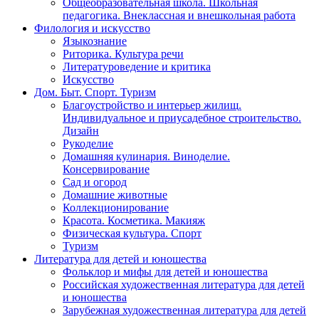
Общеобразовательная школа. Школьная
педагогика. Внеклассная и внешкольная работа
Филология и искусство
Языкознание
Риторика. Культура речи
Литературоведение и критика
Искусство
Дом. Быт. Спорт. Туризм
Благоустройство и интерьер жилищ.
Индивидуальное и приусадебное строительство.
Дизайн
Рукоделие
Домашняя кулинария. Виноделие.
Консервирование
Сад и огород
Домашние животные
Коллекционирование
Красота. Косметика. Макияж
Физическая культура. Спорт
Туризм
Литература для детей и юношества
Фольклор и мифы для детей и юношества
Российская художественная литература для детей
и юношества
Зарубежная художественная литература для детей