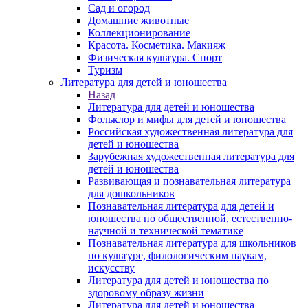
Сад и огород
Домашние животные
Коллекционирование
Красота. Косметика. Макияж
Физическая культура. Спорт
Туризм
Литература для детей и юношества
Назад
Литература для детей и юношества
Фольклор и мифы для детей и юношества
Российская художественная литература для
детей и юношества
Зарубежная художественная литература для
детей и юношества
Развивающая и познавательная литература
для дошкольников
Познавательная литература для детей и
юношества по общественной, естественно-
научной и технической тематике
Познавательная литература для школьников
по культуре, филологическим наукам,
искусству
Литература для детей и юношества по
здоровому образу жизни
Литература для детей и юношества