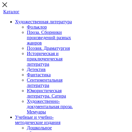
Каталог
Художественная литература
Фольклор
Проза. Сборники
произведений разных
жанров
Поэзия. Драматургия
Историческая и
приключенческая
литература
Детектив
Фантастика
Сентиментальная
литература
Юмористическая
литература. Сатира
Художественно-
документальная проза.
Мемуары
Учебные и учебно-
методические издания
Дошкольное