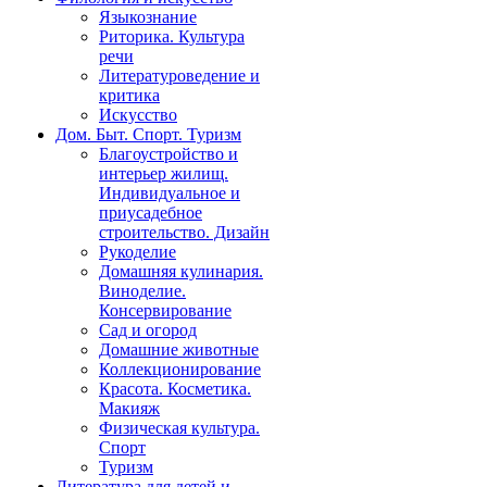
Языкознание
Риторика. Культура
речи
Литературоведение и
критика
Искусство
Дом. Быт. Спорт. Туризм
Благоустройство и
интерьер жилищ.
Индивидуальное и
приусадебное
строительство. Дизайн
Рукоделие
Домашняя кулинария.
Виноделие.
Консервирование
Сад и огород
Домашние животные
Коллекционирование
Красота. Косметика.
Макияж
Физическая культура.
Спорт
Туризм
Литература для детей и