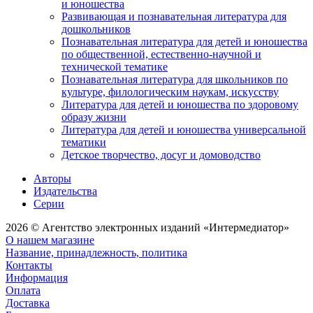
и юношества
Развивающая и познавательная литература для
дошкольников
Познавательная литература для детей и юношества
по общественной, естественно-научной и
технической тематике
Познавательная литература для школьников по
культуре, филологическим наукам, искусству
Литература для детей и юношества по здоровому
образу жизни
Литература для детей и юношества универсальной
тематики
Детское творчество, досуг и домоводство
Авторы
Издательства
Серии
2026 © Агентство электронных изданий «Интермедиатор»
О нашем магазине
Название, принадлежность, политика
Контакты
Информация
Оплата
Доставка