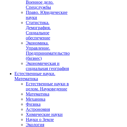
Военное дело.
Спецслужбы
Право. Юридические
науки
Статистика.
Демография.
Социальное
обеспечение
Экономика.
Управление.
Предпринимательство
(бизнес)
Экономическая и
социальная география
Естественные науки.
Математика
Естественные науки в
целом. Науковедение
Математика
Механика
Физика
Астрономия
Химические науки
Науки о Земле
Экология