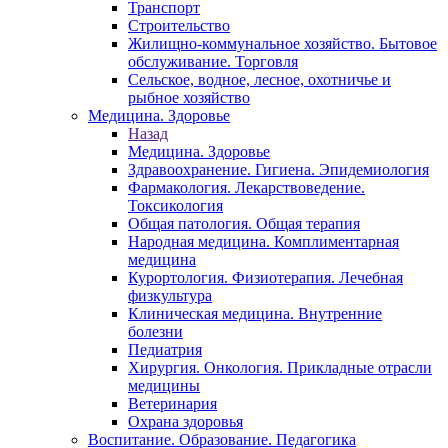
Транспорт
Строительство
Жилищно-коммунальное хозяйство. Бытовое
обслуживание. Торговля
Сельское, водное, лесное, охотничье и
рыбное хозяйство
Медицина. Здоровье
Назад
Медицина. Здоровье
Здравоохранение. Гигиена. Эпидемиология
Фармакология. Лекарствоведение.
Токсикология
Общая патология. Общая терапия
Народная медицина. Комплиментарная
медицина
Курортология. Физиотерапия. Лечебная
физкультура
Клиническая медицина. Внутренние
болезни
Педиатрия
Хирургия. Онкология. Прикладные отрасли
медицины
Ветеринария
Охрана здоровья
Воспитание. Образование. Педагогика