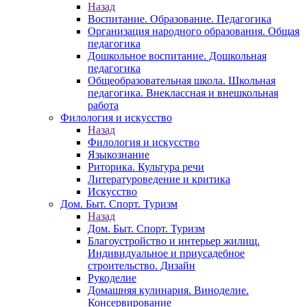
Назад
Воспитание. Образование. Педагогика
Организация народного образования. Общая
педагогика
Дошкольное воспитание. Дошкольная
педагогика
Общеобразовательная школа. Школьная
педагогика. Внеклассная и внешкольная
работа
Филология и искусство
Назад
Филология и искусство
Языкознание
Риторика. Культура речи
Литературоведение и критика
Искусство
Дом. Быт. Спорт. Туризм
Назад
Дом. Быт. Спорт. Туризм
Благоустройство и интерьер жилищ.
Индивидуальное и приусадебное
строительство. Дизайн
Рукоделие
Домашняя кулинария. Виноделие.
Консервирование