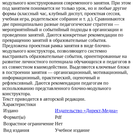
модульного конструирования современного занятия. При этом
под занятием понимается не только урок, но и любые другие
формы (классный час, клубный диспут, проектная сессия,
учебная игра, родительское собрание и т. д.). Сравниваются
две принципиально разные педагогические стратегии —
мероприятийный и событийный подходы в организации и
проведении занятий. Даются конкретные рекомендации по
превращению занятий в образовательные события.
Предложена проектная рамка занятия в виде блочно-
модульного конструктора, позволяющего системно
выстраивать образовательные события, ориентированные на
развитие личностного потенциала обучающихся и педагогов в
их совместном взаимодействии. Выделяются ключевые блоки
в построении занятия — организационный, мотивационный,
информационный, практический, оценочный и
рефлексивный. Даются рекомендации педагогам по
использованию представленного блочно-модульного
конструктора.
Текст приводится в авторской редакции.
Характеристики
Издано
Издательство «Директ-Медиа»
Формат(ы)
Pdf
Возрастное ограничение
Нет
Вид издания
Учебное издание