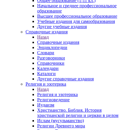
Общее образование (1-11 кл.)
Начальное и среднее профессиональное
образование
Высшее профессиональное образование
Учебные издания для самообразования
Другие учебные издания
Справочные издания
Назад
Справочные издания
Энциклопедии
Словари
Разговорники
Справочники
Календари
Каталоги
Другие справочные издания
Религия и эзотерика
Назад
Религия и эзотерика
Религиоведение
Иудаизм
Христианство. Библия. История
христианской религии и церкви в целом
Ислам (мусульманство)
Религии Древнего мира