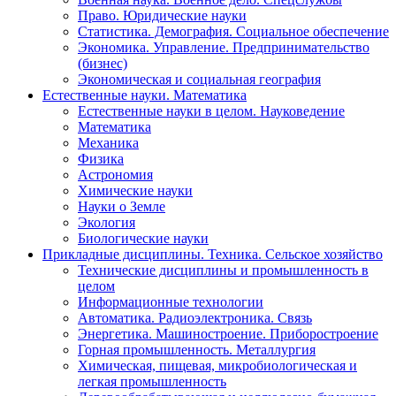
Право. Юридические науки
Статистика. Демография. Социальное обеспечение
Экономика. Управление. Предпринимательство
(бизнес)
Экономическая и социальная география
Естественные науки. Математика
Естественные науки в целом. Науковедение
Математика
Механика
Физика
Астрономия
Химические науки
Науки о Земле
Экология
Биологические науки
Прикладные дисциплины. Техника. Сельское хозяйство
Технические дисциплины и промышленность в
целом
Информационные технологии
Автоматика. Радиоэлектроника. Связь
Энергетика. Машиностроение. Приборостроение
Горная промышленность. Металлургия
Химическая, пищевая, микробиологическая и
легкая промышленность