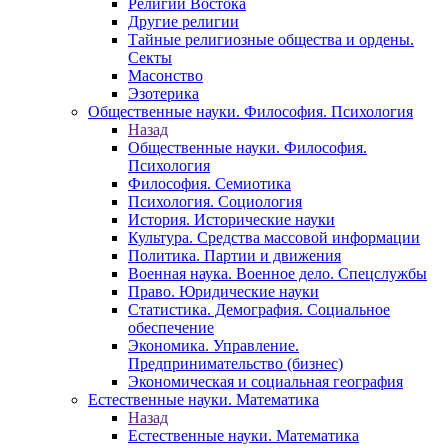
Религии Востока
Другие религии
Тайные религиозные общества и ордены.
Секты
Масонство
Эзотерика
Общественные науки. Философия. Психология
Назад
Общественные науки. Философия.
Психология
Философия. Семиотика
Психология. Социология
История. Исторические науки
Культура. Средства массовой информации
Политика. Партии и движения
Военная наука. Военное дело. Спецслужбы
Право. Юридические науки
Статистика. Демография. Социальное
обеспечение
Экономика. Управление.
Предпринимательство (бизнес)
Экономическая и социальная география
Естественные науки. Математика
Назад
Естественные науки. Математика