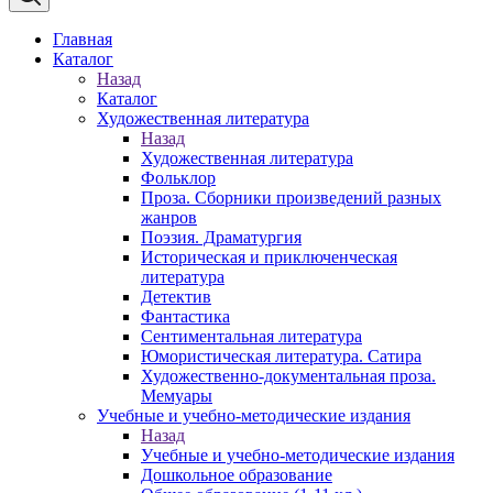
Главная
Каталог
Назад
Каталог
Художественная литература
Назад
Художественная литература
Фольклор
Проза. Сборники произведений разных
жанров
Поэзия. Драматургия
Историческая и приключенческая
литература
Детектив
Фантастика
Сентиментальная литература
Юмористическая литература. Сатира
Художественно-документальная проза.
Мемуары
Учебные и учебно-методические издания
Назад
Учебные и учебно-методические издания
Дошкольное образование