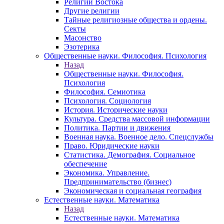
Религии Востока
Другие религии
Тайные религиозные общества и ордены.
Секты
Масонство
Эзотерика
Общественные науки. Философия. Психология
Назад
Общественные науки. Философия.
Психология
Философия. Семиотика
Психология. Социология
История. Исторические науки
Культура. Средства массовой информации
Политика. Партии и движения
Военная наука. Военное дело. Спецслужбы
Право. Юридические науки
Статистика. Демография. Социальное
обеспечение
Экономика. Управление.
Предпринимательство (бизнес)
Экономическая и социальная география
Естественные науки. Математика
Назад
Естественные науки. Математика