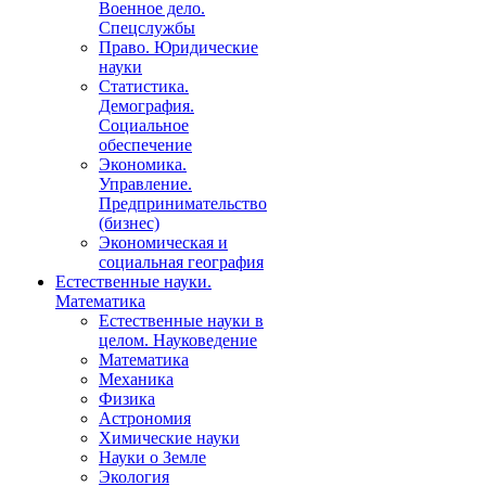
Военное дело.
Спецслужбы
Право. Юридические
науки
Статистика.
Демография.
Социальное
обеспечение
Экономика.
Управление.
Предпринимательство
(бизнес)
Экономическая и
социальная география
Естественные науки.
Математика
Естественные науки в
целом. Науковедение
Математика
Механика
Физика
Астрономия
Химические науки
Науки о Земле
Экология