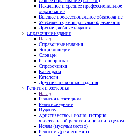
Общее образование (1-11 кл.)
Начальное и среднее профессиональное
образование
Высшее профессиональное образование
Учебные издания для самообразования
Другие учебные издания
Справочные издания
Назад
Справочные издания
Энциклопедии
Словари
Разговорники
Справочники
Календари
Каталоги
Другие справочные издания
Религия и эзотерика
Назад
Религия и эзотерика
Религиоведение
Иудаизм
Христианство. Библия. История
христианской религии и церкви в целом
Ислам (мусульманство)
Религии Древнего мира