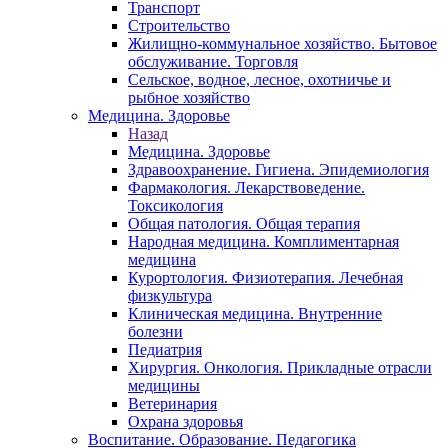
Транспорт
Строительство
Жилищно-коммунальное хозяйство. Бытовое
обслуживание. Торговля
Сельское, водное, лесное, охотничье и
рыбное хозяйство
Медицина. Здоровье
Назад
Медицина. Здоровье
Здравоохранение. Гигиена. Эпидемиология
Фармакология. Лекарствоведение.
Токсикология
Общая патология. Общая терапия
Народная медицина. Комплиментарная
медицина
Курортология. Физиотерапия. Лечебная
физкультура
Клиническая медицина. Внутренние
болезни
Педиатрия
Хирургия. Онкология. Прикладные отрасли
медицины
Ветеринария
Охрана здоровья
Воспитание. Образование. Педагогика