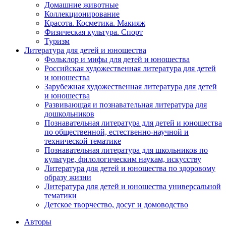
Домашние животные
Коллекционирование
Красота. Косметика. Макияж
Физическая культура. Спорт
Туризм
Литература для детей и юношества
Фольклор и мифы для детей и юношества
Российская художественная литература для детей
и юношества
Зарубежная художественная литература для детей
и юношества
Развивающая и познавательная литература для
дошкольников
Познавательная литература для детей и юношества
по общественной, естественно-научной и
технической тематике
Познавательная литература для школьников по
культуре, филологическим наукам, искусству
Литература для детей и юношества по здоровому
образу жизни
Литература для детей и юношества универсальной
тематики
Детское творчество, досуг и домоводство
Авторы