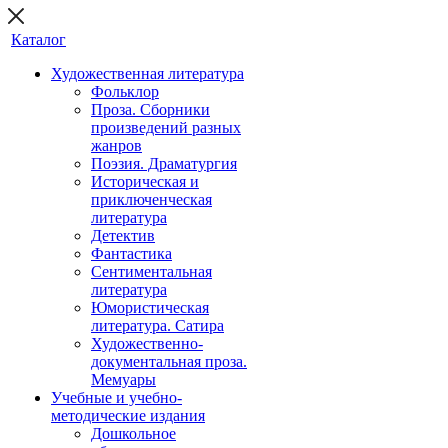
Каталог
Художественная литература
Фольклор
Проза. Сборники
произведений разных
жанров
Поэзия. Драматургия
Историческая и
приключенческая
литература
Детектив
Фантастика
Сентиментальная
литература
Юмористическая
литература. Сатира
Художественно-
документальная проза.
Мемуары
Учебные и учебно-
методические издания
Дошкольное