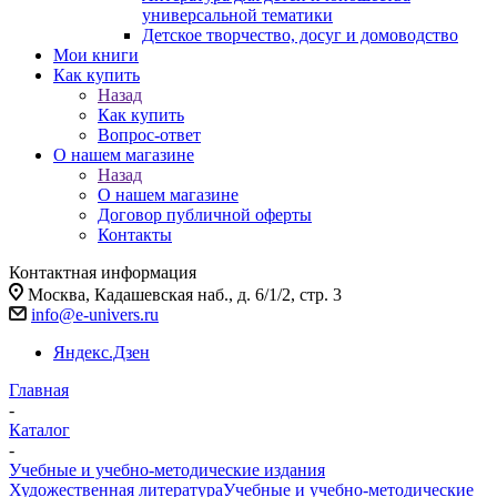
универсальной тематики
Детское творчество, досуг и домоводство
Мои книги
Как купить
Назад
Как купить
Вопрос-ответ
О нашем магазине
Назад
О нашем магазине
Договор публичной оферты
Контакты
Контактная информация
Москва, Кадашевская наб., д. 6/1/2, стр. 3
info@e-univers.ru
Яндекс.Дзен
Главная
-
Каталог
-
Учебные и учебно-методические издания
Художественная литература
Учебные и учебно-методические