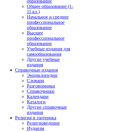
образование
Общее образование (1-
11 кл.)
Начальное и среднее
профессиональное
образование
Высшее
профессиональное
образование
Учебные издания для
самообразования
Другие учебные
издания
Справочные издания
Энциклопедии
Словари
Разговорники
Справочники
Календари
Каталоги
Другие справочные
издания
Религия и эзотерика
Религиоведение
Иудаизм