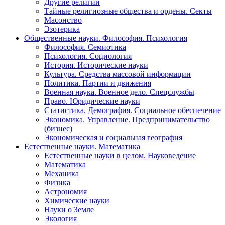
Другие религии
Тайные религиозные общества и ордены. Секты
Масонство
Эзотерика
Общественные науки. Философия. Психология
Философия. Семиотика
Психология. Социология
История. Исторические науки
Культура. Средства массовой информации
Политика. Партии и движения
Военная наука. Военное дело. Спецслужбы
Право. Юридические науки
Статистика. Демография. Социальное обеспечение
Экономика. Управление. Предпринимательство
(бизнес)
Экономическая и социальная география
Естественные науки. Математика
Естественные науки в целом. Науковедение
Математика
Механика
Физика
Астрономия
Химические науки
Науки о Земле
Экология