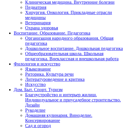
Клиническая медицина. Внутренние болезни
Педиатрия
Хирургия. Онкология. Прикладные отрасли
медицины
Ветеринария
Охрана здоровья
Воспитание. Образование. Педагогика
Организация народного образования. Общая
педагогика
Дошкольное воспитание. Дошкольная педагогика
Общеобразовательная школа. Школьная
педагогика. Внеклассная и внешкольная работа
Филология и искусство
Языкознание
Риторика. Культура речи
Литературоведение и критика
Искусство
Дом. Быт. Спорт. Туризм
Благоустройство и интерьер жилищ.
Индивидуальное и приусадебное строительство.
Дизайн
Рукоделие
Домашняя кулинария. Виноделие.
Консервирование
Сад и огород