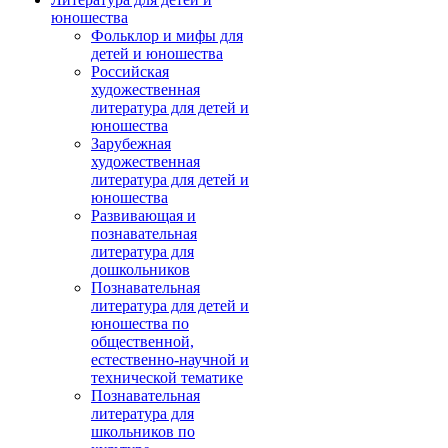
юношества
Фольклор и мифы для
детей и юношества
Российская
художественная
литература для детей и
юношества
Зарубежная
художественная
литература для детей и
юношества
Развивающая и
познавательная
литература для
дошкольников
Познавательная
литература для детей и
юношества по
общественной,
естественно-научной и
технической тематике
Познавательная
литература для
школьников по