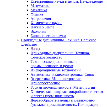
Естественные науки в целом. Науковедение
Математика
Механика
Физика
Астрономия
Химические науки
Науки о Земле
Экология
Биологические науки
Прикладные дисциплины. Техника. Сельское
хозяйство
Назад
Прикладные дисциплины. Техника.
Сельское хозяйство
Технические дисциплины и
промышленность в целом
Информационные технологии
Автоматика. Радиоэлектроника. Связь
Энергетика. Машиностроение.
Приборостроение
Горная промышленность. Металлургия
Химическая, пищевая, микробиологическая
и легкая промышленность
Деревообрабатывающая и целлюлозно-
бумажная промышленность. Полиграфия