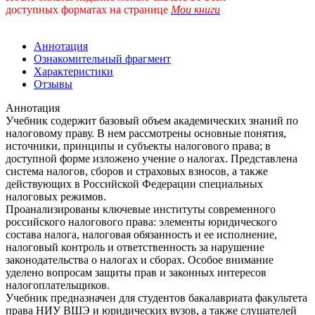
доступных форматах
на странице
Мои книги
Аннотация
Ознакомительный фрагмент
Характеристики
Отзывы
Аннотация
Учебник содержит базовый объем академических знаний по
налоговому праву. В нем рассмотрены основные понятия,
источники, принципы и субъекты налогового права; в
доступной форме изложено учение о налогах. Представлена
система налогов, сборов и страховых взносов, а также
действующих в Российской Федерации специальных
налоговых режимов.
Проанализированы ключевые институты современного
российского налогового права: элементы юридического
состава налога, налоговая обязанность и ее исполнение,
налоговый контроль и ответственность за нарушение
законодательства о налогах и сборах. Особое внимание
уделено вопросам защиты прав и законных интересов
налогоплательщиков.
Учебник предназначен для студентов бакалавриата факультета
права НИУ ВШЭ и юридических вузов, а также слушателей