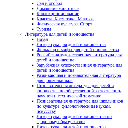
Сад и огород
Домашние животные
Коллекционирование
Красота. Косметика. Макияж
Физическая культура. Спорт
Туризм
Литература для детей и юношества
Назад
Литература для детей и юношества
Фольклор и мифы для детей и юношества
Российская художественная литература для
детей и юношества
Зарубежная художественная литература для
детей и юношества
Развивающая и познавательная литература
для дошкольников
Познавательная литература для детей и
юношества по общественной, естественно-
научной и технической тематике
Познавательная литература для школьников
по культуре, филологическим наукам,
искусству
Литература для детей и юношества по
здоровому образу жизни
Литература для детей и юношества