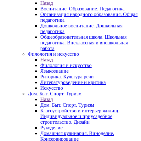
Назад
Воспитание. Образование. Педагогика
Организация народного образования. Общая
педагогика
Дошкольное воспитание. Дошкольная
педагогика
Общеобразовательная школа. Школьная
педагогика. Внеклассная и внешкольная
работа
Филология и искусство
Назад
Филология и искусство
Языкознание
Риторика. Культура речи
Литературоведение и критика
Искусство
Дом. Быт. Спорт. Туризм
Назад
Дом. Быт. Спорт. Туризм
Благоустройство и интерьер жилищ.
Индивидуальное и приусадебное
строительство. Дизайн
Рукоделие
Домашняя кулинария. Виноделие.
Консервирование