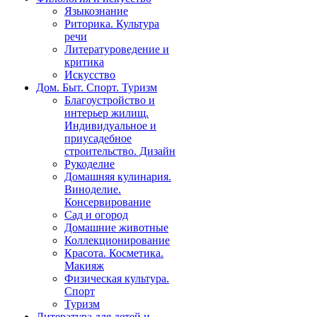
Языкознание
Риторика. Культура
речи
Литературоведение и
критика
Искусство
Дом. Быт. Спорт. Туризм
Благоустройство и
интерьер жилищ.
Индивидуальное и
приусадебное
строительство. Дизайн
Рукоделие
Домашняя кулинария.
Виноделие.
Консервирование
Сад и огород
Домашние животные
Коллекционирование
Красота. Косметика.
Макияж
Физическая культура.
Спорт
Туризм
Литература для детей и