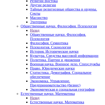
Религии Востока
Другие религии
Тайные религиозные общества и ордены.
Секты
Масонство
Эзотерика
Общественные науки. Философия. Психология
Назад
Общественные науки. Философия.
Психология
Философия. Семиотика
Психология. Социология
История. Исторические науки
Культура. Средства массовой информации
Политика. Партии и движения
Военная наука. Военное дело. Спецслужбы
Право. Юридические науки
Статистика. Демография. Социальное
обеспечение
Экономика. Управление.
Предпринимательство (бизнес)
Экономическая и социальная география
Естественные науки. Математика
Назад
Естественные науки. Математика