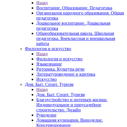
Назад
Воспитание. Образование. Педагогика
Организация народного образования. Общая
педагогика
Дошкольное воспитание. Дошкольная
педагогика
Общеобразовательная школа. Школьная
педагогика. Внеклассная и внешкольная
работа
Филология и искусство
Назад
Филология и искусство
Языкознание
Риторика. Культура речи
Литературоведение и критика
Искусство
Дом. Быт. Спорт. Туризм
Назад
Дом. Быт. Спорт. Туризм
Благоустройство и интерьер жилищ.
Индивидуальное и приусадебное
строительство. Дизайн
Рукоделие
Домашняя кулинария. Виноделие.
Консервирование