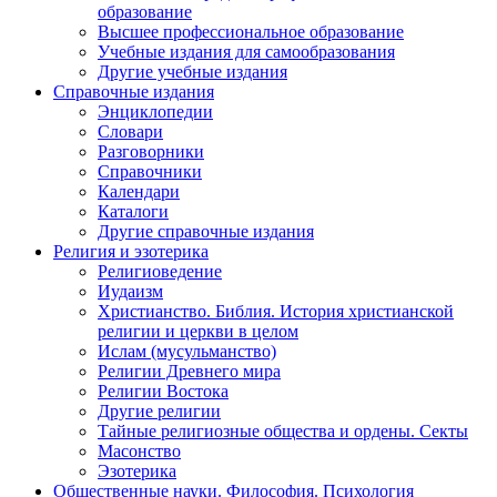
образование
Высшее профессиональное образование
Учебные издания для самообразования
Другие учебные издания
Справочные издания
Энциклопедии
Словари
Разговорники
Справочники
Календари
Каталоги
Другие справочные издания
Религия и эзотерика
Религиоведение
Иудаизм
Христианство. Библия. История христианской
религии и церкви в целом
Ислам (мусульманство)
Религии Древнего мира
Религии Востока
Другие религии
Тайные религиозные общества и ордены. Секты
Масонство
Эзотерика
Общественные науки. Философия. Психология