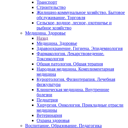
Транспорт
Строительство
Жилищно-коммунальное хозяйство. Бытовое
обслуживание. Торговля
Сельское, водное, лесное, охотничье и
рыбное хозяйство
Медицина. Здоровье
Назад
Медицина. Здоровье
Здравоохранение. Гигиена. Эпидемиология
Фармакология. Лекарствоведение.
Токсикология
Общая патология. Общая терапия
Народная медицина. Комплиментарная
медицина
Курортология. Физиотерапия. Лечебная
физкультура
Клиническая медицина. Внутренние
болезни
Педиатрия
Хирургия. Онкология. Прикладные отрасли
медицины
Ветеринария
Охрана здоровья
Воспитание. Образование. Педагогика