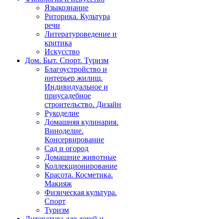
Языкознание
Риторика. Культура
речи
Литературоведение и
критика
Искусство
Дом. Быт. Спорт. Туризм
Благоустройство и
интерьер жилищ.
Индивидуальное и
приусадебное
строительство. Дизайн
Рукоделие
Домашняя кулинария.
Виноделие.
Консервирование
Сад и огород
Домашние животные
Коллекционирование
Красота. Косметика.
Макияж
Физическая культура.
Спорт
Туризм
Литература для детей и