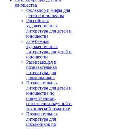
юношества
Фольклор и мифы для
детей и юношества
Российская
художественная
литература для детей и
юношества
Зарубежная
художественная
литература для детей и
юношества
Развивающая и
познавательная
литература для
дошкольников
Познавательная
литература для детей и
юношества по
общественной,
естественно-научной и
технической тематике
Познавательная
литература для
школьников по