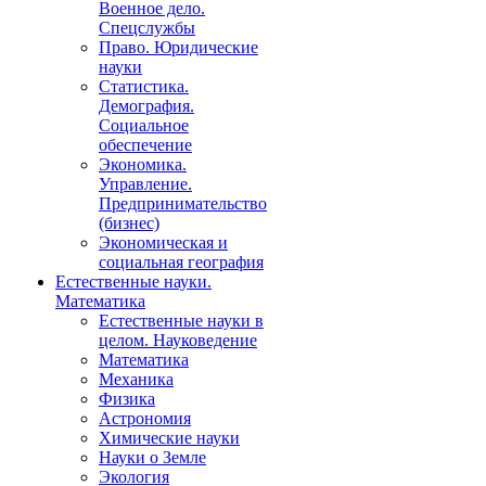
Военное дело.
Спецслужбы
Право. Юридические
науки
Статистика.
Демография.
Социальное
обеспечение
Экономика.
Управление.
Предпринимательство
(бизнес)
Экономическая и
социальная география
Естественные науки.
Математика
Естественные науки в
целом. Науковедение
Математика
Механика
Физика
Астрономия
Химические науки
Науки о Земле
Экология