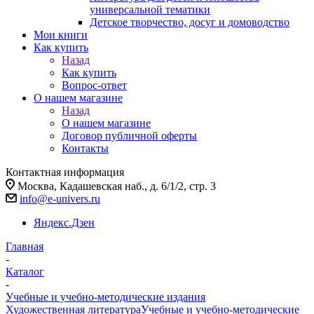
универсальной тематики
Детское творчество, досуг и домоводство
Мои книги
Как купить
Назад
Как купить
Вопрос-ответ
О нашем магазине
Назад
О нашем магазине
Договор публичной оферты
Контакты
Контактная информация
Москва, Кадашевская наб., д. 6/1/2, стр. 3
info@e-univers.ru
Яндекс.Дзен
Главная
-
Каталог
-
Учебные и учебно-методические издания
Художественная литература
Учебные и учебно-методические