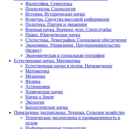
Философия. Семиотика
Психология. Социология
История. Исторические науки
Культура. Средства массовой информации
Политика. Партии и движения
Военная наука. Военное дело. Спецслужбы
Право. Юридические науки
Статистика. Демография. Социальное обеспечение
Экономика. Управление. Предпринимательство
(бизнес)
Экономическая и социальная география
Естественные науки. Математика
Естественные науки в целом. Науковедение
Математика
Механика
Физика
Астрономия
Химические науки
Науки о Земле
Экология
Биологические науки
Прикладные дисциплины. Техника. Сельское хозяйство
Технические дисциплины и промышленность в
целом
Информационные технологии