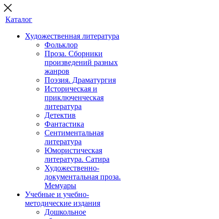
Каталог
Художественная литература
Фольклор
Проза. Сборники
произведений разных
жанров
Поэзия. Драматургия
Историческая и
приключенческая
литература
Детектив
Фантастика
Сентиментальная
литература
Юмористическая
литература. Сатира
Художественно-
документальная проза.
Мемуары
Учебные и учебно-
методические издания
Дошкольное