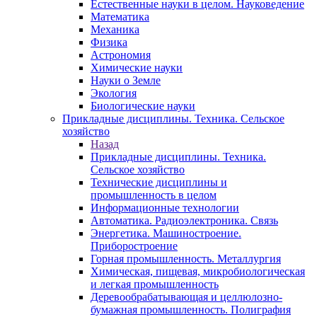
Естественные науки в целом. Науковедение
Математика
Механика
Физика
Астрономия
Химические науки
Науки о Земле
Экология
Биологические науки
Прикладные дисциплины. Техника. Сельское
хозяйство
Назад
Прикладные дисциплины. Техника.
Сельское хозяйство
Технические дисциплины и
промышленность в целом
Информационные технологии
Автоматика. Радиоэлектроника. Связь
Энергетика. Машиностроение.
Приборостроение
Горная промышленность. Металлургия
Химическая, пищевая, микробиологическая
и легкая промышленность
Деревообрабатывающая и целлюлозно-
бумажная промышленность. Полиграфия