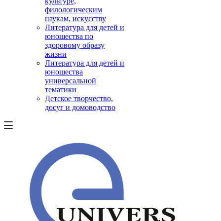
культуре,
филологическим
наукам, искусству
Литература для детей и
юношества по
здоровому образу
жизни
Литература для детей и
юношества
универсальной
тематики
Детское творчество,
досуг и домоводство