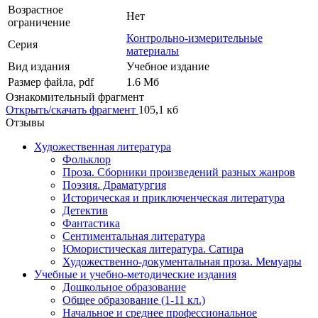
Возрастное
Нет
ограничение
Контрольно-измерительные
Серия
материалы
Вид издания
Учебное издание
Размер файла, pdf
1.6 Mб
Ознакомительный фрагмент
Открыть/скачать фрагмент
105,1 кб
Отзывы
Художественная литература
Фольклор
Проза. Сборники произведений разных жанров
Поэзия. Драматургия
Историческая и приключенческая литература
Детектив
Фантастика
Сентиментальная литература
Юмористическая литература. Сатира
Художественно-документальная проза. Мемуары
Учебные и учебно-методические издания
Дошкольное образование
Общее образование (1-11 кл.)
Начальное и среднее профессиональное