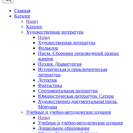
Главная
Каталог
Назад
Каталог
Художественная литература
Назад
Художественная литература
Фольклор
Проза. Сборники произведений разных
жанров
Поэзия. Драматургия
Историческая и приключенческая
литература
Детектив
Фантастика
Сентиментальная литература
Юмористическая литература. Сатира
Художественно-документальная проза.
Мемуары
Учебные и учебно-методические издания
Назад
Учебные и учебно-методические издания
Дошкольное образование