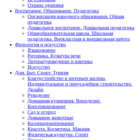
Охрана здоровья
Воспитание. Образование. Педагогика
Организация народного образования. Общая
педагогика
Дошкольное воспитание. Дошкольная педагогика
Общеобразовательная школа. Школьная
педагогика. Внеклассная и внешкольная работа
Филология и искусство
Языкознание
Риторика. Культура речи
Литературоведение и критика
Искусство
Дом. Быт. Спорт. Туризм
Благоустройство и интерьер жилищ.
Индивидуальное и приусадебное строительство.
Дизайн
Рукоделие
Домашняя кулинария. Виноделие.
Консервирование
Сад и огород
Домашние животные
Коллекционирование
Красота. Косметика. Макияж
Физическая культура. Спорт