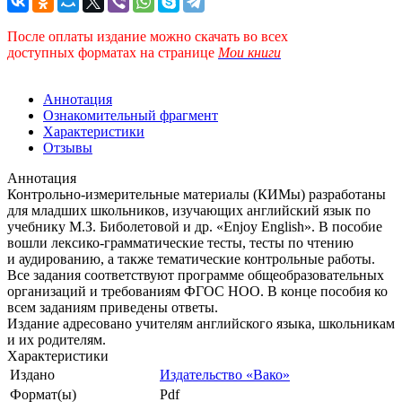
После оплаты издание можно скачать во всех
доступных форматах
на странице
Мои книги
Аннотация
Ознакомительный фрагмент
Характеристики
Отзывы
Аннотация
Контрольно-измерительные материалы (КИМы) разработаны
для младших школьников, изучающих английский язык по
учебнику М.З. Биболетовой и др. «Enjoy English». В пособие
вошли лексико-грамматические тесты, тесты по чтению
и аудированию, а также тематические контрольные работы.
Все задания соответствуют программе общеобразовательных
организаций и требованиям ФГОС НОО. В конце пособия ко
всем заданиям приведены ответы.
Издание адресовано учителям английского языка, школьникам
и их родителям.
Характеристики
Издано
Издательство «Вако»
Формат(ы)
Pdf