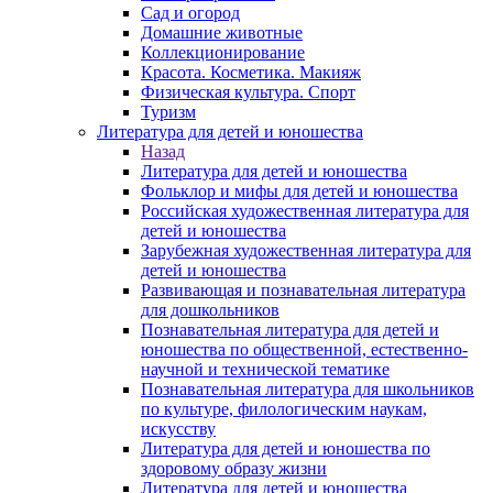
Сад и огород
Домашние животные
Коллекционирование
Красота. Косметика. Макияж
Физическая культура. Спорт
Туризм
Литература для детей и юношества
Назад
Литература для детей и юношества
Фольклор и мифы для детей и юношества
Российская художественная литература для
детей и юношества
Зарубежная художественная литература для
детей и юношества
Развивающая и познавательная литература
для дошкольников
Познавательная литература для детей и
юношества по общественной, естественно-
научной и технической тематике
Познавательная литература для школьников
по культуре, филологическим наукам,
искусству
Литература для детей и юношества по
здоровому образу жизни
Литература для детей и юношества