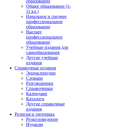
образование
Общее образование (1-
11 кл.)
Начальное и среднее
профессиональное
образование
Высшее
профессиональное
образование
Учебные издания для
самообразования
Другие учебные
издания
Справочные издания
Энциклопедии
Словари
Разговорники
Справочники
Календари
Каталоги
Другие справочные
издания
Религия и эзотерика
Религиоведение
Иудаизм