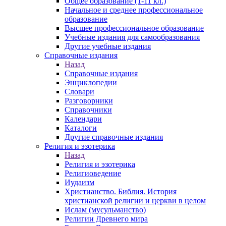
Общее образование (1-11 кл.)
Начальное и среднее профессиональное
образование
Высшее профессиональное образование
Учебные издания для самообразования
Другие учебные издания
Справочные издания
Назад
Справочные издания
Энциклопедии
Словари
Разговорники
Справочники
Календари
Каталоги
Другие справочные издания
Религия и эзотерика
Назад
Религия и эзотерика
Религиоведение
Иудаизм
Христианство. Библия. История
христианской религии и церкви в целом
Ислам (мусульманство)
Религии Древнего мира