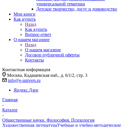
универсальной тематики
Детское творчество, досуг и домоводство
Мои книги
Как купить
Назад
Как купить
Вопрос-ответ
О нашем магазине
Назад
О нашем магазине
Договор публичной оферты
Контакты
Контактная информация
Москва, Кадашевская наб., д. 6/1/2, стр. 3
info@e-univers.ru
Яндекс.Дзен
Главная
-
Каталог
-
Общественные науки. Философия. Психология
Художественная литература
Учебные и учебно-методические