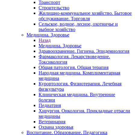
Транспорт
Строительство
Жилищно-коммунальное хозяйство. Бытовое
обслуживание. Торговля
Сельское, водное, лесное, охотничье и
рыбное хозяйство
Медицина. Здоровье
Назад
Медицина. Здоровье
Здравоохранение. Гигиена. Эпидемиология
Фармакология. Лекарствоведение.
Токсикология
Общая патология. Общая терапия
Народная медицина. Комплиментарная
медицина
Курортология. Физиотерапия. Лечебная
физкультура
Клиническая медицина. Внутренние
болезни
Педиатрия
Хирургия. Онкология. Прикладные отрасли
медицины
Ветеринария
Охрана здоровья
Воспитание. Образование. Педагогика