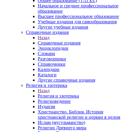
Общее образование (1-11 кл.)
Начальное и среднее профессиональное
образование
Высшее профессиональное образование
Учебные издания для самообразования
Другие учебные издания
Справочные издания
Назад
Справочные издания
Энциклопедии
Словари
Разговорники
Справочники
Календари
Каталоги
Другие справочные издания
Религия и эзотерика
Назад
Религия и эзотерика
Религиоведение
Иудаизм
Христианство. Библия. История
христианской религии и церкви в целом
Ислам (мусульманство)
Религии Древнего мира