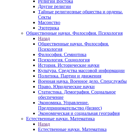
Религии Востока
Другие религии
Тайные религиозные общества и ордены.
Секты
Масонство
Эзотерика
Общественные науки. Философия. Психология
Назад
Общественные науки. Философия.
Психология
Философия. Семиотика
Психология. Социология
История. Исторические науки
Культура. Средства массовой информации
Политика. Партии и движения
Военная наука. Военное дело. Спецслужбы
Право. Юридические науки
Статистика. Демография. Социальное
обеспечение
Экономика. Управление.
Предпринимательство (бизнес)
Экономическая и социальная география
Естественные науки. Математика
Назад
Естественные науки. Математика