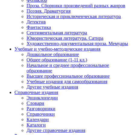
Фольклор
Проза. Сборники произведений разных жанров
Поэзия. Драматургия
Историческая и приключенческая литература
Детектив
Фантастика
Сентиментальная литература
Юмористическая литература. Сатира
Художественно-документальная проза. Мемуары
Учебные и учебно-методические издания
Дошкольное образование
Общее образование (1-11 кл.)
Начальное и среднее профессиональное
образование
Высшее профессиональное образование
Учебные издания для самообразования
Другие учебные издания
Справочные издания
Энциклопедии
Словари
Разговорники
Справочники
Календари
Каталоги
Другие справочные издания