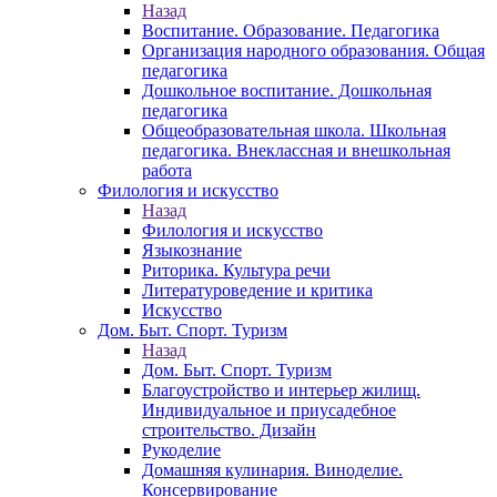
Назад
Воспитание. Образование. Педагогика
Организация народного образования. Общая
педагогика
Дошкольное воспитание. Дошкольная
педагогика
Общеобразовательная школа. Школьная
педагогика. Внеклассная и внешкольная
работа
Филология и искусство
Назад
Филология и искусство
Языкознание
Риторика. Культура речи
Литературоведение и критика
Искусство
Дом. Быт. Спорт. Туризм
Назад
Дом. Быт. Спорт. Туризм
Благоустройство и интерьер жилищ.
Индивидуальное и приусадебное
строительство. Дизайн
Рукоделие
Домашняя кулинария. Виноделие.
Консервирование