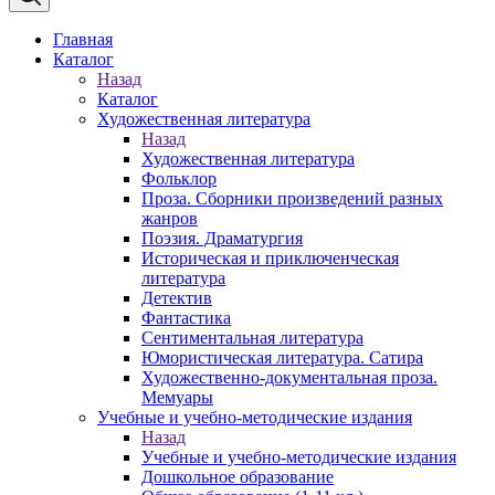
Главная
Каталог
Назад
Каталог
Художественная литература
Назад
Художественная литература
Фольклор
Проза. Сборники произведений разных
жанров
Поэзия. Драматургия
Историческая и приключенческая
литература
Детектив
Фантастика
Сентиментальная литература
Юмористическая литература. Сатира
Художественно-документальная проза.
Мемуары
Учебные и учебно-методические издания
Назад
Учебные и учебно-методические издания
Дошкольное образование