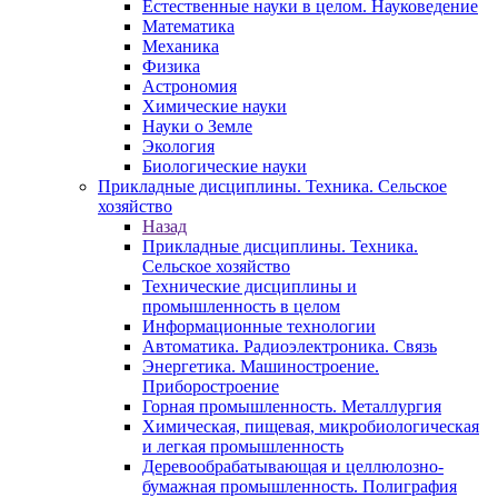
Естественные науки в целом. Науковедение
Математика
Механика
Физика
Астрономия
Химические науки
Науки о Земле
Экология
Биологические науки
Прикладные дисциплины. Техника. Сельское
хозяйство
Назад
Прикладные дисциплины. Техника.
Сельское хозяйство
Технические дисциплины и
промышленность в целом
Информационные технологии
Автоматика. Радиоэлектроника. Связь
Энергетика. Машиностроение.
Приборостроение
Горная промышленность. Металлургия
Химическая, пищевая, микробиологическая
и легкая промышленность
Деревообрабатывающая и целлюлозно-
бумажная промышленность. Полиграфия