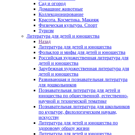
Сад и огород
Домашние животные
Коллекционирование
Красота. Косметика. Макияж
Физическая культура. Спорт
Туризм
Литература для детей и юношества
Назад
Литература для детей и юношества
Фольклор и мифы для детей и юношества
Российская художественная литература для
детей и юношества
Зарубежная художественная литература для
детей и юношества
Развивающая и познавательная литература
для дошкольников
Познавательная литература для детей и
юношества по общественной, естественно-
научной и технической тематике
Познавательная литература для школьников
по культуре, филологическим наукам,
искусству
Литература для детей и юношества по
здоровому образу жизни
Литература для детей и юношества