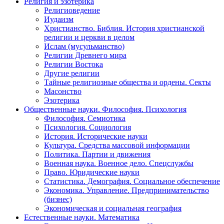
Религия и эзотерика
Религиоведение
Иудаизм
Христианство. Библия. История христианской
религии и церкви в целом
Ислам (мусульманство)
Религии Древнего мира
Религии Востока
Другие религии
Тайные религиозные общества и ордены. Секты
Масонство
Эзотерика
Общественные науки. Философия. Психология
Философия. Семиотика
Психология. Социология
История. Исторические науки
Культура. Средства массовой информации
Политика. Партии и движения
Военная наука. Военное дело. Спецслужбы
Право. Юридические науки
Статистика. Демография. Социальное обеспечение
Экономика. Управление. Предпринимательство
(бизнес)
Экономическая и социальная география
Естественные науки. Математика