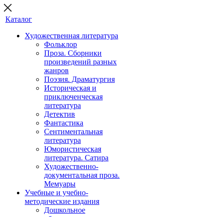
Каталог
Художественная литература
Фольклор
Проза. Сборники
произведений разных
жанров
Поэзия. Драматургия
Историческая и
приключенческая
литература
Детектив
Фантастика
Сентиментальная
литература
Юмористическая
литература. Сатира
Художественно-
документальная проза.
Мемуары
Учебные и учебно-
методические издания
Дошкольное