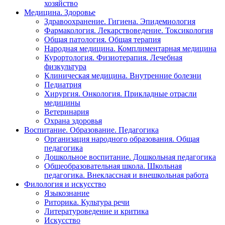
хозяйство
Медицина. Здоровье
Здравоохранение. Гигиена. Эпидемиология
Фармакология. Лекарствоведение. Токсикология
Общая патология. Общая терапия
Народная медицина. Комплиментарная медицина
Курортология. Физиотерапия. Лечебная
физкультура
Клиническая медицина. Внутренние болезни
Педиатрия
Хирургия. Онкология. Прикладные отрасли
медицины
Ветеринария
Охрана здоровья
Воспитание. Образование. Педагогика
Организация народного образования. Общая
педагогика
Дошкольное воспитание. Дошкольная педагогика
Общеобразовательная школа. Школьная
педагогика. Внеклассная и внешкольная работа
Филология и искусство
Языкознание
Риторика. Культура речи
Литературоведение и критика
Искусство