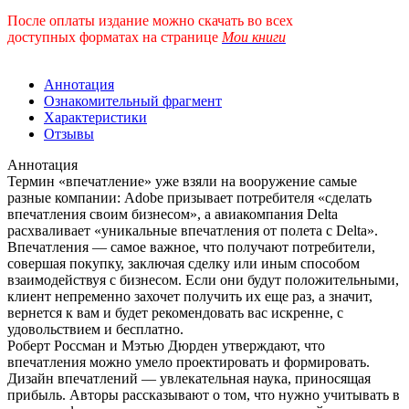
После оплаты издание можно скачать во всех
доступных форматах
на странице
Мои книги
Аннотация
Ознакомительный фрагмент
Характеристики
Отзывы
Аннотация
Термин «впечатление» уже взяли на вооружение самые
разные компании: Adobe призывает потребителя «сделать
впечатления своим бизнесом», а авиакомпания Delta
расхваливает «уникальные впечатления от полета с Delta».
Впечатления — самое важное, что получают потребители,
совершая покупку, заключая сделку или иным способом
взаимодействуя с бизнесом. Если они будут положительными,
клиент непременно захочет получить их еще раз, а значит,
вернется к вам и будет рекомендовать вас искренне, с
удовольствием и бесплатно.
Роберт Россман и Мэтью Дюрден утверждают, что
впечатления можно умело проектировать и формировать.
Дизайн впечатлений — увлекательная наука, приносящая
прибыль. Авторы рассказывают о том, что нужно учитывать в