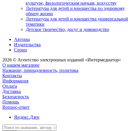
культуре, филологическим наукам, искусству
Литература для детей и юношества по здоровому
образу жизни
Литература для детей и юношества универсальной
тематики
Детское творчество, досуг и домоводство
Авторы
Издательства
Серии
2026 © Агентство электронных изданий «Интермедиатор»
О нашем магазине
Название, принадлежность, политика
Контакты
Информация
Оплата
Доставка
Безопасность
Помощь
Вопрос-ответ
Яндекс.Дзен