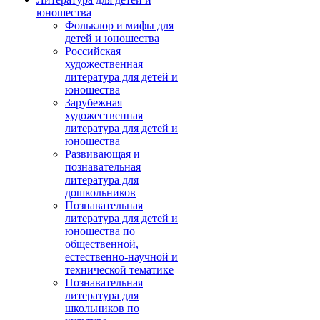
юношества
Фольклор и мифы для
детей и юношества
Российская
художественная
литература для детей и
юношества
Зарубежная
художественная
литература для детей и
юношества
Развивающая и
познавательная
литература для
дошкольников
Познавательная
литература для детей и
юношества по
общественной,
естественно-научной и
технической тематике
Познавательная
литература для
школьников по