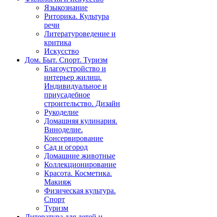
Языкознание
Риторика. Культура
речи
Литературоведение и
критика
Искусство
Дом. Быт. Спорт. Туризм
Благоустройство и
интерьер жилищ.
Индивидуальное и
приусадебное
строительство. Дизайн
Рукоделие
Домашняя кулинария.
Виноделие.
Консервирование
Сад и огород
Домашние животные
Коллекционирование
Красота. Косметика.
Макияж
Физическая культура.
Спорт
Туризм
Литература для детей и