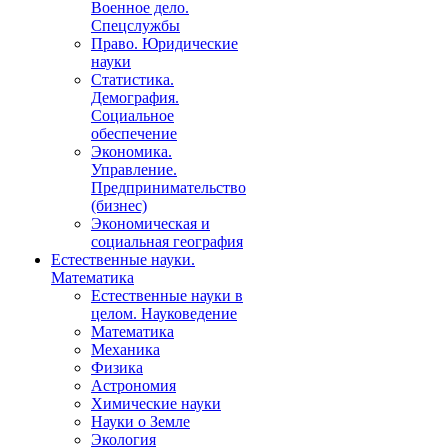
Военное дело.
Спецслужбы
Право. Юридические
науки
Статистика.
Демография.
Социальное
обеспечение
Экономика.
Управление.
Предпринимательство
(бизнес)
Экономическая и
социальная география
Естественные науки.
Математика
Естественные науки в
целом. Науковедение
Математика
Механика
Физика
Астрономия
Химические науки
Науки о Земле
Экология