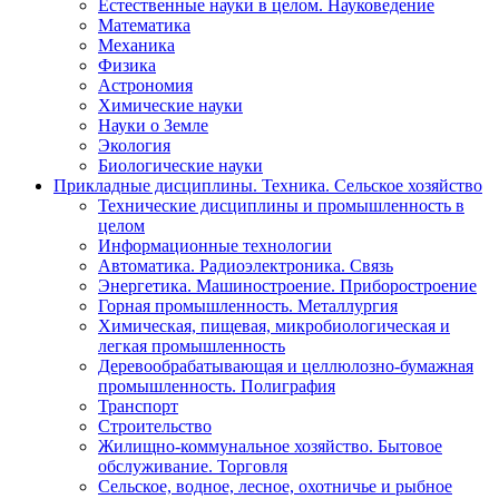
Естественные науки в целом. Науковедение
Математика
Механика
Физика
Астрономия
Химические науки
Науки о Земле
Экология
Биологические науки
Прикладные дисциплины. Техника. Сельское хозяйство
Технические дисциплины и промышленность в
целом
Информационные технологии
Автоматика. Радиоэлектроника. Связь
Энергетика. Машиностроение. Приборостроение
Горная промышленность. Металлургия
Химическая, пищевая, микробиологическая и
легкая промышленность
Деревообрабатывающая и целлюлозно-бумажная
промышленность. Полиграфия
Транспорт
Строительство
Жилищно-коммунальное хозяйство. Бытовое
обслуживание. Торговля
Сельское, водное, лесное, охотничье и рыбное