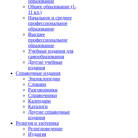
образование
Общее образование (1-
11 кл.)
Начальное и среднее
профессиональное
образование
Высшее
профессиональное
образование
Учебные издания для
самообразования
Другие учебные
издания
Справочные издания
Энциклопедии
Словари
Разговорники
Справочники
Календари
Каталоги
Другие справочные
издания
Религия и эзотерика
Религиоведение
Иудаизм