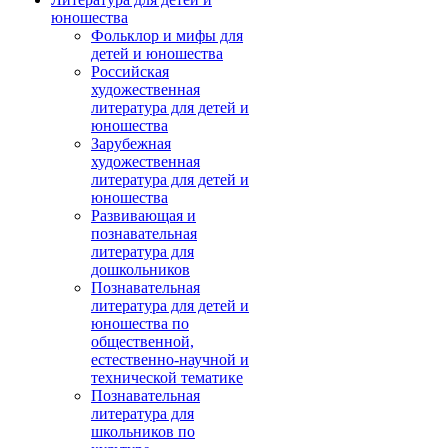
юношества
Фольклор и мифы для
детей и юношества
Российская
художественная
литература для детей и
юношества
Зарубежная
художественная
литература для детей и
юношества
Развивающая и
познавательная
литература для
дошкольников
Познавательная
литература для детей и
юношества по
общественной,
естественно-научной и
технической тематике
Познавательная
литература для
школьников по