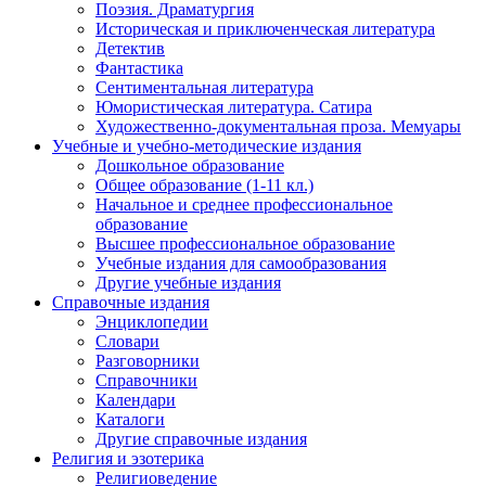
Поэзия. Драматургия
Историческая и приключенческая литература
Детектив
Фантастика
Сентиментальная литература
Юмористическая литература. Сатира
Художественно-документальная проза. Мемуары
Учебные и учебно-методические издания
Дошкольное образование
Общее образование (1-11 кл.)
Начальное и среднее профессиональное
образование
Высшее профессиональное образование
Учебные издания для самообразования
Другие учебные издания
Справочные издания
Энциклопедии
Словари
Разговорники
Справочники
Календари
Каталоги
Другие справочные издания
Религия и эзотерика
Религиоведение