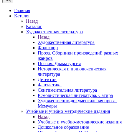
Главная
Каталог
Назад
Каталог
Художественная литература
Назад
Художественная литература
Фольклор
Проза. Сборники произведений разных
жанров
Поэзия. Драматургия
Историческая и приключенческая
литература
Детектив
Фантастика
Сентиментальная литература
Юмористическая литература. Сатира
Художественно-документальная проза.
Мемуары
Учебные и учебно-методические издания
Назад
Учебные и учебно-методические издания
Дошкольное образование