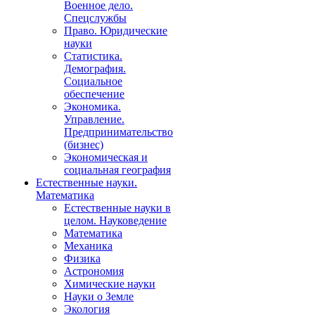
Военное дело.
Спецслужбы
Право. Юридические
науки
Статистика.
Демография.
Социальное
обеспечение
Экономика.
Управление.
Предпринимательство
(бизнес)
Экономическая и
социальная география
Естественные науки.
Математика
Естественные науки в
целом. Науковедение
Математика
Механика
Физика
Астрономия
Химические науки
Науки о Земле
Экология