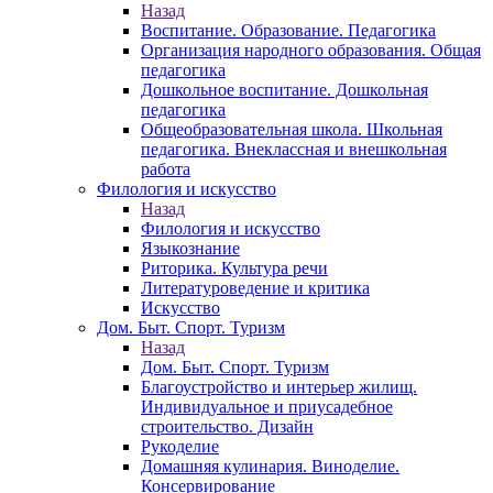
Назад
Воспитание. Образование. Педагогика
Организация народного образования. Общая
педагогика
Дошкольное воспитание. Дошкольная
педагогика
Общеобразовательная школа. Школьная
педагогика. Внеклассная и внешкольная
работа
Филология и искусство
Назад
Филология и искусство
Языкознание
Риторика. Культура речи
Литературоведение и критика
Искусство
Дом. Быт. Спорт. Туризм
Назад
Дом. Быт. Спорт. Туризм
Благоустройство и интерьер жилищ.
Индивидуальное и приусадебное
строительство. Дизайн
Рукоделие
Домашняя кулинария. Виноделие.
Консервирование