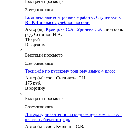
Быстрый просмотр
Электронная книга
Комплексные контрольные работы. Ступеньки к
ВПР. 4-й класс : учебное пособие
Автор(ы):
Кравцова С.А.
,
Уринева С.А.
; под общ.
ред. Сениной Н.А.
110 руб.
В корзину
Быстрый просмотр
Электронная книга
Тренажёр по русскому родному языку. 4 класс
Автор(ы): сост. Ситникова Т.Н.
175 руб.
В корзину
Быстрый просмотр
Электронная книга
Литературное чтение на родном русском языке. 1
класс : рабочая тетрадь
Автор(ы): сост. Кутявина С.В.