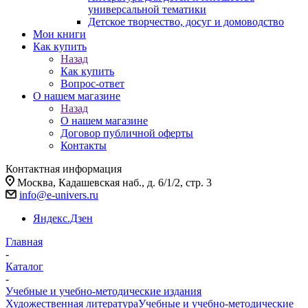
универсальной тематики
Детское творчество, досуг и домоводство
Мои книги
Как купить
Назад
Как купить
Вопрос-ответ
О нашем магазине
Назад
О нашем магазине
Договор публичной оферты
Контакты
Контактная информация
Москва, Кадашевская наб., д. 6/1/2, стр. 3
info@e-univers.ru
Яндекс.Дзен
Главная
-
Каталог
-
Учебные и учебно-методические издания
Художественная литература
Учебные и учебно-методические