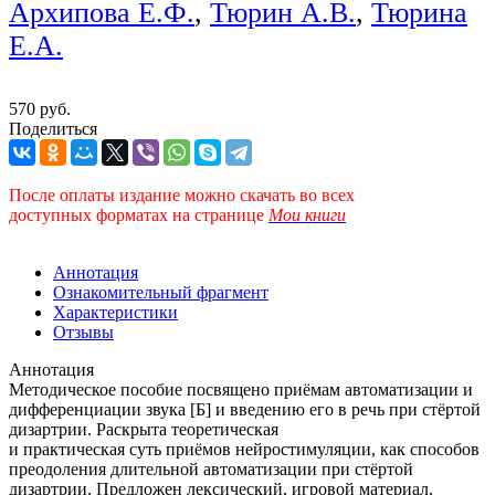
Архипова Е.Ф.
,
Тюрин А.В.
,
Тюрина
Е.А.
570 руб.
Поделиться
После оплаты издание можно скачать во всех
доступных форматах
на странице
Мои книги
Аннотация
Ознакомительный фрагмент
Характеристики
Отзывы
Аннотация
Методическое пособие посвящено приёмам автоматизации и
дифференциации звука [Б] и введению его в речь при стёртой
дизартрии. Раскрыта теоретическая
и практическая суть приёмов нейростимуляции, как способов
преодоления длительной автоматизации при стёртой
дизартрии. Предложен лексический, игровой материал,