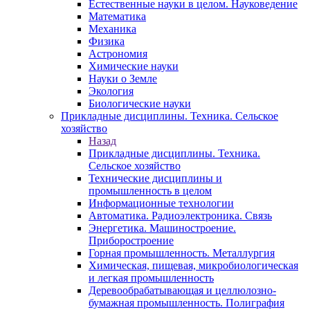
Естественные науки в целом. Науковедение
Математика
Механика
Физика
Астрономия
Химические науки
Науки о Земле
Экология
Биологические науки
Прикладные дисциплины. Техника. Сельское
хозяйство
Назад
Прикладные дисциплины. Техника.
Сельское хозяйство
Технические дисциплины и
промышленность в целом
Информационные технологии
Автоматика. Радиоэлектроника. Связь
Энергетика. Машиностроение.
Приборостроение
Горная промышленность. Металлургия
Химическая, пищевая, микробиологическая
и легкая промышленность
Деревообрабатывающая и целлюлозно-
бумажная промышленность. Полиграфия