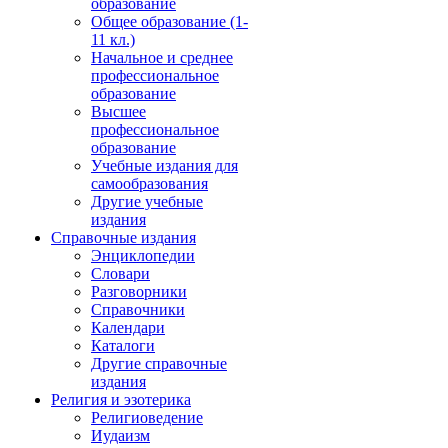
образование
Общее образование (1-
11 кл.)
Начальное и среднее
профессиональное
образование
Высшее
профессиональное
образование
Учебные издания для
самообразования
Другие учебные
издания
Справочные издания
Энциклопедии
Словари
Разговорники
Справочники
Календари
Каталоги
Другие справочные
издания
Религия и эзотерика
Религиоведение
Иудаизм