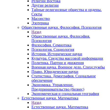
Религии Востока
Другие религии
Тайные религиозные общества и ордены.
Секты
Масонство
Эзотерика
Общественные науки. Философия. Психология
Назад
Общественные науки. Философия.
Психология
Философия. Семиотика
Психология. Социология
История. Исторические науки
Культура. Средства массовой информации
Политика. Партии и движения
Военная наука. Военное дело. Спецслужбы
Право. Юридические науки
Статистика. Демография. Социальное
обеспечение
Экономика. Управление.
Предпринимательство (бизнес)
Экономическая и социальная география
Естественные науки. Математика
Назад
Естественные науки. Математика