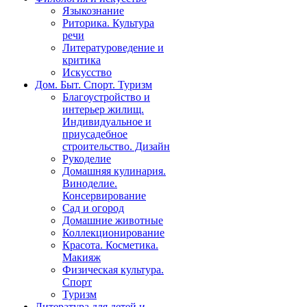
Языкознание
Риторика. Культура
речи
Литературоведение и
критика
Искусство
Дом. Быт. Спорт. Туризм
Благоустройство и
интерьер жилищ.
Индивидуальное и
приусадебное
строительство. Дизайн
Рукоделие
Домашняя кулинария.
Виноделие.
Консервирование
Сад и огород
Домашние животные
Коллекционирование
Красота. Косметика.
Макияж
Физическая культура.
Спорт
Туризм
Литература для детей и