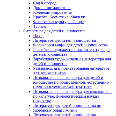
Сад и огород
Домашние животные
Коллекционирование
Красота. Косметика. Макияж
Физическая культура. Спорт
Туризм
Литература для детей и юношества
Назад
Литература для детей и юношества
Фольклор и мифы для детей и юношества
Российская художественная литература для
детей и юношества
Зарубежная художественная литература для
детей и юношества
Развивающая и познавательная литература
для дошкольников
Познавательная литература для детей и
юношества по общественной, естественно-
научной и технической тематике
Познавательная литература для школьников
по культуре, филологическим наукам,
искусству
Литература для детей и юношества по
здоровому образу жизни
Литература для детей и юношества