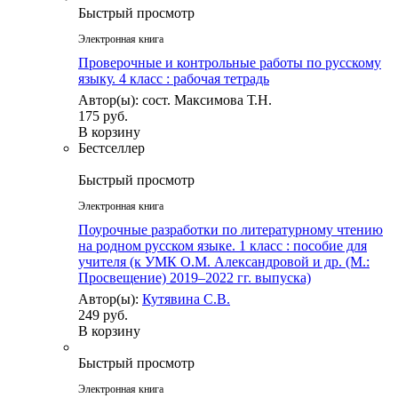
Быстрый просмотр
Электронная книга
Проверочные и контрольные работы по русскому
языку. 4 класс : рабочая тетрадь
Автор(ы): сост. Максимова Т.Н.
175 руб.
В корзину
Бестселлер
Быстрый просмотр
Электронная книга
Поурочные разработки по литературному чтению
на родном русском языке. 1 класс : пособие для
учителя (к УМК О.М. Александровой и др. (М.:
Просвещение) 2019–2022 гг. выпуска)
Автор(ы):
Кутявина С.В.
249 руб.
В корзину
Быстрый просмотр
Электронная книга