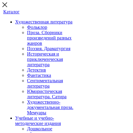
Каталог
Художественная литература
Фольклор
Проза. Сборники
произведений разных
жанров
Поэзия. Драматургия
Историческая и
приключенческая
литература
Детектив
Фантастика
Сентиментальная
литература
Юмористическая
литература. Сатира
Художественно-
документальная проза.
Мемуары
Учебные и учебно-
методические издания
Дошкольное