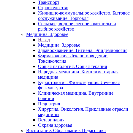
Транспорт
Строительство
Жилищно-коммунальное хозяйство. Бытовое
обслуживание. Торговля
Сельское, водное, лесное, охотничье и
рыбное хозяйство
Медицина. Здоровье
Назад
Медицина. Здоровье
Здравоохранение. Гигиена. Эпидемиология
Фармакология. Лекарствоведение.
Токсикология
Общая патология. Общая терапия
Народная медицина. Комплиментарная
медицина
Курортология. Физиотерапия. Лечебная
физкультура
Клиническая медицина. Внутренние
болезни
Педиатрия
Хирургия. Онкология. Прикладные отрасли
медицины
Ветеринария
Охрана здоровья
Воспитание. Образование. Педагогика