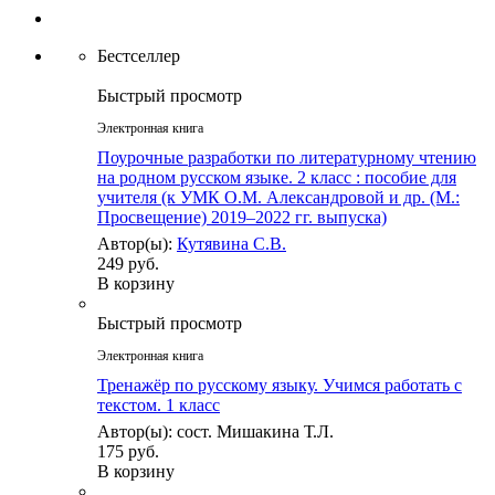
Бестселлер
Быстрый просмотр
Электронная книга
Поурочные разработки по литературному чтению
на родном русском языке. 2 класс : пособие для
учителя (к УМК О.М. Александровой и др. (М.:
Просвещение) 2019–2022 гг. выпуска)
Автор(ы):
Кутявина С.В.
249 руб.
В корзину
Быстрый просмотр
Электронная книга
Тренажёр по русскому языку. Учимся работать с
текстом. 1 класс
Автор(ы): сост. Мишакина Т.Л.
175 руб.
В корзину