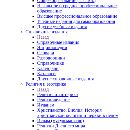
Общее образование (1-11 кл.)
Начальное и среднее профессиональное
образование
Высшее профессиональное образование
Учебные издания для самообразования
Другие учебные издания
Справочные издания
Назад
Справочные издания
Энциклопедии
Словари
Разговорники
Справочники
Календари
Каталоги
Другие справочные издания
Религия и эзотерика
Назад
Религия и эзотерика
Религиоведение
Иудаизм
Христианство. Библия. История
христианской религии и церкви в целом
Ислам (мусульманство)
Религии Древнего мира