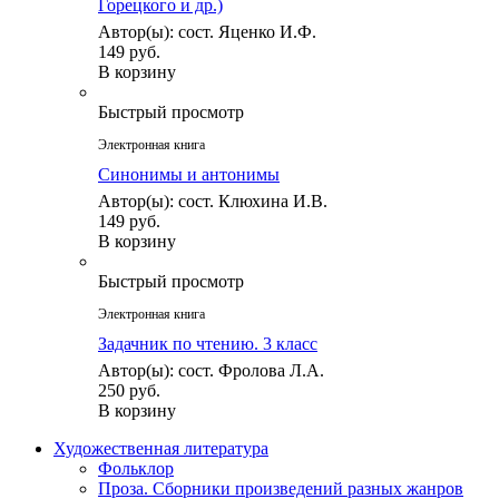
Горецкого и др.)
Автор(ы): сост. Яценко И.Ф.
149 руб.
В корзину
Быстрый просмотр
Электронная книга
Синонимы и антонимы
Автор(ы): сост. Клюхина И.В.
149 руб.
В корзину
Быстрый просмотр
Электронная книга
Задачник по чтению. 3 класс
Автор(ы): сост. Фролова Л.А.
250 руб.
В корзину
Художественная литература
Фольклор
Проза. Сборники произведений разных жанров