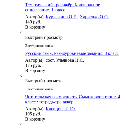
Тематический тренажёр. Контрольное
списывание. 1 класс
Автор(ы):
Курлыгина О.Е.
,
Харченко О.О.
149 руб.
В корзину
Быстрый просмотр
Электронная книга
Русский язык. Разноуровневые задания. 3 класс
Автор(ы): сост. Ульянова Н.С.
175 руб.
В корзину
Быстрый просмотр
Электронная книга
Читательская грамотность. Смысловое чтение. 4
класс : тетрадь-тренажёр
Автор(ы):
Клевцова Л.Ю.
195 руб.
В корзину