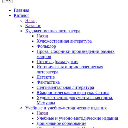
Главная
Каталог
Назад
Каталог
Художественная литература
Назад
Художественная литература
Фольклор
Проза. Сборники произведений разных
жанров
Поэзия. Драматургия
Историческая и приключенческая
литература
Детектив
Фантастика
Сентиментальная литература
Юмористическая литература. Сатира
Художественно-документальная проза.
Мемуары
Учебные и учебно-методические издания
Назад
Учебные и учебно-методические издания
Дошкольное образование