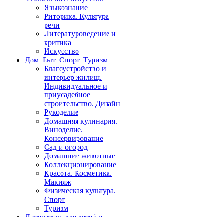
Языкознание
Риторика. Культура
речи
Литературоведение и
критика
Искусство
Дом. Быт. Спорт. Туризм
Благоустройство и
интерьер жилищ.
Индивидуальное и
приусадебное
строительство. Дизайн
Рукоделие
Домашняя кулинария.
Виноделие.
Консервирование
Сад и огород
Домашние животные
Коллекционирование
Красота. Косметика.
Макияж
Физическая культура.
Спорт
Туризм
Литература для детей и