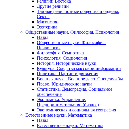
Религии Востока
Другие религии
Тайные религиозные общества и ордены.
Секты
Масонство
Эзотерика
Общественные науки. Философия. Психология
Назад
Общественные науки. Философия.
Психология
Философия. Семиотика
Психология. Социология
История. Исторические науки
Культура. Средства массовой информации
Политика. Партии и движения
Военная наука. Военное дело. Спецслужбы
Право. Юридические науки
Статистика. Демография. Социальное
обеспечение
Экономика. Управление.
Предпринимательство (бизнес)
Экономическая и социальная география
Естественные науки. Математика
Назад
Естественные науки. Математика