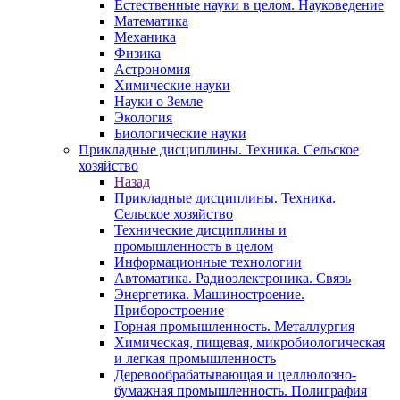
Естественные науки в целом. Науковедение
Математика
Механика
Физика
Астрономия
Химические науки
Науки о Земле
Экология
Биологические науки
Прикладные дисциплины. Техника. Сельское
хозяйство
Назад
Прикладные дисциплины. Техника.
Сельское хозяйство
Технические дисциплины и
промышленность в целом
Информационные технологии
Автоматика. Радиоэлектроника. Связь
Энергетика. Машиностроение.
Приборостроение
Горная промышленность. Металлургия
Химическая, пищевая, микробиологическая
и легкая промышленность
Деревообрабатывающая и целлюлозно-
бумажная промышленность. Полиграфия