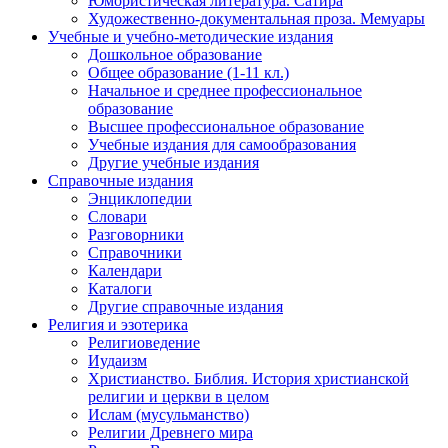
Юмористическая литература. Сатира
Художественно-документальная проза. Мемуары
Учебные и учебно-методические издания
Дошкольное образование
Общее образование (1-11 кл.)
Начальное и среднее профессиональное
образование
Высшее профессиональное образование
Учебные издания для самообразования
Другие учебные издания
Справочные издания
Энциклопедии
Словари
Разговорники
Справочники
Календари
Каталоги
Другие справочные издания
Религия и эзотерика
Религиоведение
Иудаизм
Христианство. Библия. История христианской
религии и церкви в целом
Ислам (мусульманство)
Религии Древнего мира