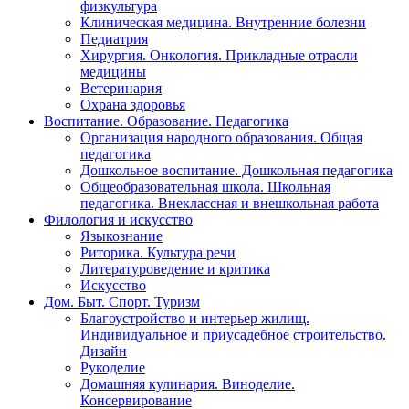
физкультура
Клиническая медицина. Внутренние болезни
Педиатрия
Хирургия. Онкология. Прикладные отрасли
медицины
Ветеринария
Охрана здоровья
Воспитание. Образование. Педагогика
Организация народного образования. Общая
педагогика
Дошкольное воспитание. Дошкольная педагогика
Общеобразовательная школа. Школьная
педагогика. Внеклассная и внешкольная работа
Филология и искусство
Языкознание
Риторика. Культура речи
Литературоведение и критика
Искусство
Дом. Быт. Спорт. Туризм
Благоустройство и интерьер жилищ.
Индивидуальное и приусадебное строительство.
Дизайн
Рукоделие
Домашняя кулинария. Виноделие.
Консервирование