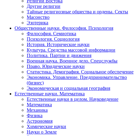
Религии Востока
Другие религии
Тайные религиозные общества и ордены. Секты
Масонство
Эзотерика
Общественные науки. Философия. Психология
Философия. Семиотика
Психология. Социология
История. Исторические науки
Культура. Средства массовой информации
Политика. Партии и движения
Военная наука. Военное дело. Спецслужбы
Право. Юридические науки
Статистика. Демография. Социальное обеспечение
Экономика. Управление. Предпринимательство
(бизнес)
Экономическая и социальная география
Естественные науки. Математика
Естественные науки в целом. Науковедение
Математика
Механика
Физика
Астрономия
Химические науки
Науки о Земле