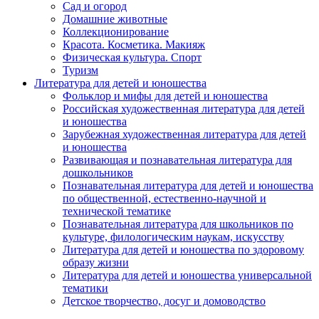
Сад и огород
Домашние животные
Коллекционирование
Красота. Косметика. Макияж
Физическая культура. Спорт
Туризм
Литература для детей и юношества
Фольклор и мифы для детей и юношества
Российская художественная литература для детей
и юношества
Зарубежная художественная литература для детей
и юношества
Развивающая и познавательная литература для
дошкольников
Познавательная литература для детей и юношества
по общественной, естественно-научной и
технической тематике
Познавательная литература для школьников по
культуре, филологическим наукам, искусству
Литература для детей и юношества по здоровому
образу жизни
Литература для детей и юношества универсальной
тематики
Детское творчество, досуг и домоводство