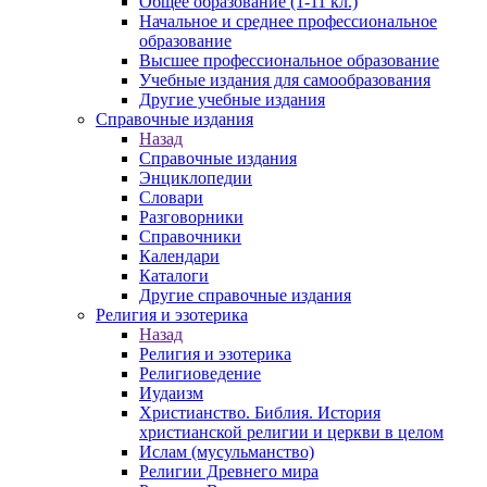
Общее образование (1-11 кл.)
Начальное и среднее профессиональное
образование
Высшее профессиональное образование
Учебные издания для самообразования
Другие учебные издания
Справочные издания
Назад
Справочные издания
Энциклопедии
Словари
Разговорники
Справочники
Календари
Каталоги
Другие справочные издания
Религия и эзотерика
Назад
Религия и эзотерика
Религиоведение
Иудаизм
Христианство. Библия. История
христианской религии и церкви в целом
Ислам (мусульманство)
Религии Древнего мира