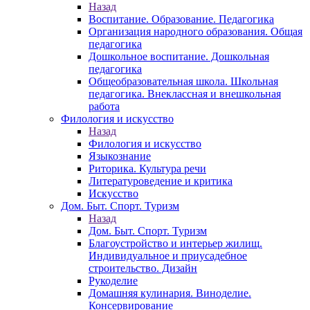
Назад
Воспитание. Образование. Педагогика
Организация народного образования. Общая
педагогика
Дошкольное воспитание. Дошкольная
педагогика
Общеобразовательная школа. Школьная
педагогика. Внеклассная и внешкольная
работа
Филология и искусство
Назад
Филология и искусство
Языкознание
Риторика. Культура речи
Литературоведение и критика
Искусство
Дом. Быт. Спорт. Туризм
Назад
Дом. Быт. Спорт. Туризм
Благоустройство и интерьер жилищ.
Индивидуальное и приусадебное
строительство. Дизайн
Рукоделие
Домашняя кулинария. Виноделие.
Консервирование