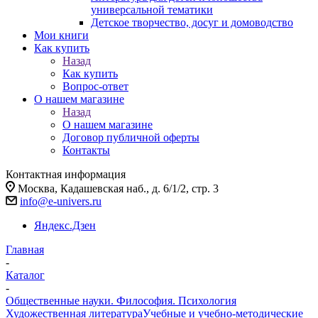
универсальной тематики
Детское творчество, досуг и домоводство
Мои книги
Как купить
Назад
Как купить
Вопрос-ответ
О нашем магазине
Назад
О нашем магазине
Договор публичной оферты
Контакты
Контактная информация
Москва, Кадашевская наб., д. 6/1/2, стр. 3
info@e-univers.ru
Яндекс.Дзен
Главная
-
Каталог
-
Общественные науки. Философия. Психология
Художественная литература
Учебные и учебно-методические