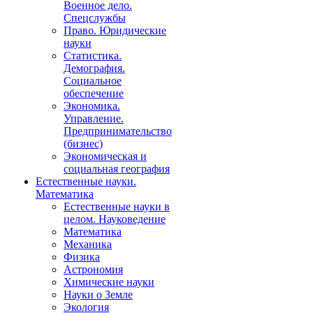
Военное дело.
Спецслужбы
Право. Юридические
науки
Статистика.
Демография.
Социальное
обеспечение
Экономика.
Управление.
Предпринимательство
(бизнес)
Экономическая и
социальная география
Естественные науки.
Математика
Естественные науки в
целом. Науковедение
Математика
Механика
Физика
Астрономия
Химические науки
Науки о Земле
Экология