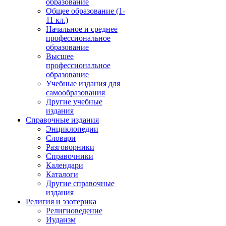
образование
Общее образование (1-
11 кл.)
Начальное и среднее
профессиональное
образование
Высшее
профессиональное
образование
Учебные издания для
самообразования
Другие учебные
издания
Справочные издания
Энциклопедии
Словари
Разговорники
Справочники
Календари
Каталоги
Другие справочные
издания
Религия и эзотерика
Религиоведение
Иудаизм