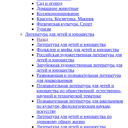
Сад и огород
Домашние животные
Коллекционирование
Красота. Косметика. Макияж
Физическая культура. Спорт
Туризм
Литература для детей и юношества
Назад
Литература для детей и юношества
Фольклор и мифы для детей и юношества
Российская художественная литература для
детей и юношества
Зарубежная художественная литература для
детей и юношества
Развивающая и познавательная литература
для дошкольников
Познавательная литература для детей и
юношества по общественной, естественно-
научной и технической тематике
Познавательная литература для школьников
по культуре, филологическим наукам,
искусству
Литература для детей и юношества по
здоровому образу жизни
Литература для детей и юношества