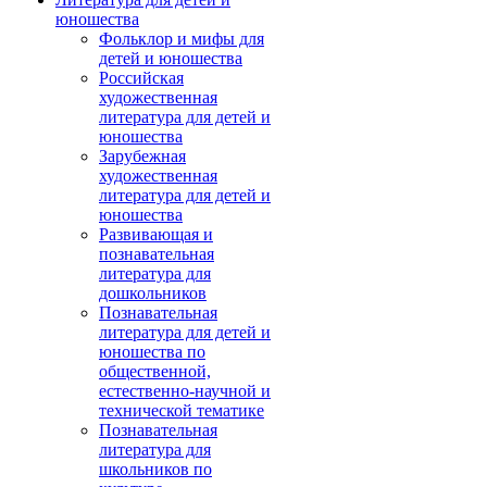
юношества
Фольклор и мифы для
детей и юношества
Российская
художественная
литература для детей и
юношества
Зарубежная
художественная
литература для детей и
юношества
Развивающая и
познавательная
литература для
дошкольников
Познавательная
литература для детей и
юношества по
общественной,
естественно-научной и
технической тематике
Познавательная
литература для
школьников по