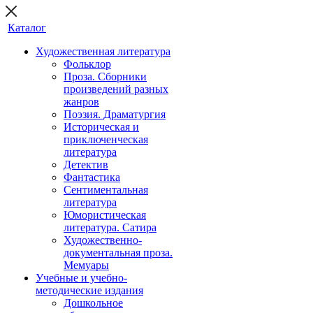
Каталог
Художественная литература
Фольклор
Проза. Сборники
произведений разных
жанров
Поэзия. Драматургия
Историческая и
приключенческая
литература
Детектив
Фантастика
Сентиментальная
литература
Юмористическая
литература. Сатира
Художественно-
документальная проза.
Мемуары
Учебные и учебно-
методические издания
Дошкольное