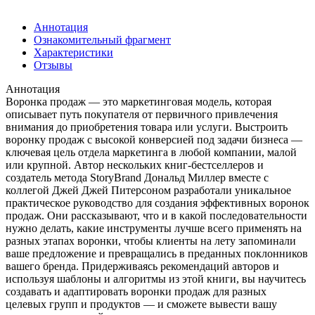
Аннотация
Ознакомительный фрагмент
Характеристики
Отзывы
Аннотация
Воронка продаж — это маркетинговая модель, которая
описывает путь покупателя от первичного привлечения
внимания до приобретения товара или услуги. Выстроить
воронку продаж с высокой конверсией под задачи бизнеса —
ключевая цель отдела маркетинга в любой компании, малой
или крупной. Автор нескольких книг-бестселлеров и
создатель метода StoryBrand Дональд Миллер вместе с
коллегой Джей Джей Питерсоном разработали уникальное
практическое руководство для создания эффективных воронок
продаж. Они рассказывают, что и в какой последовательности
нужно делать, какие инструменты лучше всего применять на
разных этапах воронки, чтобы клиенты на лету запоминали
ваше предложение и превращались в преданных поклонников
вашего бренда. Придерживаясь рекомендаций авторов и
используя шаблоны и алгоритмы из этой книги, вы научитесь
создавать и адаптировать воронки продаж для разных
целевых групп и продуктов — и сможете вывести вашу