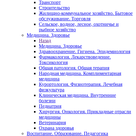
Транспорт
Строительство
Жилищно-коммунальное хозяйство. Бытовое
обслуживание. Торговля
Сельское, водное, лесное, охотничье и
рыбное хозяйство
Медицина. Здоровье
Назад
Медицина. Здоровье
Здравоохранение. Гигиена. Эпидемиология
Фармакология. Лекарствоведение.
Токсикология
Общая патология. Общая терапия
Народная медицина. Комплиментарная
медицина
Курортология. Физиотерапия. Лечебная
физкультура
Клиническая медицина. Внутренние
болезни
Педиатрия
Хирургия. Онкология. Прикладные отрасли
медицины
Ветеринария
Охрана здоровья
Воспитание. Образование. Педагогика