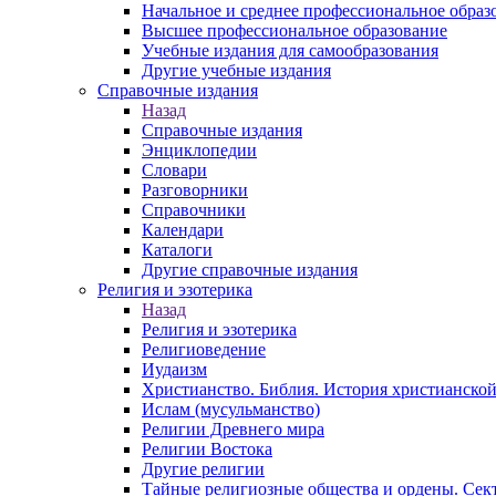
Начальное и среднее профессиональное образ
Высшее профессиональное образование
Учебные издания для самообразования
Другие учебные издания
Справочные издания
Назад
Справочные издания
Энциклопедии
Словари
Разговорники
Справочники
Календари
Каталоги
Другие справочные издания
Религия и эзотерика
Назад
Религия и эзотерика
Религиоведение
Иудаизм
Христианство. Библия. История христианской
Ислам (мусульманство)
Религии Древнего мира
Религии Востока
Другие религии
Тайные религиозные общества и ордены. Сек