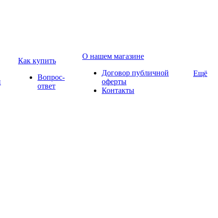
О нашем магазине
Как купить
Договор публичной
Ещё
Вопрос-
и
оферты
ответ
Контакты