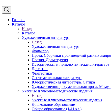
Главная
Каталог
Назад
Каталог
Художественная литература
Назад
Художественная литература
Фольклор
Проза. Сборники произведений разных жанр
Поэзия. Драматургия
Историческая и приключенческая литература
Детектив
Фантастика
Сентиментальная литература
Юмористическая литература. Сатира
Художественно-документальная проза. Мему
Учебные и учебно-методические издания
Назад
Учебные и учебно-методические издания
Дошкольное образование
Общее образование (1-11 кл.)