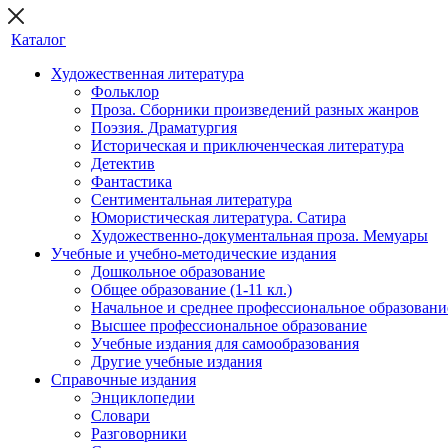
Каталог
Художественная литература
Фольклор
Проза. Сборники произведений разных жанров
Поэзия. Драматургия
Историческая и приключенческая литература
Детектив
Фантастика
Сентиментальная литература
Юмористическая литература. Сатира
Художественно-документальная проза. Мемуары
Учебные и учебно-методические издания
Дошкольное образование
Общее образование (1-11 кл.)
Начальное и среднее профессиональное образовани
Высшее профессиональное образование
Учебные издания для самообразования
Другие учебные издания
Справочные издания
Энциклопедии
Словари
Разговорники