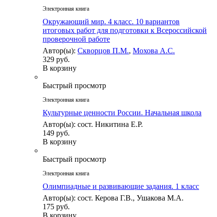
Электронная книга
Окружающий мир. 4 класс. 10 вариантов
итоговых работ для подготовки к Всероссийской
проверочной работе
Автор(ы):
Скворцов П.М.
,
Мохова А.С.
329 руб.
В корзину
Быстрый просмотр
Электронная книга
Культурные ценности России. Начальная школа
Автор(ы): сост. Никитина Е.Р.
149 руб.
В корзину
Быстрый просмотр
Электронная книга
Олимпиадные и развивающие задания. 1 класс
Автор(ы): сост. Керова Г.В., Ушакова М.А.
175 руб.
В корзину