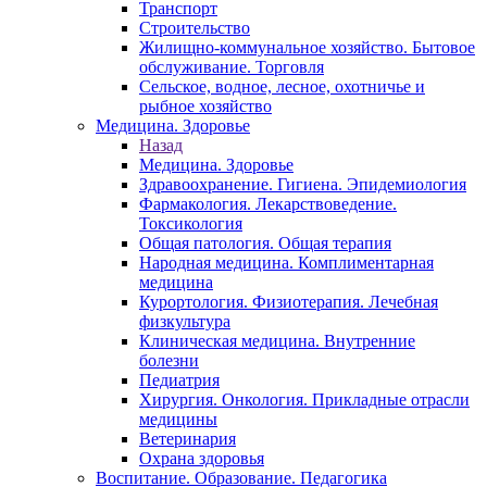
Транспорт
Строительство
Жилищно-коммунальное хозяйство. Бытовое
обслуживание. Торговля
Сельское, водное, лесное, охотничье и
рыбное хозяйство
Медицина. Здоровье
Назад
Медицина. Здоровье
Здравоохранение. Гигиена. Эпидемиология
Фармакология. Лекарствоведение.
Токсикология
Общая патология. Общая терапия
Народная медицина. Комплиментарная
медицина
Курортология. Физиотерапия. Лечебная
физкультура
Клиническая медицина. Внутренние
болезни
Педиатрия
Хирургия. Онкология. Прикладные отрасли
медицины
Ветеринария
Охрана здоровья
Воспитание. Образование. Педагогика