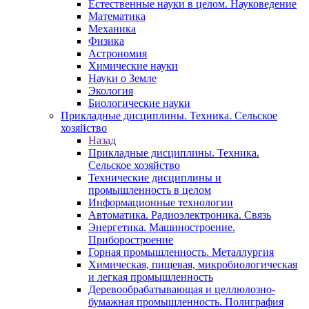
Естественные науки в целом. Науковедение
Математика
Механика
Физика
Астрономия
Химические науки
Науки о Земле
Экология
Биологические науки
Прикладные дисциплины. Техника. Сельское
хозяйство
Назад
Прикладные дисциплины. Техника.
Сельское хозяйство
Технические дисциплины и
промышленность в целом
Информационные технологии
Автоматика. Радиоэлектроника. Связь
Энергетика. Машиностроение.
Приборостроение
Горная промышленность. Металлургия
Химическая, пищевая, микробиологическая
и легкая промышленность
Деревообрабатывающая и целлюлозно-
бумажная промышленность. Полиграфия