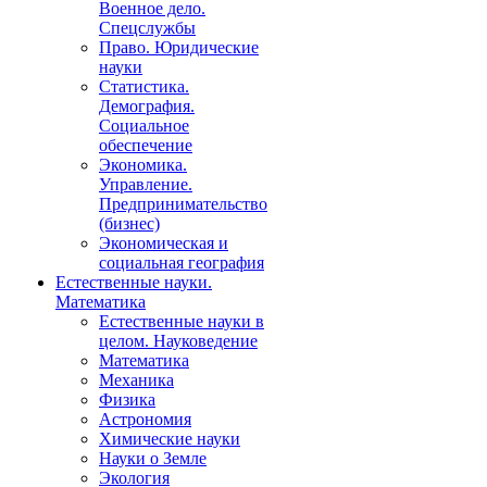
Военное дело.
Спецслужбы
Право. Юридические
науки
Статистика.
Демография.
Социальное
обеспечение
Экономика.
Управление.
Предпринимательство
(бизнес)
Экономическая и
социальная география
Естественные науки.
Математика
Естественные науки в
целом. Науковедение
Математика
Механика
Физика
Астрономия
Химические науки
Науки о Земле
Экология