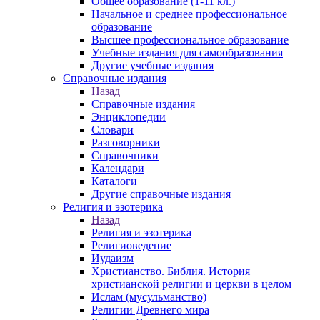
Общее образование (1-11 кл.)
Начальное и среднее профессиональное
образование
Высшее профессиональное образование
Учебные издания для самообразования
Другие учебные издания
Справочные издания
Назад
Справочные издания
Энциклопедии
Словари
Разговорники
Справочники
Календари
Каталоги
Другие справочные издания
Религия и эзотерика
Назад
Религия и эзотерика
Религиоведение
Иудаизм
Христианство. Библия. История
христианской религии и церкви в целом
Ислам (мусульманство)
Религии Древнего мира