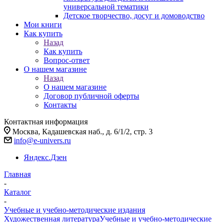
универсальной тематики
Детское творчество, досуг и домоводство
Мои книги
Как купить
Назад
Как купить
Вопрос-ответ
О нашем магазине
Назад
О нашем магазине
Договор публичной оферты
Контакты
Контактная информация
Москва, Кадашевская наб., д. 6/1/2, стр. 3
info@e-univers.ru
Яндекс.Дзен
Главная
-
Каталог
-
Учебные и учебно-методические издания
Художественная литература
Учебные и учебно-методические