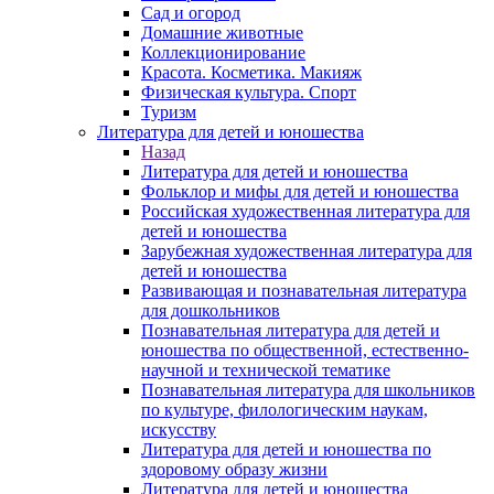
Сад и огород
Домашние животные
Коллекционирование
Красота. Косметика. Макияж
Физическая культура. Спорт
Туризм
Литература для детей и юношества
Назад
Литература для детей и юношества
Фольклор и мифы для детей и юношества
Российская художественная литература для
детей и юношества
Зарубежная художественная литература для
детей и юношества
Развивающая и познавательная литература
для дошкольников
Познавательная литература для детей и
юношества по общественной, естественно-
научной и технической тематике
Познавательная литература для школьников
по культуре, филологическим наукам,
искусству
Литература для детей и юношества по
здоровому образу жизни
Литература для детей и юношества