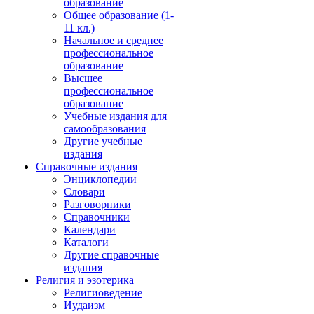
образование
Общее образование (1-
11 кл.)
Начальное и среднее
профессиональное
образование
Высшее
профессиональное
образование
Учебные издания для
самообразования
Другие учебные
издания
Справочные издания
Энциклопедии
Словари
Разговорники
Справочники
Календари
Каталоги
Другие справочные
издания
Религия и эзотерика
Религиоведение
Иудаизм