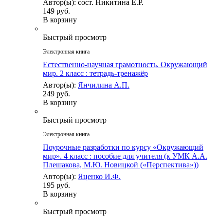
Автор(ы): сост. Никитина Е.Р.
149 руб.
В корзину
Быстрый просмотр
Электронная книга
Естественно-научная грамотность. Окружающий
мир. 2 класс : тетрадь-тренажёр
Автор(ы):
Янчилина А.П.
249 руб.
В корзину
Быстрый просмотр
Электронная книга
Поурочные разработки по курсу «Окружающий
мир». 4 класс : пособие для учителя (к УМК А.А.
Плешакова, М.Ю. Новицкой («Перспектива»))
Автор(ы):
Яценко И.Ф.
195 руб.
В корзину
Быстрый просмотр