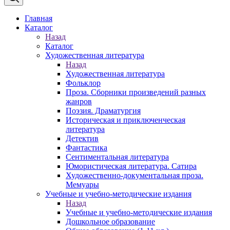
Главная
Каталог
Назад
Каталог
Художественная литература
Назад
Художественная литература
Фольклор
Проза. Сборники произведений разных
жанров
Поэзия. Драматургия
Историческая и приключенческая
литература
Детектив
Фантастика
Сентиментальная литература
Юмористическая литература. Сатира
Художественно-документальная проза.
Мемуары
Учебные и учебно-методические издания
Назад
Учебные и учебно-методические издания
Дошкольное образование