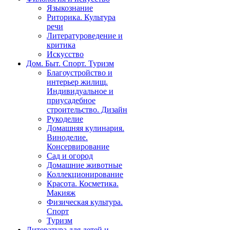
Языкознание
Риторика. Культура
речи
Литературоведение и
критика
Искусство
Дом. Быт. Спорт. Туризм
Благоустройство и
интерьер жилищ.
Индивидуальное и
приусадебное
строительство. Дизайн
Рукоделие
Домашняя кулинария.
Виноделие.
Консервирование
Сад и огород
Домашние животные
Коллекционирование
Красота. Косметика.
Макияж
Физическая культура.
Спорт
Туризм
Литература для детей и