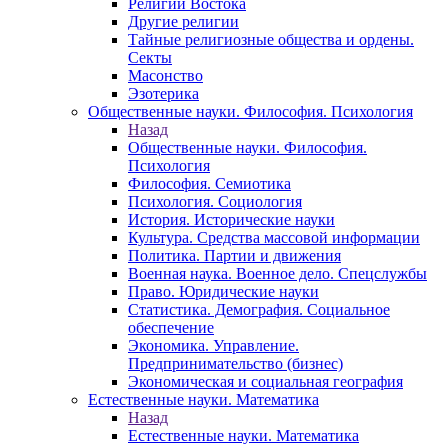
Религии Востока
Другие религии
Тайные религиозные общества и ордены.
Секты
Масонство
Эзотерика
Общественные науки. Философия. Психология
Назад
Общественные науки. Философия.
Психология
Философия. Семиотика
Психология. Социология
История. Исторические науки
Культура. Средства массовой информации
Политика. Партии и движения
Военная наука. Военное дело. Спецслужбы
Право. Юридические науки
Статистика. Демография. Социальное
обеспечение
Экономика. Управление.
Предпринимательство (бизнес)
Экономическая и социальная география
Естественные науки. Математика
Назад
Естественные науки. Математика