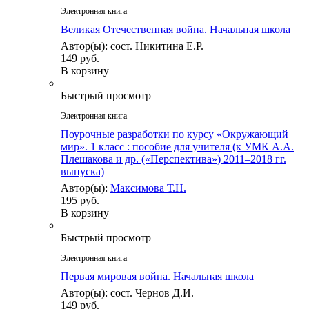
Электронная книга
Великая Отечественная война. Начальная школа
Автор(ы): сост. Никитина Е.Р.
149 руб.
В корзину
Быстрый просмотр
Электронная книга
Поурочные разработки по курсу «Окружающий
мир». 1 класс : пособие для учителя (к УМК А.А.
Плешакова и др. («Перспектива») 2011–2018 гг.
выпуска)
Автор(ы):
Максимова Т.Н.
195 руб.
В корзину
Быстрый просмотр
Электронная книга
Первая мировая война. Начальная школа
Автор(ы): сост. Чернов Д.И.
149 руб.