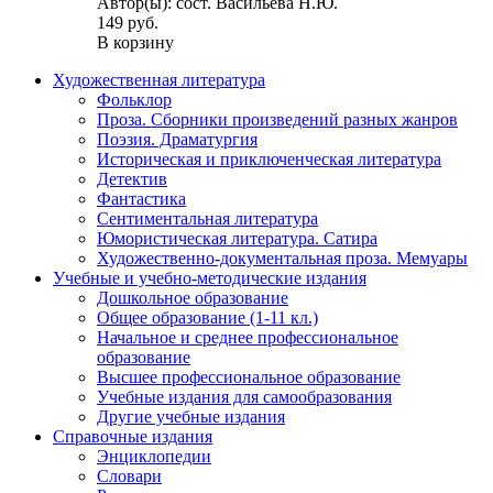
Автор(ы): сост. Васильева Н.Ю.
149 руб.
В корзину
Художественная литература
Фольклор
Проза. Сборники произведений разных жанров
Поэзия. Драматургия
Историческая и приключенческая литература
Детектив
Фантастика
Сентиментальная литература
Юмористическая литература. Сатира
Художественно-документальная проза. Мемуары
Учебные и учебно-методические издания
Дошкольное образование
Общее образование (1-11 кл.)
Начальное и среднее профессиональное
образование
Высшее профессиональное образование
Учебные издания для самообразования
Другие учебные издания
Справочные издания
Энциклопедии
Словари