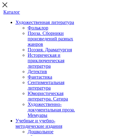
Каталог
Художественная литература
Фольклор
Проза. Сборники
произведений разных
жанров
Поэзия. Драматургия
Историческая и
приключенческая
литература
Детектив
Фантастика
Сентиментальная
литература
Юмористическая
литература. Сатира
Художественно-
документальная проза.
Мемуары
Учебные и учебно-
методические издания
Дошкольное