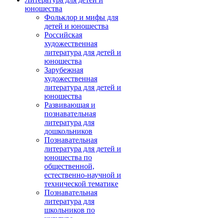
юношества
Фольклор и мифы для
детей и юношества
Российская
художественная
литература для детей и
юношества
Зарубежная
художественная
литература для детей и
юношества
Развивающая и
познавательная
литература для
дошкольников
Познавательная
литература для детей и
юношества по
общественной,
естественно-научной и
технической тематике
Познавательная
литература для
школьников по