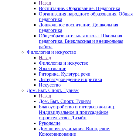
Назад
Воспитание. Образование. Педагогика
Организация народного образования. Общая
педагогика
Дошкольное воспитание. Дошкольная
педагогика
Общеобразовательная школа. Школьная
педагогика. Внеклассная и внешкольная
работа
Филология и искусство
Назад
Филология и искусство
Языкознание
Риторика. Культура речи
Литературоведение и критика
Искусство
Дом. Быт. Спорт. Туризм
Назад
Дом. Быт. Спорт. Туризм
Благоустройство и интерьер жилищ.
Индивидуальное и приусадебное
строительство. Дизайн
Рукоделие
Домашняя кулинария. Виноделие.
Консервирование