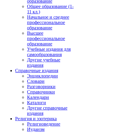
образование
Общее образование (1-
11 кл.)
Начальное и среднее
профессиональное
образование
Высшее
профессиональное
образование
Учебные издания для
самообразования
Другие учебные
издания
Справочные издания
Энциклопедии
Словари
Разговорники
Справочники
Календари
Каталоги
Другие справочные
издания
Религия и эзотерика
Религиоведение
Иудаизм