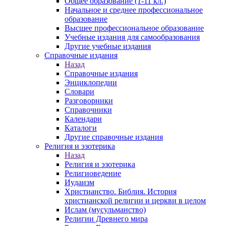
Общее образование (1-11 кл.)
Начальное и среднее профессиональное
образование
Высшее профессиональное образование
Учебные издания для самообразования
Другие учебные издания
Справочные издания
Назад
Справочные издания
Энциклопедии
Словари
Разговорники
Справочники
Календари
Каталоги
Другие справочные издания
Религия и эзотерика
Назад
Религия и эзотерика
Религиоведение
Иудаизм
Христианство. Библия. История
христианской религии и церкви в целом
Ислам (мусульманство)
Религии Древнего мира