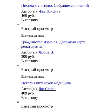
Письма к учителю. Собрание сочинений
Автор(ы):
Чжу Юнсинь
469 руб.
В корзину
Быстрый просмотр
Электронная книга
Гражданство Израиля. Дорожная карта
репатрианта
Автор(ы):
Жоров В.
399 руб.
В корзину
Быстрый просмотр
Электронная книга
История китайской медицины
Автор(ы):
Лю Сюань
409 руб.
В корзину
Быстрый просмотр