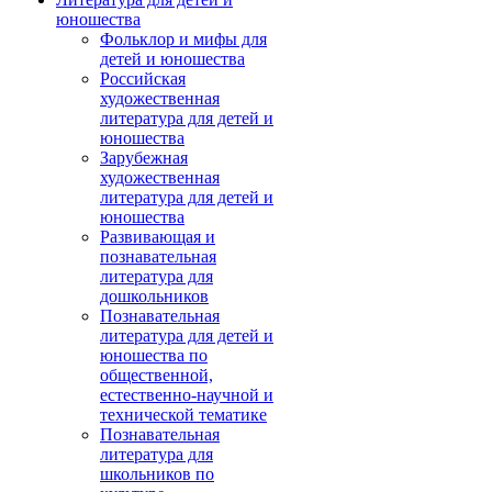
юношества
Фольклор и мифы для
детей и юношества
Российская
художественная
литература для детей и
юношества
Зарубежная
художественная
литература для детей и
юношества
Развивающая и
познавательная
литература для
дошкольников
Познавательная
литература для детей и
юношества по
общественной,
естественно-научной и
технической тематике
Познавательная
литература для
школьников по