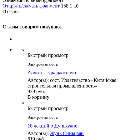
Ознакомительный фрагмент
Открыть/скачать фрагмент
158,1 кб
Отзывы
С этим товаром покупают
Быстрый просмотр
Электронная книга
Архитектура даосизма
Автор(ы): сост. Издательство «Китайская
строительная промышленность»
939 руб.
В корзину
Быстрый просмотр
Электронная книга
18 лекций о Дуньхуане
Автор(ы):
Жунь Синьцзян
619 руб.