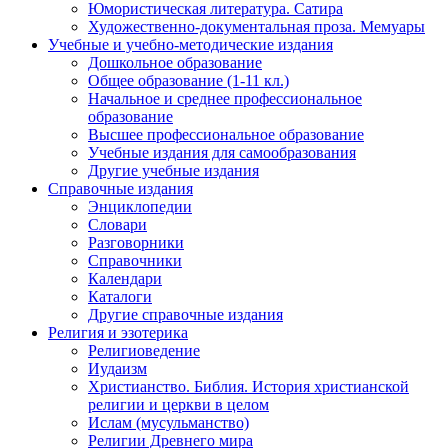
Юмористическая литература. Сатира
Художественно-документальная проза. Мемуары
Учебные и учебно-методические издания
Дошкольное образование
Общее образование (1-11 кл.)
Начальное и среднее профессиональное
образование
Высшее профессиональное образование
Учебные издания для самообразования
Другие учебные издания
Справочные издания
Энциклопедии
Словари
Разговорники
Справочники
Календари
Каталоги
Другие справочные издания
Религия и эзотерика
Религиоведение
Иудаизм
Христианство. Библия. История христианской
религии и церкви в целом
Ислам (мусульманство)
Религии Древнего мира