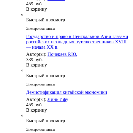
459 руб.
В корзину
Быстрый просмотр
Электронная книга
Государство и право в Центральной Азии глазами
российских и западных путешественников XVIII
— начала XX в.
Автор(ы):
Почекаев Р.Ю.
339 руб.
В корзину
Быстрый просмотр
Электронная книга
Демистификация китайской экономики
Автор(ы):
Линь Ифу
459 руб.
В корзину
Быстрый просмотр
Электронная книга