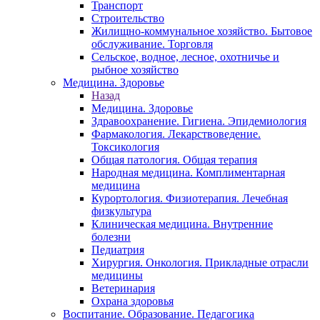
Транспорт
Строительство
Жилищно-коммунальное хозяйство. Бытовое
обслуживание. Торговля
Сельское, водное, лесное, охотничье и
рыбное хозяйство
Медицина. Здоровье
Назад
Медицина. Здоровье
Здравоохранение. Гигиена. Эпидемиология
Фармакология. Лекарствоведение.
Токсикология
Общая патология. Общая терапия
Народная медицина. Комплиментарная
медицина
Курортология. Физиотерапия. Лечебная
физкультура
Клиническая медицина. Внутренние
болезни
Педиатрия
Хирургия. Онкология. Прикладные отрасли
медицины
Ветеринария
Охрана здоровья
Воспитание. Образование. Педагогика