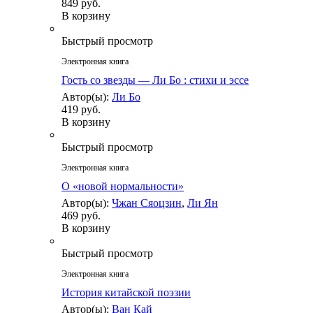
849 руб.
В корзину
Быстрый просмотр
Электронная книга
Гость со звезды — Ли Бо : стихи и эссе
Автор(ы):
Ли Бо
419 руб.
В корзину
Быстрый просмотр
Электронная книга
О «новой нормальности»
Автор(ы):
Чжан Сяоцзин
,
Ли Ян
469 руб.
В корзину
Быстрый просмотр
Электронная книга
История китайской поэзии
Автор(ы):
Ван Кай