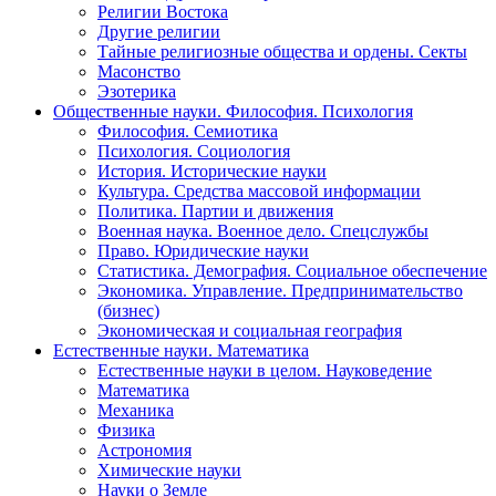
Религии Востока
Другие религии
Тайные религиозные общества и ордены. Секты
Масонство
Эзотерика
Общественные науки. Философия. Психология
Философия. Семиотика
Психология. Социология
История. Исторические науки
Культура. Средства массовой информации
Политика. Партии и движения
Военная наука. Военное дело. Спецслужбы
Право. Юридические науки
Статистика. Демография. Социальное обеспечение
Экономика. Управление. Предпринимательство
(бизнес)
Экономическая и социальная география
Естественные науки. Математика
Естественные науки в целом. Науковедение
Математика
Механика
Физика
Астрономия
Химические науки
Науки о Земле