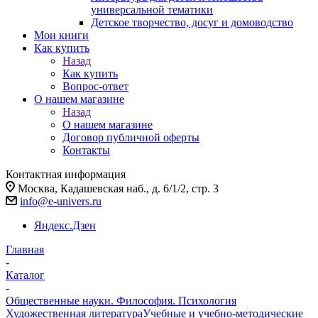
универсальной тематики
Детское творчество, досуг и домоводство
Мои книги
Как купить
Назад
Как купить
Вопрос-ответ
О нашем магазине
Назад
О нашем магазине
Договор публичной оферты
Контакты
Контактная информация
Москва, Кадашевская наб., д. 6/1/2, стр. 3
info@e-univers.ru
Яндекс.Дзен
Главная
-
Каталог
-
Общественные науки. Философия. Психология
Художественная литература
Учебные и учебно-методические