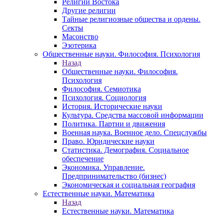
Религии Востока
Другие религии
Тайные религиозные общества и ордены.
Секты
Масонство
Эзотерика
Общественные науки. Философия. Психология
Назад
Общественные науки. Философия.
Психология
Философия. Семиотика
Психология. Социология
История. Исторические науки
Культура. Средства массовой информации
Политика. Партии и движения
Военная наука. Военное дело. Спецслужбы
Право. Юридические науки
Статистика. Демография. Социальное
обеспечение
Экономика. Управление.
Предпринимательство (бизнес)
Экономическая и социальная география
Естественные науки. Математика
Назад
Естественные науки. Математика