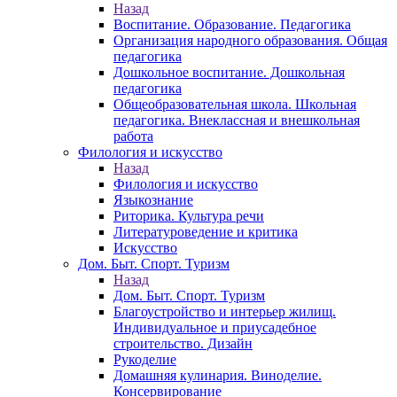
Назад
Воспитание. Образование. Педагогика
Организация народного образования. Общая
педагогика
Дошкольное воспитание. Дошкольная
педагогика
Общеобразовательная школа. Школьная
педагогика. Внеклассная и внешкольная
работа
Филология и искусство
Назад
Филология и искусство
Языкознание
Риторика. Культура речи
Литературоведение и критика
Искусство
Дом. Быт. Спорт. Туризм
Назад
Дом. Быт. Спорт. Туризм
Благоустройство и интерьер жилищ.
Индивидуальное и приусадебное
строительство. Дизайн
Рукоделие
Домашняя кулинария. Виноделие.
Консервирование