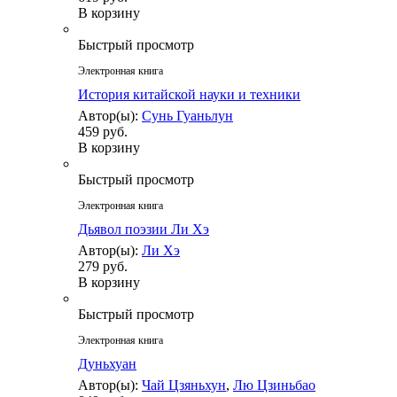
В корзину
Быстрый просмотр
Электронная книга
История китайской науки и техники
Автор(ы):
Сунь Гуаньлун
459 руб.
В корзину
Быстрый просмотр
Электронная книга
Дьявол поэзии Ли Хэ
Автор(ы):
Ли Хэ
279 руб.
В корзину
Быстрый просмотр
Электронная книга
Дуньхуан
Автор(ы):
Чай Цзяньхун
,
Лю Цзиньбао