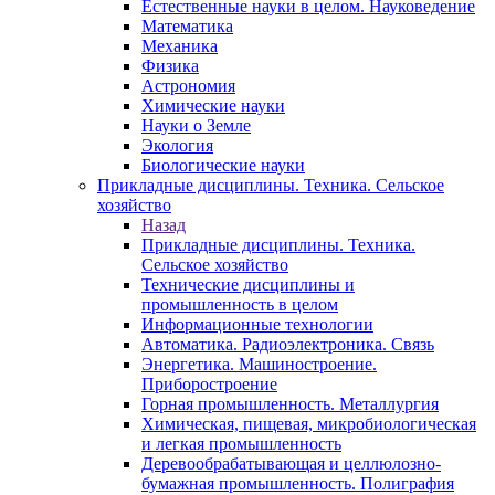
Естественные науки в целом. Науковедение
Математика
Механика
Физика
Астрономия
Химические науки
Науки о Земле
Экология
Биологические науки
Прикладные дисциплины. Техника. Сельское
хозяйство
Назад
Прикладные дисциплины. Техника.
Сельское хозяйство
Технические дисциплины и
промышленность в целом
Информационные технологии
Автоматика. Радиоэлектроника. Связь
Энергетика. Машиностроение.
Приборостроение
Горная промышленность. Металлургия
Химическая, пищевая, микробиологическая
и легкая промышленность
Деревообрабатывающая и целлюлозно-
бумажная промышленность. Полиграфия