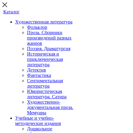
Каталог
Художественная литература
Фольклор
Проза. Сборники
произведений разных
жанров
Поэзия. Драматургия
Историческая и
приключенческая
литература
Детектив
Фантастика
Сентиментальная
литература
Юмористическая
литература. Сатира
Художественно-
документальная проза.
Мемуары
Учебные и учебно-
методические издания
Дошкольное