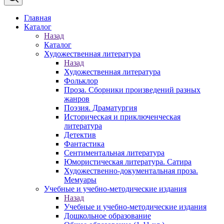
Главная
Каталог
Назад
Каталог
Художественная литература
Назад
Художественная литература
Фольклор
Проза. Сборники произведений разных
жанров
Поэзия. Драматургия
Историческая и приключенческая
литература
Детектив
Фантастика
Сентиментальная литература
Юмористическая литература. Сатира
Художественно-документальная проза.
Мемуары
Учебные и учебно-методические издания
Назад
Учебные и учебно-методические издания
Дошкольное образование