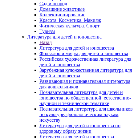
Сад и огород
Домашние животные
Коллекционирование
Красота. Косметика. Макияж
Физическая культура. Спорт
Туризм
Литература для детей и юношества
Назад
Литература для детей и юношества
Фольклор и мифы для детей и юношества
Российская художественная литература для
детей и юношества
Зарубежная художественная литература для
детей и юношества
Развивающая и познавательная литература
для дошкольников
Познавательная литература для детей и
юношества по общественной, естественно-
научной и технической тематике
Познавательная литература для школьников
по культуре, филологическим наукам,
искусству
Литература для детей и юношества по
здоровому образу жизни
Литература для детей и юношества