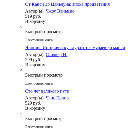
От Канси до Цяньлуна: эпоха процветания
Автор(ы):
Чжоу Вэньцзю
519 руб.
В корзину
Быстрый просмотр
Электронная книга
Япония. История и культура: от самураев до манги
Автор(ы):
Сталкер Н.
299 руб.
В корзину
Быстрый просмотр
Электронная книга
Сто лет великого пути
Автор(ы):
Чэнь Цзинь
529 руб.
В корзину
Быстрый просмотр
Электронная книга