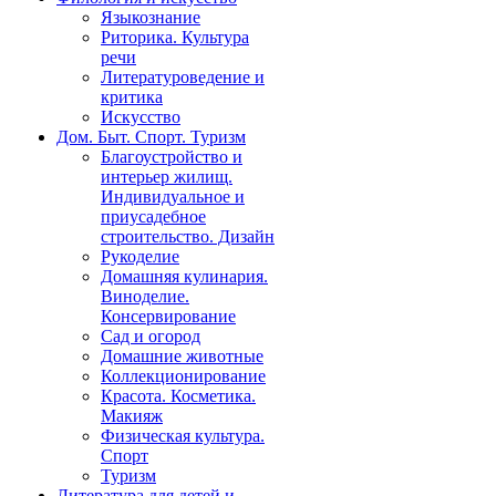
Языкознание
Риторика. Культура
речи
Литературоведение и
критика
Искусство
Дом. Быт. Спорт. Туризм
Благоустройство и
интерьер жилищ.
Индивидуальное и
приусадебное
строительство. Дизайн
Рукоделие
Домашняя кулинария.
Виноделие.
Консервирование
Сад и огород
Домашние животные
Коллекционирование
Красота. Косметика.
Макияж
Физическая культура.
Спорт
Туризм
Литература для детей и