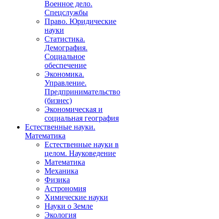
Военное дело.
Спецслужбы
Право. Юридические
науки
Статистика.
Демография.
Социальное
обеспечение
Экономика.
Управление.
Предпринимательство
(бизнес)
Экономическая и
социальная география
Естественные науки.
Математика
Естественные науки в
целом. Науковедение
Математика
Механика
Физика
Астрономия
Химические науки
Науки о Земле
Экология