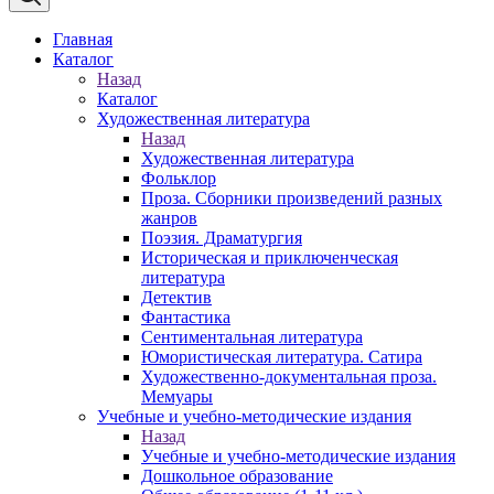
Главная
Каталог
Назад
Каталог
Художественная литература
Назад
Художественная литература
Фольклор
Проза. Сборники произведений разных
жанров
Поэзия. Драматургия
Историческая и приключенческая
литература
Детектив
Фантастика
Сентиментальная литература
Юмористическая литература. Сатира
Художественно-документальная проза.
Мемуары
Учебные и учебно-методические издания
Назад
Учебные и учебно-методические издания
Дошкольное образование