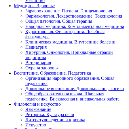
хозяйство
Медицина. Здоровье
Здравоохранение. Гигиена. Эпидемиология
Фармакология. Лекарствоведение. Токсикология
Общая патология. Общая терапия
Народная медицина. Комплиментарная медицина
Курортология. Физиотерапия. Лечебная
физкультура
Клиническая медицина. Внутренние болезни
Педиатрия
Хирургия. Онкология. Прикладные отрасли
медицины
Ветеринария
Охрана здоровья
Воспитание. Образование. Педагогика
Организация народного образования. Общая
педагогика
Дошкольное воспитание. Дошкольная педагогика
Общеобразовательная школа. Школьная
педагогика. Внеклассная и внешкольная работа
Филология и искусство
Языкознание
Риторика. Культура речи
Литературоведение и критика
Искусство