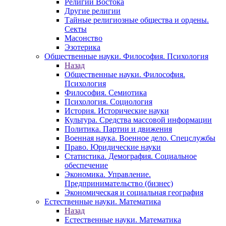
Религии Востока
Другие религии
Тайные религиозные общества и ордены.
Секты
Масонство
Эзотерика
Общественные науки. Философия. Психология
Назад
Общественные науки. Философия.
Психология
Философия. Семиотика
Психология. Социология
История. Исторические науки
Культура. Средства массовой информации
Политика. Партии и движения
Военная наука. Военное дело. Спецслужбы
Право. Юридические науки
Статистика. Демография. Социальное
обеспечение
Экономика. Управление.
Предпринимательство (бизнес)
Экономическая и социальная география
Естественные науки. Математика
Назад
Естественные науки. Математика