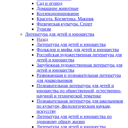
Сад и огород
Домашние животные
Коллекционирование
Красота. Косметика. Макияж
Физическая культура. Спорт
Туризм
Литература для детей и юношества
Назад
Литература для детей и юношества
Фольклор и мифы для детей и юношества
Российская художественная литература для
детей и юношества
Зарубежная художественная литература для
детей и юношества
Развивающая и познавательная литература
для дошкольников
Познавательная литература для детей и
юношества по общественной, естественно-
научной и технической тематике
Познавательная литература для школьников
по культуре, филологическим наукам,
искусству
Литература для детей и юношества по
здоровому образу жизни
Литература для детей и юношества