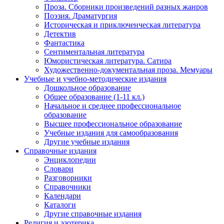
Проза. Сборники произведений разных жанров
Поэзия. Драматургия
Историческая и приключенческая литература
Детектив
Фантастика
Сентиментальная литература
Юмористическая литература. Сатира
Художественно-документальная проза. Мемуары
Учебные и учебно-методические издания
Дошкольное образование
Общее образование (1-11 кл.)
Начальное и среднее профессиональное
образование
Высшее профессиональное образование
Учебные издания для самообразования
Другие учебные издания
Справочные издания
Энциклопедии
Словари
Разговорники
Справочники
Календари
Каталоги
Другие справочные издания
Религия и эзотерика