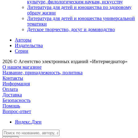
культуре, филологическим наукам, искусству
Литература для детей и юношества по здоровому
образу жизни
Литература для детей и юношества универсальной
тематики
Детское творчество, досуг и домоводство
Авторы
Издательства
Серии
2026 © Агентство электронных изданий «Интермедиатор»
О нашем магазине
Название, принадлежность, политика
Контакты
Информация
Оплата
Доставка
Безопасность
Помощь
Вопрос-ответ
Яндекс.Дзен