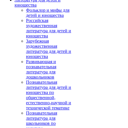
юношества
Фольклор и мифы для
детей и юношества
Российская
художественная
литература для детей и
юношества
Зарубежная
художественная
литература для детей и
юношества
Развивающая и
познавательная
литература для
дошкольников
Познавательная
литература для детей и
юношества по
общественной,
естественно-научной и
технической тематике
Познавательная
литература для
школьников по