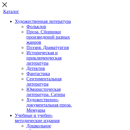
Каталог
Художественная литература
Фольклор
Проза. Сборники
произведений разных
жанров
Поэзия. Драматургия
Историческая и
приключенческая
литература
Детектив
Фантастика
Сентиментальная
литература
Юмористическая
литература. Сатира
Художественно-
документальная проза.
Мемуары
Учебные и учебно-
методические издания
Дошкольное