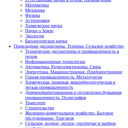
Математика
Механика
Физика
Астрономия
Химические науки
Науки о Земле
Экология
Биологические науки
Прикладные дисциплины. Техника. Сельское хозяйство
Технические дисциплины и промышленность в
целом
Информационные технологии
Автоматика. Радиоэлектроника. Связь
Энергетика. Машиностроение. Приборостроение
Горная промышленность. Металлургия
Химическая, пищевая, микробиологическая и
легкая промышленность
Деревообрабатывающая и целлюлозно-бумажная
промышленность. Полиграфия
Транспорт
Строительство
Жилищно-коммунальное хозяйство. Бытовое
обслуживание. Торговля
Сельское, водное, лесное, охотничье и рыбное