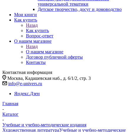
универсальной тематики
Детское творчество, досуг и домоводство
Мои книги
Как купить
Назад
Как купить
Вопрос-ответ
О нашем магазине
Назад
О нашем магазине
Договор публичной оферты
Контакты
Контактная информация
Москва, Кадашевская наб., д. 6/1/2, стр. 3
info@e-univers.ru
Яндекс.Дзен
Главная
-
Каталог
-
Учебные и учебно-методические издания
Художественная литература
Учебные и учебно-методические