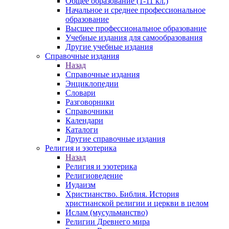
Общее образование (1-11 кл.)
Начальное и среднее профессиональное
образование
Высшее профессиональное образование
Учебные издания для самообразования
Другие учебные издания
Справочные издания
Назад
Справочные издания
Энциклопедии
Словари
Разговорники
Справочники
Календари
Каталоги
Другие справочные издания
Религия и эзотерика
Назад
Религия и эзотерика
Религиоведение
Иудаизм
Христианство. Библия. История
христианской религии и церкви в целом
Ислам (мусульманство)
Религии Древнего мира