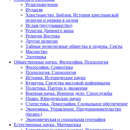
Религиоведение
Иудаизм
Христианство. Библия. История христианской
религии и церкви в целом
Ислам (мусульманство)
Религии Древнего мира
Религии Востока
Другие религии
Тайные религиозные общества и ордены. Секты
Масонство
Эзотерика
Общественные науки. Философия. Психология
Философия. Семиотика
Психология. Социология
История. Исторические науки
Культура. Средства массовой информации
Политика. Партии и движения
Военная наука. Военное дело. Спецслужбы
Право. Юридические науки
Статистика. Демография. Социальное обеспечение
Экономика. Управление. Предпринимательство
(бизнес)
Экономическая и социальная география
Естественные науки. Математика
Естественные науки в целом. Науковедение