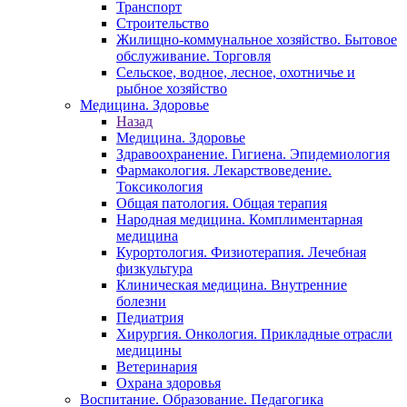
Транспорт
Строительство
Жилищно-коммунальное хозяйство. Бытовое
обслуживание. Торговля
Сельское, водное, лесное, охотничье и
рыбное хозяйство
Медицина. Здоровье
Назад
Медицина. Здоровье
Здравоохранение. Гигиена. Эпидемиология
Фармакология. Лекарствоведение.
Токсикология
Общая патология. Общая терапия
Народная медицина. Комплиментарная
медицина
Курортология. Физиотерапия. Лечебная
физкультура
Клиническая медицина. Внутренние
болезни
Педиатрия
Хирургия. Онкология. Прикладные отрасли
медицины
Ветеринария
Охрана здоровья
Воспитание. Образование. Педагогика