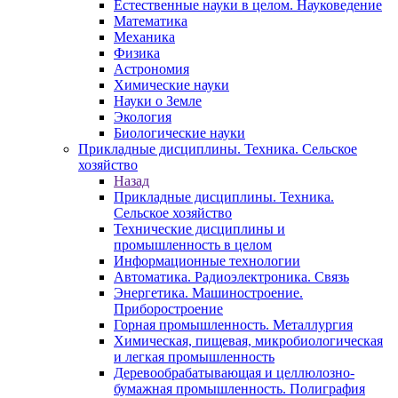
Естественные науки в целом. Науковедение
Математика
Механика
Физика
Астрономия
Химические науки
Науки о Земле
Экология
Биологические науки
Прикладные дисциплины. Техника. Сельское
хозяйство
Назад
Прикладные дисциплины. Техника.
Сельское хозяйство
Технические дисциплины и
промышленность в целом
Информационные технологии
Автоматика. Радиоэлектроника. Связь
Энергетика. Машиностроение.
Приборостроение
Горная промышленность. Металлургия
Химическая, пищевая, микробиологическая
и легкая промышленность
Деревообрабатывающая и целлюлозно-
бумажная промышленность. Полиграфия