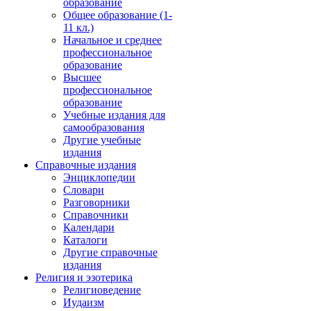
образование
Общее образование (1-
11 кл.)
Начальное и среднее
профессиональное
образование
Высшее
профессиональное
образование
Учебные издания для
самообразования
Другие учебные
издания
Справочные издания
Энциклопедии
Словари
Разговорники
Справочники
Календари
Каталоги
Другие справочные
издания
Религия и эзотерика
Религиоведение
Иудаизм