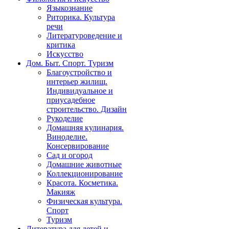
Языкознание
Риторика. Культура
речи
Литературоведение и
критика
Искусство
Дом. Быт. Спорт. Туризм
Благоустройство и
интерьер жилищ.
Индивидуальное и
приусадебное
строительство. Дизайн
Рукоделие
Домашняя кулинария.
Виноделие.
Консервирование
Сад и огород
Домашние животные
Коллекционирование
Красота. Косметика.
Макияж
Физическая культура.
Спорт
Туризм
Литература для детей и