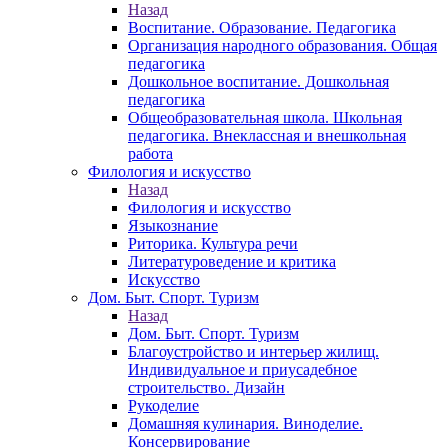
Назад
Воспитание. Образование. Педагогика
Организация народного образования. Общая
педагогика
Дошкольное воспитание. Дошкольная
педагогика
Общеобразовательная школа. Школьная
педагогика. Внеклассная и внешкольная
работа
Филология и искусство
Назад
Филология и искусство
Языкознание
Риторика. Культура речи
Литературоведение и критика
Искусство
Дом. Быт. Спорт. Туризм
Назад
Дом. Быт. Спорт. Туризм
Благоустройство и интерьер жилищ.
Индивидуальное и приусадебное
строительство. Дизайн
Рукоделие
Домашняя кулинария. Виноделие.
Консервирование