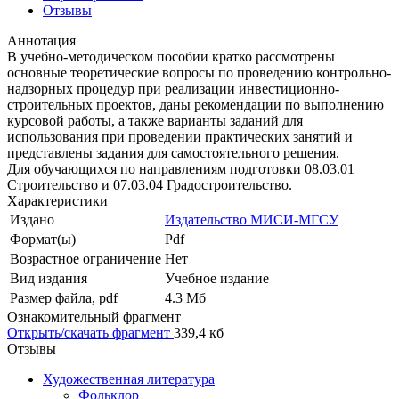
Отзывы
Аннотация
В учебно-методическом пособии кратко рассмотрены
основные теоретические вопросы по проведению контрольно-
надзорных процедур при реализации инвестиционно-
строительных проектов, даны рекомендации по выполнению
курсовой работы, а также варианты заданий для
использования при проведении практических занятий и
представлены задания для самостоятельного решения.
Для обучающихся по направлениям подготовки 08.03.01
Строительство и 07.03.04 Градостроительство.
Характеристики
Издано
Издательство МИСИ-МГСУ
Формат(ы)
Pdf
Возрастное ограничение
Нет
Вид издания
Учебное издание
Размер файла, pdf
4.3 Mб
Ознакомительный фрагмент
Открыть/скачать фрагмент
339,4 кб
Отзывы
Художественная литература
Фольклор