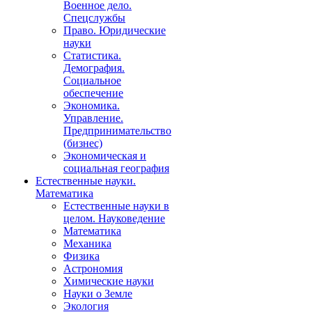
Военное дело.
Спецслужбы
Право. Юридические
науки
Статистика.
Демография.
Социальное
обеспечение
Экономика.
Управление.
Предпринимательство
(бизнес)
Экономическая и
социальная география
Естественные науки.
Математика
Естественные науки в
целом. Науковедение
Математика
Механика
Физика
Астрономия
Химические науки
Науки о Земле
Экология