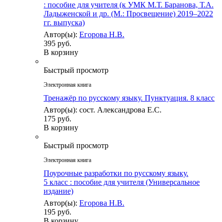
: пособие для учителя (к УМК М.Т. Баранова, Т.А.
Ладыженской и др. (М.: Просвещение) 2019–2022
гг. выпуска)
Автор(ы):
Егорова Н.В.
395 руб.
В корзину
Быстрый просмотр
Электронная книга
Тренажёр по русскому языку. Пунктуация. 8 класс
Автор(ы): сост. Александрова Е.С.
175 руб.
В корзину
Быстрый просмотр
Электронная книга
Поурочные разработки по русскому языку.
5 класс : пособие для учителя (Универсальное
издание)
Автор(ы):
Егорова Н.В.
195 руб.
В корзину