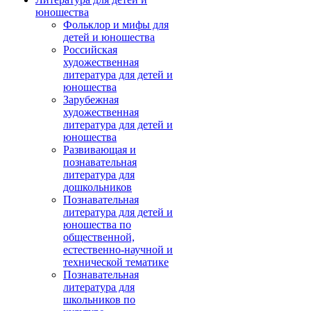
юношества
Фольклор и мифы для
детей и юношества
Российская
художественная
литература для детей и
юношества
Зарубежная
художественная
литература для детей и
юношества
Развивающая и
познавательная
литература для
дошкольников
Познавательная
литература для детей и
юношества по
общественной,
естественно-научной и
технической тематике
Познавательная
литература для
школьников по