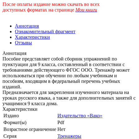
После оплаты издание можно скачать во всех
доступных форматах
на странице
Мои книги
Аннотация
Ознакомительный фрагмент
Характеристики
Отзывы
Аннотация
Пособие представляет собой сборник упражнений по
пунктуации для 9 класса, составленный в соответствии с
требованиями действующего ФГОС ООО. Тренажёр может
использоваться при обучении по любым учебникам и
пособиям, входящим в федеральный перечень учебных
изданий.
Предназначается для закрепления изученного материала на
уроках русского языка, а также для дополнительных занятий с
учащимися 9 класса дома.
Характеристики
Издано
Издательство «Вако»
Формат(ы)
Pdf
Возрастное ограничение
Нет
Серия
Тренажеры