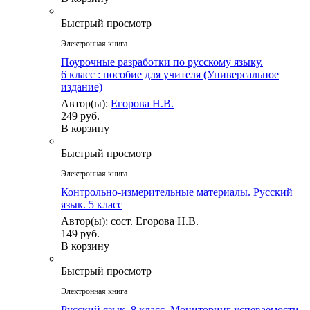
Быстрый просмотр
Электронная книга
Поурочные разработки по русскому языку.
6 класс : пособие для учителя (Универсальное
издание)
Автор(ы):
Егорова Н.В.
249 руб.
В корзину
Быстрый просмотр
Электронная книга
Контрольно-измерительные материалы. Русский
язык. 5 класс
Автор(ы): сост. Егорова Н.В.
149 руб.
В корзину
Быстрый просмотр
Электронная книга
Русский язык. 8 класс. Мониторинг успеваемости.