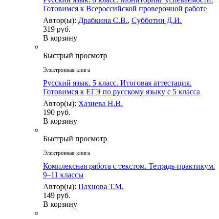
Готовимся к Всероссийской проверочной работе
Автор(ы):
Драбкина С.В.
,
Субботин Д.И.
319 руб.
В корзину
Быстрый просмотр
Электронная книга
Русский язык. 5 класс. Итоговая аттестация.
Готовимся к ЕГЭ по русскому языку с 5 класса
Автор(ы):
Хазиева Н.В.
190 руб.
В корзину
Быстрый просмотр
Электронная книга
Комплексная работа с текстом. Тетрадь-практикум.
9–11 классы
Автор(ы):
Пахнова Т.М.
149 руб.
В корзину