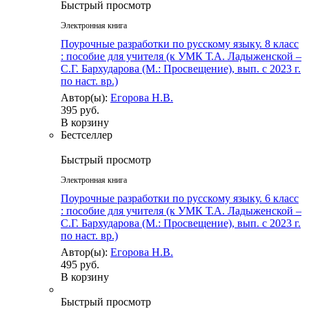
Быстрый просмотр
Электронная книга
Поурочные разработки по русскому языку. 8 класс
: пособие для учителя (к УМК Т.А. Ладыженской –
С.Г. Бархударова (М.: Просвещение), вып. с 2023 г.
по наст. вр.)
Автор(ы):
Егорова Н.В.
395 руб.
В корзину
Бестселлер
Быстрый просмотр
Электронная книга
Поурочные разработки по русскому языку. 6 класс
: пособие для учителя (к УМК Т.А. Ладыженской –
С.Г. Бархударова (М.: Просвещение), вып. с 2023 г.
по наст. вр.)
Автор(ы):
Егорова Н.В.
495 руб.
В корзину
Быстрый просмотр