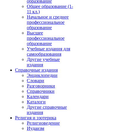
образование
Общее образование (1-
11 кл.)
Начальное и среднее
профессиональное
образование
Высшее
профессиональное
образование
Учебные издания для
самообразования
Другие учебные
издания
Справочные издания
Энциклопедии
Словари
Разговорники
Справочники
Календари
Каталоги
Другие справочные
издания
Религия и эзотерика
Религиоведение
Иудаизм