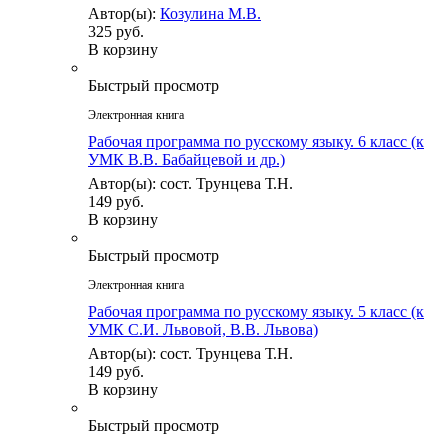
Автор(ы):
Козулина М.В.
325 руб.
В корзину
Быстрый просмотр
Электронная книга
Рабочая программа по русскому языку. 6 класс (к
УМК В.В. Бабайцевой и др.)
Автор(ы): сост. Трунцева Т.Н.
149 руб.
В корзину
Быстрый просмотр
Электронная книга
Рабочая программа по русскому языку. 5 класс (к
УМК С.И. Львовой, В.В. Львова)
Автор(ы): сост. Трунцева Т.Н.
149 руб.
В корзину
Быстрый просмотр