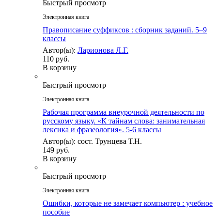
Быстрый просмотр
Электронная книга
Правописание суффиксов : cборник заданий. 5–9
классы
Автор(ы):
Ларионова Л.Г.
110 руб.
В корзину
Быстрый просмотр
Электронная книга
Рабочая программа внеурочной деятельности по
русскому языку. «К тайнам слова: занимательная
лексика и фразеология». 5-6 классы
Автор(ы): сост. Трунцева Т.Н.
149 руб.
В корзину
Быстрый просмотр
Электронная книга
Ошибки, которые не замечает компьютер : учебное
пособие