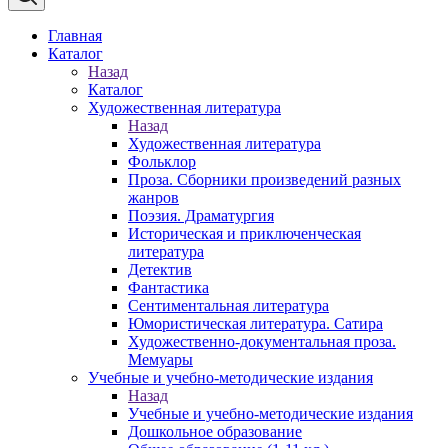
Главная
Каталог
Назад
Каталог
Художественная литература
Назад
Художественная литература
Фольклор
Проза. Сборники произведений разных
жанров
Поэзия. Драматургия
Историческая и приключенческая
литература
Детектив
Фантастика
Сентиментальная литература
Юмористическая литература. Сатира
Художественно-документальная проза.
Мемуары
Учебные и учебно-методические издания
Назад
Учебные и учебно-методические издания
Дошкольное образование