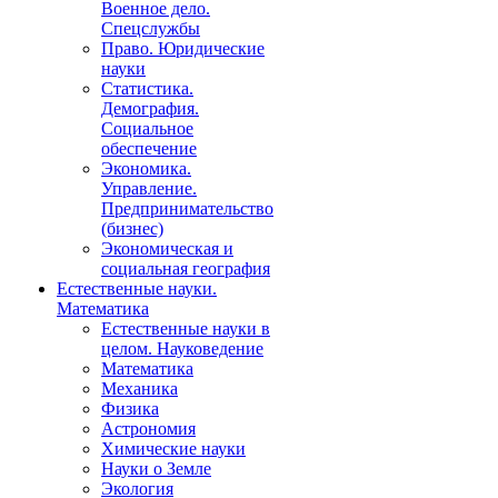
Военное дело.
Спецслужбы
Право. Юридические
науки
Статистика.
Демография.
Социальное
обеспечение
Экономика.
Управление.
Предпринимательство
(бизнес)
Экономическая и
социальная география
Естественные науки.
Математика
Естественные науки в
целом. Науковедение
Математика
Механика
Физика
Астрономия
Химические науки
Науки о Земле
Экология