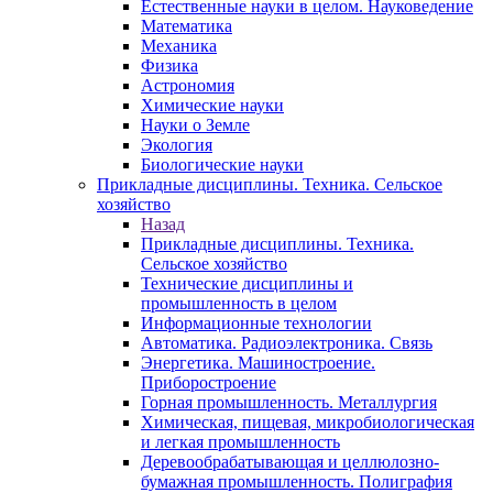
Естественные науки в целом. Науковедение
Математика
Механика
Физика
Астрономия
Химические науки
Науки о Земле
Экология
Биологические науки
Прикладные дисциплины. Техника. Сельское
хозяйство
Назад
Прикладные дисциплины. Техника.
Сельское хозяйство
Технические дисциплины и
промышленность в целом
Информационные технологии
Автоматика. Радиоэлектроника. Связь
Энергетика. Машиностроение.
Приборостроение
Горная промышленность. Металлургия
Химическая, пищевая, микробиологическая
и легкая промышленность
Деревообрабатывающая и целлюлозно-
бумажная промышленность. Полиграфия