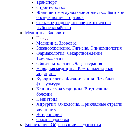
Транспорт
Строительство
Жилищно-коммунальное хозяйство. Бытовое
обслуживание. Торговля
Сельское, водное, лесное, охотничье и
рыбное хозяйство
Медицина. Здоровье
Назад
Медицина. Здоровье
Здравоохранение. Гигиена. Эпидемиология
Фармакология. Лекарствоведение.
Токсикология
Общая патология. Общая терапия
Народная медицина. Комплиментарная
медицина
Курортология. Физиотерапия. Лечебная
физкультура
Клиническая медицина. Внутренние
болезни
Педиатрия
Хирургия. Онкология. Прикладные отрасли
медицины
Ветеринария
Охрана здоровья
Воспитание. Образование. Педагогика