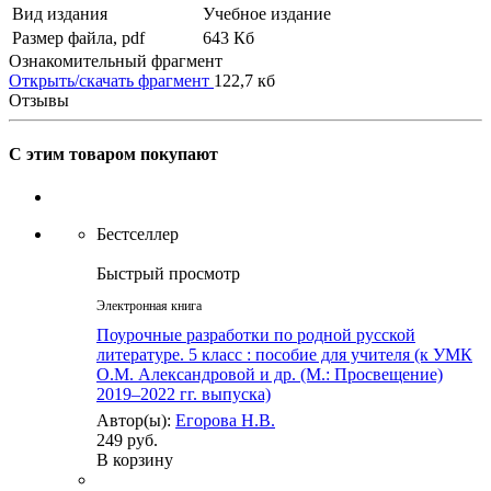
Вид издания
Учебное издание
Размер файла, pdf
643 Кб
Ознакомительный фрагмент
Открыть/скачать фрагмент
122,7 кб
Отзывы
С этим товаром покупают
Бестселлер
Быстрый просмотр
Электронная книга
Поурочные разработки по родной русской
литературе. 5 класс : пособие для учителя (к УМК
О.М. Александровой и др. (М.: Просвещение)
2019–2022 гг. выпуска)
Автор(ы):
Егорова Н.В.
249 руб.
В корзину