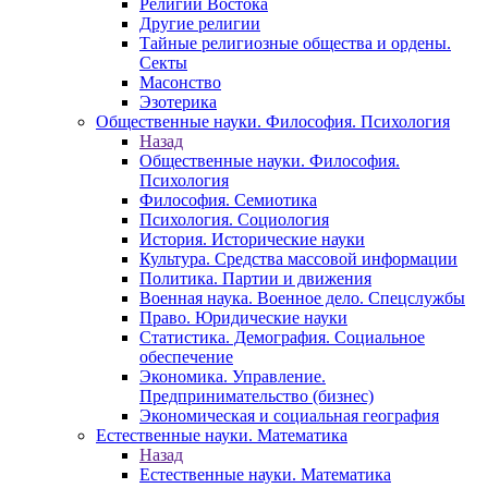
Религии Востока
Другие религии
Тайные религиозные общества и ордены.
Секты
Масонство
Эзотерика
Общественные науки. Философия. Психология
Назад
Общественные науки. Философия.
Психология
Философия. Семиотика
Психология. Социология
История. Исторические науки
Культура. Средства массовой информации
Политика. Партии и движения
Военная наука. Военное дело. Спецслужбы
Право. Юридические науки
Статистика. Демография. Социальное
обеспечение
Экономика. Управление.
Предпринимательство (бизнес)
Экономическая и социальная география
Естественные науки. Математика
Назад
Естественные науки. Математика