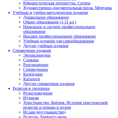
Юмористическая литература. Сатира
Художественно-документальная проза. Мемуары
Учебные и учебно-методические издания
Дошкольное образование
Общее образование (1-11 кл.)
Начальное и среднее профессиональное
образование
Высшее профессиональное образование
Учебные издания для самообразования
Другие учебные издания
Справочные издания
Энциклопедии
Словари
Разговорники
Справочники
Календари
Каталоги
Другие справочные издания
Религия и эзотерика
Религиоведение
Иудаизм
Христианство. Библия. История христианской
религии и церкви в целом
Ислам (мусульманство)
Религии Древнего мира