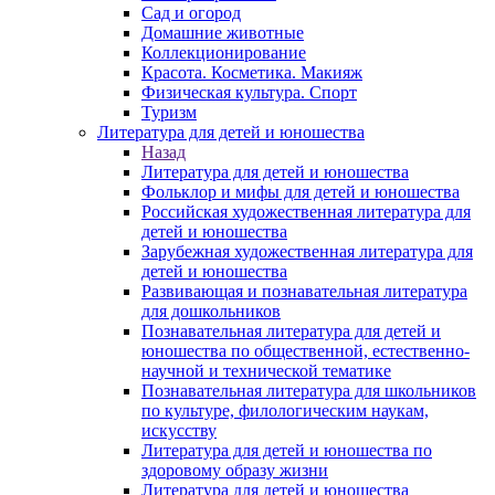
Сад и огород
Домашние животные
Коллекционирование
Красота. Косметика. Макияж
Физическая культура. Спорт
Туризм
Литература для детей и юношества
Назад
Литература для детей и юношества
Фольклор и мифы для детей и юношества
Российская художественная литература для
детей и юношества
Зарубежная художественная литература для
детей и юношества
Развивающая и познавательная литература
для дошкольников
Познавательная литература для детей и
юношества по общественной, естественно-
научной и технической тематике
Познавательная литература для школьников
по культуре, филологическим наукам,
искусству
Литература для детей и юношества по
здоровому образу жизни
Литература для детей и юношества