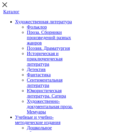
Каталог
Художественная литература
Фольклор
Проза. Сборники
произведений разных
жанров
Поэзия. Драматургия
Историческая и
приключенческая
литература
Детектив
Фантастика
Сентиментальная
литература
Юмористическая
литература. Сатира
Художественно-
документальная проза.
Мемуары
Учебные и учебно-
методические издания
Дошкольное