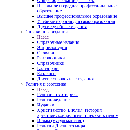
Общее образование (1-11 кл.)
Начальное и среднее профессиональное
образование
Высшее профессиональное образование
Учебные издания для самообразования
Другие учебные издания
Справочные издания
Назад
Справочные издания
Энциклопедии
Словари
Разговорники
Справочники
Календари
Каталоги
Другие справочные издания
Религия и эзотерика
Назад
Религия и эзотерика
Религиоведение
Иудаизм
Христианство. Библия. История
христианской религии и церкви в целом
Ислам (мусульманство)
Религии Древнего мира