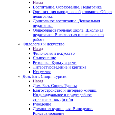
Назад
Воспитание. Образование. Педагогика
Организация народного образования. Общая
педагогика
Дошкольное воспитание. Дошкольная
педагогика
Общеобразовательная школа. Школьная
педагогика. Внеклассная и внешкольная
работа
Филология и искусство
Назад
Филология и искусство
Языкознание
Риторика. Культура речи
Литературоведение и критика
Искусство
Дом. Быт. Спорт. Туризм
Назад
Дом. Быт. Спорт. Туризм
Благоустройство и интерьер жилищ.
Индивидуальное и приусадебное
строительство. Дизайн
Рукоделие
Домашняя кулинария. Виноделие.
Консервирование