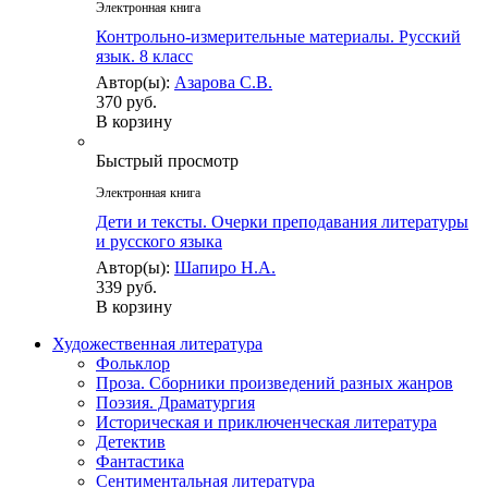
Электронная книга
Контрольно-измерительные материалы. Русский
язык. 8 класс
Автор(ы):
Азарова С.В.
370 руб.
В корзину
Быстрый просмотр
Электронная книга
Дети и тексты. Очерки преподавания литературы
и русского языка
Автор(ы):
Шапиро Н.А.
339 руб.
В корзину
Художественная литература
Фольклор
Проза. Сборники произведений разных жанров
Поэзия. Драматургия
Историческая и приключенческая литература
Детектив
Фантастика
Сентиментальная литература