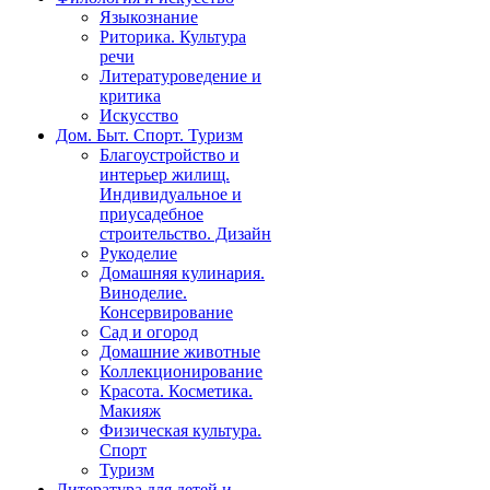
Языкознание
Риторика. Культура
речи
Литературоведение и
критика
Искусство
Дом. Быт. Спорт. Туризм
Благоустройство и
интерьер жилищ.
Индивидуальное и
приусадебное
строительство. Дизайн
Рукоделие
Домашняя кулинария.
Виноделие.
Консервирование
Сад и огород
Домашние животные
Коллекционирование
Красота. Косметика.
Макияж
Физическая культура.
Спорт
Туризм
Литература для детей и