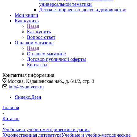
универсальной тематики
Детское творчество, досуг и домоводство
Мои книги
Как купить
Назад
Как купить
Вопрос-ответ
О нашем магазине
Назад
О нашем магазине
Договор публичной оферты
Контакты
Контактная информация
Москва, Кадашевская наб., д. 6/1/2, стр. 3
info@e-univers.ru
Яндекс.Дзен
Главная
-
Каталог
-
Учебные и учебно-методические издания
Художественная литература
Учебные и учебно-методические