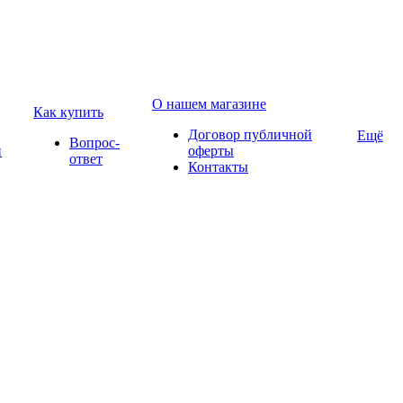
О нашем магазине
Как купить
Договор публичной
Ещё
Вопрос-
и
оферты
ответ
Контакты