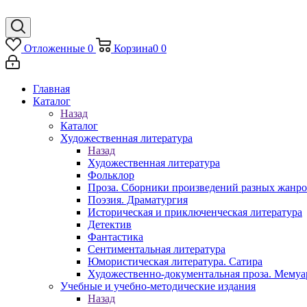
Отложенные
0
Корзина
0
0
Главная
Каталог
Назад
Каталог
Художественная литература
Назад
Художественная литература
Фольклор
Проза. Сборники произведений разных жанр
Поэзия. Драматургия
Историческая и приключенческая литература
Детектив
Фантастика
Сентиментальная литература
Юмористическая литература. Сатира
Художественно-документальная проза. Мему
Учебные и учебно-методические издания
Назад