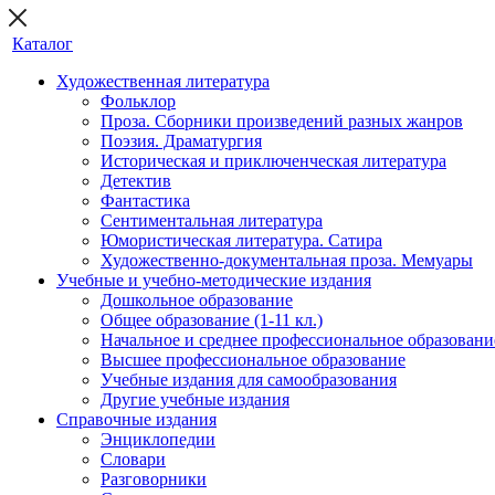
Каталог
Художественная литература
Фольклор
Проза. Сборники произведений разных жанров
Поэзия. Драматургия
Историческая и приключенческая литература
Детектив
Фантастика
Сентиментальная литература
Юмористическая литература. Сатира
Художественно-документальная проза. Мемуары
Учебные и учебно-методические издания
Дошкольное образование
Общее образование (1-11 кл.)
Начальное и среднее профессиональное образовани
Высшее профессиональное образование
Учебные издания для самообразования
Другие учебные издания
Справочные издания
Энциклопедии
Словари
Разговорники