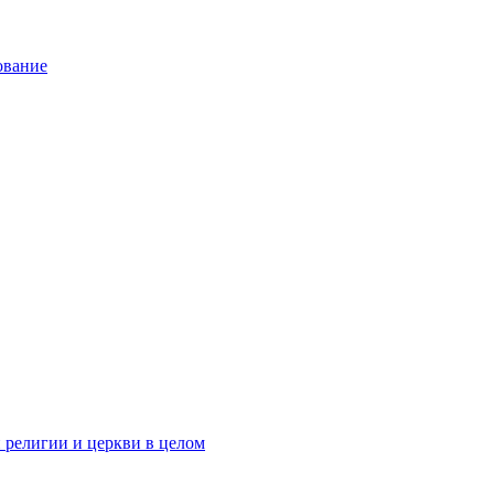
ование
 религии и церкви в целом