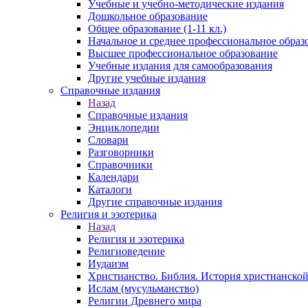
Учебные и учебно-методические издания
Дошкольное образование
Общее образование (1-11 кл.)
Начальное и среднее профессиональное образ
Высшее профессиональное образование
Учебные издания для самообразования
Другие учебные издания
Справочные издания
Назад
Справочные издания
Энциклопедии
Словари
Разговорники
Справочники
Календари
Каталоги
Другие справочные издания
Религия и эзотерика
Назад
Религия и эзотерика
Религиоведение
Иудаизм
Христианство. Библия. История христианской
Ислам (мусульманство)
Религии Древнего мира