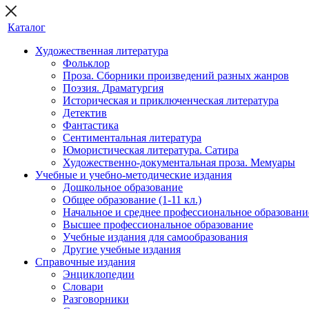
Каталог
Художественная литература
Фольклор
Проза. Сборники произведений разных жанров
Поэзия. Драматургия
Историческая и приключенческая литература
Детектив
Фантастика
Сентиментальная литература
Юмористическая литература. Сатира
Художественно-документальная проза. Мемуары
Учебные и учебно-методические издания
Дошкольное образование
Общее образование (1-11 кл.)
Начальное и среднее профессиональное образовани
Высшее профессиональное образование
Учебные издания для самообразования
Другие учебные издания
Справочные издания
Энциклопедии
Словари
Разговорники