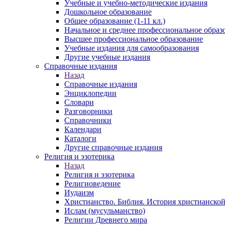
Учебные и учебно-методические издания
Дошкольное образование
Общее образование (1-11 кл.)
Начальное и среднее профессиональное образ
Высшее профессиональное образование
Учебные издания для самообразования
Другие учебные издания
Справочные издания
Назад
Справочные издания
Энциклопедии
Словари
Разговорники
Справочники
Календари
Каталоги
Другие справочные издания
Религия и эзотерика
Назад
Религия и эзотерика
Религиоведение
Иудаизм
Христианство. Библия. История христианской
Ислам (мусульманство)
Религии Древнего мира