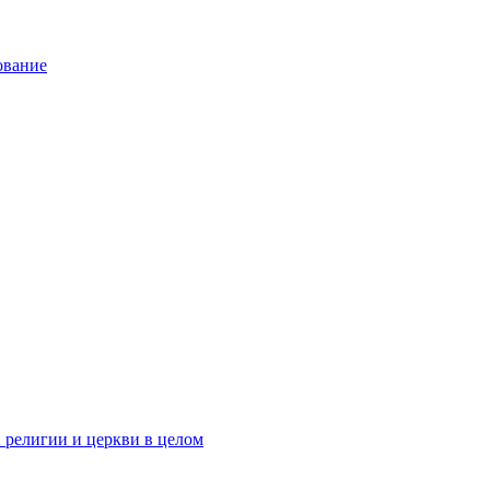
ование
 религии и церкви в целом