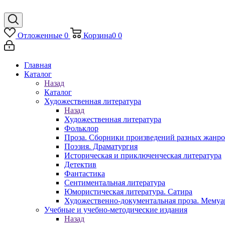
Отложенные
0
Корзина
0
0
Главная
Каталог
Назад
Каталог
Художественная литература
Назад
Художественная литература
Фольклор
Проза. Сборники произведений разных жанр
Поэзия. Драматургия
Историческая и приключенческая литература
Детектив
Фантастика
Сентиментальная литература
Юмористическая литература. Сатира
Художественно-документальная проза. Мему
Учебные и учебно-методические издания
Назад