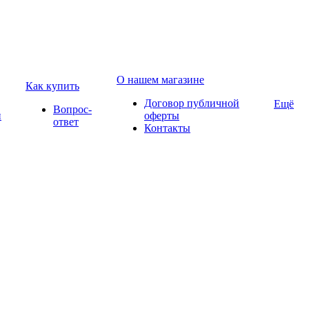
О нашем магазине
Как купить
Договор публичной
Ещё
Вопрос-
и
оферты
ответ
Контакты