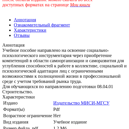
доступных форматах
на странице
Мои книги
Аннотация
Ознакомительный фрагмент
Характеристики
Отзывы
Аннотация
Учебное пособие направлено на освоение социально-
психологического инструментария через приобретение
компетенций в области самоорганизации и саморазвития для
углубления способностей к работе в коллективе, социальной и
психологической адаптации лиц с ограниченными
возможностями к полноценной жизни в профессиональной
среде с учетом требований рынка труда.
Для обучающихся по направлению подготовки 08.04.01
Строительство.
Характеристики
Издано
Издательство МИСИ-МГСУ
Формат(ы)
Pdf
Возрастное ограничение
Нет
Вид издания
Учебное издание
Размер файла, pdf
1.2 Mб