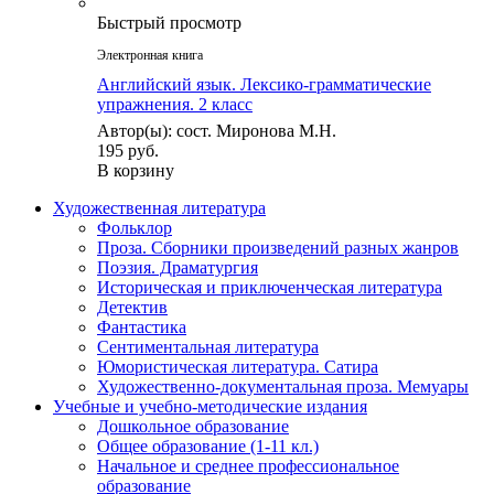
Быстрый просмотр
Электронная книга
Английский язык. Лексико-грамматические
упражнения. 2 класс
Автор(ы): сост. Миронова М.Н.
195 руб.
В корзину
Художественная литература
Фольклор
Проза. Сборники произведений разных жанров
Поэзия. Драматургия
Историческая и приключенческая литература
Детектив
Фантастика
Сентиментальная литература
Юмористическая литература. Сатира
Художественно-документальная проза. Мемуары
Учебные и учебно-методические издания
Дошкольное образование
Общее образование (1-11 кл.)
Начальное и среднее профессиональное
образование