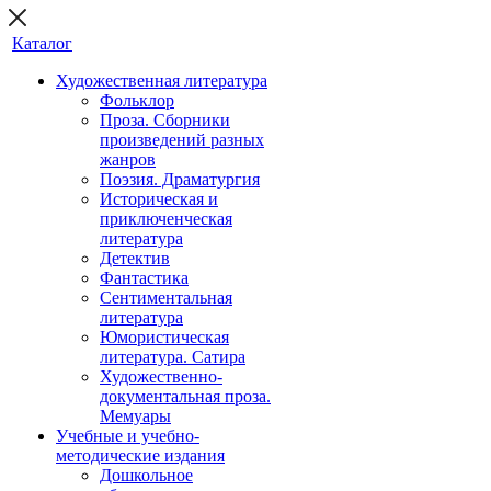
Каталог
Художественная литература
Фольклор
Проза. Сборники
произведений разных
жанров
Поэзия. Драматургия
Историческая и
приключенческая
литература
Детектив
Фантастика
Сентиментальная
литература
Юмористическая
литература. Сатира
Художественно-
документальная проза.
Мемуары
Учебные и учебно-
методические издания
Дошкольное