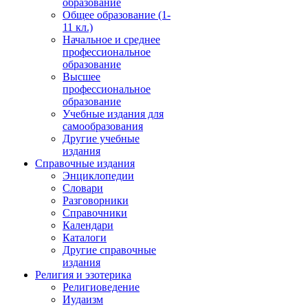
образование
Общее образование (1-
11 кл.)
Начальное и среднее
профессиональное
образование
Высшее
профессиональное
образование
Учебные издания для
самообразования
Другие учебные
издания
Справочные издания
Энциклопедии
Словари
Разговорники
Справочники
Календари
Каталоги
Другие справочные
издания
Религия и эзотерика
Религиоведение
Иудаизм