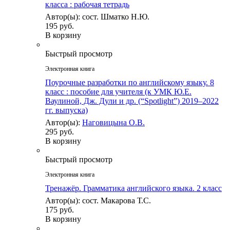
класса : рабочая тетрадь
Автор(ы): сост. Шматко Н.Ю.
195 руб.
В корзину
Быстрый просмотр
Электронная книга
Поурочные разработки по английскому языку. 8
класс : пособие для учителя (к УМК Ю.Е.
Ваулиной, Дж. Дули и др. (“Spotlight”) 2019–2022
гг. выпуска)
Автор(ы):
Наговицына О.В.
295 руб.
В корзину
Быстрый просмотр
Электронная книга
Тренажёр. Грамматика английского языка. 2 класс
Автор(ы): сост. Макарова Т.С.
175 руб.
В корзину