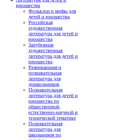
юношества
Фольклор и мифы для
детей и юношества
Российская
художественная
литература для детей и
юношества
Зарубежная
художественная
литература для детей и
юношества
Развивающая и
познавательная
литература для
дошкольников
Познавательная
литература для детей и
юношества по
общественной,
естественно-научной и
технической тематике
Познавательная
литература для
школьников по