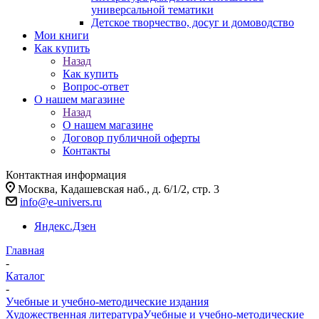
универсальной тематики
Детское творчество, досуг и домоводство
Мои книги
Как купить
Назад
Как купить
Вопрос-ответ
О нашем магазине
Назад
О нашем магазине
Договор публичной оферты
Контакты
Контактная информация
Москва, Кадашевская наб., д. 6/1/2, стр. 3
info@e-univers.ru
Яндекс.Дзен
Главная
-
Каталог
-
Учебные и учебно-методические издания
Художественная литература
Учебные и учебно-методические