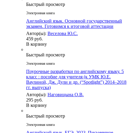
Быстрый просмотр
Электронная книга
Английский язык. Основной государственный
экзамен. Готовимся к итоговой аттестации
Автор(ы):
Веселова Ю.С.
459 руб.
В корзину
Быстрый просмотр
Электронная книга
Поурочные разработки по английскому языку. 5
класс : пособие для учителя (к УМК Ю.Е.
Ваулиной, Дж. Дули и др. (“Spotlight”) 2014–2018
гг. выпуска)
Автор(ы):
Наговицына О.В.
295 руб.
В корзину
Быстрый просмотр
Электронная книга
Английский язык. ЕГЭ–2023. Письменное