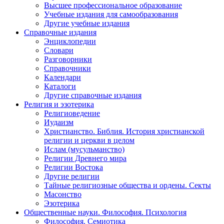
Высшее профессиональное образование
Учебные издания для самообразования
Другие учебные издания
Справочные издания
Энциклопедии
Словари
Разговорники
Справочники
Календари
Каталоги
Другие справочные издания
Религия и эзотерика
Религиоведение
Иудаизм
Христианство. Библия. История христианской
религии и церкви в целом
Ислам (мусульманство)
Религии Древнего мира
Религии Востока
Другие религии
Тайные религиозные общества и ордены. Секты
Масонство
Эзотерика
Общественные науки. Философия. Психология
Философия. Семиотика