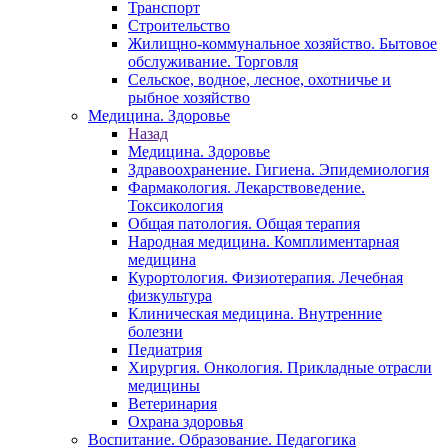
Транспорт
Строительство
Жилищно-коммунальное хозяйство. Бытовое
обслуживание. Торговля
Сельское, водное, лесное, охотничье и
рыбное хозяйство
Медицина. Здоровье
Назад
Медицина. Здоровье
Здравоохранение. Гигиена. Эпидемиология
Фармакология. Лекарствоведение.
Токсикология
Общая патология. Общая терапия
Народная медицина. Комплиментарная
медицина
Курортология. Физиотерапия. Лечебная
физкультура
Клиническая медицина. Внутренние
болезни
Педиатрия
Хирургия. Онкология. Прикладные отрасли
медицины
Ветеринария
Охрана здоровья
Воспитание. Образование. Педагогика