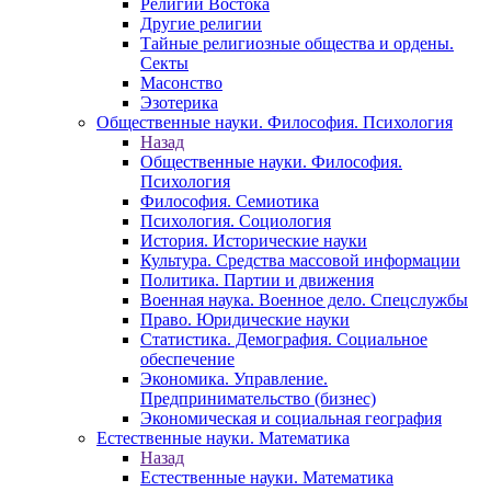
Религии Востока
Другие религии
Тайные религиозные общества и ордены.
Секты
Масонство
Эзотерика
Общественные науки. Философия. Психология
Назад
Общественные науки. Философия.
Психология
Философия. Семиотика
Психология. Социология
История. Исторические науки
Культура. Средства массовой информации
Политика. Партии и движения
Военная наука. Военное дело. Спецслужбы
Право. Юридические науки
Статистика. Демография. Социальное
обеспечение
Экономика. Управление.
Предпринимательство (бизнес)
Экономическая и социальная география
Естественные науки. Математика
Назад
Естественные науки. Математика