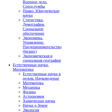
Военное дело.
Спецслужбы
Право. Юридические
науки
Статистика.
Демография.
Социальное
обеспечение
Экономика.
Управление.
Предпринимательство
(бизнес)
Экономическая и
социальная география
Естественные науки.
Математика
Естественные науки в
целом. Науковедение
Математика
Механика
Физика
Астрономия
Химические науки
Науки о Земле
Экология