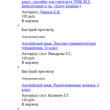
класс : пособие для учителя (к УМК М.З.
Биболетовой и др. «Enjoy English»)
Автор(ы):
Дзюина Е.В.
195 руб.
В корзину
Быстрый просмотр
Электронная книга
Английский язык. Лексико-грамматические
упражнения. 11 класс
Автор(ы): сост. Макарова Т.С.
110 руб.
В корзину
Быстрый просмотр
Электронная книга
Английский язык. Разноуровневые задания. 5
класс
Автор(ы): сост. Кулинич Г.Г.
110 руб.
В корзину