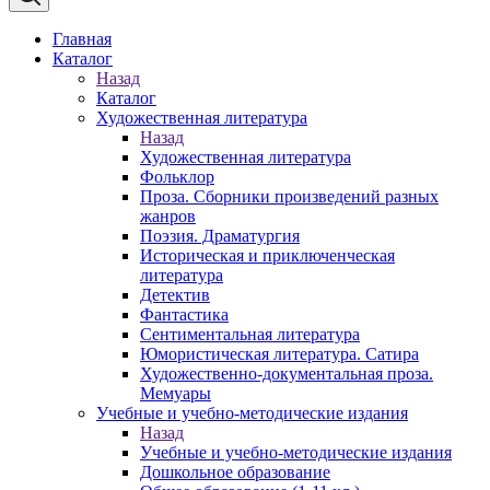
Главная
Каталог
Назад
Каталог
Художественная литература
Назад
Художественная литература
Фольклор
Проза. Сборники произведений разных
жанров
Поэзия. Драматургия
Историческая и приключенческая
литература
Детектив
Фантастика
Сентиментальная литература
Юмористическая литература. Сатира
Художественно-документальная проза.
Мемуары
Учебные и учебно-методические издания
Назад
Учебные и учебно-методические издания
Дошкольное образование