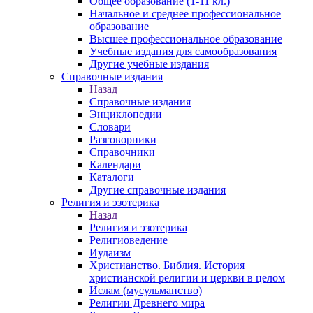
Общее образование (1-11 кл.)
Начальное и среднее профессиональное
образование
Высшее профессиональное образование
Учебные издания для самообразования
Другие учебные издания
Справочные издания
Назад
Справочные издания
Энциклопедии
Словари
Разговорники
Справочники
Календари
Каталоги
Другие справочные издания
Религия и эзотерика
Назад
Религия и эзотерика
Религиоведение
Иудаизм
Христианство. Библия. История
христианской религии и церкви в целом
Ислам (мусульманство)
Религии Древнего мира