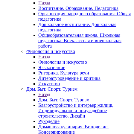
Назад
Воспитание. Образование. Педагогика
Организация народного образования. Общая
педагогика
Дошкольное воспитание. Дошкольная
педагогика
Общеобразовательная школа. Школьная
педагогика. Внеклассная и внешкольная
работа
Филология и искусство
Назад
Филология и искусство
Языкознание
Риторика. Культура речи
Литературоведение и критика
Искусство
Дом. Быт. Спорт. Туризм
Назад
Дом. Быт. Спорт. Туризм
Благоустройство и интерьер жилищ.
Индивидуальное и приусадебное
строительство. Дизайн
Рукоделие
Домашняя кулинария. Виноделие.
Консервирование