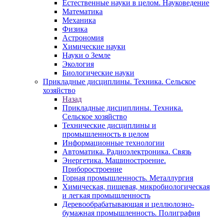
Естественные науки в целом. Науковедение
Математика
Механика
Физика
Астрономия
Химические науки
Науки о Земле
Экология
Биологические науки
Прикладные дисциплины. Техника. Сельское
хозяйство
Назад
Прикладные дисциплины. Техника.
Сельское хозяйство
Технические дисциплины и
промышленность в целом
Информационные технологии
Автоматика. Радиоэлектроника. Связь
Энергетика. Машиностроение.
Приборостроение
Горная промышленность. Металлургия
Химическая, пищевая, микробиологическая
и легкая промышленность
Деревообрабатывающая и целлюлозно-
бумажная промышленность. Полиграфия