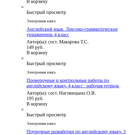
В корзину
Быстрый просмотр
Электронная книга
Английский язык. Лексико-грамматические
упражнения. 4 класс
Автор(ы): сост. Макарова Т.С.
149 руб.
В корзину
Быстрый просмотр
Электронная книга
Проверочные и контрольные работы по
английскому языку. 4 класс : рабочая тетрадь
Автор(ы): сост. Наговицына О.В.
195 руб.
В корзину
Быстрый просмотр
Электронная книга
Поурочные разработки по английскому языку. 3