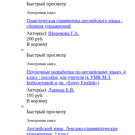
Быстрый просмотр
Электронная книга
Практическая грамматика английского языка :
сборник упражнений
Автор(ы):
Широкова Г.А.
200 руб.
В корзину
Быстрый просмотр
Электронная книга
Поурочные разработки по английскому языку. 4
класс : пособие для учителя (к УМК М.З.
Биболетовой и др. «Enjoy English»)
Автор(ы):
Дзюина Е.В.
195 руб.
В корзину
Быстрый просмотр
Электронная книга
Английский язык. Лексико-грамматические
упражнения. 2 класс