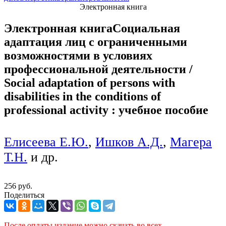
Электронная книга
Электронная книга
Социальная
адаптация лиц с ограниченными
возможностями в условиях
профессиональной деятельности /
Social adaptation of persons with
disabilities in the conditions of
professional activity : учебное пособие
Елисеева Е.Ю.
,
Ишков А.Д.
,
Магера
Т.Н.
и др.
256 руб.
Поделиться
После оплаты издание можно скачать во всех