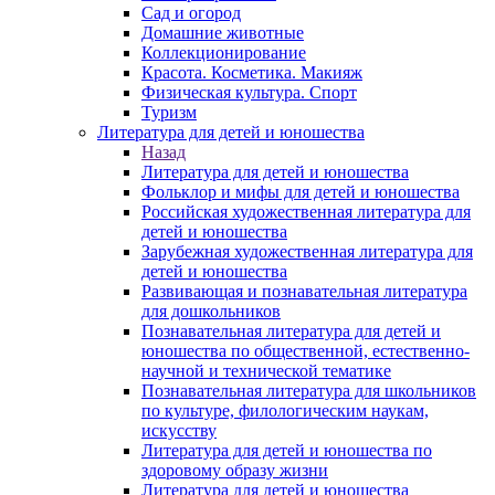
Сад и огород
Домашние животные
Коллекционирование
Красота. Косметика. Макияж
Физическая культура. Спорт
Туризм
Литература для детей и юношества
Назад
Литература для детей и юношества
Фольклор и мифы для детей и юношества
Российская художественная литература для
детей и юношества
Зарубежная художественная литература для
детей и юношества
Развивающая и познавательная литература
для дошкольников
Познавательная литература для детей и
юношества по общественной, естественно-
научной и технической тематике
Познавательная литература для школьников
по культуре, филологическим наукам,
искусству
Литература для детей и юношества по
здоровому образу жизни
Литература для детей и юношества