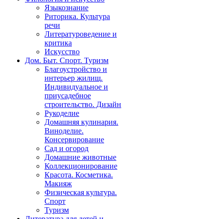
Языкознание
Риторика. Культура
речи
Литературоведение и
критика
Искусство
Дом. Быт. Спорт. Туризм
Благоустройство и
интерьер жилищ.
Индивидуальное и
приусадебное
строительство. Дизайн
Рукоделие
Домашняя кулинария.
Виноделие.
Консервирование
Сад и огород
Домашние животные
Коллекционирование
Красота. Косметика.
Макияж
Физическая культура.
Спорт
Туризм
Литература для детей и