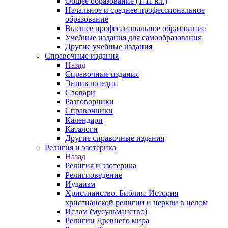
Общее образование (1-11 кл.)
Начальное и среднее профессиональное
образование
Высшее профессиональное образование
Учебные издания для самообразования
Другие учебные издания
Справочные издания
Назад
Справочные издания
Энциклопедии
Словари
Разговорники
Справочники
Календари
Каталоги
Другие справочные издания
Религия и эзотерика
Назад
Религия и эзотерика
Религиоведение
Иудаизм
Христианство. Библия. История
христианской религии и церкви в целом
Ислам (мусульманство)
Религии Древнего мира