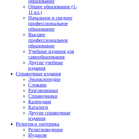
образование
Общее образование (1-
11 кл.)
Начальное и среднее
профессиональное
образование
Высшее
профессиональное
образование
Учебные издания для
самообразования
Другие учебные
издания
Справочные издания
Энциклопедии
Словари
Разговорники
Справочники
Календари
Каталоги
Другие справочные
издания
Религия и эзотерика
Религиоведение
Иудаизм