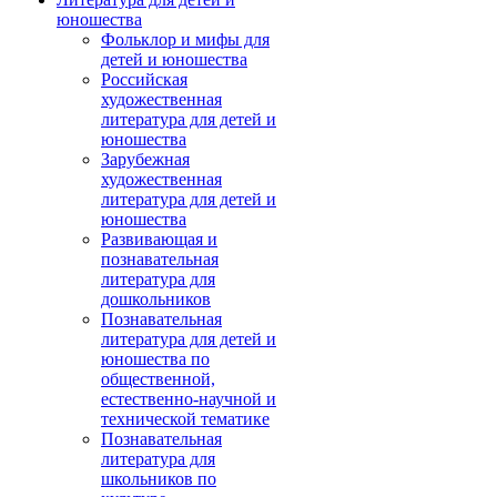
юношества
Фольклор и мифы для
детей и юношества
Российская
художественная
литература для детей и
юношества
Зарубежная
художественная
литература для детей и
юношества
Развивающая и
познавательная
литература для
дошкольников
Познавательная
литература для детей и
юношества по
общественной,
естественно-научной и
технической тематике
Познавательная
литература для
школьников по