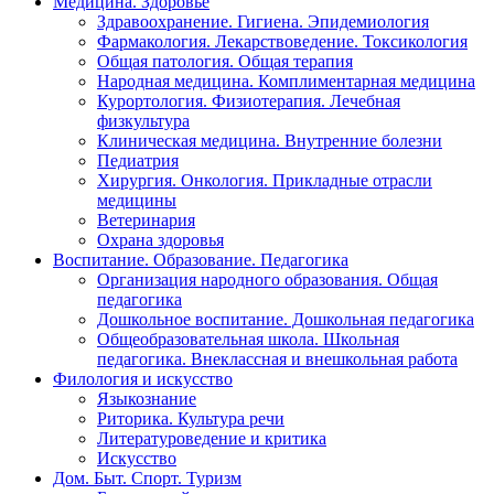
Медицина. Здоровье
Здравоохранение. Гигиена. Эпидемиология
Фармакология. Лекарствоведение. Токсикология
Общая патология. Общая терапия
Народная медицина. Комплиментарная медицина
Курортология. Физиотерапия. Лечебная
физкультура
Клиническая медицина. Внутренние болезни
Педиатрия
Хирургия. Онкология. Прикладные отрасли
медицины
Ветеринария
Охрана здоровья
Воспитание. Образование. Педагогика
Организация народного образования. Общая
педагогика
Дошкольное воспитание. Дошкольная педагогика
Общеобразовательная школа. Школьная
педагогика. Внеклассная и внешкольная работа
Филология и искусство
Языкознание
Риторика. Культура речи
Литературоведение и критика
Искусство
Дом. Быт. Спорт. Туризм