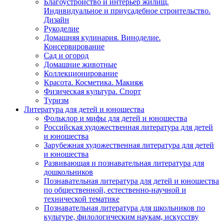
Благоустройство и интерьер жилищ.
Индивидуальное и приусадебное строительство.
Дизайн
Рукоделие
Домашняя кулинария. Виноделие.
Консервирование
Сад и огород
Домашние животные
Коллекционирование
Красота. Косметика. Макияж
Физическая культура. Спорт
Туризм
Литература для детей и юношества
Фольклор и мифы для детей и юношества
Российская художественная литература для детей
и юношества
Зарубежная художественная литература для детей
и юношества
Развивающая и познавательная литература для
дошкольников
Познавательная литература для детей и юношества
по общественной, естественно-научной и
технической тематике
Познавательная литература для школьников по
культуре, филологическим наукам, искусству