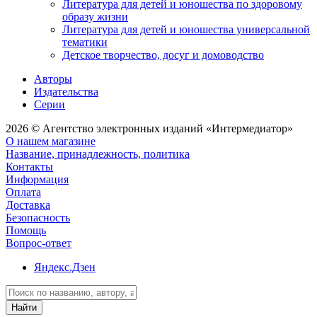
Литература для детей и юношества по здоровому
образу жизни
Литература для детей и юношества универсальной
тематики
Детское творчество, досуг и домоводство
Авторы
Издательства
Серии
2026 © Агентство электронных изданий «Интермедиатор»
О нашем магазине
Название, принадлежность, политика
Контакты
Информация
Оплата
Доставка
Безопасность
Помощь
Вопрос-ответ
Яндекс.Дзен
Найти