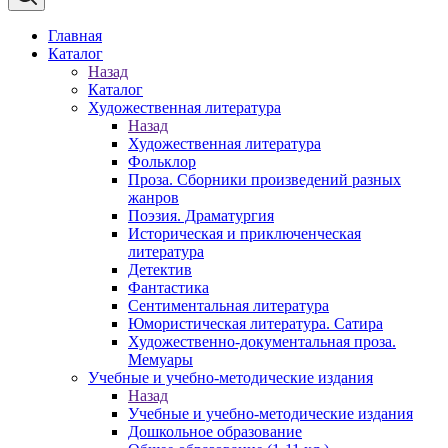
Главная
Каталог
Назад
Каталог
Художественная литература
Назад
Художественная литература
Фольклор
Проза. Сборники произведений разных
жанров
Поэзия. Драматургия
Историческая и приключенческая
литература
Детектив
Фантастика
Сентиментальная литература
Юмористическая литература. Сатира
Художественно-документальная проза.
Мемуары
Учебные и учебно-методические издания
Назад
Учебные и учебно-методические издания
Дошкольное образование