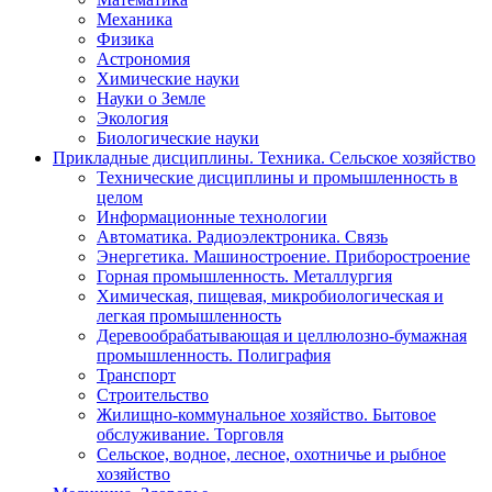
Механика
Физика
Астрономия
Химические науки
Науки о Земле
Экология
Биологические науки
Прикладные дисциплины. Техника. Сельское хозяйство
Технические дисциплины и промышленность в
целом
Информационные технологии
Автоматика. Радиоэлектроника. Связь
Энергетика. Машиностроение. Приборостроение
Горная промышленность. Металлургия
Химическая, пищевая, микробиологическая и
легкая промышленность
Деревообрабатывающая и целлюлозно-бумажная
промышленность. Полиграфия
Транспорт
Строительство
Жилищно-коммунальное хозяйство. Бытовое
обслуживание. Торговля
Сельское, водное, лесное, охотничье и рыбное
хозяйство