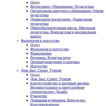
Назад
Воспитание. Образование. Педагогика
Организация народного образования. Общая
педагогика
Дошкольное воспитание. Дошкольная
педагогика
Общеобразовательная школа. Школьная
педагогика. Внеклассная и внешкольная
работа
Филология и искусство
Назад
Филология и искусство
Языкознание
Риторика. Культура речи
Литературоведение и критика
Искусство
Дом. Быт. Спорт. Туризм
Назад
Дом. Быт. Спорт. Туризм
Благоустройство и интерьер жилищ.
Индивидуальное и приусадебное
строительство. Дизайн
Рукоделие
Домашняя кулинария. Виноделие.
Консервирование