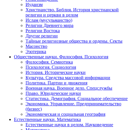
Иудаизм
Христианство. Библия. История христианской
религии и церкви в целом
Ислам (мусульманство)
Религии Древнего мира
Религии Востока
Другие религии
Тайные религиозные общества и ордены. Секты
Масонство
Эзотерика
Общественные науки. Философия. Психология
Философия. Семиотика
Психология. Социология
История. Исторические науки
Культура. Средства массовой информации
Политика. Партии и движения
Военная наука. Военное дело. Спецслужбы
Право. Юридические науки
Статистика. Демография. Социальное обеспечение
Экономика. Управление. Предпринимательство
(бизнес)
Экономическая и социальная география
Естественные науки. Математика
Естественные науки в целом. Науковедение
Математика