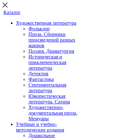
Каталог
Художественная литература
Фольклор
Проза. Сборники
произведений разных
жанров
Поэзия. Драматургия
Историческая и
приключенческая
литература
Детектив
Фантастика
Сентиментальная
литература
Юмористическая
литература. Сатира
Художественно-
документальная проза.
Мемуары
Учебные и учебно-
методические издания
Дошкольное