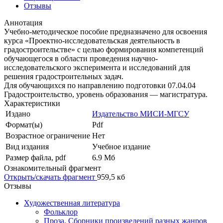
Отзывы
Аннотация
Учебно-методическое пособие предназначено для освоения
курса «Проектно-исследовательская деятельность в
градостроительстве» с целью формирования компетенций
обучающегося в области проведения научно-
исследовательского эксперимента и исследований для
решения градостроительных задач.
Для обучающихся по направлению подготовки 07.04.04
Градостроительство, уровень образования — магистратура.
Характеристики
Издано
Издательство МИСИ-МГСУ
Формат(ы)
Pdf
Возрастное ограничение
Нет
Вид издания
Учебное издание
Размер файла, pdf
6.9 Mб
Ознакомительный фрагмент
Открыть/скачать фрагмент
959,5 кб
Отзывы
Художественная литература
Фольклор
Проза. Сборники произведений разных жанров