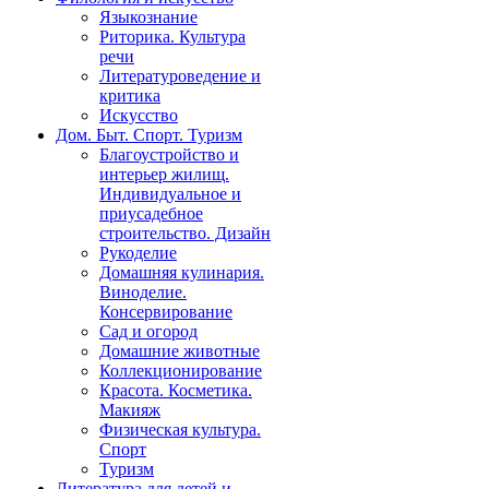
Языкознание
Риторика. Культура
речи
Литературоведение и
критика
Искусство
Дом. Быт. Спорт. Туризм
Благоустройство и
интерьер жилищ.
Индивидуальное и
приусадебное
строительство. Дизайн
Рукоделие
Домашняя кулинария.
Виноделие.
Консервирование
Сад и огород
Домашние животные
Коллекционирование
Красота. Косметика.
Макияж
Физическая культура.
Спорт
Туризм
Литература для детей и