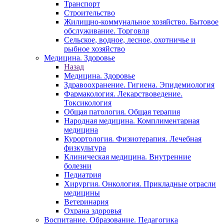
Транспорт
Строительство
Жилищно-коммунальное хозяйство. Бытовое
обслуживание. Торговля
Сельское, водное, лесное, охотничье и
рыбное хозяйство
Медицина. Здоровье
Назад
Медицина. Здоровье
Здравоохранение. Гигиена. Эпидемиология
Фармакология. Лекарствоведение.
Токсикология
Общая патология. Общая терапия
Народная медицина. Комплиментарная
медицина
Курортология. Физиотерапия. Лечебная
физкультура
Клиническая медицина. Внутренние
болезни
Педиатрия
Хирургия. Онкология. Прикладные отрасли
медицины
Ветеринария
Охрана здоровья
Воспитание. Образование. Педагогика