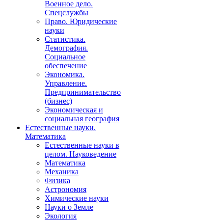
Военное дело.
Спецслужбы
Право. Юридические
науки
Статистика.
Демография.
Социальное
обеспечение
Экономика.
Управление.
Предпринимательство
(бизнес)
Экономическая и
социальная география
Естественные науки.
Математика
Естественные науки в
целом. Науковедение
Математика
Механика
Физика
Астрономия
Химические науки
Науки о Земле
Экология