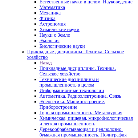
Естественные науки в целом. Науковедение
Математика
Механика
Физика
Астрономия
Химические науки
Науки о Земле
Экология
Биологические науки
Прикладные дисциплины. Техника. Сельское
хозяйство
Назад
Прикладные дисциплины. Техника.
Сельское хозяйство
Технические дисциплины и
промышленность в целом
Информационные технологии
Автоматика. Радиоэлектроника. Связь
Энергетика. Машиностроение.
Приборостроение
Горная промышленность. Металлургия
Химическая, пищевая, микробиологическая
и легкая промышленность
Деревообрабатывающая и целлюлозно-
бумажная промышленность. Полиграфия