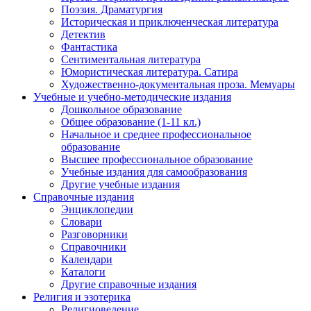
Поэзия. Драматургия
Историческая и приключенческая литература
Детектив
Фантастика
Сентиментальная литература
Юмористическая литература. Сатира
Художественно-документальная проза. Мемуары
Учебные и учебно-методические издания
Дошкольное образование
Общее образование (1-11 кл.)
Начальное и среднее профессиональное
образование
Высшее профессиональное образование
Учебные издания для самообразования
Другие учебные издания
Справочные издания
Энциклопедии
Словари
Разговорники
Справочники
Календари
Каталоги
Другие справочные издания
Религия и эзотерика
Религиоведение