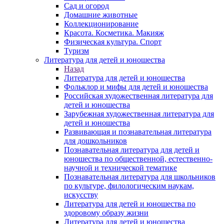
Сад и огород
Домашние животные
Коллекционирование
Красота. Косметика. Макияж
Физическая культура. Спорт
Туризм
Литература для детей и юношества
Назад
Литература для детей и юношества
Фольклор и мифы для детей и юношества
Российская художественная литература для
детей и юношества
Зарубежная художественная литература для
детей и юношества
Развивающая и познавательная литература
для дошкольников
Познавательная литература для детей и
юношества по общественной, естественно-
научной и технической тематике
Познавательная литература для школьников
по культуре, филологическим наукам,
искусству
Литература для детей и юношества по
здоровому образу жизни
Литература для детей и юношества