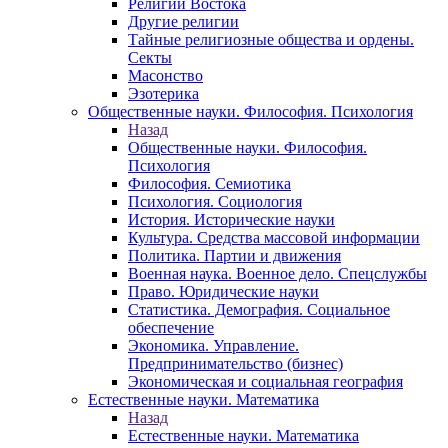
Религии Востока
Другие религии
Тайные религиозные общества и ордены.
Секты
Масонство
Эзотерика
Общественные науки. Философия. Психология
Назад
Общественные науки. Философия.
Психология
Философия. Семиотика
Психология. Социология
История. Исторические науки
Культура. Средства массовой информации
Политика. Партии и движения
Военная наука. Военное дело. Спецслужбы
Право. Юридические науки
Статистика. Демография. Социальное
обеспечение
Экономика. Управление.
Предпринимательство (бизнес)
Экономическая и социальная география
Естественные науки. Математика
Назад
Естественные науки. Математика