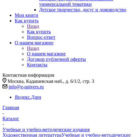
универсальной тематики
Детское творчество, досуг и домоводство
Мои книги
Как купить
Назад
Как купить
Вопрос-ответ
О нашем магазине
Назад
О нашем магазине
Договор публичной оферты
Контакты
Контактная информация
Москва, Кадашевская наб., д. 6/1/2, стр. 3
info@e-univers.ru
Яндекс.Дзен
Главная
-
Каталог
-
Учебные и учебно-методические издания
Художественная литература
Учебные и учебно-методические