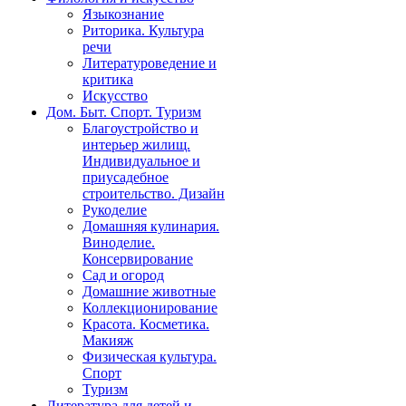
Языкознание
Риторика. Культура
речи
Литературоведение и
критика
Искусство
Дом. Быт. Спорт. Туризм
Благоустройство и
интерьер жилищ.
Индивидуальное и
приусадебное
строительство. Дизайн
Рукоделие
Домашняя кулинария.
Виноделие.
Консервирование
Сад и огород
Домашние животные
Коллекционирование
Красота. Косметика.
Макияж
Физическая культура.
Спорт
Туризм
Литература для детей и