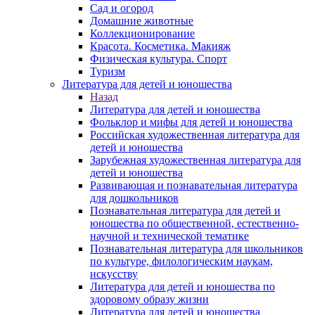
Сад и огород
Домашние животные
Коллекционирование
Красота. Косметика. Макияж
Физическая культура. Спорт
Туризм
Литература для детей и юношества
Назад
Литература для детей и юношества
Фольклор и мифы для детей и юношества
Российская художественная литература для
детей и юношества
Зарубежная художественная литература для
детей и юношества
Развивающая и познавательная литература
для дошкольников
Познавательная литература для детей и
юношества по общественной, естественно-
научной и технической тематике
Познавательная литература для школьников
по культуре, филологическим наукам,
искусству
Литература для детей и юношества по
здоровому образу жизни
Литература для детей и юношества