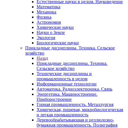
Естественные науки в целом. Науковедение
Математика
Механика
Физика
Астрономия
Химические науки
Науки о Земле
Экология
Биологические науки
Прикладные дисциплины. Техника. Сельское
хозяйство
Назад
Прикладные дисциплины. Техника.
Сельское хозяйство
Технические дисциплины и
промышленность в целом
Информационные технологии
Автоматика. Радиоэлектроника. Связь
Энергетика. Машиностроение.
Приборостроение
Горная промышленность. Металлургия
Химическая, пищевая, микробиологическая
и легкая промышленность
Деревообрабатывающая и целлюлозно-
бумажная промышленность. Полиграфия