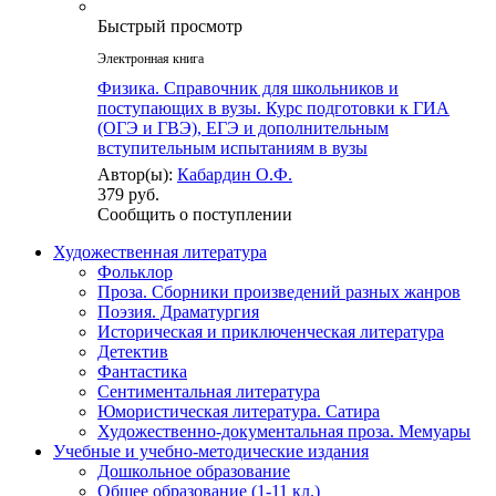
Быстрый просмотр
Электронная книга
Физика. Справочник для школьников и
поступающих в вузы. Курс подготовки к ГИА
(ОГЭ и ГВЭ), ЕГЭ и дополнительным
вступительным испытаниям в вузы
Автор(ы):
Кабардин О.Ф.
379 руб.
Сообщить о поступлении
Художественная литература
Фольклор
Проза. Сборники произведений разных жанров
Поэзия. Драматургия
Историческая и приключенческая литература
Детектив
Фантастика
Сентиментальная литература
Юмористическая литература. Сатира
Художественно-документальная проза. Мемуары
Учебные и учебно-методические издания
Дошкольное образование
Общее образование (1-11 кл.)