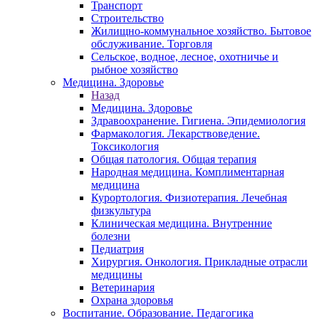
Транспорт
Строительство
Жилищно-коммунальное хозяйство. Бытовое
обслуживание. Торговля
Сельское, водное, лесное, охотничье и
рыбное хозяйство
Медицина. Здоровье
Назад
Медицина. Здоровье
Здравоохранение. Гигиена. Эпидемиология
Фармакология. Лекарствоведение.
Токсикология
Общая патология. Общая терапия
Народная медицина. Комплиментарная
медицина
Курортология. Физиотерапия. Лечебная
физкультура
Клиническая медицина. Внутренние
болезни
Педиатрия
Хирургия. Онкология. Прикладные отрасли
медицины
Ветеринария
Охрана здоровья
Воспитание. Образование. Педагогика