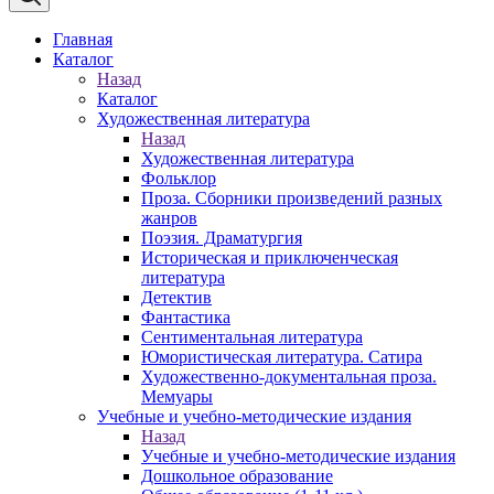
Главная
Каталог
Назад
Каталог
Художественная литература
Назад
Художественная литература
Фольклор
Проза. Сборники произведений разных
жанров
Поэзия. Драматургия
Историческая и приключенческая
литература
Детектив
Фантастика
Сентиментальная литература
Юмористическая литература. Сатира
Художественно-документальная проза.
Мемуары
Учебные и учебно-методические издания
Назад
Учебные и учебно-методические издания
Дошкольное образование