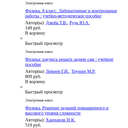
Электронная книга
Физика. 8 класс. Лабораторные и контрольные
работы : учебно-методическое пособие
Автор(ы):
Дзюба Т.В.
,
Рудь Ю.А.
149 руб.
В корзину
Быстрый просмотр
Электронная книга
Физика: научись решать задачи сам : учебное
пособие
Автор(ы):
Левиев Г.И.
,
Трунин М.Р.
809 руб.
В корзину
Быстрый просмотр
Электронная книга
Физика. Решение заданий повышенного и
высокого уровня сложности
Автор(ы):
Ханнанов Н.К.
519 руб.