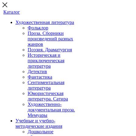
Каталог
Художественная литература
Фольклор
Проза. Сборники
произведений разных
жанров
Поэзия. Драматургия
Историческая и
приключенческая
литература
Детектив
Фантастика
Сентиментальная
литература
Юмористическая
литература. Сатира
Художественно-
документальная проза.
Мемуары
Учебные и учебно-
методические издания
Дошкольное