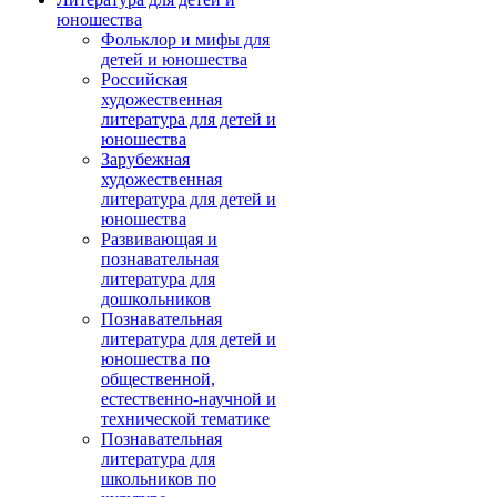
юношества
Фольклор и мифы для
детей и юношества
Российская
художественная
литература для детей и
юношества
Зарубежная
художественная
литература для детей и
юношества
Развивающая и
познавательная
литература для
дошкольников
Познавательная
литература для детей и
юношества по
общественной,
естественно-научной и
технической тематике
Познавательная
литература для
школьников по