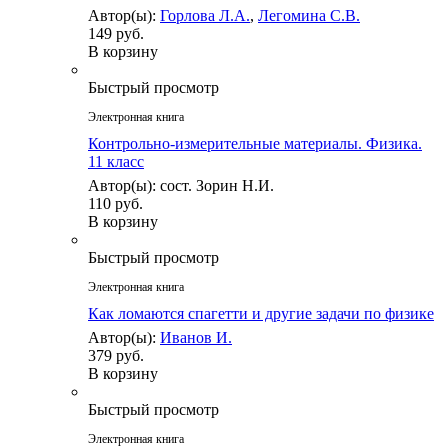
Автор(ы):
Горлова Л.А.
,
Легомина С.В.
149 руб.
В корзину
Быстрый просмотр
Электронная книга
Контрольно-измерительные материалы. Физика.
11 класс
Автор(ы): сост. Зорин Н.И.
110 руб.
В корзину
Быстрый просмотр
Электронная книга
Как ломаются спагетти и другие задачи по физике
Автор(ы):
Иванов И.
379 руб.
В корзину
Быстрый просмотр
Электронная книга