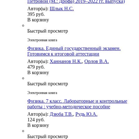
Петровой (М.: Дрофа) 2019–2022 гг. выпуска)
Автор(ы):
Шлык Н.С.
395 руб.
В корзину
Быстрый просмотр
Электронная книга
Физика. Единый государственный экзамен.
Готовимся к итоговой аттестации
Автор(ы):
Ханнанов Н.К.
,
Орлов В.А.
479 руб.
В корзину
Быстрый просмотр
Электронная книга
Физика. 7 класс. Лабораторные и контрольные
работы : учебно-методическое пособие
Автор(ы):
Дзюба Т.В.
,
Рудь Ю.А.
124 руб.
В корзину
Быстрый просмотр