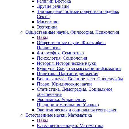
Религии Востока
Другие религии
Тайные религиозные общества и ордены.
Секты
Масонство
Эзотерика
Общественные науки. Философия. Психология
Назад
Общественные науки. Философия.
Психология
Философия. Семиотика
Психология. Социология
История. Исторические науки
Культура. Средства массовой информации
Политика. Партии и движения
Военная наука. Военное дело. Спецслужбы
Право. Юридические науки
Статистика. Демография. Социальное
обеспечение
Экономика. Управление.
Предпринимательство (бизнес)
Экономическая и социальная география
Естественные науки. Математика
Назад
Естественные науки. Математика