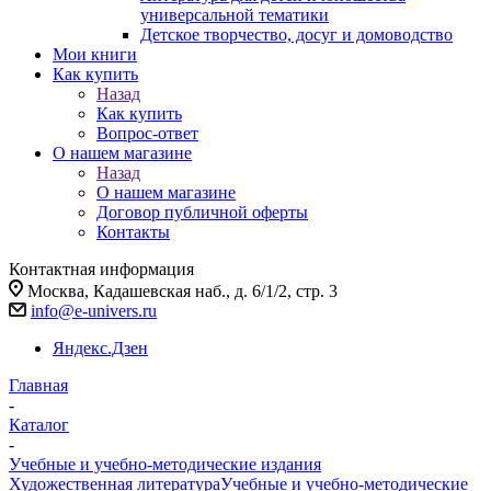
универсальной тематики
Детское творчество, досуг и домоводство
Мои книги
Как купить
Назад
Как купить
Вопрос-ответ
О нашем магазине
Назад
О нашем магазине
Договор публичной оферты
Контакты
Контактная информация
Москва, Кадашевская наб., д. 6/1/2, стр. 3
info@e-univers.ru
Яндекс.Дзен
Главная
-
Каталог
-
Учебные и учебно-методические издания
Художественная литература
Учебные и учебно-методические