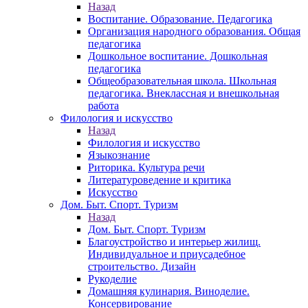
Назад
Воспитание. Образование. Педагогика
Организация народного образования. Общая
педагогика
Дошкольное воспитание. Дошкольная
педагогика
Общеобразовательная школа. Школьная
педагогика. Внеклассная и внешкольная
работа
Филология и искусство
Назад
Филология и искусство
Языкознание
Риторика. Культура речи
Литературоведение и критика
Искусство
Дом. Быт. Спорт. Туризм
Назад
Дом. Быт. Спорт. Туризм
Благоустройство и интерьер жилищ.
Индивидуальное и приусадебное
строительство. Дизайн
Рукоделие
Домашняя кулинария. Виноделие.
Консервирование