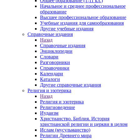
Общее образование (1-11 кл.)
Начальное и среднее профессиональное
образование
Высшее профессиональное образование
Учебные издания для самообразования
Другие учебные издания
Справочные издания
Назад
Справочные издания
Энциклопедии
Словари
Разговорники
Справочники
Календари
Каталоги
Другие справочные издания
Религия и эзотерика
Назад
Религия и эзотерика
Религиоведение
Иудаизм
Христианство. Библия. История
христианской религии и церкви в целом
Ислам (мусульманство)
Религии Древнего мира