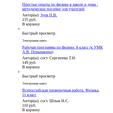
Простые опыты по физике в школе и дома :
методическое пособие для учителей
Автор(ы):
Зуев П.В.
235 руб.
В корзину
Быстрый просмотр
Электронная книга
Рабочая программа по физике. 8 класс (к УМК
А.В. Перышкина)
Автор(ы): сост. Сергиенко Т.Н.
149 руб.
В корзину
Быстрый просмотр
Электронная книга
Всероссийская проверочная работа. Физика.
11 класс
Автор(ы): сост. Шлык Н.С.
110 руб.
В корзину