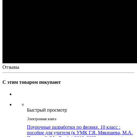
Отзывы
С этим товаром покупают
Быстрый просмотр
Электронная книга
Поурочные разработки по физике. 10 класс :
пособие для учителя (к УМК Г.Я. Мякишева, М.А.