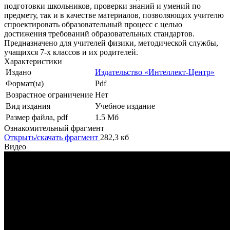
подготовки школьников, проверки знаний и умений по
предмету, так и в качестве материалов, позволяющих учителю
спроектировать образовательный процесс с целью
достижения требований образовательных стандартов.
Предназначено для учителей физики, методической службы,
учащихся 7-х классов и их родителей.
Характеристики
Издано
Издательство «Интеллект-Центр»
Формат(ы)
Pdf
Возрастное ограничение
Нет
Вид издания
Учебное издание
Размер файла, pdf
1.5 Mб
Ознакомительный фрагмент
Открыть/скачать фрагмент
282,3 кб
Видео