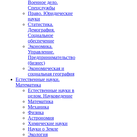
Военное дело.
Спецслужбы
Право. Юридические
науки
Статистика.
Демография.
Социальное
обеспечение
Экономика.
Управление.
Предпринимательство
(бизнес)
Экономическая и
социальная география
Естественные науки.
Математика
Естественные науки в
целом. Науковедение
Математика
Механика
Физика
Астрономия
Химические науки
Науки о Земле
Экология