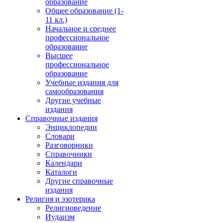
образование
Общее образование (1-
11 кл.)
Начальное и среднее
профессиональное
образование
Высшее
профессиональное
образование
Учебные издания для
самообразования
Другие учебные
издания
Справочные издания
Энциклопедии
Словари
Разговорники
Справочники
Календари
Каталоги
Другие справочные
издания
Религия и эзотерика
Религиоведение
Иудаизм