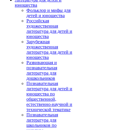
юношества
Фольклор и мифы для
детей и юношества
Российская
художественная
литература для детей и
юношества
Зарубежная
художественная
литература для детей и
юношества
Развивающая и
познавательная
литература для
дошкольников
Познавательная
литература для детей и
юношества по
общественной,
естественно-научной и
технической тематике
Познавательная
литература для
школьников по