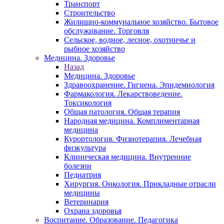
Транспорт
Строительство
Жилищно-коммунальное хозяйство. Бытовое
обслуживание. Торговля
Сельское, водное, лесное, охотничье и
рыбное хозяйство
Медицина. Здоровье
Назад
Медицина. Здоровье
Здравоохранение. Гигиена. Эпидемиология
Фармакология. Лекарствоведение.
Токсикология
Общая патология. Общая терапия
Народная медицина. Комплиментарная
медицина
Курортология. Физиотерапия. Лечебная
физкультура
Клиническая медицина. Внутренние
болезни
Педиатрия
Хирургия. Онкология. Прикладные отрасли
медицины
Ветеринария
Охрана здоровья
Воспитание. Образование. Педагогика