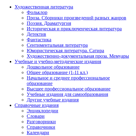
Художественная литература
Фольклор
Проза. Сборники произведений разных жанров
Поэзия. Драматургия
Историческая и приключенческая литература
Детектив
Фантастика
Сентиментальная литература
Юмористическая литература. Сатира
Художественно-документальная проза. Мемуары
Учебные и учебно-методические издания
Дошкольное образование
Общее образование (1-11 кл.)
Начальное и среднее профессиональное
образование
Высшее профессиональное образование
Учебные издания для самообразования
Другие учебные издания
Справочные издания
Энциклопедии
Словари
Разговорники
Справочники
Календари