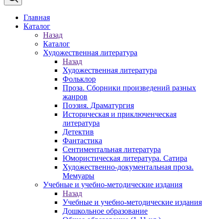
Главная
Каталог
Назад
Каталог
Художественная литература
Назад
Художественная литература
Фольклор
Проза. Сборники произведений разных
жанров
Поэзия. Драматургия
Историческая и приключенческая
литература
Детектив
Фантастика
Сентиментальная литература
Юмористическая литература. Сатира
Художественно-документальная проза.
Мемуары
Учебные и учебно-методические издания
Назад
Учебные и учебно-методические издания
Дошкольное образование