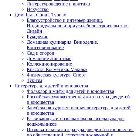
Литературоведение и критика
Искусство
Дом. Быт. Спорт. Туризм
Благоустройство и интерьер жилищ.
Индивидуальное и приусадебное строительство.
Дизайн
Рукоделие
Домашняя кулинария. Виноделие.
Консервирование
Сад и огород
Домашние животные
Коллекционирование
Красота. Косметика. Макияж
Физическая культура. Спорт
Туризм
Литература для детей и юношества
Фольклор и мифы для детей и юношества
Российская художественная литература для детей
и юношества
Зарубежная художественная литература для детей
и юношества
Развивающая и познавательная литература для
дошкольников
Познавательная литература для детей и юношества
по общественной, естественно-научной и