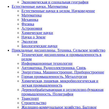
Экономическая и социальная география
Естественные науки. Математика
Естественные науки в целом. Науковедение
Математика
Механика
Физика
Астрономия
Химические науки
Науки о Земле
Экология
Биологические науки
Прикладные дисциплины. Техника. Сельское хозяйство
Технические дисциплины и промышленность в
целом
Информационные технологии
Автоматика. Радиоэлектроника. Связь
Энергетика. Машиностроение. Приборостроение
Горная промышленность. Металлургия
Химическая, пищевая, микробиологическая и
легкая промышленность
Деревообрабатывающая и целлюлозно-бумажная
промышленность. Полиграфия
Транспорт
Строительство
Жилищно-коммунальное хозяйство. Бытовое