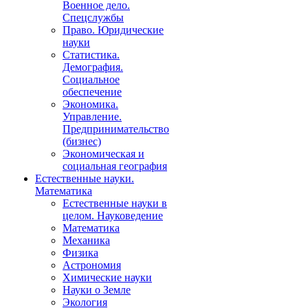
Военное дело.
Спецслужбы
Право. Юридические
науки
Статистика.
Демография.
Социальное
обеспечение
Экономика.
Управление.
Предпринимательство
(бизнес)
Экономическая и
социальная география
Естественные науки.
Математика
Естественные науки в
целом. Науковедение
Математика
Механика
Физика
Астрономия
Химические науки
Науки о Земле
Экология