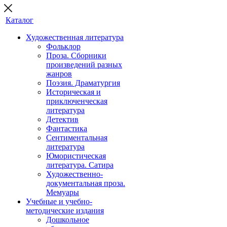
Каталог
Художественная литература
Фольклор
Проза. Сборники
произведений разных
жанров
Поэзия. Драматургия
Историческая и
приключенческая
литература
Детектив
Фантастика
Сентиментальная
литература
Юмористическая
литература. Сатира
Художественно-
документальная проза.
Мемуары
Учебные и учебно-
методические издания
Дошкольное