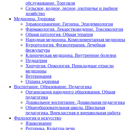
обслуживание. Торговля
Сельское, водное, лесное, охотничье и рыбное
хозяйство
Медицина. Здоровье
Здравоохранение. Гигиена. Эпидемиология
Фармакология. Лекарствоведение. Токсикология
Общая патология. Общая терапия
Народная медицина. Комплиментарная медицина
Курортология. Физиотерапия. Лечебная
физкультура
Клиническая медицина. Внутренние болезни
Педиатрия
Хирургия. Онкология. Прикладные отрасли
медицины
Ветеринария
Охрана здоровья
Воспитание. Образование. Педагогика
Организация народного образования. Общая
педагогика
Дошкольное воспитание. Дошкольная педагогика
Общеобразовательная школа. Школьная
педагогика. Внеклассная и внешкольная работа
Филология и искусство
Языкознание
Риторика. Культура речи