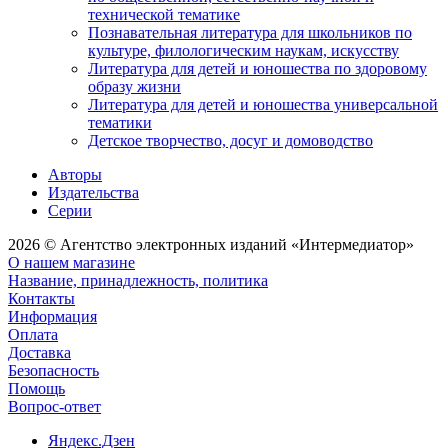
технической тематике
Познавательная литература для школьников по
культуре, филологическим наукам, искусству
Литература для детей и юношества по здоровому
образу жизни
Литература для детей и юношества универсальной
тематики
Детское творчество, досуг и домоводство
Авторы
Издательства
Серии
2026 © Агентство электронных изданий «Интермедиатор»
О нашем магазине
Название, принадлежность, политика
Контакты
Информация
Оплата
Доставка
Безопасность
Помощь
Вопрос-ответ
Яндекс.Дзен