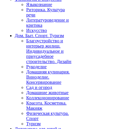
Языкознание
Риторика. Культура
речи
Литературоведение и
критика
Искусство
Дом. Быт. Спорт. Туризм
Благоустройство и
интерьер жилищ.
Индивидуальное и
приусадебное
строительство. Дизайн
Рукоделие
Домашняя кулинария.
Виноделие.
Консервирование
Сад и огород
Домашние животные
Коллекционирование
Красота. Косметика.
Макияж
Физическая культура.
Спорт
Туризм
Литература для детей и