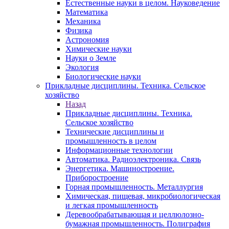
Естественные науки в целом. Науковедение
Математика
Механика
Физика
Астрономия
Химические науки
Науки о Земле
Экология
Биологические науки
Прикладные дисциплины. Техника. Сельское
хозяйство
Назад
Прикладные дисциплины. Техника.
Сельское хозяйство
Технические дисциплины и
промышленность в целом
Информационные технологии
Автоматика. Радиоэлектроника. Связь
Энергетика. Машиностроение.
Приборостроение
Горная промышленность. Металлургия
Химическая, пищевая, микробиологическая
и легкая промышленность
Деревообрабатывающая и целлюлозно-
бумажная промышленность. Полиграфия