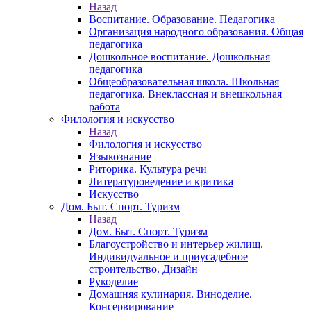
Назад
Воспитание. Образование. Педагогика
Организация народного образования. Общая
педагогика
Дошкольное воспитание. Дошкольная
педагогика
Общеобразовательная школа. Школьная
педагогика. Внеклассная и внешкольная
работа
Филология и искусство
Назад
Филология и искусство
Языкознание
Риторика. Культура речи
Литературоведение и критика
Искусство
Дом. Быт. Спорт. Туризм
Назад
Дом. Быт. Спорт. Туризм
Благоустройство и интерьер жилищ.
Индивидуальное и приусадебное
строительство. Дизайн
Рукоделие
Домашняя кулинария. Виноделие.
Консервирование