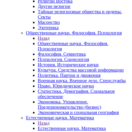
Религии Востока
Другие религии
Тайные религиозные общества и ордены.
Секты
Масонство
Эзотерика
Общественные науки. Философия. Психология
Назад
Общественные науки. Философия.
Психология
Философия. Семиотика
Психология. Социология
История. Исторические науки
Культура. Средства массовой информации
Политика. Партии и движения
Военная наука. Военное дело. Спецслужбы
Право. Юридические науки
Статистика. Демография. Социальное
обеспечение
Экономика. Управление.
Предпринимательство (бизнес)
Экономическая и социальная география
Естественные науки. Математика
Назад
Естественные науки. Математика