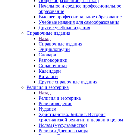
Общее образование (1-11 кл.)
Начальное и среднее профессиональное
образование
Высшее профессиональное образование
Учебные издания для самообразования
Другие учебные издания
Справочные издания
Назад
Справочные издания
Энциклопедии
Словари
Разговорники
Справочники
Календари
Каталоги
Другие справочные издания
Религия и эзотерика
Назад
Религия и эзотерика
Религиоведение
Иудаизм
Христианство. Библия. История
христианской религии и церкви в целом
Ислам (мусульманство)
Религии Древнего мира