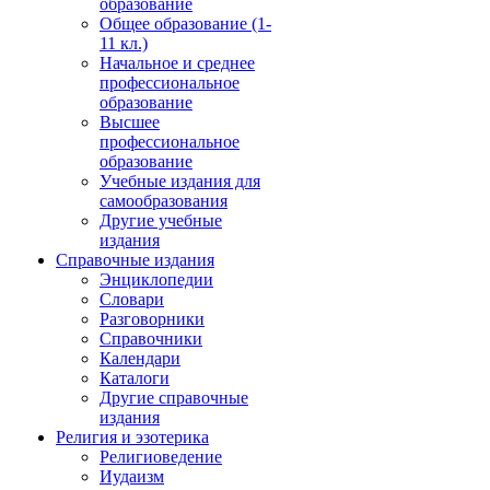
образование
Общее образование (1-
11 кл.)
Начальное и среднее
профессиональное
образование
Высшее
профессиональное
образование
Учебные издания для
самообразования
Другие учебные
издания
Справочные издания
Энциклопедии
Словари
Разговорники
Справочники
Календари
Каталоги
Другие справочные
издания
Религия и эзотерика
Религиоведение
Иудаизм