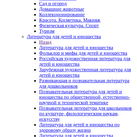
Сад и огород
Домашние животные
Коллекционирование
Красота. Косметика. Макияж
Физическая культура. Спорт
Туризм
Литература для детей и юношества
Назад
Литература для детей и юношества
Фольклор и мифы для детей и юношества
Российская художественная литература для
детей и юношества
Зарубежная художественная литература для
детей и юношества
Развивающая и познавательная литература
для дошкольников
Познавательная литература для детей и
юношества по общественной, естественно-
научной и технической тематике
Познавательная литература для школьников
по культуре, филологическим наукам,
искусству
Литература для детей и юношества по
здоровому образу жизни
Литература для детей и юношества