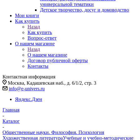
универсальной тематики
Детское творчество, досуг и домоводство
Мои книги
Как купить
Назад
Как купить
Вопрос-ответ
О нашем магазине
Назад
О нашем магазине
Договор публичной оферты
Контакты
Контактная информация
Москва, Кадашевская наб., д. 6/1/2, стр. 3
info@e-univers.ru
Яндекс.Дзен
Главная
-
Каталог
-
Общественные науки. Философия. Психология
Художественная литература
Учебные и учебно-методические