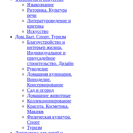
Языкознание
Риторика. Культура
речи
Литературоведение и
критика
Искусство
Дом. Быт. Спорт. Туризм
Благоустройство и
интерьер жилищ.
Индивидуальное и
приусадебное
строительство. Дизайн
Рукоделие
Домашняя кулинария.
Виноделие.
Консервирование
Сад и огород
Домашние животные
Коллекционирование
Красота. Косметика.
Макияж
Физическая культура.
Спорт
Туризм
Литература для детей и