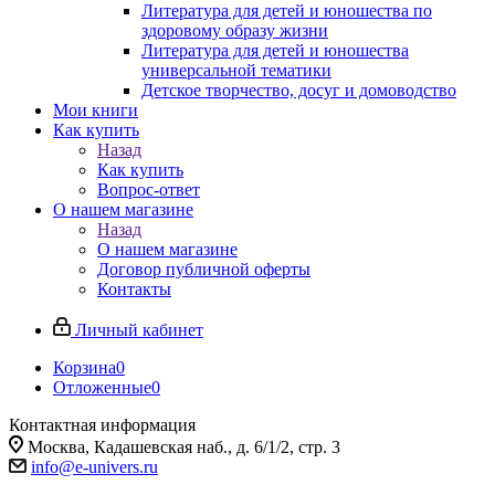
Литература для детей и юношества по
здоровому образу жизни
Литература для детей и юношества
универсальной тематики
Детское творчество, досуг и домоводство
Мои книги
Как купить
Назад
Как купить
Вопрос-ответ
О нашем магазине
Назад
О нашем магазине
Договор публичной оферты
Контакты
Личный кабинет
Корзина
0
Отложенные
0
Контактная информация
Москва, Кадашевская наб., д. 6/1/2, стр. 3
info@e-univers.ru