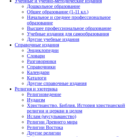
Учебные и учебно-методические издания
Дошкольное образование
Общее образование (1-11 кл.)
Начальное и среднее профессиональное
образование
Высшее профессиональное образование
Учебные издания для самообразования
Другие учебные издания
Справочные издания
Энциклопедии
Словари
Разговорники
Справочники
Календари
Каталоги
Другие справочные издания
Религия и эзотерика
Религиоведение
Иудаизм
Христианство. Библия. История христианской
религии и церкви в целом
Ислам (мусульманство)
Религии Древнего мира
Религии Востока
Другие религии