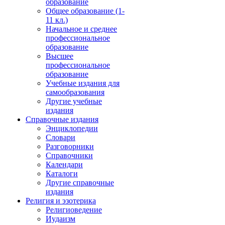
образование
Общее образование (1-
11 кл.)
Начальное и среднее
профессиональное
образование
Высшее
профессиональное
образование
Учебные издания для
самообразования
Другие учебные
издания
Справочные издания
Энциклопедии
Словари
Разговорники
Справочники
Календари
Каталоги
Другие справочные
издания
Религия и эзотерика
Религиоведение
Иудаизм