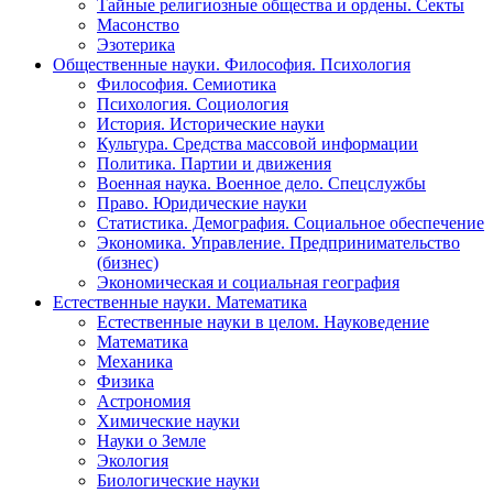
Тайные религиозные общества и ордены. Секты
Масонство
Эзотерика
Общественные науки. Философия. Психология
Философия. Семиотика
Психология. Социология
История. Исторические науки
Культура. Средства массовой информации
Политика. Партии и движения
Военная наука. Военное дело. Спецслужбы
Право. Юридические науки
Статистика. Демография. Социальное обеспечение
Экономика. Управление. Предпринимательство
(бизнес)
Экономическая и социальная география
Естественные науки. Математика
Естественные науки в целом. Науковедение
Математика
Механика
Физика
Астрономия
Химические науки
Науки о Земле
Экология
Биологические науки