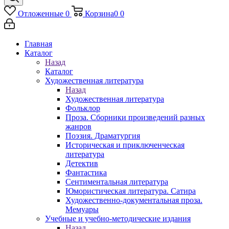
Отложенные
0
Корзина
0
0
Главная
Каталог
Назад
Каталог
Художественная литература
Назад
Художественная литература
Фольклор
Проза. Сборники произведений разных
жанров
Поэзия. Драматургия
Историческая и приключенческая
литература
Детектив
Фантастика
Сентиментальная литература
Юмористическая литература. Сатира
Художественно-документальная проза.
Мемуары
Учебные и учебно-методические издания
Назад