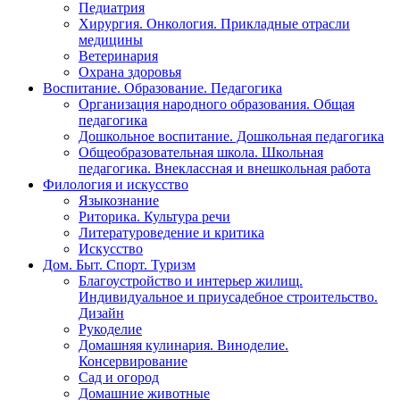
Педиатрия
Хирургия. Онкология. Прикладные отрасли
медицины
Ветеринария
Охрана здоровья
Воспитание. Образование. Педагогика
Организация народного образования. Общая
педагогика
Дошкольное воспитание. Дошкольная педагогика
Общеобразовательная школа. Школьная
педагогика. Внеклассная и внешкольная работа
Филология и искусство
Языкознание
Риторика. Культура речи
Литературоведение и критика
Искусство
Дом. Быт. Спорт. Туризм
Благоустройство и интерьер жилищ.
Индивидуальное и приусадебное строительство.
Дизайн
Рукоделие
Домашняя кулинария. Виноделие.
Консервирование
Сад и огород
Домашние животные