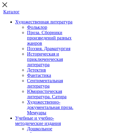
Каталог
Художественная литература
Фольклор
Проза. Сборники
произведений разных
жанров
Поэзия. Драматургия
Историческая и
приключенческая
литература
Детектив
Фантастика
Сентиментальная
литература
Юмористическая
литература. Сатира
Художественно-
документальная проза.
Мемуары
Учебные и учебно-
методические издания
Дошкольное