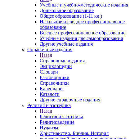
Учебные и учебно-методические издания
Дошкольное образование
Общее образование (1-11 кл.)
Начальное и среднее профессиональное
образование
Высшее профессиональное образование
Учебные издания для самообразования
Другие учебные издания
Справочные издания
Назад
Справочные издания
Энциклопедии
Словари
Разговорники
Справочники
Календари
Каталоги
Другие справочные издания
Религия и эзотерика
Назад
Религия и эзотерика
Религиоведение
Иудаизм
Христианство. Библия. История
христианской религии и церкви в целом