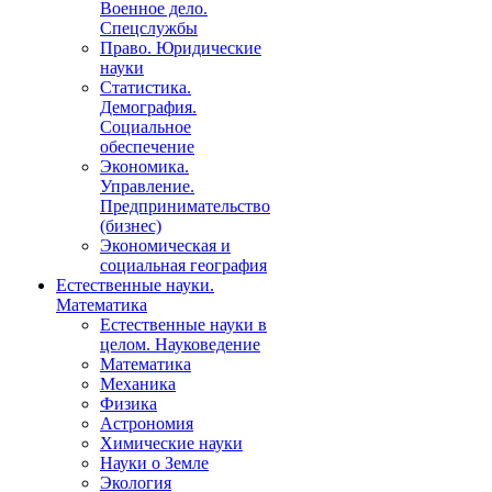
Военное дело.
Спецслужбы
Право. Юридические
науки
Статистика.
Демография.
Социальное
обеспечение
Экономика.
Управление.
Предпринимательство
(бизнес)
Экономическая и
социальная география
Естественные науки.
Математика
Естественные науки в
целом. Науковедение
Математика
Механика
Физика
Астрономия
Химические науки
Науки о Земле
Экология