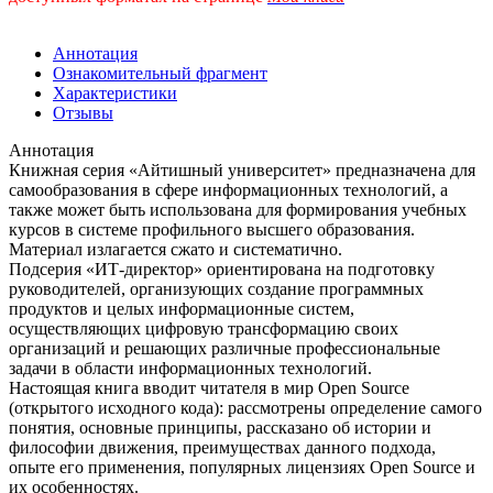
Аннотация
Ознакомительный фрагмент
Характеристики
Отзывы
Аннотация
Книжная серия «Айтишный университет» предназначена для
самообразования в сфере информационных технологий, а
также может быть использована для формирования учебных
курсов в системе профильного высшего образования.
Материал излагается сжато и систематично.
Подсерия «ИТ-директор» ориентирована на подготовку
руководителей, организующих создание программных
продуктов и целых информационные систем,
осуществляющих цифровую трансформацию своих
организаций и решающих различные профессиональные
задачи в области информационных технологий.
Настоящая книга вводит читателя в мир Open Source
(открытого исходного кода): рассмотрены определение самого
понятия, основные принципы, рассказано об истории и
философии движения, преимуществах данного подхода,
опыте его применения, популярных лицензиях Open Source и
их особенностях.