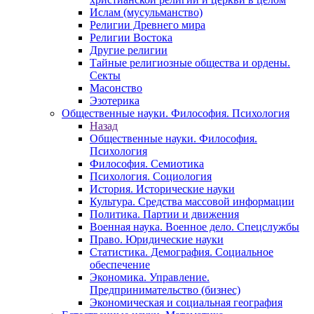
Ислам (мусульманство)
Религии Древнего мира
Религии Востока
Другие религии
Тайные религиозные общества и ордены.
Секты
Масонство
Эзотерика
Общественные науки. Философия. Психология
Назад
Общественные науки. Философия.
Психология
Философия. Семиотика
Психология. Социология
История. Исторические науки
Культура. Средства массовой информации
Политика. Партии и движения
Военная наука. Военное дело. Спецслужбы
Право. Юридические науки
Статистика. Демография. Социальное
обеспечение
Экономика. Управление.
Предпринимательство (бизнес)
Экономическая и социальная география