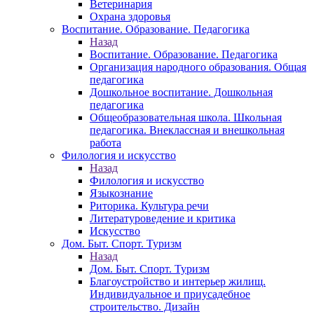
Ветеринария
Охрана здоровья
Воспитание. Образование. Педагогика
Назад
Воспитание. Образование. Педагогика
Организация народного образования. Общая
педагогика
Дошкольное воспитание. Дошкольная
педагогика
Общеобразовательная школа. Школьная
педагогика. Внеклассная и внешкольная
работа
Филология и искусство
Назад
Филология и искусство
Языкознание
Риторика. Культура речи
Литературоведение и критика
Искусство
Дом. Быт. Спорт. Туризм
Назад
Дом. Быт. Спорт. Туризм
Благоустройство и интерьер жилищ.
Индивидуальное и приусадебное
строительство. Дизайн