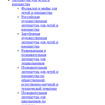
юношества
Фольклор и мифы для
детей и юношества
Российская
художественная
литература для детей и
юношества
Зарубежная
художественная
литература для детей и
юношества
Развивающая и
познавательная
литература для
дошкольников
Познавательная
литература для детей и
юношества по
общественной,
естественно-научной и
технической тематике
Познавательная
литература для
школьников по