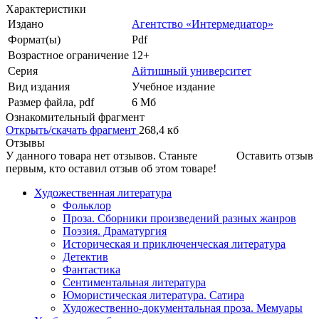
Характеристики
Издано
Агентство «Интермедиатор»
Формат(ы)
Pdf
Возрастное ограничение
12+
Серия
Айтишный университет
Вид издания
Учебное издание
Размер файла, pdf
6 Mб
Ознакомительный фрагмент
Открыть/скачать фрагмент
268,4 кб
Отзывы
У данного товара нет отзывов. Станьте
Оставить отзыв
первым, кто оставил отзыв об этом товаре!
Художественная литература
Фольклор
Проза. Сборники произведений разных жанров
Поэзия. Драматургия
Историческая и приключенческая литература
Детектив
Фантастика
Сентиментальная литература
Юмористическая литература. Сатира
Художественно-документальная проза. Мемуары