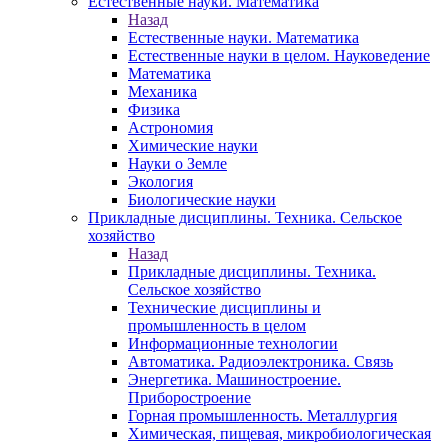
Естественные науки. Математика
Назад
Естественные науки. Математика
Естественные науки в целом. Науковедение
Математика
Механика
Физика
Астрономия
Химические науки
Науки о Земле
Экология
Биологические науки
Прикладные дисциплины. Техника. Сельское
хозяйство
Назад
Прикладные дисциплины. Техника.
Сельское хозяйство
Технические дисциплины и
промышленность в целом
Информационные технологии
Автоматика. Радиоэлектроника. Связь
Энергетика. Машиностроение.
Приборостроение
Горная промышленность. Металлургия
Химическая, пищевая, микробиологическая