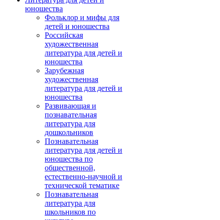
юношества
Фольклор и мифы для
детей и юношества
Российская
художественная
литература для детей и
юношества
Зарубежная
художественная
литература для детей и
юношества
Развивающая и
познавательная
литература для
дошкольников
Познавательная
литература для детей и
юношества по
общественной,
естественно-научной и
технической тематике
Познавательная
литература для
школьников по