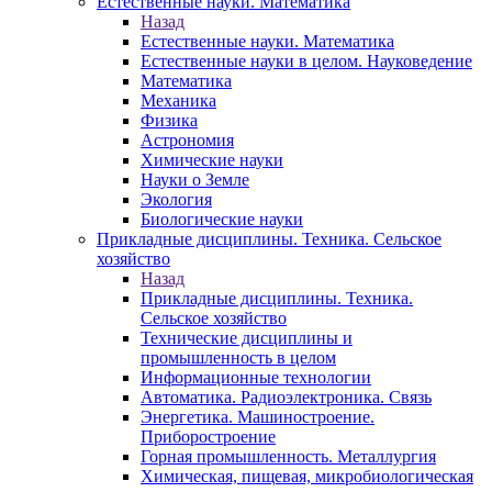
Естественные науки. Математика
Назад
Естественные науки. Математика
Естественные науки в целом. Науковедение
Математика
Механика
Физика
Астрономия
Химические науки
Науки о Земле
Экология
Биологические науки
Прикладные дисциплины. Техника. Сельское
хозяйство
Назад
Прикладные дисциплины. Техника.
Сельское хозяйство
Технические дисциплины и
промышленность в целом
Информационные технологии
Автоматика. Радиоэлектроника. Связь
Энергетика. Машиностроение.
Приборостроение
Горная промышленность. Металлургия
Химическая, пищевая, микробиологическая