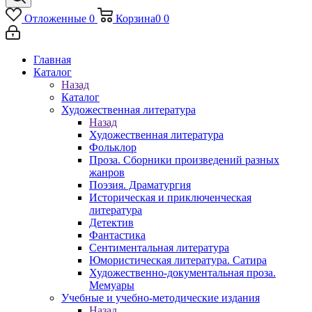
Отложенные
0
Корзина
0
0
Главная
Каталог
Назад
Каталог
Художественная литература
Назад
Художественная литература
Фольклор
Проза. Сборники произведений разных
жанров
Поэзия. Драматургия
Историческая и приключенческая
литература
Детектив
Фантастика
Сентиментальная литература
Юмористическая литература. Сатира
Художественно-документальная проза.
Мемуары
Учебные и учебно-методические издания
Назад