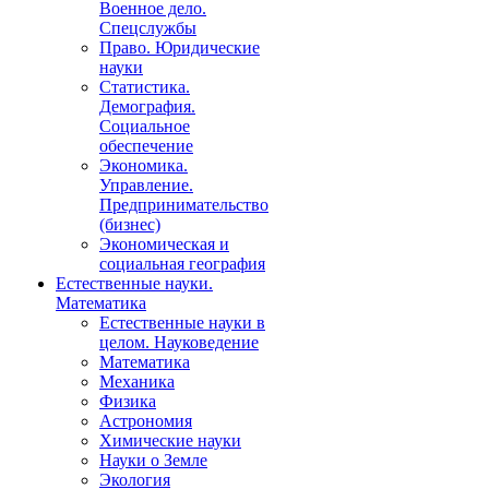
Военное дело.
Спецслужбы
Право. Юридические
науки
Статистика.
Демография.
Социальное
обеспечение
Экономика.
Управление.
Предпринимательство
(бизнес)
Экономическая и
социальная география
Естественные науки.
Математика
Естественные науки в
целом. Науковедение
Математика
Механика
Физика
Астрономия
Химические науки
Науки о Земле
Экология