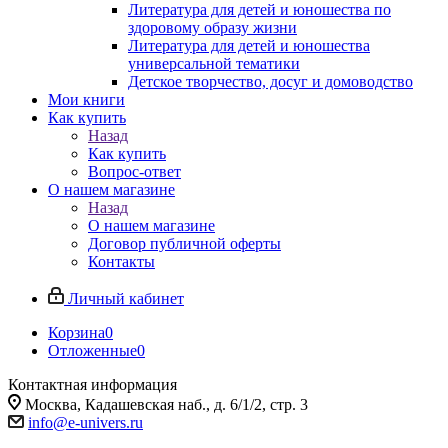
Литература для детей и юношества по
здоровому образу жизни
Литература для детей и юношества
универсальной тематики
Детское творчество, досуг и домоводство
Мои книги
Как купить
Назад
Как купить
Вопрос-ответ
О нашем магазине
Назад
О нашем магазине
Договор публичной оферты
Контакты
Личный кабинет
Корзина
0
Отложенные
0
Контактная информация
Москва, Кадашевская наб., д. 6/1/2, стр. 3
info@e-univers.ru