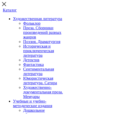
Каталог
Художественная литература
Фольклор
Проза. Сборники
произведений разных
жанров
Поэзия. Драматургия
Историческая и
приключенческая
литература
Детектив
Фантастика
Сентиментальная
литература
Юмористическая
литература. Сатира
Художественно-
документальная проза.
Мемуары
Учебные и учебно-
методические издания
Дошкольное