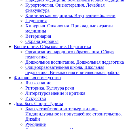
Курортология. Физиотерапия. Лечебная
физкультура
Клиническая медицина. Внутренние болезни
Педиатрия
Хирургия. Онкология. Прикладные отрасли
медицины
Ветеринария
Охрана здоровья
Воспитание. Образование. Педагогика
Организация народного образования. Общая
педагогика
Дошкольное воспитание. Дошкольная педагогика
Общеобразовательная школа. Школьная
педагогика. Внеклассная и внешкольная работа
Филология и искусство
Языкознание
Риторика. Культура речи
Литературоведение и критика
Искусство
Дом. Быт. Спорт. Туризм
Благоустройство и интерьер жилищ.
Индивидуальное и приусадебное строительство.
Дизайн
Рукоделие