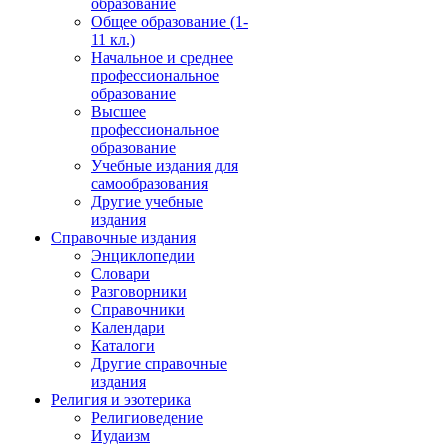
образование
Общее образование (1-
11 кл.)
Начальное и среднее
профессиональное
образование
Высшее
профессиональное
образование
Учебные издания для
самообразования
Другие учебные
издания
Справочные издания
Энциклопедии
Словари
Разговорники
Справочники
Календари
Каталоги
Другие справочные
издания
Религия и эзотерика
Религиоведение
Иудаизм