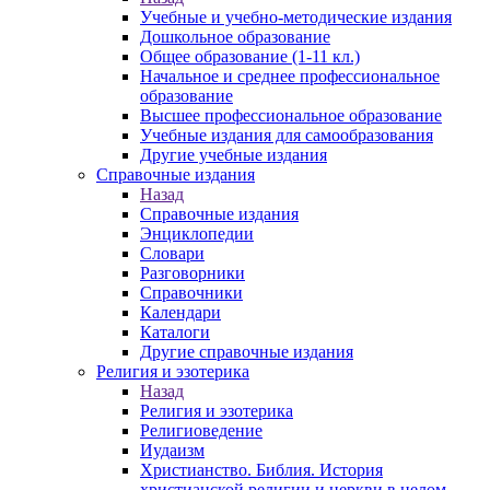
Учебные и учебно-методические издания
Дошкольное образование
Общее образование (1-11 кл.)
Начальное и среднее профессиональное
образование
Высшее профессиональное образование
Учебные издания для самообразования
Другие учебные издания
Справочные издания
Назад
Справочные издания
Энциклопедии
Словари
Разговорники
Справочники
Календари
Каталоги
Другие справочные издания
Религия и эзотерика
Назад
Религия и эзотерика
Религиоведение
Иудаизм
Христианство. Библия. История
христианской религии и церкви в целом