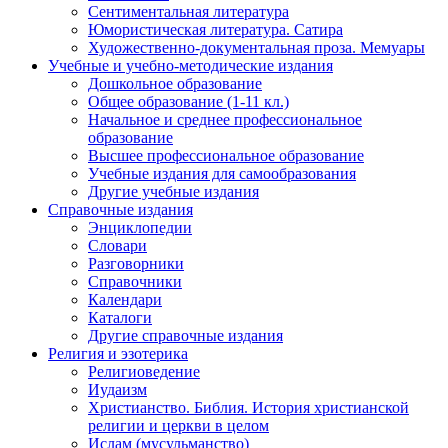
Сентиментальная литература
Юмористическая литература. Сатира
Художественно-документальная проза. Мемуары
Учебные и учебно-методические издания
Дошкольное образование
Общее образование (1-11 кл.)
Начальное и среднее профессиональное
образование
Высшее профессиональное образование
Учебные издания для самообразования
Другие учебные издания
Справочные издания
Энциклопедии
Словари
Разговорники
Справочники
Календари
Каталоги
Другие справочные издания
Религия и эзотерика
Религиоведение
Иудаизм
Христианство. Библия. История христианской
религии и церкви в целом
Ислам (мусульманство)