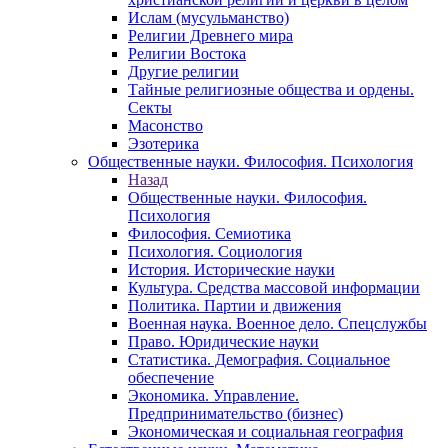
Ислам (мусульманство)
Религии Древнего мира
Религии Востока
Другие религии
Тайные религиозные общества и ордены.
Секты
Масонство
Эзотерика
Общественные науки. Философия. Психология
Назад
Общественные науки. Философия.
Психология
Философия. Семиотика
Психология. Социология
История. Исторические науки
Культура. Средства массовой информации
Политика. Партии и движения
Военная наука. Военное дело. Спецслужбы
Право. Юридические науки
Статистика. Демография. Социальное
обеспечение
Экономика. Управление.
Предпринимательство (бизнес)
Экономическая и социальная география