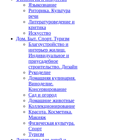
Языкознание
Риторика. Культура
речи
Литературоведение и
критика
Искусство
Дом. Быт. Спорт. Туризм
Благоустройство и
интерьер жилищ.
Индивидуальное и
приусадебное
строительство. Дизайн
Рукоделие
Домашняя кулинария.
Виноделие.
Консервирование
Сад и огород
Домашние животные
Коллекционирование
Красота. Косметика.
Макияж
Физическая культура.
Спорт
Туризм
Литература для детей и