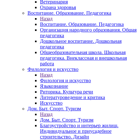
Ветеринария
Охрана здоровья
Воспитание. Образование. Педагогика
Назад
Воспитание. Образование. Педагогика
Организация народного образования. Общая
педагогика
Дошкольное воспитание. Дошкольная
педагогика
Общеобразовательная школа. Школьная
педагогика. Внеклассная и внешкольная
работа
Филология и искусство
Назад
Филология и искусство
Языкознание
Риторика. Культура речи
Литературоведение и критика
Искусство
Дом. Быт. Спорт. Туризм
Назад
Дом. Быт. Спорт. Туризм
Благоустройство и интерьер жилищ.
Индивидуальное и приусадебное
строительство. Дизайн