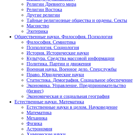
Религии Древнего мира
Религии Востока
Другие религии
Тайные религиозные общества и ордены. Секты
Масонство
Эзотерика
Общественные науки. Философия. Психология
Философия. Семиотика
Психология. Социология
История. Исторические науки
Культура. Средства массовой информации
Политика. Партии и движения
Военная наука. Военное дело. Спецслужбы
Право. Юридические науки
Статистика. Демография. Социальное обеспечение
Экономика. Управление. Предпринимательство
(бизнес)
Экономическая и социальная география
Естественные науки. Математика
Естественные науки в целом. Науковедение
Математика
Механика
Физика
Астрономия
Химические науки