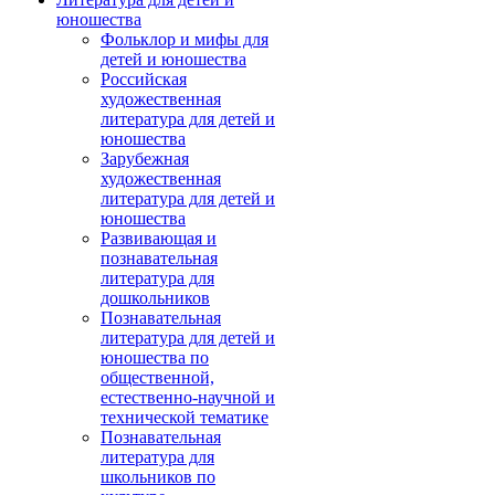
юношества
Фольклор и мифы для
детей и юношества
Российская
художественная
литература для детей и
юношества
Зарубежная
художественная
литература для детей и
юношества
Развивающая и
познавательная
литература для
дошкольников
Познавательная
литература для детей и
юношества по
общественной,
естественно-научной и
технической тематике
Познавательная
литература для
школьников по