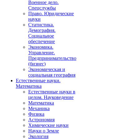
Военное дело.
Спецслужбы
Право. Юридические
науки
Статистика.
Демография.
Социальное
обеспечение
Экономика.
Управление.
Предпринимательство
(бизнес)
Экономическая и
социальная география
Естественные науки.
Математика
Естественные науки в
целом. Науковедение
Математика
Механика
Физика
Астрономия
Химические науки
Науки о Земле
Экология