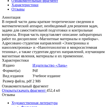
Ознакомительный фрагмент
Характеристики
Отзывы
Аннотация
В первой части даны краткие теоретические сведения и
математический аппарат, необходимый для решения задач,
задачи для самостоятельной подготовки и контрольные
вопросы. Вторая часть представляет описание лабораторных
работ по дисциплине «Магнитные материалы и приборы».
Адресовано студентам направлений «Электроника и
наноэлектроника» и «Нанотехнологии и микросистемная
техника», а также студентам других направлений, изучающим
магнитные явления, материалы и их применение.
Характеристики
Издано
Издательство «Лань»
Формат(ы)
Pdf
Вид издания
Учебное издание
Размер файла, pdf
2 Mб
Ознакомительный фрагмент
Открыть/скачать фрагмент
452,4 кб
Отзывы
Художественная литература