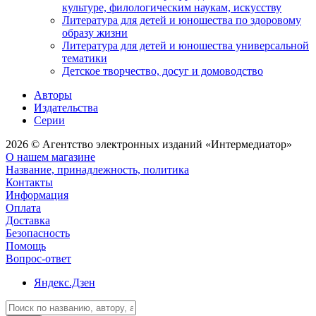
культуре, филологическим наукам, искусству
Литература для детей и юношества по здоровому
образу жизни
Литература для детей и юношества универсальной
тематики
Детское творчество, досуг и домоводство
Авторы
Издательства
Серии
2026 © Агентство электронных изданий «Интермедиатор»
О нашем магазине
Название, принадлежность, политика
Контакты
Информация
Оплата
Доставка
Безопасность
Помощь
Вопрос-ответ
Яндекс.Дзен