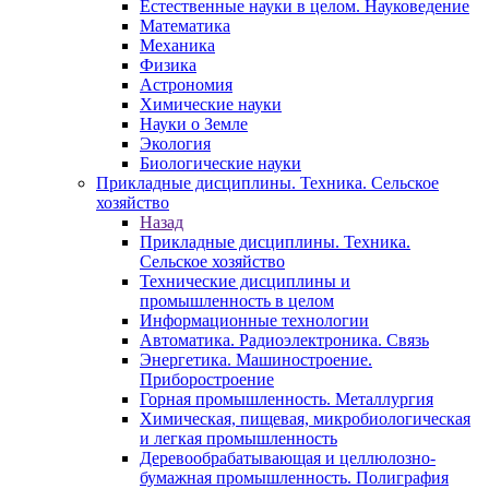
Естественные науки в целом. Науковедение
Математика
Механика
Физика
Астрономия
Химические науки
Науки о Земле
Экология
Биологические науки
Прикладные дисциплины. Техника. Сельское
хозяйство
Назад
Прикладные дисциплины. Техника.
Сельское хозяйство
Технические дисциплины и
промышленность в целом
Информационные технологии
Автоматика. Радиоэлектроника. Связь
Энергетика. Машиностроение.
Приборостроение
Горная промышленность. Металлургия
Химическая, пищевая, микробиологическая
и легкая промышленность
Деревообрабатывающая и целлюлозно-
бумажная промышленность. Полиграфия