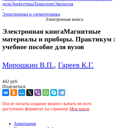
дело
Энергетика
Транспорт
Экология
-
Электроника и схемотехника
Электронная книга
Электронная книга
Магнитные
материалы и приборы. Практикум :
учебное пособие для вузов
Мирошкин В.П.
,
Гареев К.Г.
442 руб.
Поделиться
После оплаты издание можно скачать во всех
доступных форматах
на странице
Мои книги
Аннотация