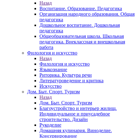
Назад
Воспитание. Образование. Педагогика
Организация народного образования. Общая
педагогика
Дошкольное воспитание. Дошкольная
педагогика
Общеобразовательная школа. Школьная
педагогика. Внеклассная и внешкольная
работа
Филология и искусство
Назад
Филология и искусство
Языкознание
Риторика. Культура речи
Литературоведение и критика
Искусство
Дом. Быт. Спорт. Туризм
Назад
Дом. Быт. Спорт. Туризм
Благоустройство и интерьер жилищ.
Индивидуальное и приусадебное
строительство. Дизайн
Рукоделие
Домашняя кулинария. Виноделие.
Консервирование