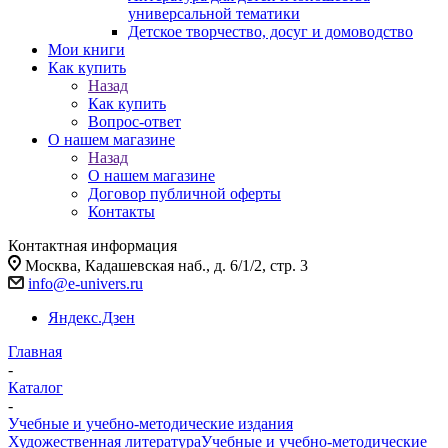
универсальной тематики
Детское творчество, досуг и домоводство
Мои книги
Как купить
Назад
Как купить
Вопрос-ответ
О нашем магазине
Назад
О нашем магазине
Договор публичной оферты
Контакты
Контактная информация
Москва, Кадашевская наб., д. 6/1/2, стр. 3
info@e-univers.ru
Яндекс.Дзен
Главная
-
Каталог
-
Учебные и учебно-методические издания
Художественная литература
Учебные и учебно-методические