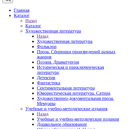
Главная
Каталог
Назад
Каталог
Художественная литература
Назад
Художественная литература
Фольклор
Проза. Сборники произведений разных
жанров
Поэзия. Драматургия
Историческая и приключенческая
литература
Детектив
Фантастика
Сентиментальная литература
Юмористическая литература. Сатира
Художественно-документальная проза.
Мемуары
Учебные и учебно-методические издания
Назад
Учебные и учебно-методические издания
Дошкольное образование