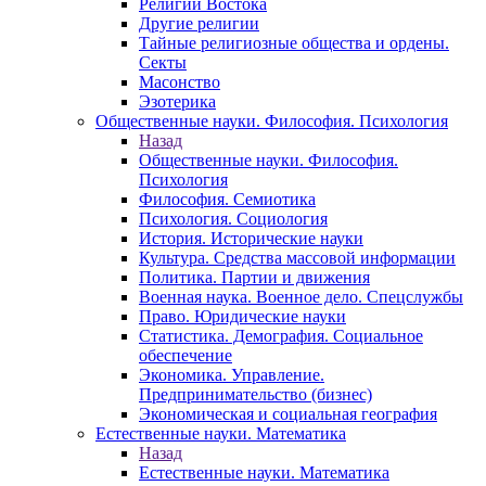
Религии Востока
Другие религии
Тайные религиозные общества и ордены.
Секты
Масонство
Эзотерика
Общественные науки. Философия. Психология
Назад
Общественные науки. Философия.
Психология
Философия. Семиотика
Психология. Социология
История. Исторические науки
Культура. Средства массовой информации
Политика. Партии и движения
Военная наука. Военное дело. Спецслужбы
Право. Юридические науки
Статистика. Демография. Социальное
обеспечение
Экономика. Управление.
Предпринимательство (бизнес)
Экономическая и социальная география
Естественные науки. Математика
Назад
Естественные науки. Математика