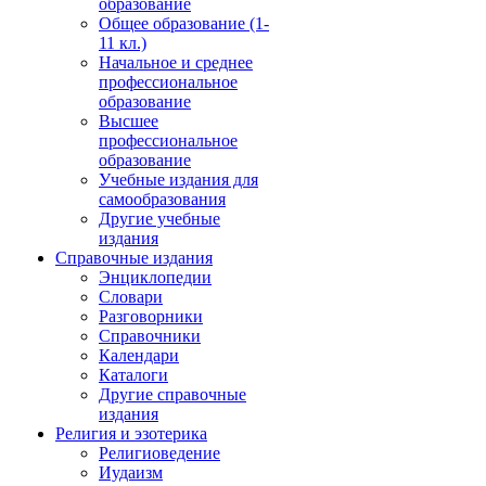
образование
Общее образование (1-
11 кл.)
Начальное и среднее
профессиональное
образование
Высшее
профессиональное
образование
Учебные издания для
самообразования
Другие учебные
издания
Справочные издания
Энциклопедии
Словари
Разговорники
Справочники
Календари
Каталоги
Другие справочные
издания
Религия и эзотерика
Религиоведение
Иудаизм