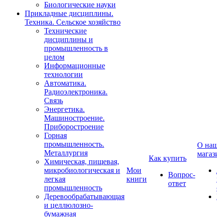
Биологические науки
Прикладные дисциплины.
Техника. Сельское хозяйство
Технические
дисциплины и
промышленность в
целом
Информационные
технологии
Автоматика.
Радиоэлектроника.
Связь
Энергетика.
Машиностроение.
Приборостроение
Горная
промышленность.
О на
Металлургия
магаз
Как купить
Химическая, пищевая,
микробиологическая и
Мои
Вопрос-
легкая
книги
ответ
промышленность
Деревообрабатывающая
и целлюлозно-
бумажная