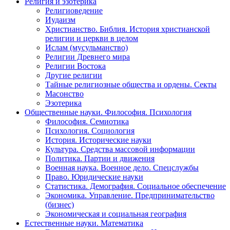
Религия и эзотерика
Религиоведение
Иудаизм
Христианство. Библия. История христианской
религии и церкви в целом
Ислам (мусульманство)
Религии Древнего мира
Религии Востока
Другие религии
Тайные религиозные общества и ордены. Секты
Масонство
Эзотерика
Общественные науки. Философия. Психология
Философия. Семиотика
Психология. Социология
История. Исторические науки
Культура. Средства массовой информации
Политика. Партии и движения
Военная наука. Военное дело. Спецслужбы
Право. Юридические науки
Статистика. Демография. Социальное обеспечение
Экономика. Управление. Предпринимательство
(бизнес)
Экономическая и социальная география
Естественные науки. Математика