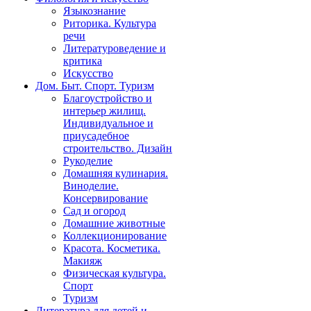
Языкознание
Риторика. Культура
речи
Литературоведение и
критика
Искусство
Дом. Быт. Спорт. Туризм
Благоустройство и
интерьер жилищ.
Индивидуальное и
приусадебное
строительство. Дизайн
Рукоделие
Домашняя кулинария.
Виноделие.
Консервирование
Сад и огород
Домашние животные
Коллекционирование
Красота. Косметика.
Макияж
Физическая культура.
Спорт
Туризм
Литература для детей и