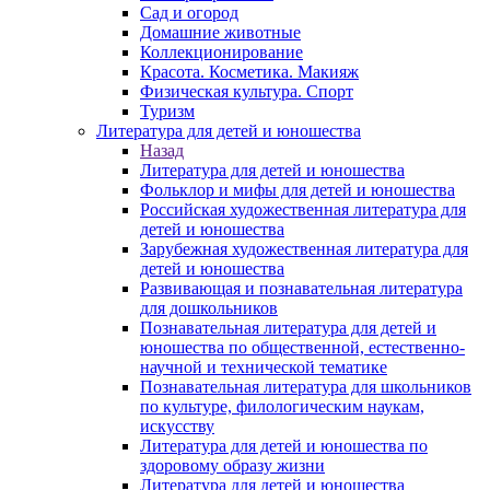
Сад и огород
Домашние животные
Коллекционирование
Красота. Косметика. Макияж
Физическая культура. Спорт
Туризм
Литература для детей и юношества
Назад
Литература для детей и юношества
Фольклор и мифы для детей и юношества
Российская художественная литература для
детей и юношества
Зарубежная художественная литература для
детей и юношества
Развивающая и познавательная литература
для дошкольников
Познавательная литература для детей и
юношества по общественной, естественно-
научной и технической тематике
Познавательная литература для школьников
по культуре, филологическим наукам,
искусству
Литература для детей и юношества по
здоровому образу жизни
Литература для детей и юношества