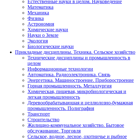
Естественные науки в целом. Науковедение
Математика
Механика
Физика
Астрономия
Химические науки
Науки о Земле
Экология
Биологические науки
Прикладные дисциплины. Техника. Сельское хозяйство
Технические дисциплины и промышленность в
целом
Информационные технологии
Автоматика. Радиоэлектроника. Связь
Энергетика. Машиностроение. Приборостроение
Горная промышленность. Металлургия
Химическая, пищевая, микробиологическая и
легкая промышленность
Деревообрабатывающая и целлюлозно-бумажная
промышленность. Полиграфия
Транспорт
Строительство
Жилищно-коммунальное хозяйство. Бытовое
обслуживание. Торговля
Сельское, водное, лесное, охотничье и рыбное