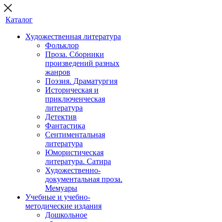
Каталог
Художественная литература
Фольклор
Проза. Сборники
произведений разных
жанров
Поэзия. Драматургия
Историческая и
приключенческая
литература
Детектив
Фантастика
Сентиментальная
литература
Юмористическая
литература. Сатира
Художественно-
документальная проза.
Мемуары
Учебные и учебно-
методические издания
Дошкольное