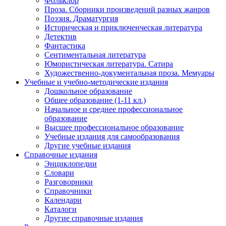
Фольклор
Проза. Сборники произведений разных жанров
Поэзия. Драматургия
Историческая и приключенческая литература
Детектив
Фантастика
Сентиментальная литература
Юмористическая литература. Сатира
Художественно-документальная проза. Мемуары
Учебные и учебно-методические издания
Дошкольное образование
Общее образование (1-11 кл.)
Начальное и среднее профессиональное
образование
Высшее профессиональное образование
Учебные издания для самообразования
Другие учебные издания
Справочные издания
Энциклопедии
Словари
Разговорники
Справочники
Календари
Каталоги
Другие справочные издания