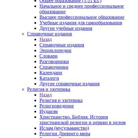
Общее образование (1-11 кл.)
Начальное и среднее профессиональное
образование
Высшее профессиональное образование
Учебные издания для самообразования
Другие учебные издания
Справочные издания
Назад
Справочные издания
Энциклопедии
Словари
Разговорники
Справочники
Календари
Каталоги
Другие справочные издания
Религия и эзотерика
Назад
Религия и эзотерика
Религиоведение
Иудаизм
Христианство. Библия. История
христианской религии и церкви в целом
Ислам (мусульманство)
Религии Древнего мира