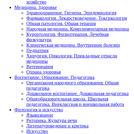
хозяйство
Медицина. Здоровье
Здравоохранение. Гигиена. Эпидемиология
Фармакология. Лекарствоведение. Токсикология
Общая патология. Общая терапия
Народная медицина. Комплиментарная медицина
Курортология. Физиотерапия. Лечебная
физкультура
Клиническая медицина. Внутренние болезни
Педиатрия
Хирургия. Онкология. Прикладные отрасли
медицины
Ветеринария
Охрана здоровья
Воспитание. Образование. Педагогика
Организация народного образования. Общая
педагогика
Дошкольное воспитание. Дошкольная педагогика
Общеобразовательная школа. Школьная
педагогика. Внеклассная и внешкольная работа
Филология и искусство
Языкознание
Риторика. Культура речи
Литературоведение и критика
Искусство