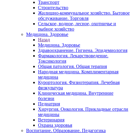
Транспорт
Строительство
Жилищно-коммунальное хозяйство. Бытовое
обслуживание. Торговля
Сельское, водное, лесное, охотничье и
рыбное хозяйство
Медицина. Здоровье
Назад
Медицина. Здоровье
Здравоохранение. Гигиена. Эпидемиология
Фармакология. Лекарствоведение.
Токсикология
Общая патология. Общая терапия
Народная медицина. Комплиментарная
медицина
Курортология. Физиотерапия. Лечебная
физкультура
Клиническая медицина. Внутренние
болезни
Педиатрия
Хирургия. Онкология. Прикладные отрасли
медицины
Ветеринария
Охрана здоровья
Воспитание. Образование. Педагогика