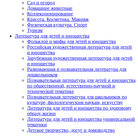
Сад и огород
Домашние животные
Коллекционирование
Красота. Косметика. Макияж
Физическая культура. Спорт
Туризм
Литература для детей и юношества
Фольклор и мифы для детей и юношества
Российская художественная литература для детей
и юношества
Зарубежная художественная литература для детей
и юношества
Развивающая и познавательная литература для
дошкольников
Познавательная литература для детей и юношества
по общественной, естественно-научной и
технической тематике
Познавательная литература для школьников по
культуре, филологическим наукам, искусству
Литература для детей и юношества по здоровому
образу жизни
Литература для детей и юношества универсальной
тематики
Детское творчество, досуг и домоводство