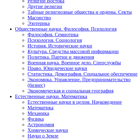
Религии Востока
Другие религии
Тайные религиозные общества и ордены. Секты
Масонство
Эзотерика
Общественные науки. Философия. Психология
Философия. Семиотика
Психология. Социология
История. Исторические науки
Культура. Средства массовой информации
Политика. Партии и движения
Военная наука. Военное дело. Спецслужбы
Право. Юридические науки
Статистика. Демография. Социальное обеспечение
Экономика. Управление. Предпринимательство
(бизнес)
Экономическая и социальная география
Естественные науки. Математика
Естественные науки в целом. Науковедение
Математика
Механика
Физика
Астрономия
Химические науки
Науки о Земле