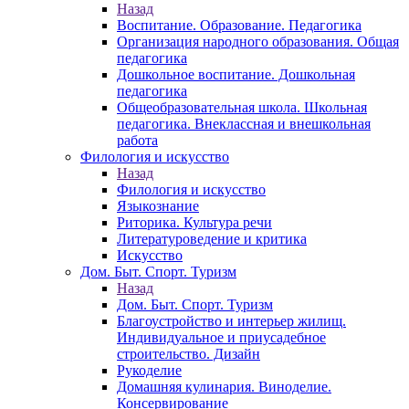
Назад
Воспитание. Образование. Педагогика
Организация народного образования. Общая
педагогика
Дошкольное воспитание. Дошкольная
педагогика
Общеобразовательная школа. Школьная
педагогика. Внеклассная и внешкольная
работа
Филология и искусство
Назад
Филология и искусство
Языкознание
Риторика. Культура речи
Литературоведение и критика
Искусство
Дом. Быт. Спорт. Туризм
Назад
Дом. Быт. Спорт. Туризм
Благоустройство и интерьер жилищ.
Индивидуальное и приусадебное
строительство. Дизайн
Рукоделие
Домашняя кулинария. Виноделие.
Консервирование