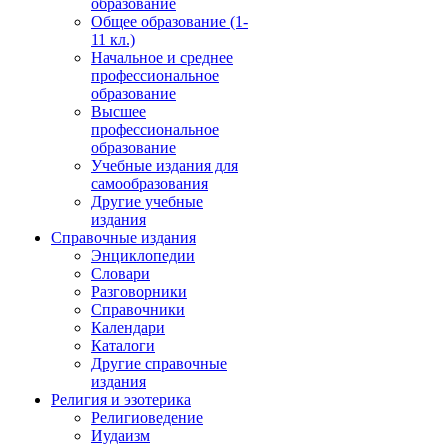
образование
Общее образование (1-
11 кл.)
Начальное и среднее
профессиональное
образование
Высшее
профессиональное
образование
Учебные издания для
самообразования
Другие учебные
издания
Справочные издания
Энциклопедии
Словари
Разговорники
Справочники
Календари
Каталоги
Другие справочные
издания
Религия и эзотерика
Религиоведение
Иудаизм