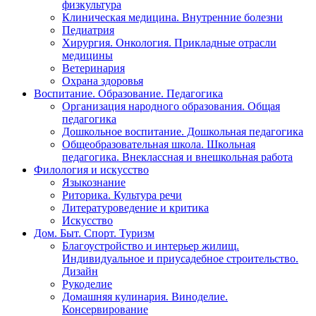
физкультура
Клиническая медицина. Внутренние болезни
Педиатрия
Хирургия. Онкология. Прикладные отрасли
медицины
Ветеринария
Охрана здоровья
Воспитание. Образование. Педагогика
Организация народного образования. Общая
педагогика
Дошкольное воспитание. Дошкольная педагогика
Общеобразовательная школа. Школьная
педагогика. Внеклассная и внешкольная работа
Филология и искусство
Языкознание
Риторика. Культура речи
Литературоведение и критика
Искусство
Дом. Быт. Спорт. Туризм
Благоустройство и интерьер жилищ.
Индивидуальное и приусадебное строительство.
Дизайн
Рукоделие
Домашняя кулинария. Виноделие.
Консервирование