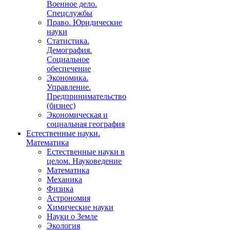
Военное дело.
Спецслужбы
Право. Юридические
науки
Статистика.
Демография.
Социальное
обеспечение
Экономика.
Управление.
Предпринимательство
(бизнес)
Экономическая и
социальная география
Естественные науки.
Математика
Естественные науки в
целом. Науковедение
Математика
Механика
Физика
Астрономия
Химические науки
Науки о Земле
Экология