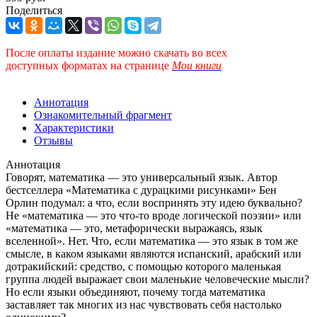
Поделиться
После оплаты издание можно скачать во всех
доступных форматах
на странице
Мои книги
Аннотация
Ознакомительный фрагмент
Характеристики
Отзывы
Аннотация
Говорят, математика — это универсальный язык. Автор
бестселлера «Математика с дурацкими рисунками» Бен
Орлин подумал: а что, если воспринять эту идею буквально?
Не «математика — это что-то вроде логической поэзии» или
«математика — это, метафорически выражаясь, язык
вселенной». Нет. Что, если математика — это язык в том же
смысле, в каком языками являются испанский, арабский или
дотракийский: средство, с помощью которого маленькая
группа людей выражает свои маленькие человеческие мысли?
Но если языки объединяют, почему тогда математика
заставляет так многих из нас чувствовать себя настолько