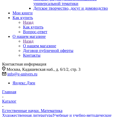
универсальной тематики
Детское творчество, досуг и домоводство
Мои книги
Как купить
Назад
Как купить
Вопрос-ответ
О нашем магазине
Назад
О нашем магазине
Договор публичной оферты
Контакты
Контактная информация
Москва, Кадашевская наб., д. 6/1/2, стр. 3
info@e-univers.ru
Яндекс.Дзен
Главная
-
Каталог
-
Естественные науки. Математика
Художественная литература
Учебные и учебно-методические