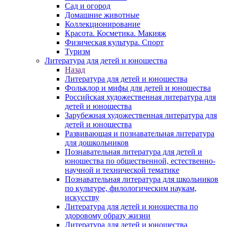
Сад и огород
Домашние животные
Коллекционирование
Красота. Косметика. Макияж
Физическая культура. Спорт
Туризм
Литература для детей и юношества
Назад
Литература для детей и юношества
Фольклор и мифы для детей и юношества
Российская художественная литература для
детей и юношества
Зарубежная художественная литература для
детей и юношества
Развивающая и познавательная литература
для дошкольников
Познавательная литература для детей и
юношества по общественной, естественно-
научной и технической тематике
Познавательная литература для школьников
по культуре, филологическим наукам,
искусству
Литература для детей и юношества по
здоровому образу жизни
Литература для детей и юношества