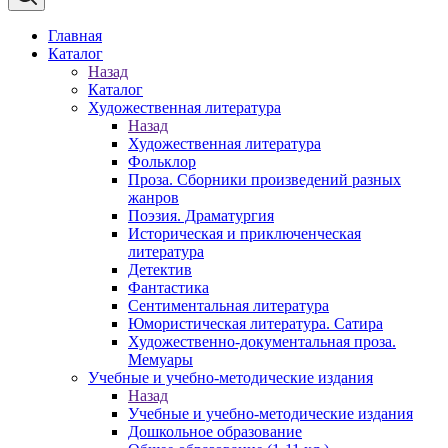
Главная
Каталог
Назад
Каталог
Художественная литература
Назад
Художественная литература
Фольклор
Проза. Сборники произведений разных
жанров
Поэзия. Драматургия
Историческая и приключенческая
литература
Детектив
Фантастика
Сентиментальная литература
Юмористическая литература. Сатира
Художественно-документальная проза.
Мемуары
Учебные и учебно-методические издания
Назад
Учебные и учебно-методические издания
Дошкольное образование