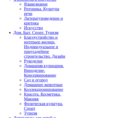
Языкознание
Риторика. Культура
речи
Литературоведение и
критика
Искусство
Дом. Быт. Спорт. Туризм
Благоустройство и
интерьер жилищ.
Индивидуальное и
приусадебное
строительство. Дизайн
Рукоделие
Домашняя кулинария.
Виноделие.
Консервирование
Сад и огород
Домашние животные
Коллекционирование
Красота. Косметика.
Макияж
Физическая культура.
Спорт
Туризм
Литература для детей и