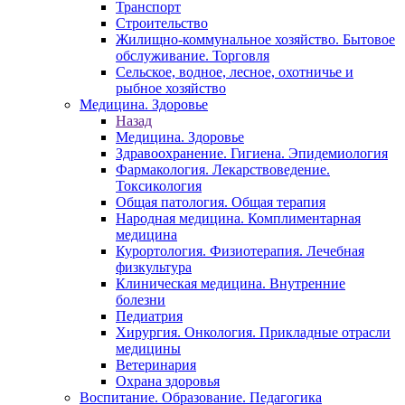
Транспорт
Строительство
Жилищно-коммунальное хозяйство. Бытовое
обслуживание. Торговля
Сельское, водное, лесное, охотничье и
рыбное хозяйство
Медицина. Здоровье
Назад
Медицина. Здоровье
Здравоохранение. Гигиена. Эпидемиология
Фармакология. Лекарствоведение.
Токсикология
Общая патология. Общая терапия
Народная медицина. Комплиментарная
медицина
Курортология. Физиотерапия. Лечебная
физкультура
Клиническая медицина. Внутренние
болезни
Педиатрия
Хирургия. Онкология. Прикладные отрасли
медицины
Ветеринария
Охрана здоровья
Воспитание. Образование. Педагогика