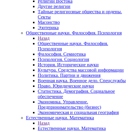
Религии Востока
Другие религии
Тайные религиозные общества и ордены.
Секты
Масонство
Эзотерика
Общественные науки. Философия. Психология
Назад
Общественные науки. Философия.
Психология
Философия. Семиотика
Психология. Социология
История. Исторические науки
Культура. Средства массовой информации
Политика. Партии и движения
Военная наука. Военное дело. Спецслужбы
Право. Юридические науки
Статистика. Демография. Социальное
обеспечение
Экономика. Управление.
Предпринимательство (бизнес)
Экономическая и социальная география
Естественные науки. Математика
Назад
Естественные науки. Математика