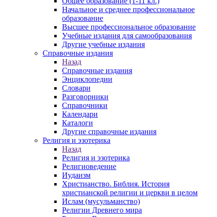
Общее образование (1-11 кл.)
Начальное и среднее профессиональное
образование
Высшее профессиональное образование
Учебные издания для самообразования
Другие учебные издания
Справочные издания
Назад
Справочные издания
Энциклопедии
Словари
Разговорники
Справочники
Календари
Каталоги
Другие справочные издания
Религия и эзотерика
Назад
Религия и эзотерика
Религиоведение
Иудаизм
Христианство. Библия. История
христианской религии и церкви в целом
Ислам (мусульманство)
Религии Древнего мира