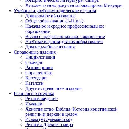
Юмористическая литература. Сатира
Художественно-документальная проза. Мемуары
Учебные и учебно-методические издания
Дошкольное образование
Общее образование (1-11 кл.)
Начальное и среднее профессиональное
образование
Высшее профессиональное образование
Учебные издания для самообразования
Другие учебные издания
Справочные издания
Энциклопедии
Словари
Разговорники
Справочники
Календари
Каталоги
Другие справочные издания
Религия и эзотерика
Религиоведение
Иудаизм
Христианство. Библия. История христианской
религии и церкви в целом
Ислам (мусульманство)
Религии Древнего мира