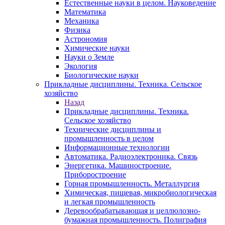
Естественные науки в целом. Науковедение
Математика
Механика
Физика
Астрономия
Химические науки
Науки о Земле
Экология
Биологические науки
Прикладные дисциплины. Техника. Сельское
хозяйство
Назад
Прикладные дисциплины. Техника.
Сельское хозяйство
Технические дисциплины и
промышленность в целом
Информационные технологии
Автоматика. Радиоэлектроника. Связь
Энергетика. Машиностроение.
Приборостроение
Горная промышленность. Металлургия
Химическая, пищевая, микробиологическая
и легкая промышленность
Деревообрабатывающая и целлюлозно-
бумажная промышленность. Полиграфия