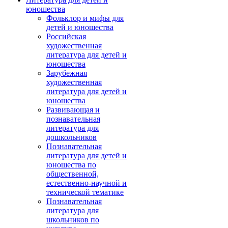
юношества
Фольклор и мифы для
детей и юношества
Российская
художественная
литература для детей и
юношества
Зарубежная
художественная
литература для детей и
юношества
Развивающая и
познавательная
литература для
дошкольников
Познавательная
литература для детей и
юношества по
общественной,
естественно-научной и
технической тематике
Познавательная
литература для
школьников по