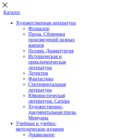
Каталог
Художественная литература
Фольклор
Проза. Сборники
произведений разных
жанров
Поэзия. Драматургия
Историческая и
приключенческая
литература
Детектив
Фантастика
Сентиментальная
литература
Юмористическая
литература. Сатира
Художественно-
документальная проза.
Мемуары
Учебные и учебно-
методические издания
Дошкольное