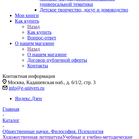
универсальной тематики
Детское творчество, досуг и домоводство
Мои книги
Как купить
Назад
Как купить
Вопрос-ответ
О нашем магазине
Назад
О нашем магазине
Договор публичной оферты
Контакты
Контактная информация
Москва, Кадашевская наб., д. 6/1/2, стр. 3
info@e-univers.ru
Яндекс.Дзен
Главная
-
Каталог
-
Общественные науки. Философия. Психология
Художественная литература
Учебные и учебно-методические