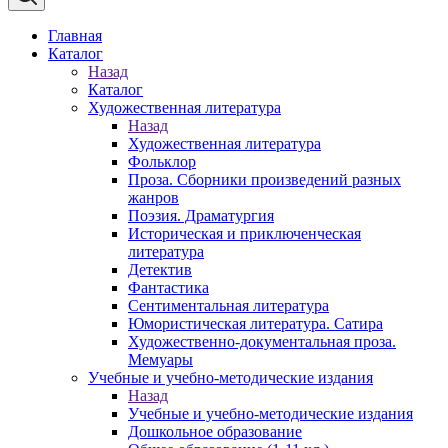
Главная
Каталог
Назад
Каталог
Художественная литература
Назад
Художественная литература
Фольклор
Проза. Сборники произведений разных
жанров
Поэзия. Драматургия
Историческая и приключенческая
литература
Детектив
Фантастика
Сентиментальная литература
Юмористическая литература. Сатира
Художественно-документальная проза.
Мемуары
Учебные и учебно-методические издания
Назад
Учебные и учебно-методические издания
Дошкольное образование