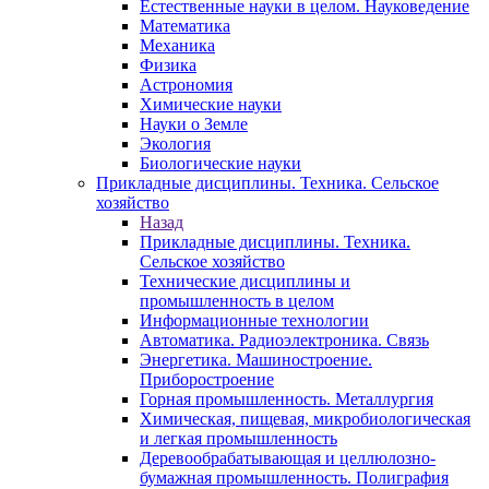
Естественные науки в целом. Науковедение
Математика
Механика
Физика
Астрономия
Химические науки
Науки о Земле
Экология
Биологические науки
Прикладные дисциплины. Техника. Сельское
хозяйство
Назад
Прикладные дисциплины. Техника.
Сельское хозяйство
Технические дисциплины и
промышленность в целом
Информационные технологии
Автоматика. Радиоэлектроника. Связь
Энергетика. Машиностроение.
Приборостроение
Горная промышленность. Металлургия
Химическая, пищевая, микробиологическая
и легкая промышленность
Деревообрабатывающая и целлюлозно-
бумажная промышленность. Полиграфия