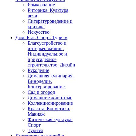
Языкознание
Риторика. Культура
речи
Литературоведение и
критика
Искусство
Дом. Быт. Спорт. Туризм
Благоустройство и
интерьер жилищ.
Индивидуальное и
приусадебное
строительство. Дизайн
Рукоделие
Домашняя кулинария.
Виноделие.
Консервирование
Сад и огород
Домашние животные
Коллекционирование
Красота. Косметика.
Макияж
Физическая культура.
Спорт
Туризм
Литература для детей и