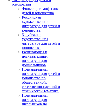
юношества
Фольклор и мифы для
детей и юношества
Российская
художественная
литература для детей и
юношества
Зарубежная
художественная
литература для детей и
юношества
Развивающая и
познавательная
литература для
дошкольников
Познавательная
литература для детей и
юношества по
общественной,
естественно-научной и
технической тематике
Познавательная
литература для
школьников по