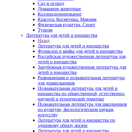
Сад и огород
Домашние животные
Коллекционирование
Красота. Косметика. Макияж
Физическая культура. Спорт
Туризм
Литература для детей и юношества
Назад
Литература для детей и юношества
Фольклор и мифы для детей и юношества
Российская художественная литература для
детей и юношества
Зарубежная художественная литература для
детей и юношества
Развивающая и познавательная литература
для дошкольников
Познавательная литература для детей и
юношества по общественной, естественно-
научной и технической тематике
Познавательная литература для школьников
по культуре, филологическим наукам,
искусству
Литература для детей и юношества по
здоровому образу жизни
Литература для детей и юношества