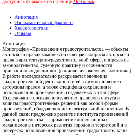
доступных форматах
на странице
Мои книги
Аннотация
Ознакомительный фрагмент
Характеристики
Отзывы
Аннотация
Монография «Произведения градостроительства — объекты
авторского права» комплексно освещает вопросы авторского
права в архитектурно-градостроительной сфере, опираясь на
законодательство, судебную практику и особенности
приграничных дисциплин (социология, экология, экономика).
В работе последовательно раскрывается эволюция
градостроительной деятельности и её взаимоотношение с
авторским правом, а также специфика сохранения и
использования произведений, создаваемых в этой сфере.
Исследование посвящено изучению правового статуса и
защиты градостроительных решений как особой формы
произведений, обладающих интеллектуальной ценностью. В
данной связи предложено развитие института произведений
градостроительства — применение лицензионных
механизмов в интересах развития городов и территорий и в
интересах использования произведений градостроительства