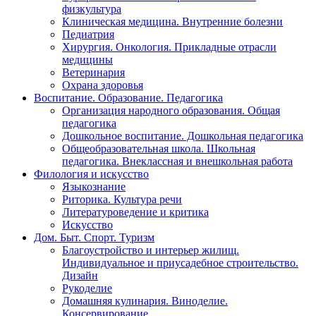
физкультура
Клиническая медицина. Внутренние болезни
Педиатрия
Хирургия. Онкология. Прикладные отрасли
медицины
Ветеринария
Охрана здоровья
Воспитание. Образование. Педагогика
Организация народного образования. Общая
педагогика
Дошкольное воспитание. Дошкольная педагогика
Общеобразовательная школа. Школьная
педагогика. Внеклассная и внешкольная работа
Филология и искусство
Языкознание
Риторика. Культура речи
Литературоведение и критика
Искусство
Дом. Быт. Спорт. Туризм
Благоустройство и интерьер жилищ.
Индивидуальное и приусадебное строительство.
Дизайн
Рукоделие
Домашняя кулинария. Виноделие.
Консервирование