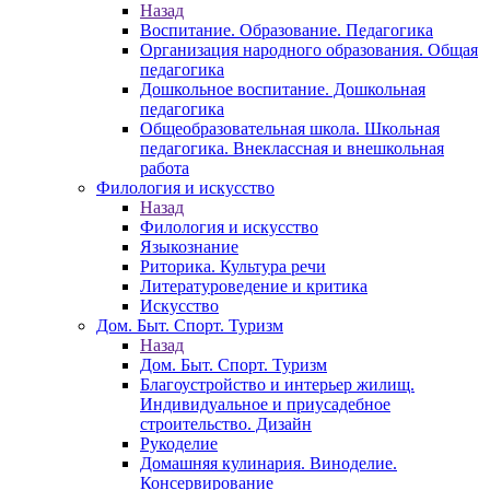
Назад
Воспитание. Образование. Педагогика
Организация народного образования. Общая
педагогика
Дошкольное воспитание. Дошкольная
педагогика
Общеобразовательная школа. Школьная
педагогика. Внеклассная и внешкольная
работа
Филология и искусство
Назад
Филология и искусство
Языкознание
Риторика. Культура речи
Литературоведение и критика
Искусство
Дом. Быт. Спорт. Туризм
Назад
Дом. Быт. Спорт. Туризм
Благоустройство и интерьер жилищ.
Индивидуальное и приусадебное
строительство. Дизайн
Рукоделие
Домашняя кулинария. Виноделие.
Консервирование