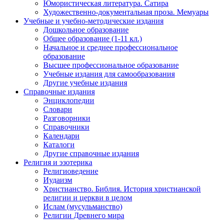
Юмористическая литература. Сатира
Художественно-документальная проза. Мемуары
Учебные и учебно-методические издания
Дошкольное образование
Общее образование (1-11 кл.)
Начальное и среднее профессиональное
образование
Высшее профессиональное образование
Учебные издания для самообразования
Другие учебные издания
Справочные издания
Энциклопедии
Словари
Разговорники
Справочники
Календари
Каталоги
Другие справочные издания
Религия и эзотерика
Религиоведение
Иудаизм
Христианство. Библия. История христианской
религии и церкви в целом
Ислам (мусульманство)
Религии Древнего мира