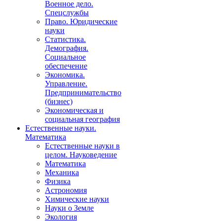
Военное дело.
Спецслужбы
Право. Юридические
науки
Статистика.
Демография.
Социальное
обеспечение
Экономика.
Управление.
Предпринимательство
(бизнес)
Экономическая и
социальная география
Естественные науки.
Математика
Естественные науки в
целом. Науковедение
Математика
Механика
Физика
Астрономия
Химические науки
Науки о Земле
Экология