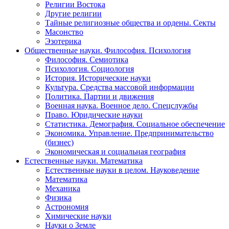
Религии Востока
Другие религии
Тайные религиозные общества и ордены. Секты
Масонство
Эзотерика
Общественные науки. Философия. Психология
Философия. Семиотика
Психология. Социология
История. Исторические науки
Культура. Средства массовой информации
Политика. Партии и движения
Военная наука. Военное дело. Спецслужбы
Право. Юридические науки
Статистика. Демография. Социальное обеспечение
Экономика. Управление. Предпринимательство
(бизнес)
Экономическая и социальная география
Естественные науки. Математика
Естественные науки в целом. Науковедение
Математика
Механика
Физика
Астрономия
Химические науки
Науки о Земле