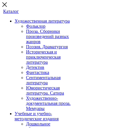
Каталог
Художественная литература
Фольклор
Проза. Сборники
произведений разных
жанров
Поэзия. Драматургия
Историческая и
приключенческая
литература
Детектив
Фантастика
Сентиментальная
литература
Юмористическая
литература. Сатира
Художественно-
документальная проза.
Мемуары
Учебные и учебно-
методические издания
Дошкольное