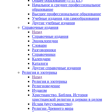
Общее образование (1-11 кл.)
Начальное и среднее профессиональное
образование
Высшее профессиональное образование
Учебные издания для самообразования
Другие учебные издания
Справочные издания
Назад
Справочные издания
Энциклопедии
Словари
Разговорники
Справочники
Календари
Каталоги
Другие справочные издания
Религия и эзотерика
Назад
Религия и эзотерика
Религиоведение
Иудаизм
Христианство. Библия. История
христианской религии и церкви в целом
Ислам (мусульманство)
Религии Древнего мира