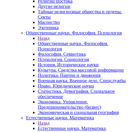
Религии Востока
Другие религии
Тайные религиозные общества и ордены.
Секты
Масонство
Эзотерика
Общественные науки. Философия. Психология
Назад
Общественные науки. Философия.
Психология
Философия. Семиотика
Психология. Социология
История. Исторические науки
Культура. Средства массовой информации
Политика. Партии и движения
Военная наука. Военное дело. Спецслужбы
Право. Юридические науки
Статистика. Демография. Социальное
обеспечение
Экономика. Управление.
Предпринимательство (бизнес)
Экономическая и социальная география
Естественные науки. Математика
Назад
Естественные науки. Математика