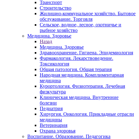
Транспорт
Строительство
Жилищно-коммунальное хозяйство. Бытовое
обслуживание. Торговля
Сельское, водное, лесное, охотничье и
рыбное хозяйство
Медицина. Здоровье
Назад
Медицина. Здоровье
Здравоохранение. Гигиена. Эпидемиология
Фармакология. Лекарствоведение.
Токсикология
Общая патология. Общая терапия
Народная медицина. Комплиментарная
медицина
Курортология. Физиотерапия. Лечебная
физкультура
Клиническая медицина. Внутренние
болезни
Педиатрия
Хирургия. Онкология. Прикладные отрасли
медицины
Ветеринария
Охрана здоровья
Воспитание. Образование. Педагогика