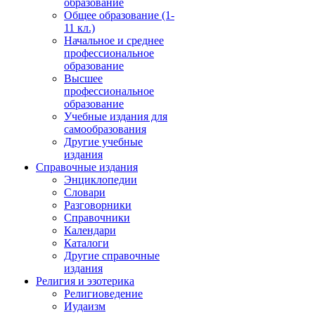
образование
Общее образование (1-
11 кл.)
Начальное и среднее
профессиональное
образование
Высшее
профессиональное
образование
Учебные издания для
самообразования
Другие учебные
издания
Справочные издания
Энциклопедии
Словари
Разговорники
Справочники
Календари
Каталоги
Другие справочные
издания
Религия и эзотерика
Религиоведение
Иудаизм