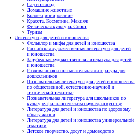
Сад и огород
Домашние животные
Коллекционирование
Красота. Косметика. Макияж
Физическая культура. Спорт
Туризм
Литература для детей и юношества
Фольклор и мифы для детей и юношества
Российская художественная литература для детей
и юношества
Зарубежная художественная литература для детей
и юношества
Развивающая и познавательная литература для
дошкольников
Познавательная литература для детей и юношества
по общественной, естественно-научной и
технической тематике
Познавательная литература для школьников по
культуре, филологическим наукам, искусству
Литература для детей и юношества по здоровому
образу жизни
Литература для детей и юношества универсальной
тематики
Детское творчество, досуг и домоводство