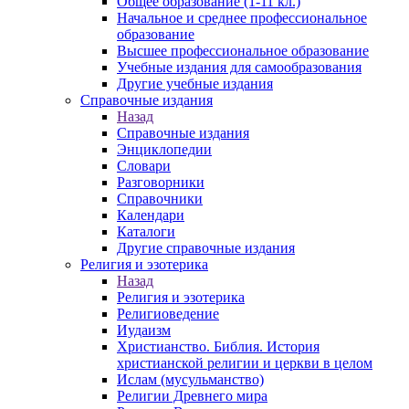
Общее образование (1-11 кл.)
Начальное и среднее профессиональное
образование
Высшее профессиональное образование
Учебные издания для самообразования
Другие учебные издания
Справочные издания
Назад
Справочные издания
Энциклопедии
Словари
Разговорники
Справочники
Календари
Каталоги
Другие справочные издания
Религия и эзотерика
Назад
Религия и эзотерика
Религиоведение
Иудаизм
Христианство. Библия. История
христианской религии и церкви в целом
Ислам (мусульманство)
Религии Древнего мира