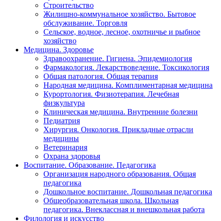
Строительство
Жилищно-коммунальное хозяйство. Бытовое
обслуживание. Торговля
Сельское, водное, лесное, охотничье и рыбное
хозяйство
Медицина. Здоровье
Здравоохранение. Гигиена. Эпидемиология
Фармакология. Лекарствоведение. Токсикология
Общая патология. Общая терапия
Народная медицина. Комплиментарная медицина
Курортология. Физиотерапия. Лечебная
физкультура
Клиническая медицина. Внутренние болезни
Педиатрия
Хирургия. Онкология. Прикладные отрасли
медицины
Ветеринария
Охрана здоровья
Воспитание. Образование. Педагогика
Организация народного образования. Общая
педагогика
Дошкольное воспитание. Дошкольная педагогика
Общеобразовательная школа. Школьная
педагогика. Внеклассная и внешкольная работа
Филология и искусство