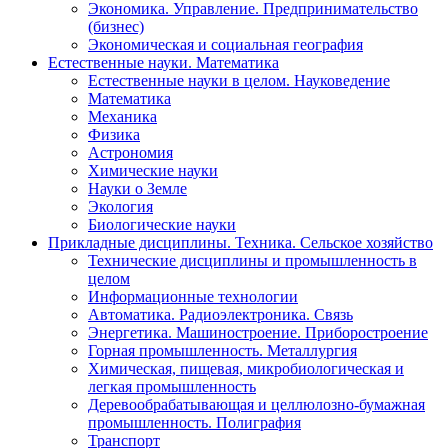
Экономика. Управление. Предпринимательство
(бизнес)
Экономическая и социальная география
Естественные науки. Математика
Естественные науки в целом. Науковедение
Математика
Механика
Физика
Астрономия
Химические науки
Науки о Земле
Экология
Биологические науки
Прикладные дисциплины. Техника. Сельское хозяйство
Технические дисциплины и промышленность в
целом
Информационные технологии
Автоматика. Радиоэлектроника. Связь
Энергетика. Машиностроение. Приборостроение
Горная промышленность. Металлургия
Химическая, пищевая, микробиологическая и
легкая промышленность
Деревообрабатывающая и целлюлозно-бумажная
промышленность. Полиграфия
Транспорт