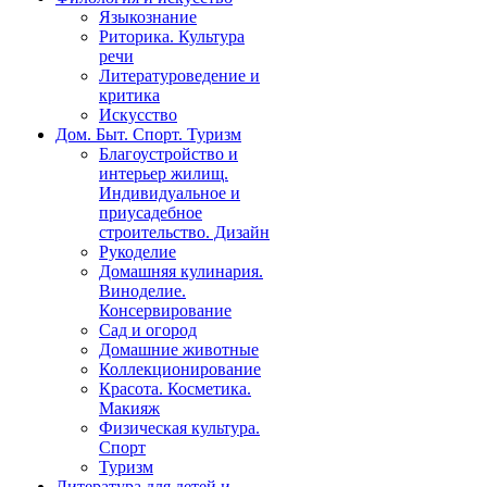
Языкознание
Риторика. Культура
речи
Литературоведение и
критика
Искусство
Дом. Быт. Спорт. Туризм
Благоустройство и
интерьер жилищ.
Индивидуальное и
приусадебное
строительство. Дизайн
Рукоделие
Домашняя кулинария.
Виноделие.
Консервирование
Сад и огород
Домашние животные
Коллекционирование
Красота. Косметика.
Макияж
Физическая культура.
Спорт
Туризм
Литература для детей и