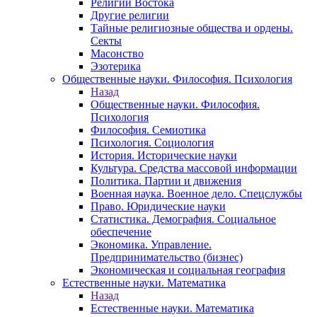
Религии Востока
Другие религии
Тайные религиозные общества и ордены.
Секты
Масонство
Эзотерика
Общественные науки. Философия. Психология
Назад
Общественные науки. Философия.
Психология
Философия. Семиотика
Психология. Социология
История. Исторические науки
Культура. Средства массовой информации
Политика. Партии и движения
Военная наука. Военное дело. Спецслужбы
Право. Юридические науки
Статистика. Демография. Социальное
обеспечение
Экономика. Управление.
Предпринимательство (бизнес)
Экономическая и социальная география
Естественные науки. Математика
Назад
Естественные науки. Математика