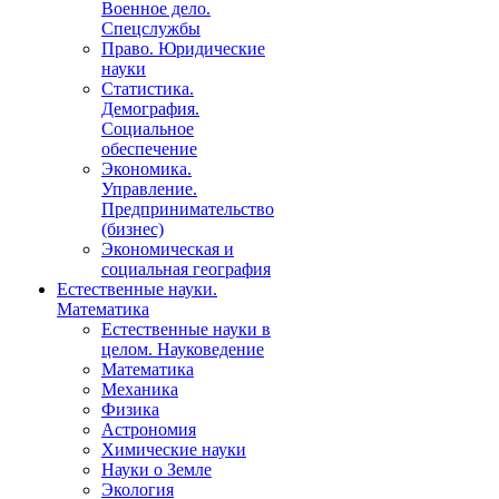
Военное дело.
Спецслужбы
Право. Юридические
науки
Статистика.
Демография.
Социальное
обеспечение
Экономика.
Управление.
Предпринимательство
(бизнес)
Экономическая и
социальная география
Естественные науки.
Математика
Естественные науки в
целом. Науковедение
Математика
Механика
Физика
Астрономия
Химические науки
Науки о Земле
Экология