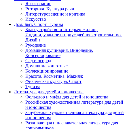
Языкознание
Риторика. Культура речи
Литературоведение и критика
Искусство
Дом. Быт. Спорт. Туризм
Благоустройство и интерьер жилищ.
Индивидуальное и приусадебное строительство.
Дизайн
Рукоделие
Домашняя кулинария. Виноделие.
Консервирование
Сад и огород
Домашние животные
Коллекционирование
Красота. Косметика. Макияж
Физическая культура. Спорт
Туризм
Литература для детей и юношества
Фольклор и мифы для детей и юношества
Российская художественная литература для детей
и юношества
Зарубежная художественная литература для детей
и юношества
Развивающая и познавательная литература для
дошкольников