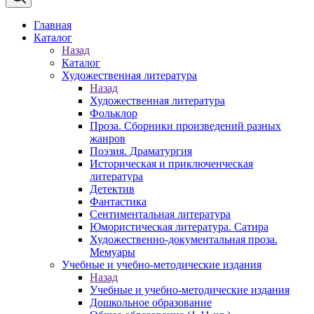
Главная
Каталог
Назад
Каталог
Художественная литература
Назад
Художественная литература
Фольклор
Проза. Сборники произведений разных
жанров
Поэзия. Драматургия
Историческая и приключенческая
литература
Детектив
Фантастика
Сентиментальная литература
Юмористическая литература. Сатира
Художественно-документальная проза.
Мемуары
Учебные и учебно-методические издания
Назад
Учебные и учебно-методические издания
Дошкольное образование