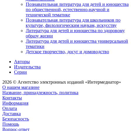
Познавательная литература для детей и юношества
по общественной, естественно-научной и
технической тематике
Познавательная литература для школьников по
культуре, филологическим наукам, искусству
Литература для детей и юношества по здоровому
образу жизни
Литература для детей и юношества универсальной
тематики
Детское творчество, досуг и домоводство
Авторы
Издательства
Серии
2026 © Агентство электронных изданий «Интермедиатор»
О нашем магазине
Название, принадлежность, политика
Контакты
Информация
Оплата
Доставка
Безопасность
Помощь
Вопрос-ответ