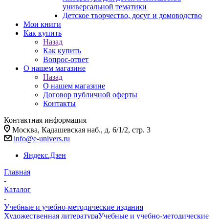
универсальной тематики
Детское творчество, досуг и домоводство
Мои книги
Как купить
Назад
Как купить
Вопрос-ответ
О нашем магазине
Назад
О нашем магазине
Договор публичной оферты
Контакты
Контактная информация
Москва, Кадашевская наб., д. 6/1/2, стр. 3
info@e-univers.ru
Яндекс.Дзен
Главная
-
Каталог
-
Учебные и учебно-методические издания
Художественная литература
Учебные и учебно-методические