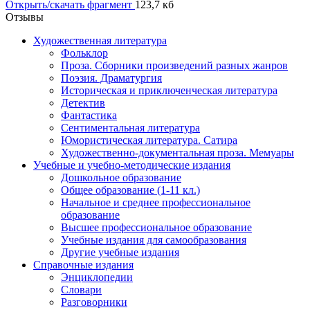
Открыть/скачать фрагмент
123,7 кб
Отзывы
Художественная литература
Фольклор
Проза. Сборники произведений разных жанров
Поэзия. Драматургия
Историческая и приключенческая литература
Детектив
Фантастика
Сентиментальная литература
Юмористическая литература. Сатира
Художественно-документальная проза. Мемуары
Учебные и учебно-методические издания
Дошкольное образование
Общее образование (1-11 кл.)
Начальное и среднее профессиональное
образование
Высшее профессиональное образование
Учебные издания для самообразования
Другие учебные издания
Справочные издания
Энциклопедии
Словари
Разговорники