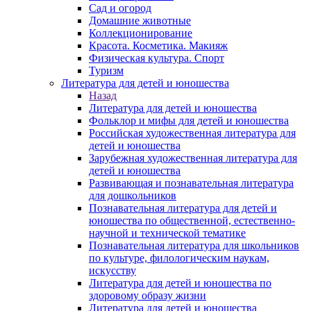
Сад и огород
Домашние животные
Коллекционирование
Красота. Косметика. Макияж
Физическая культура. Спорт
Туризм
Литература для детей и юношества
Назад
Литература для детей и юношества
Фольклор и мифы для детей и юношества
Российская художественная литература для
детей и юношества
Зарубежная художественная литература для
детей и юношества
Развивающая и познавательная литература
для дошкольников
Познавательная литература для детей и
юношества по общественной, естественно-
научной и технической тематике
Познавательная литература для школьников
по культуре, филологическим наукам,
искусству
Литература для детей и юношества по
здоровому образу жизни
Литература для детей и юношества