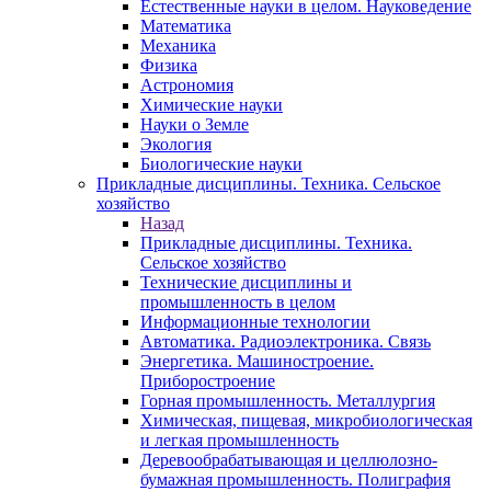
Естественные науки в целом. Науковедение
Математика
Механика
Физика
Астрономия
Химические науки
Науки о Земле
Экология
Биологические науки
Прикладные дисциплины. Техника. Сельское
хозяйство
Назад
Прикладные дисциплины. Техника.
Сельское хозяйство
Технические дисциплины и
промышленность в целом
Информационные технологии
Автоматика. Радиоэлектроника. Связь
Энергетика. Машиностроение.
Приборостроение
Горная промышленность. Металлургия
Химическая, пищевая, микробиологическая
и легкая промышленность
Деревообрабатывающая и целлюлозно-
бумажная промышленность. Полиграфия