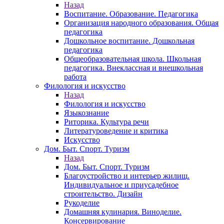
Назад
Воспитание. Образование. Педагогика
Организация народного образования. Общая
педагогика
Дошкольное воспитание. Дошкольная
педагогика
Общеобразовательная школа. Школьная
педагогика. Внеклассная и внешкольная
работа
Филология и искусство
Назад
Филология и искусство
Языкознание
Риторика. Культура речи
Литературоведение и критика
Искусство
Дом. Быт. Спорт. Туризм
Назад
Дом. Быт. Спорт. Туризм
Благоустройство и интерьер жилищ.
Индивидуальное и приусадебное
строительство. Дизайн
Рукоделие
Домашняя кулинария. Виноделие.
Консервирование