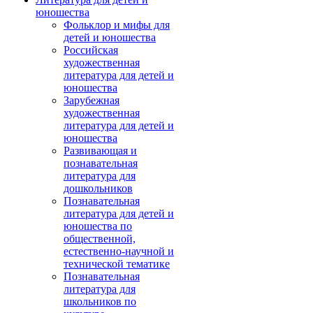
юношества
Фольклор и мифы для
детей и юношества
Российская
художественная
литература для детей и
юношества
Зарубежная
художественная
литература для детей и
юношества
Развивающая и
познавательная
литература для
дошкольников
Познавательная
литература для детей и
юношества по
общественной,
естественно-научной и
технической тематике
Познавательная
литература для
школьников по