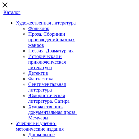
Каталог
Художественная литература
Фольклор
Проза. Сборники
произведений разных
жанров
Поэзия. Драматургия
Историческая и
приключенческая
литература
Детектив
Фантастика
Сентиментальная
литература
Юмористическая
литература. Сатира
Художественно-
документальная проза.
Мемуары
Учебные и учебно-
методические издания
Дошкольное