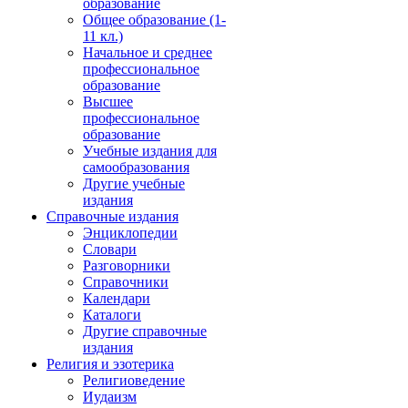
образование
Общее образование (1-
11 кл.)
Начальное и среднее
профессиональное
образование
Высшее
профессиональное
образование
Учебные издания для
самообразования
Другие учебные
издания
Справочные издания
Энциклопедии
Словари
Разговорники
Справочники
Календари
Каталоги
Другие справочные
издания
Религия и эзотерика
Религиоведение
Иудаизм