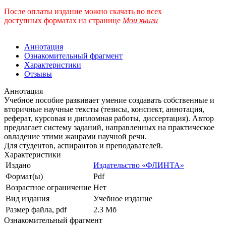
После оплаты издание можно скачать во всех
доступных форматах
на странице
Мои книги
Аннотация
Ознакомительный фрагмент
Характеристики
Отзывы
Аннотация
Учебное пособие развивает умение создавать собственные и
вторичные научные тексты (тезисы, конспект, аннотация,
реферат, курсовая и дипломная работы, диссертация). Автор
предлагает систему заданий, направленных на практическое
овладение этими жанрами научной речи.
Для студентов, аспирантов и преподавателей.
Характеристики
Издано
Издательство «ФЛИНТА»
Формат(ы)
Pdf
Возрастное ограничение
Нет
Вид издания
Учебное издание
Размер файла, pdf
2.3 Mб
Ознакомительный фрагмент