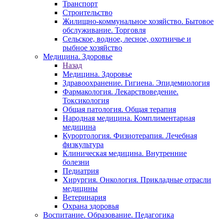
Транспорт
Строительство
Жилищно-коммунальное хозяйство. Бытовое
обслуживание. Торговля
Сельское, водное, лесное, охотничье и
рыбное хозяйство
Медицина. Здоровье
Назад
Медицина. Здоровье
Здравоохранение. Гигиена. Эпидемиология
Фармакология. Лекарствоведение.
Токсикология
Общая патология. Общая терапия
Народная медицина. Комплиментарная
медицина
Курортология. Физиотерапия. Лечебная
физкультура
Клиническая медицина. Внутренние
болезни
Педиатрия
Хирургия. Онкология. Прикладные отрасли
медицины
Ветеринария
Охрана здоровья
Воспитание. Образование. Педагогика